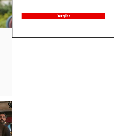
Dergiler