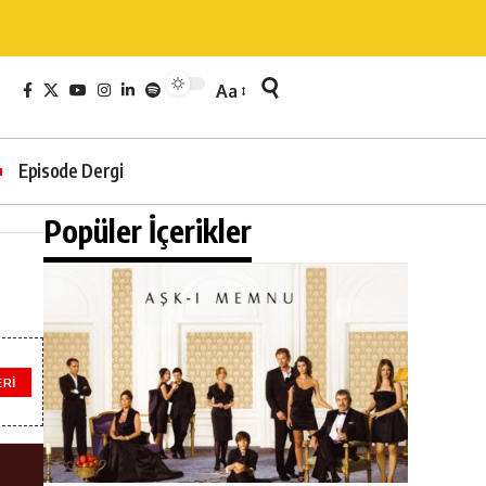
Aa
Episode Dergi
Popüler İçerikler
ERI