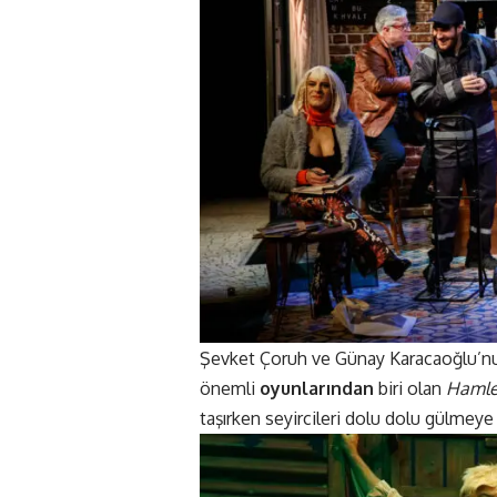
Şevket Çoruh ve Günay Karacaoğlu’nun 
önemli
oyunlarından
biri olan
Hamle
taşırken seyircileri dolu dolu gülmeye 