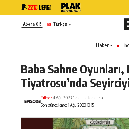
Türkçe
Abone Ol!
Haber
İn
Baba Sahne Oyunları, 
Tiyatrosu’nda Seyirci
Editör
1 Ağu 2023
1 dakikalık okuma
Son güncelleme: 1 Ağu 2023 13:15