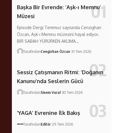
Başka Bir Evrende: ‘Aşk-ı Memnu’
Müzesi
Episode Dergi Temmuz sayısında Cenzighan
Özcan, Aşk-ı Memnu müzesini hayal ediyor.
BİR SABAH YÜRÜRKEN AKLIMA…
Tarafından
Cengizhan Özcan
31 Tem 2026
Sessiz Çatışmanın Ritmi: ‘Doğanın
Kanunu’nda Seslerin Gücü
Tarafından
Sinem Vural
30 Tem 2026
‘YAGA’ Evrenine İlk Bakış
Tarafından
Editör
29 Tem 2026