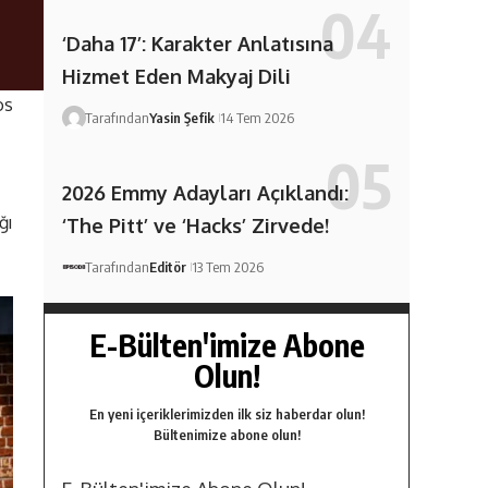
‘Daha 17’: Karakter Anlatısına
Hizmet Eden Makyaj Dili
os
Tarafından
Yasin Şefik
14 Tem 2026
2026 Emmy Adayları Açıklandı:
ğı
‘The Pitt’ ve ‘Hacks’ Zirvede!
Tarafından
Editör
13 Tem 2026
E-Bülten'imize Abone
Olun!
En yeni içeriklerimizden ilk siz haberdar olun!
Bültenimize abone olun!