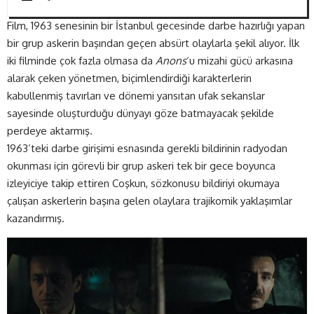
Film, 1963 senesinin bir İstanbul gecesinde darbe hazırlığı yapan
bir grup askerin başından geçen absürt olaylarla şekil alıyor. İlk
iki filminde çok fazla olmasa da
Anons
‘u mizahi gücü arkasına
alarak çeken yönetmen, biçimlendirdiği karakterlerin
kabullenmiş tavırları ve dönemi yansıtan ufak sekanslar
sayesinde oluşturduğu dünyayı göze batmayacak şekilde
perdeye aktarmış.
1963’teki darbe girişimi esnasında gerekli bildirinin radyodan
okunması için görevli bir grup askeri tek bir gece boyunca
izleyiciye takip ettiren Coşkun, sözkonusu bildiriyi okumaya
çalışan askerlerin başına gelen olaylara trajikomik yaklaşımlar
kazandırmış.