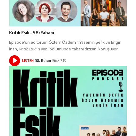
Kritik Eşik – 58: Yabani
Episode’un editörleri Özlem Özdemir, Yasemin Şefik ve Engin
İnan, Kritik Eşik'in yeni bölümünde Yabani dizisini konuşuyor.
LISTEN
58. Bölüm
Süre: 7:13