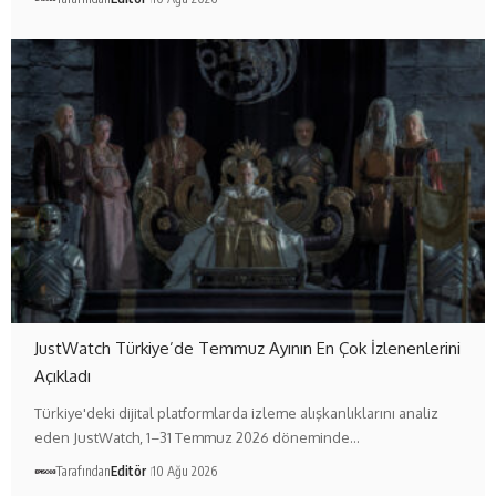
JustWatch Türkiye’de Temmuz Ayının En Çok İzlenenlerini
Açıkladı
Türkiye'deki dijital platformlarda izleme alışkanlıklarını analiz
eden JustWatch, 1–31 Temmuz 2026 döneminde…
Tarafından
Editör
10 Ağu 2026