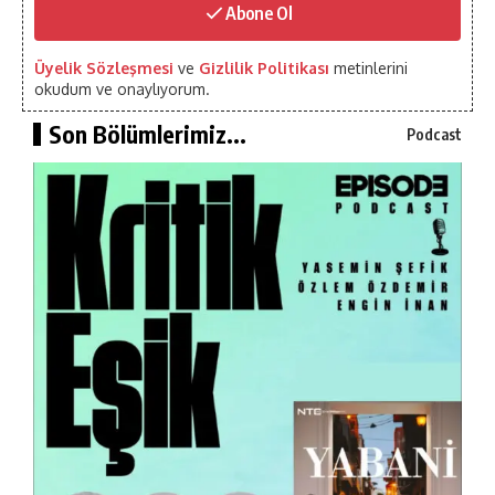
Abone Ol
Üyelik Sözleşmesi
ve
Gizlilik Politikası
metinlerini
okudum ve onaylıyorum.
Son Bölümlerimiz...
Podcast