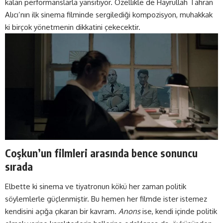
kalan performanslarla yansıtıyor. Özellikle de Hayrullah Tahran
Alıcı’nın ilk sinema filminde sergilediği kompozisyon, muhakkak
ki birçok yönetmenin dikkatini çekecektir.
Coşkun’un filmleri arasında bence sonuncu
sırada
Elbette ki sinema ve tiyatronun kökü her zaman politik
söylemlerle güçlenmiştir. Bu hemen her filmde ister istemez
kendisini açığa çıkaran bir kavram.
Anons
ise, kendi içinde politik