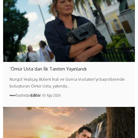
‘Ömür Usta’dan İlk Tanıtım Yayınlandı
Nurgül Yeşilçay, Bülent İnal ve Gonca Vuslateri’yi başrollerinde
buluşturan Ömür Usta, yakında…
Tarafından
Editör
10 Ağu 2026