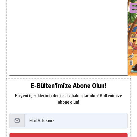
E-Bülten'imize Abone Olun!
En yeni içeriklerimizden ilk siz haberdar olun! Bültenimize
abone olun!