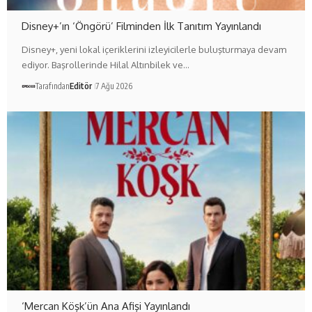
Disney+’ın ‘Öngörü’ Filminden İlk Tanıtım Yayınlandı
Disney+, yeni lokal içeriklerini izleyicilerle buluşturmaya devam
ediyor. Başrollerinde Hilal Altınbilek ve…
Tarafından
Editör
7 Ağu 2026
‘Mercan Köşk’ün Ana Afişi Yayınlandı