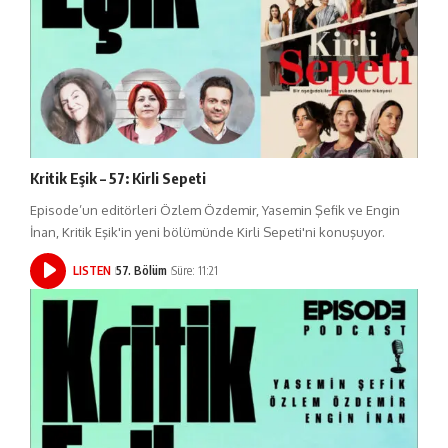
Kritik Eşik – 57: Kirli Sepeti
Episode’un editörleri Özlem Özdemir, Yasemin Şefik ve Engin
İnan, Kritik Eşik'in yeni bölümünde Kirli Sepeti'ni konuşuyor.
LISTEN
57. Bölüm
Süre: 11:21