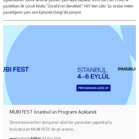
yazdıkları ilk çocuk kitabı "Zürafa'nın Benekleri" YKY'den çıktı. Şu sıralar metin
yazarlığının yanı sıra Episode Dergi’de yazıyor.
MUBI FEST İstanbul’un Programı Açıklandı
Sinemaseverleri dünyanın dört bir yanından yapımlarla
buluşturan MUBI FEST, iki yıl aranın…
Tarafından
Editör
10 Ağu 2026