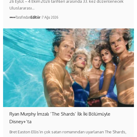
26 Eylül – 4 Ekim 2026 tarihleri arasında 33. kez düzenlenecek
Uluslararası…
Tarafından
Editör
7 Ağu 2026
Ryan Murphy İmzalı ‘The Shards’ İlk İki Bölümüyle
Disney+’ta
Bret Easton Ellis’in çok satan romanından uyarlanan The Shards,