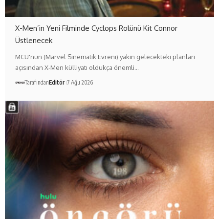
X-Men’in Yeni Filminde Cyclops Rolünü Kit Connor
Üstlenecek
MCU'nun (Marvel Sinematik Evreni) yakın gelecekteki planları
açısından X-Men külliyatı oldukça önemli…
Tarafından
Editör
7 Ağu 2026