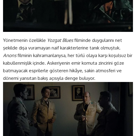
Yönetmenin özellikle
Yozgat Blues
filminde duygularını net
şekilde dışa vuramayan naif karakterlerine tanık olmuştuk.
Anons
filminin kahramanlarıysa, her türlü olaya karşı koşulsuz bir
kabullenmişlik içinde. Askeriyenin emir komuta zincirini göze
batmayacak esprilerle gösteren hikâye, sakin atmosferi ve
dönemi yansıtan bakış açısıyla denge buluyor.