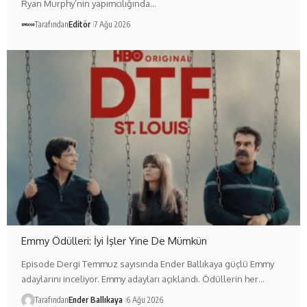
Ryan Murphy’nin yapımcılığında…
Tarafından
Editör
7 Ağu 2026
Emmy Ödülleri: İyi İşler Yine De Mümkün
Episode Dergi Temmuz sayısında Ender Ballıkaya güçlü Emmy
adaylarını inceliyor. Emmy adayları açıklandı. Ödüllerin her…
Tarafından
Ender Ballıkaya
6 Ağu 2026