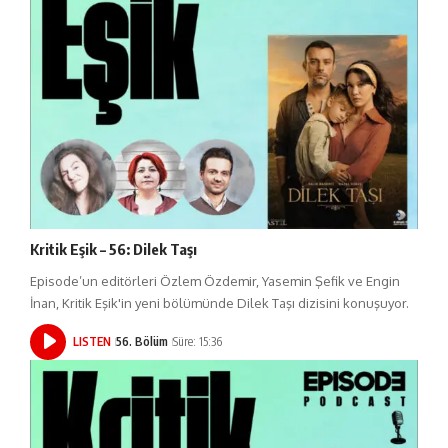
Kritik Eşik – 56: Dilek Taşı
Episode’un editörleri Özlem Özdemir, Yasemin Şefik ve Engin
İnan, Kritik Eşik'in yeni bölümünde Dilek Taşı dizisini konuşuyor.
LISTEN
56. Bölüm
Süre: 15:36