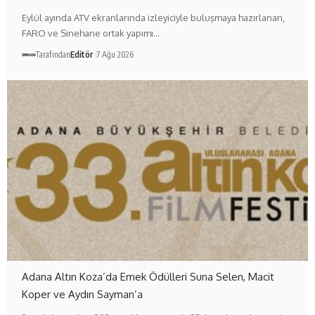
Eylül ayında ATV ekranlarında izleyiciyle buluşmaya hazırlanan,
FARO ve Sinehane ortak yapımı…
Tarafından
Editör
7 Ağu 2026
Adana Altın Koza’da Emek Ödülleri Suna Selen, Macit
Koper ve Aydın Sayman’a