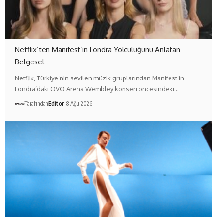
Netflix’ten Manifest’in Londra Yolculuğunu Anlatan
Belgesel
Netflix, Türkiye’nin sevilen müzik gruplarından Manifest’in
Londra’daki OVO Arena Wembley konseri öncesindeki…
Tarafından
Editör
8 Ağu 2026