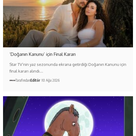
‘Doğanın Kanunu’ için Final Kararı
Star TV’nin yaz sezonunda ekrana getirdiği Doğanın Kanunu için
final kararı alındı.…
Tarafından
Editör
10 Ağu 2026