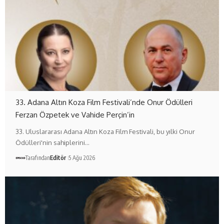
33. Adana Altın Koza Film Festivali’nde Onur Ödülleri
Ferzan Özpetek ve Vahide Perçin’in
33. Uluslararası Adana Altın Koza Film Festivali, bu yılki Onur
Ödülleri'nin sahiplerini…
Tarafından
Editör
5 Ağu 2026