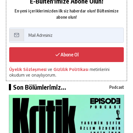
E-Bülten'imize Abone Olun!
En yeni içeriklerimizden ilk siz haberdar olun! Bültenimize
abone olun!
Abone Ol
Üyelik Sözleşmesi
ve
Gizlilik Politikası
metinlerini
okudum ve onaylıyorum.
Son Bölümlerimiz...
Podcast