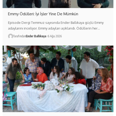
Emmy Ödülleri: İyi İşler Yine De Mümkün
Episode Dergi Temmuz sayısında Ender Ballıkaya güçlü Emmy
adaylarını inceliyor. Emmy adayları açıklandı. Ödüllerin her…
Tarafından
Ender Ballıkaya
6 Ağu 2026