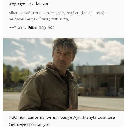
Seyirciye Hazırlanıyor
Alkan Avcıoğlu'nun tamamı yapay zekâ araçlarıyla ürettiği
belgesel Gerçek Ötesi (Post Truth),…
Tarafından
Editör
6 Ağu 2026
HBO’nun ‘Lanterns’ Serisi Polisiye Ayrıntılarıyla Ekranlara
Gelmeye Hazırlanıyor