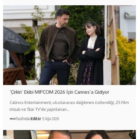
‘Çirkin’ Ekibi MIPCOM 2026 İçin Cannes’a Gidiyor
Calinos Entertainment, uluslararası dağıtımını üstlendiği, 25 Film
imzalı ve Star TV'de yayınlanan…
Tarafından
Editör
5 Ağu 2026