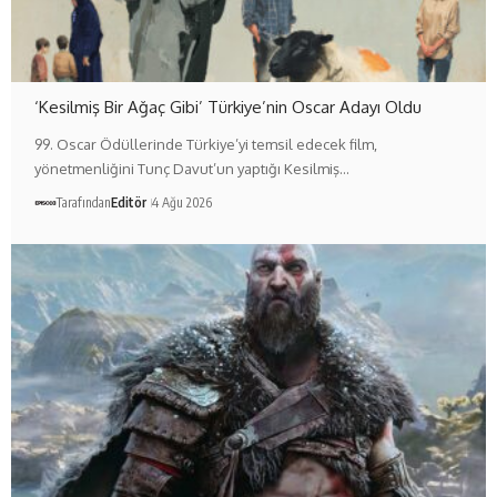
‘Kesilmiş Bir Ağaç Gibi’ Türkiye’nin Oscar Adayı Oldu
99. Oscar Ödüllerinde Türkiye’yi temsil edecek film,
yönetmenliğini Tunç Davut’un yaptığı Kesilmiş…
Tarafından
Editör
4 Ağu 2026