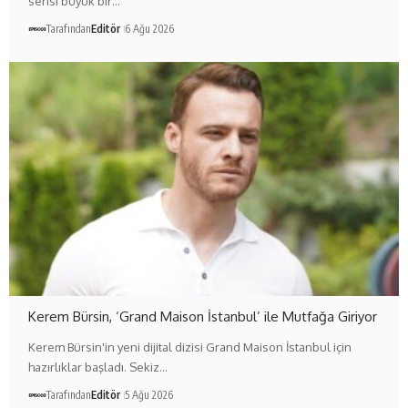
serisi büyük bir…
Tarafından
Editör
6 Ağu 2026
Kerem Bürsin, ‘Grand Maison İstanbul’ ile Mutfağa Giriyor
Kerem Bürsin'in yeni dijital dizisi Grand Maison İstanbul için
hazırlıklar başladı. Sekiz…
Tarafından
Editör
5 Ağu 2026