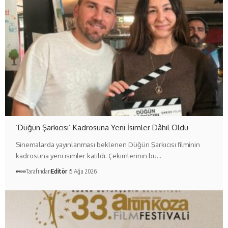
‘Düğün Şarkıcısı’ Kadrosuna Yeni İsimler Dâhil Oldu
Sinemalarda yayınlanması beklenen Düğün Şarkıcısı filminin
kadrosuna yeni isimler katıldı. Çekimlerinin bu…
Tarafından
Editör
5 Ağu 2026