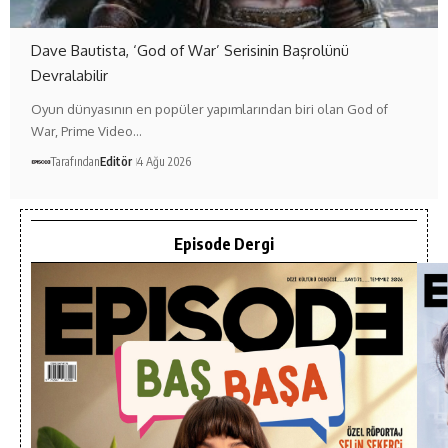
Dave Bautista, ‘God of War’ Serisinin Başrolünü
Devralabilir
Oyun dünyasının en popüler yapımlarından biri olan God of
War, Prime Video…
Tarafından
Editör
4 Ağu 2026
Episode Dergi