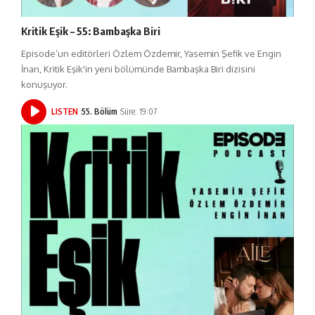
Kritik Eşik – 55: Bambaşka Biri
Episode’un editörleri Özlem Özdemir, Yasemin Şefik ve Engin
İnan, Kritik Eşik'in yeni bölümünde Bambaşka Biri dizisini
konuşuyor.
LISTEN
55. Bölüm
Süre: 19:07