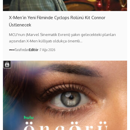
X-Men’in Yeni Filminde Cyclops Rolünü Kit Connor
Üstlenecek
MCU'nun (Marvel Sinematik Evreni) yakın gelecekteki planları
açısından X-Men külliyatı oldukça önemli…
Tarafından
Editör
7 Ağu 2026