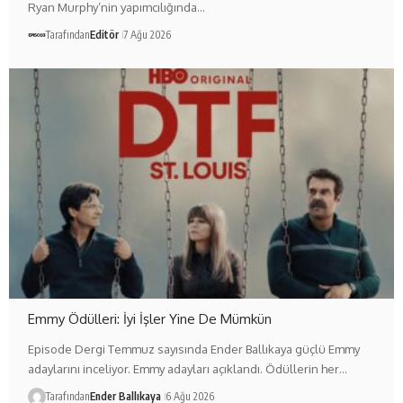
Ryan Murphy’nin yapımcılığında…
Tarafından
Editör
7 Ağu 2026
Emmy Ödülleri: İyi İşler Yine De Mümkün
Episode Dergi Temmuz sayısında Ender Ballıkaya güçlü Emmy
adaylarını inceliyor. Emmy adayları açıklandı. Ödüllerin her…
Tarafından
Ender Ballıkaya
6 Ağu 2026