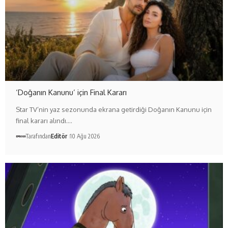
‘Doğanın Kanunu’ için Final Kararı
Star TV’nin yaz sezonunda ekrana getirdiği Doğanın Kanunu için
final kararı alındı.…
Tarafından
Editör
10 Ağu 2026