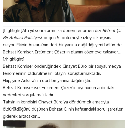
[highlight]Altı yıl sonra aramıza dönen fenomen dizi
Behzat Ç.:
Bir Ankara Polisiyesi
, bugün 5. bölümüyle izleyici karşısına
çıkıyor. Ekibin Ankara’nın dört bir yanına dağıldığı yeni bölümde
Behzat Komiser, Ercüment Çözer’in planını çözmeye çalışıyor…
[/highlight]
Behzat Komiser önderliğindeki Cinayet Büro, bir sosyal medya
fenomeninin öldürülmesini olayını soruşturmaktadır.
Ekip, yine Ankara’nın dört bir yanına dağılmıştır.
Behzat Komiser ise, Ercüment Çözer’in oyununun ardındaki
nedenleri sorgulamaktadır.
Tahsin’in kendisini Cinayet Büro’ya döndürmek amacıyla
öldürüldüğünü düşünen Behzat Ç.’nin kafasındaki soru işaretleri
giderek artacaktır…