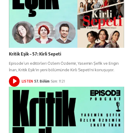
Kritik Eşik – 57: Kirli Sepeti
Episode’un editörleri Özlem Özdemir, Yasemin Şefik ve Engin
İnan, Kritik Eşik'in yeni bölümünde Kirli Sepeti'ni konuşuyor.
LISTEN
57. Bölüm
Süre: 11:21