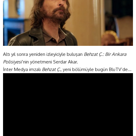
Altı yıl sonra yeniden izleyiciyle buluşan
Behzat Ç.: Bir Ankara
Polisiyesi
‘nin yönetmeni Serdar Akar.
İnter Medya imzalı
Behzat Ç.
, yeni bölümüyle bugün BluTV’de…