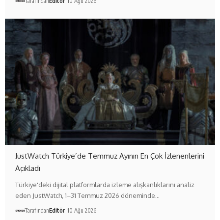
Tarafından
Editör
10 Ağu 2026
JustWatch Türkiye’de Temmuz Ayının En Çok İzlenenlerini
Açıkladı
Türkiye'deki dijital platformlarda izleme alışkanlıklarını analiz
eden JustWatch, 1–31 Temmuz 2026 döneminde…
Tarafından
Editör
10 Ağu 2026