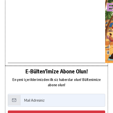
E-Bülten'imize Abone Olun!
En yeni içeriklerimizden ilk siz haberdar olun! Bültenimize
abone olun!