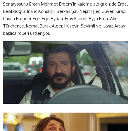
Senaryosunu Ercan Mehmet Erdem’in kaleme aldığı dizide Erdal
Beşikçioğlu, İnanç Konukçu, Berkan Şal, Nejat İşler, Güven Kıraç,
Canan Ergüder Ece, Ege Aydan, Eray Eserol, Ayça Eren, Ahu
Türkpençe, Kemal Burak Alper, Hüseyin Sevimli ve İlkyaz Arslan
başlıca rolleri üstleniyor.