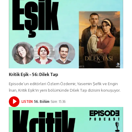
Kritik Eşik – 56: Dilek Taşı
Episode’un editörleri Özlem Özdemir, Yasemin Şefik ve Engin
İnan, Kritik Eşik'in yeni bölümünde Dilek Taşı dizisini konuşuyor.
LISTEN
56. Bölüm
Süre: 15:36