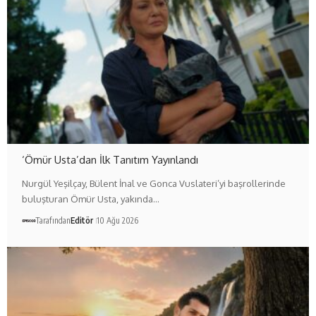
‘Ömür Usta’dan İlk Tanıtım Yayınlandı
Nurgül Yeşilçay, Bülent İnal ve Gonca Vuslateri’yi başrollerinde
buluşturan Ömür Usta, yakında…
Tarafından
Editör
10 Ağu 2026