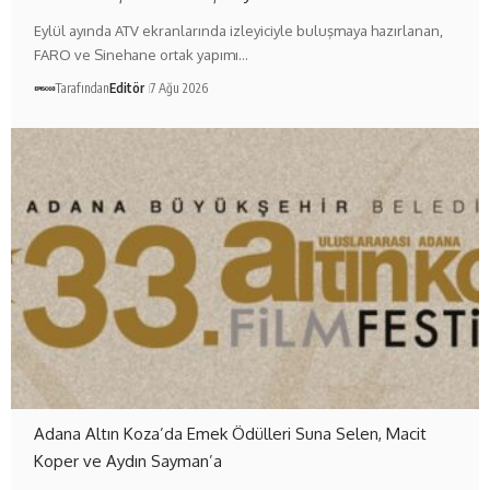
Eylül ayında ATV ekranlarında izleyiciyle buluşmaya hazırlanan,
FARO ve Sinehane ortak yapımı…
Tarafından
Editör
7 Ağu 2026
Adana Altın Koza’da Emek Ödülleri Suna Selen, Macit
Koper ve Aydın Sayman’a