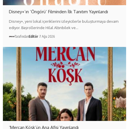
Disney+’ın ‘Öngörü’ Filminden İlk Tanıtım Yayınlandı
Disney+, yeni lokal içeriklerini izleyicilerle buluşturmaya devam
ediyor. Başrollerinde Hilal Altınbilek ve…
Tarafından
Editör
7 Ağu 2026
‘Mercan Köşk’ün Ana Afişi Yayınlandı