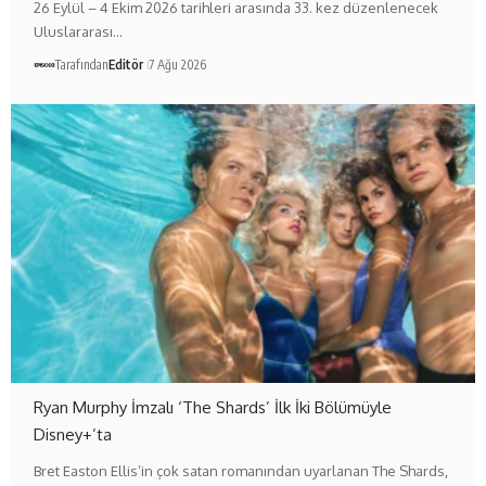
26 Eylül – 4 Ekim 2026 tarihleri arasında 33. kez düzenlenecek
Uluslararası…
Tarafından
Editör
7 Ağu 2026
Ryan Murphy İmzalı ‘The Shards’ İlk İki Bölümüyle
Disney+’ta
Bret Easton Ellis’in çok satan romanından uyarlanan The Shards,