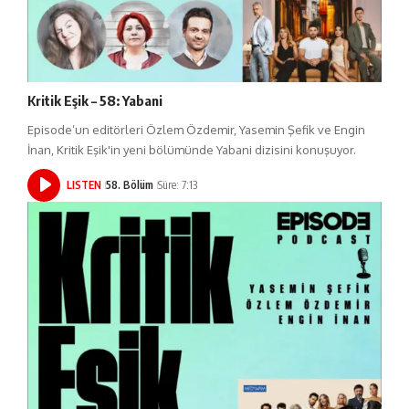
Kritik Eşik – 58: Yabani
Episode’un editörleri Özlem Özdemir, Yasemin Şefik ve Engin
İnan, Kritik Eşik'in yeni bölümünde Yabani dizisini konuşuyor.
LISTEN
58. Bölüm
Süre: 7:13