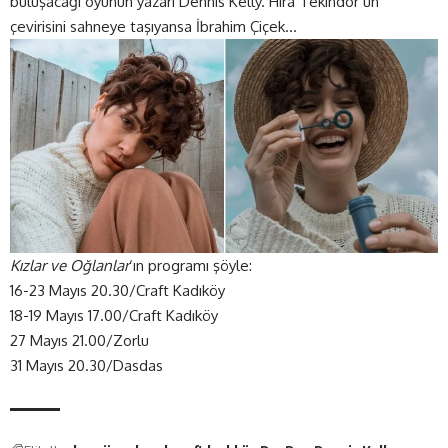
buluşacağı oyunun yazarı Dennis Kelly. Hira Tekindor’un
çevirisini sahneye taşıyansa İbrahim Çiçek…
Kızlar ve Oğlanlar
‘ın programı şöyle:
16-23 Mayıs 20.30/Craft Kadıköy
18-19 Mayıs 17.00/Craft Kadıköy
27 Mayıs 21.00/Zorlu
31 Mayıs 20.30/Dasdas