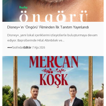
Disney+’ın ‘Öngörü’ Filminden İlk Tanıtım Yayınlandı
Disney+, yeni lokal içeriklerini izleyicilerle buluşturmaya devam
ediyor. Başrollerinde Hilal Altınbilek ve…
Tarafından
Editör
7 Ağu 2026