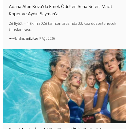
Adana Altın Koza’da Emek Ödülleri Suna Selen, Macit
Koper ve Aydın Sayman’a
26 Eylül – 4 Ekim 2026 tarihleri arasında 33. kez düzenlenecek
Uluslararası…
Tarafından
Editör
7 Ağu 2026