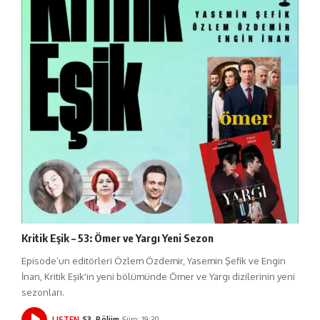
Kritik Eşik – 53: Ömer ve Yargı Yeni Sezon
Episode’un editörleri Özlem Özdemir, Yasemin Şefik ve Engin
İnan, Kritik Eşik'in yeni bölümünde Ömer ve Yargı dizilerinin yeni
sezonları.
LISTEN
53. Bölüm
Süre: 19:30