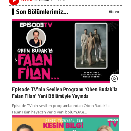
Son Bölümlerimiz...
Video
Episode TV’nin Sevilen Programı ‘Oben Budak’la
Falan Filan’ Yeni Bölümüyle Yayında
Episode TV’nin sevilen programlarından Oben Budak'la
Falan Filan heyecan verici yeni bölümüyle…