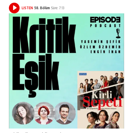
LISTEN
58. Bölüm
Süre: 7:13