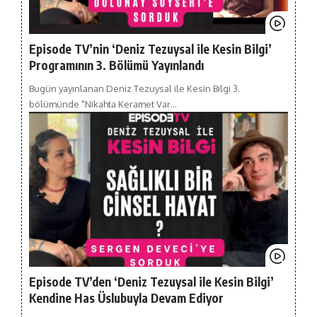
Episode TV’nin ‘Deniz Tezuysal ile Kesin Bilgi’
Programının 3. Bölümü Yayınlandı
Bugün yayınlanan Deniz Tezuysal ile Kesin Bilgi 3.
bölümünde "Nikahta Keramet Var…
Episode TV’den ‘Deniz Tezuysal ile Kesin Bilgi’
Kendine Has Üslubuyla Devam Ediyor