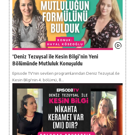
‘Deniz Tezuysal ile Kesin Bilgi’nin Yeni
Bölümünde Mutluluk Konuşuldu
Episode TV'nin sevilen programlarından Deniz Tezuysal ile
Kesin Bilgi'nin 4. bölümü, 8…