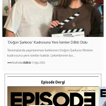
‘Düğün Şarkıcısı’ Kadrosuna Yeni İsimler Dâhil Oldu
Sinemalarda yayınlanması beklenen Düğün Şarkıcısı filminin
kadrosuna yeni isimler katıldı. Çekimlerinin bu…
Tarafından
Editör
5 Ağu 2026
Episode Dergi