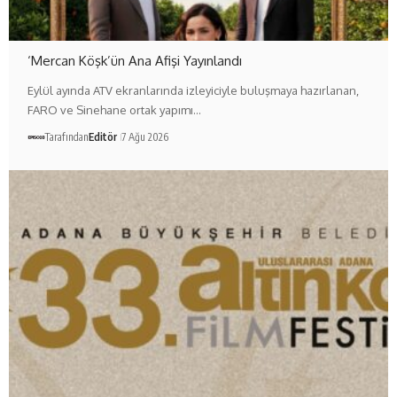
‘Mercan Köşk’ün Ana Afişi Yayınlandı
Eylül ayında ATV ekranlarında izleyiciyle buluşmaya hazırlanan,
FARO ve Sinehane ortak yapımı…
Tarafından
Editör
7 Ağu 2026