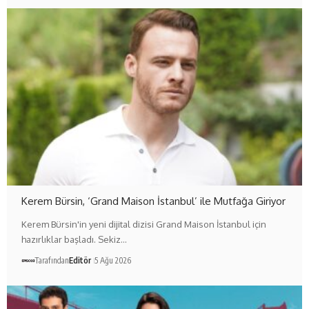
Kerem Bürsin, ‘Grand Maison İstanbul’ ile Mutfağa Giriyor
Kerem Bürsin'in yeni dijital dizisi Grand Maison İstanbul için
hazırlıklar başladı. Sekiz…
Tarafından
Editör
5 Ağu 2026