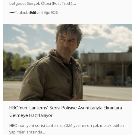
belgesel Gerçek Ötesi (Post Truth),…
Tarafından
Editör
6 Ağu 2026
HBO’nun ‘Lanterns’ Serisi Polisiye Ayrıntılarıyla Ekranlara
Gelmeye Hazırlanıyor
HBO'nun yeni serisi Lanterns, 2026 yazının en çok merak edilen
yapımları arasında…