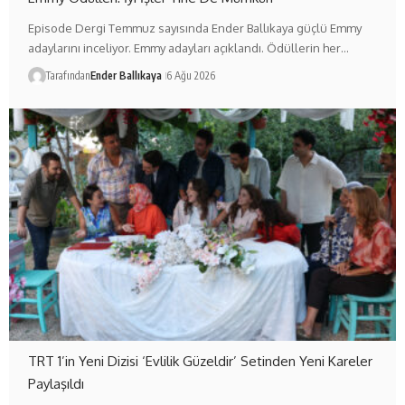
Episode Dergi Temmuz sayısında Ender Ballıkaya güçlü Emmy
adaylarını inceliyor. Emmy adayları açıklandı. Ödüllerin her…
Tarafından
Ender Ballıkaya
6 Ağu 2026
TRT 1’in Yeni Dizisi ‘Evlilik Güzeldir’ Setinden Yeni Kareler
Paylaşıldı