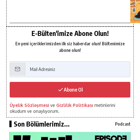
E-Bülten'imize Abone Olun!
En yeni içeriklerimizden ilk siz haberdar olun! Bültenimize
abone olun!
Abone Ol
Üyelik Sözleşmesi
ve
Gizlilik Politikası
metinlerini
okudum ve onaylıyorum.
Son Bölümlerimiz...
Podcast