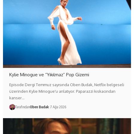
Kylie Minogue ve “Yıkılmaz” Pop Gizemi
Episode Dergi Temmuz sayısında Oben Budak, Netflix belgeseli
üzerinden Kylie Minogue'u anlatıyor. Paparazzi kıskacından
kanser…
Tarafından
Oben Budak
7 Ağu 2026