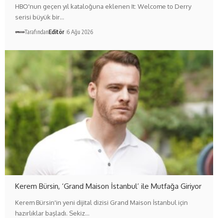
HBO'nun geçen yıl kataloğuna eklenen It: Welcome to Derry
serisi büyük bir…
Tarafından
Editör
6 Ağu 2026
Kerem Bürsin, ‘Grand Maison İstanbul’ ile Mutfağa Giriyor
Kerem Bürsin'in yeni dijital dizisi Grand Maison İstanbul için
hazırlıklar başladı. Sekiz…