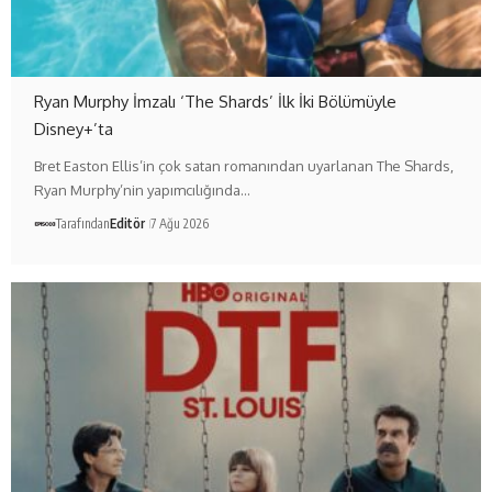
Ryan Murphy İmzalı ‘The Shards’ İlk İki Bölümüyle
Disney+’ta
Bret Easton Ellis’in çok satan romanından uyarlanan The Shards,
Ryan Murphy’nin yapımcılığında…
Tarafından
Editör
7 Ağu 2026