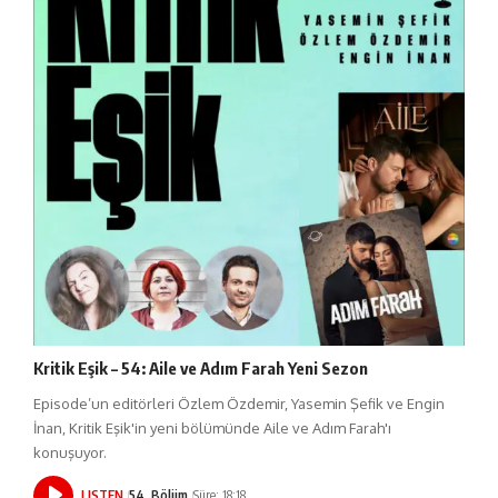
Kritik Eşik – 54: Aile ve Adım Farah Yeni Sezon
Episode’un editörleri Özlem Özdemir, Yasemin Şefik ve Engin
İnan, Kritik Eşik'in yeni bölümünde Aile ve Adım Farah'ı
konuşuyor.
LISTEN
54. Bölüm
Süre: 18:18