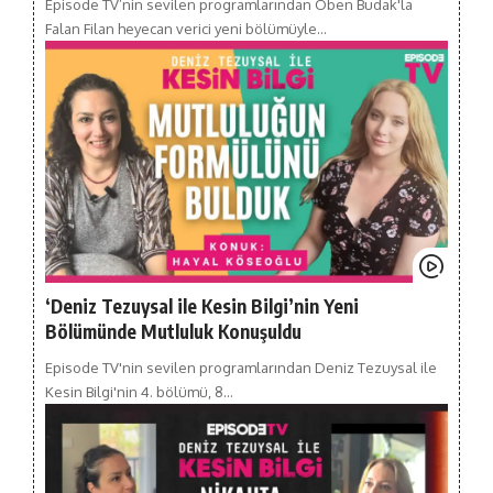
Episode TV’nin sevilen programlarından Oben Budak'la
Falan Filan heyecan verici yeni bölümüyle…
‘Deniz Tezuysal ile Kesin Bilgi’nin Yeni
Bölümünde Mutluluk Konuşuldu
Episode TV'nin sevilen programlarından Deniz Tezuysal ile
Kesin Bilgi'nin 4. bölümü, 8…