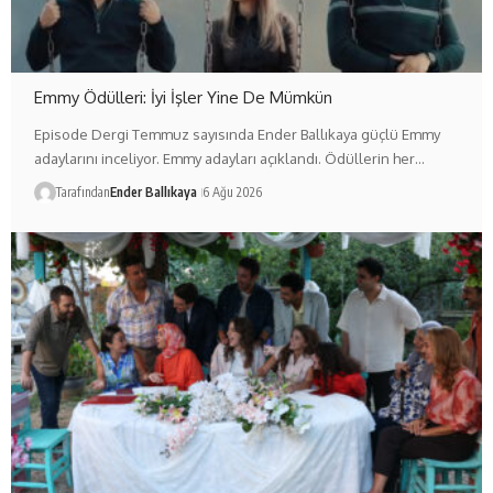
Emmy Ödülleri: İyi İşler Yine De Mümkün
Episode Dergi Temmuz sayısında Ender Ballıkaya güçlü Emmy
adaylarını inceliyor. Emmy adayları açıklandı. Ödüllerin her…
Tarafından
Ender Ballıkaya
6 Ağu 2026