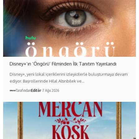
Disney+’ın ‘Öngörü’ Filminden İlk Tanıtım Yayınlandı
Disney+, yeni lokal içeriklerini izleyicilerle buluşturmaya devam
ediyor. Başrollerinde Hilal Altınbilek ve…
Tarafından
Editör
7 Ağu 2026