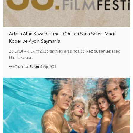
Adana Altın Koza’da Emek Ödülleri Suna Selen, Macit
Koper ve Aydın Sayman’a
26 Eylül – 4 Ekim 2026 tarihleri arasında 33. kez düzenlenecek
Uluslararası…
Tarafından
Editör
7 Ağu 2026