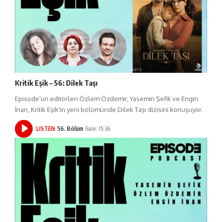
Kritik Eşik – 56: Dilek Taşı
Episode’un editörleri Özlem Özdemir, Yasemin Şefik ve Engin
İnan, Kritik Eşik'in yeni bölümünde Dilek Taşı dizisini konuşuyor.
LISTEN
56. Bölüm
Süre: 15:36