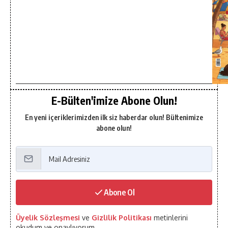
E-Bülten'imize Abone Olun!
En yeni içeriklerimizden ilk siz haberdar olun! Bültenimize
abone olun!
Abone Ol
Üyelik Sözleşmesi
ve
Gizlilik Politikası
metinlerini
okudum ve onaylıyorum.