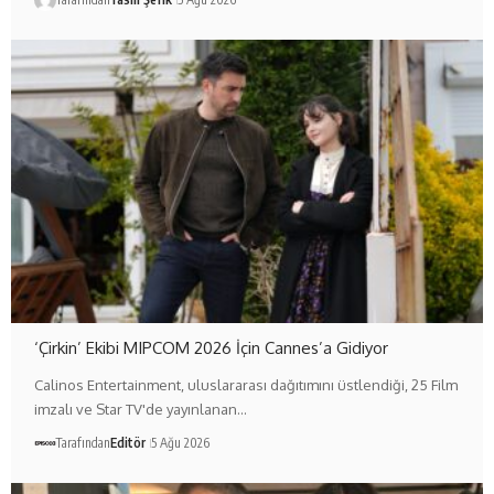
‘Çirkin’ Ekibi MIPCOM 2026 İçin Cannes’a Gidiyor
Calinos Entertainment, uluslararası dağıtımını üstlendiği, 25 Film
imzalı ve Star TV'de yayınlanan…
Tarafından
Editör
5 Ağu 2026