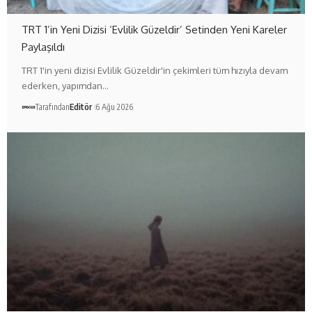
TRT 1’in Yeni Dizisi ‘Evlilik Güzeldir’ Setinden Yeni Kareler
Paylaşıldı
TRT 1'in yeni dizisi Evlilik Güzeldir'in çekimleri tüm hızıyla devam
ederken, yapımdan…
Tarafından
Editör
6 Ağu 2026