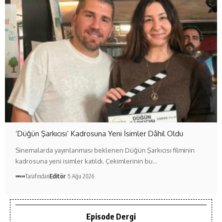
‘Düğün Şarkıcısı’ Kadrosuna Yeni İsimler Dâhil Oldu
Sinemalarda yayınlanması beklenen Düğün Şarkıcısı filminin
kadrosuna yeni isimler katıldı. Çekimlerinin bu…
Tarafından
Editör
5 Ağu 2026
Episode Dergi