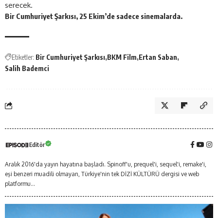
serecek.
Bir Cumhuriyet Şarkısı, 25 Ekim’de sadece sinemalarda.
Etiketler:
Bir Cumhuriyet Şarkısı
BKM Film
Ertan Saban
Salih Bademci
Editör
Aralık 2016'da yayın hayatına başladı. Spinoff'u, prequel'i, sequel'i, remake'i,
eşi benzeri muadili olmayan, Türkiye'nin tek DİZİ KÜLTÜRÜ dergisi ve web
platformu...