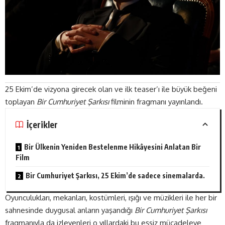
25 Ekim’de vizyona girecek olan ve ilk teaser’ı ile büyük beğeni
toplayan
Bir Cumhuriyet Şarkısı
filminin fragmanı yayınlandı.
İçerikler
Bir Ülkenin Yeniden Bestelenme Hikâyesini Anlatan Bir
Film
Bir Cumhuriyet Şarkısı, 25 Ekim’de sadece sinemalarda.
Oyunculukları, mekanları, kostümleri, ışığı ve müzikleri ile her bir
sahnesinde duygusal anların yaşandığı
Bir Cumhuriyet Şarkısı
fragmanıyla da izleyenleri o yıllardaki bu eşsiz mücadeleye