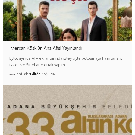
‘Mercan Köşk’ün Ana Afişi Yayınlandı
Eylül ayında ATV ekranlarında izleyiciyle buluşmaya hazırlanan,
FARO ve Sinehane ortak yapımı…
Tarafından
Editör
7 Ağu 2026