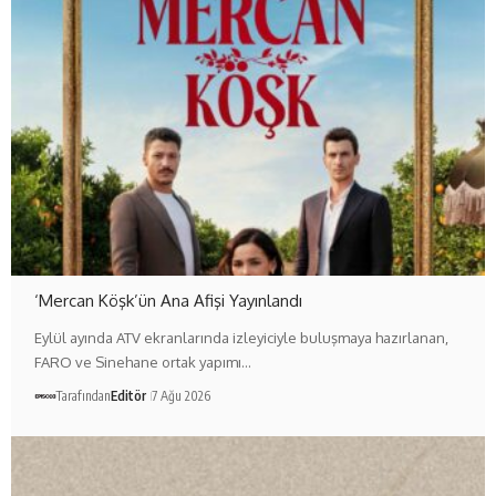
‘Mercan Köşk’ün Ana Afişi Yayınlandı
Eylül ayında ATV ekranlarında izleyiciyle buluşmaya hazırlanan,
FARO ve Sinehane ortak yapımı…
Tarafından
Editör
7 Ağu 2026