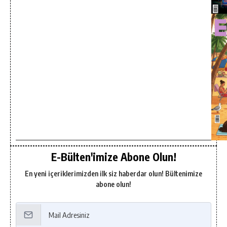
E-Bülten'imize Abone Olun!
En yeni içeriklerimizden ilk siz haberdar olun! Bültenimize
abone olun!