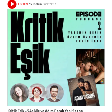
LISTEN
55. Bölüm
Süre: 19:07
Kritik Eşik – 54: Aile ve Adım Farah Yeni Sezon