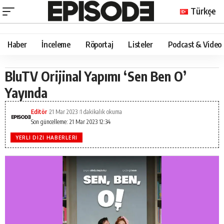
Türkçe
Haber
İnceleme
Röportaj
Listeler
Podcast & Video
BluTV Orijinal Yapımı ‘Sen Ben O’
Yayında
Editör
21 Mar 2023
1 dakikalık okuma
Son güncelleme: 21 Mar 2023 12:34
YERLI DIZI HABERLERI