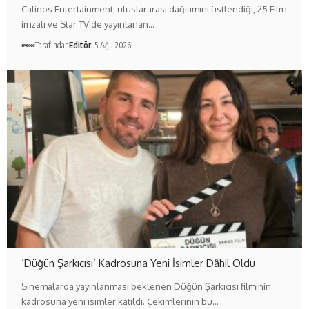
Calinos Entertainment, uluslararası dağıtımını üstlendiği, 25 Film
imzalı ve Star TV'de yayınlanan…
Tarafından
Editör
5 Ağu 2026
‘Düğün Şarkıcısı’ Kadrosuna Yeni İsimler Dâhil Oldu
Sinemalarda yayınlanması beklenen Düğün Şarkıcısı filminin
kadrosuna yeni isimler katıldı. Çekimlerinin bu…