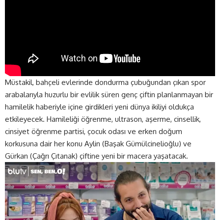
Müstakil, bahçeli evlerinde dondurma çubuğundan çıkan spor
arabalarıyla huzurlu bir evlilik süren genç çiftin planlanmayan bir
hamilelik haberiyle içine girdikleri yeni dünya ikiliyi oldukça
etkileyecek. Hamileliği öğrenme, ultrason, aşerme, cinsellik,
cinsiyet öğrenme partisi, çocuk odası ve erken doğum
korkusuna dair her konu Aylin (Başak Gümülcinelioğlu) ve
Gürkan (Çağrı Çıtanak) çiftine yeni bir macera yaşatacak.