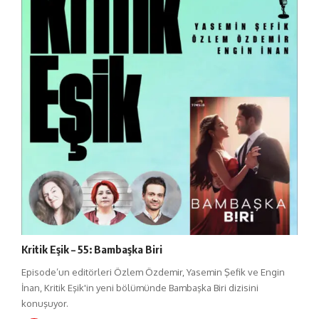
Kritik Eşik – 55: Bambaşka Biri
Episode’un editörleri Özlem Özdemir, Yasemin Şefik ve Engin
İnan, Kritik Eşik'in yeni bölümünde Bambaşka Biri dizisini
konuşuyor.