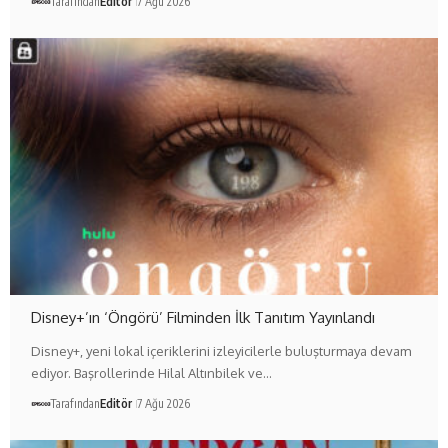
Tarafından
Editör
7 Ağu 2026
Disney+’ın ‘Öngörü’ Filminden İlk Tanıtım Yayınlandı
Disney+, yeni lokal içeriklerini izleyicilerle buluşturmaya devam
ediyor. Başrollerinde Hilal Altınbilek ve…
Tarafından
Editör
7 Ağu 2026