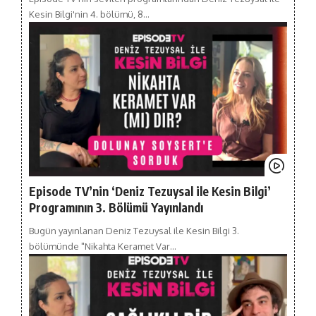
Kesin Bilgi'nin 4. bölümü, 8…
Episode TV’nin ‘Deniz Tezuysal ile Kesin Bilgi’
Programının 3. Bölümü Yayınlandı
Bugün yayınlanan Deniz Tezuysal ile Kesin Bilgi 3.
bölümünde "Nikahta Keramet Var…