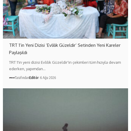
TRT 1’in Yeni Dizisi ‘Evlilik Güzeldir’ Setinden Yeni Kareler
Paylaşıldı
TRT 1'in yeni dizisi Evlilik Güzeldir'in çekimleri tüm hızıyla devam
ederken, yapımdan…
Tarafından
Editör
6 Ağu 2026