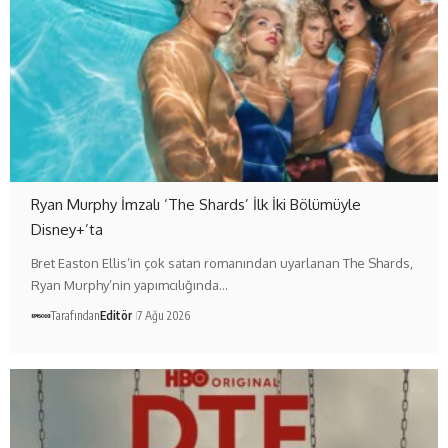
Ryan Murphy İmzalı ‘The Shards’ İlk İki Bölümüyle
Disney+’ta
Bret Easton Ellis’in çok satan romanından uyarlanan The Shards,
Ryan Murphy’nin yapımcılığında…
Tarafından
Editör
7 Ağu 2026