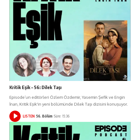
Kritik Eşik – 56: Dilek Taşı
Episode’un editörleri Özlem Özdemir, Yasemin Şefik ve Engin
İnan, Kritik Eşik'in yeni bölümünde Dilek Taşı dizisini konuşuyor.
LISTEN
56. Bölüm
Süre: 15:36