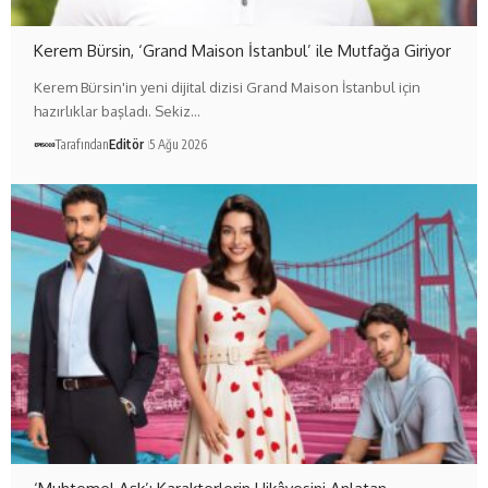
Kerem Bürsin, ‘Grand Maison İstanbul’ ile Mutfağa Giriyor
Kerem Bürsin'in yeni dijital dizisi Grand Maison İstanbul için
hazırlıklar başladı. Sekiz…
Tarafından
Editör
5 Ağu 2026