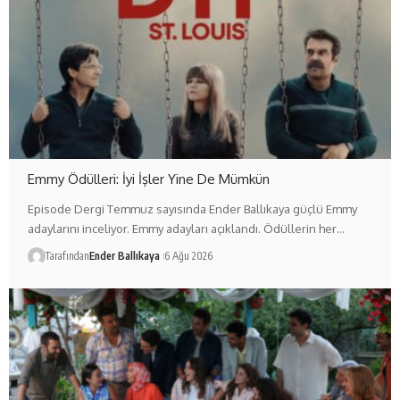
Emmy Ödülleri: İyi İşler Yine De Mümkün
Episode Dergi Temmuz sayısında Ender Ballıkaya güçlü Emmy
adaylarını inceliyor. Emmy adayları açıklandı. Ödüllerin her…
Tarafından
Ender Ballıkaya
6 Ağu 2026