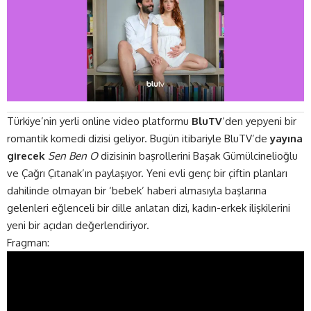
Türkiye’nin yerli online video platformu
BluTV
‘den yepyeni bir
romantik komedi dizisi geliyor. Bugün itibariyle BluTV’de
yayına
girecek
Sen Ben O
dizisinin başrollerini Başak Gümülcinelioğlu
ve Çağrı Çıtanak’ın paylaşıyor. Yeni evli genç bir çiftin planları
dahilinde olmayan bir ‘bebek’ haberi almasıyla başlarına
gelenleri eğlenceli bir dille anlatan dizi, kadın-erkek ilişkilerini
yeni bir açıdan değerlendiriyor.
Fragman: