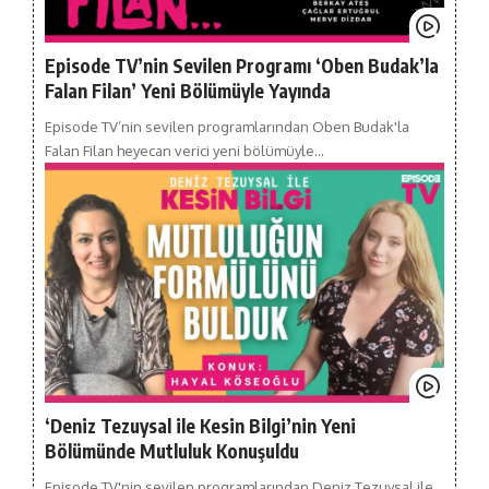
Episode TV’nin Sevilen Programı ‘Oben Budak’la
Falan Filan’ Yeni Bölümüyle Yayında
Episode TV’nin sevilen programlarından Oben Budak'la
Falan Filan heyecan verici yeni bölümüyle…
‘Deniz Tezuysal ile Kesin Bilgi’nin Yeni
Bölümünde Mutluluk Konuşuldu
Episode TV'nin sevilen programlarından Deniz Tezuysal ile