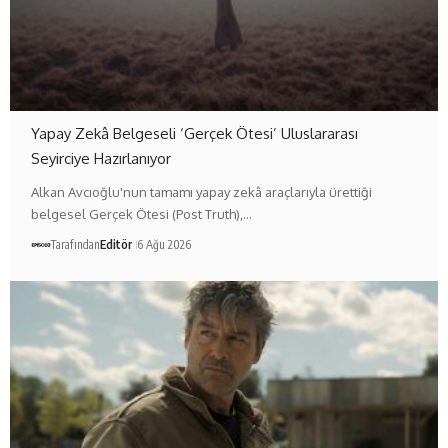
Yapay Zekâ Belgeseli ‘Gerçek Ötesi’ Uluslararası
Seyirciye Hazırlanıyor
Alkan Avcıoğlu'nun tamamı yapay zekâ araçlarıyla ürettiği
belgesel Gerçek Ötesi (Post Truth),…
Tarafından
Editör
6 Ağu 2026