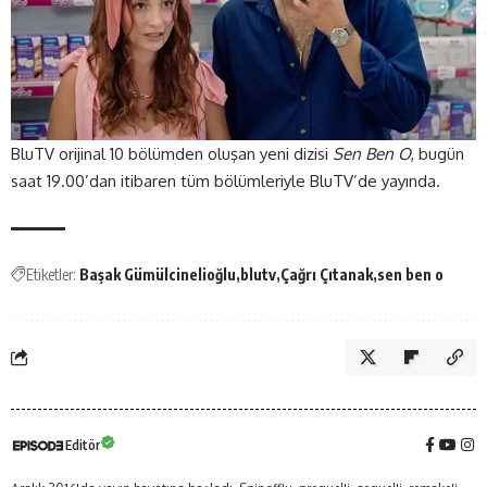
BluTV orijinal 10 bölümden oluşan yeni dizisi
Sen Ben O
, bugün
saat 19.00’dan itibaren tüm bölümleriyle BluTV’de yayında.
Etiketler:
Başak Gümülcinelioğlu
blutv
Çağrı Çıtanak
sen ben o
Editör