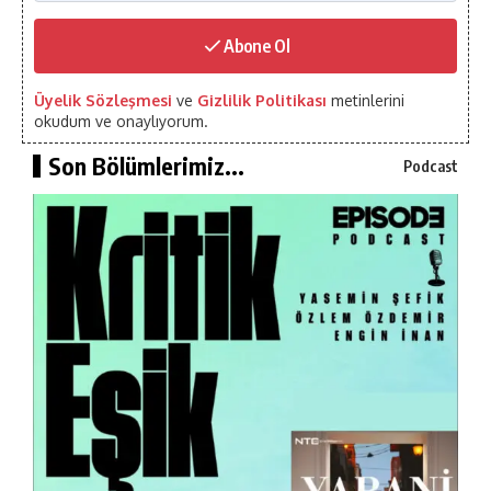
Abone Ol
Üyelik Sözleşmesi
ve
Gizlilik Politikası
metinlerini
okudum ve onaylıyorum.
Son Bölümlerimiz...
Podcast