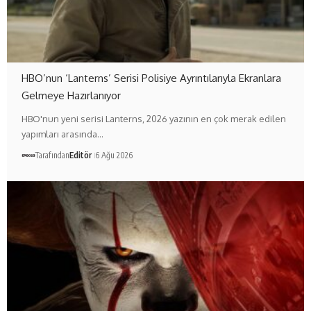
HBO’nun ‘Lanterns’ Serisi Polisiye Ayrıntılarıyla Ekranlara
Gelmeye Hazırlanıyor
HBO'nun yeni serisi Lanterns, 2026 yazının en çok merak edilen
yapımları arasında…
Tarafından
Editör
6 Ağu 2026