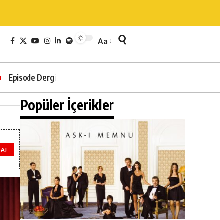
Aa
Episode Dergi
Popüler İçerikler
AJ