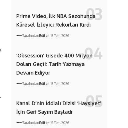
Prime Video, İlk NBA Sezonunda
Küresel İzleyici Rekorları Kırdı
Tarafından
Editör
13 Tem 2026
a
‘Obsession’ Gişede 400 Milyon
Doları Geçti: Tarih Yazmaya
Devam Ediyor
Tarafından
Editör
13 Tem 2026
,
Kanal D’nin İddialı Dizisi ‘Haysiyet’
İçin Geri Sayım Başladı
,
Tarafından
Editör
13 Tem 2026