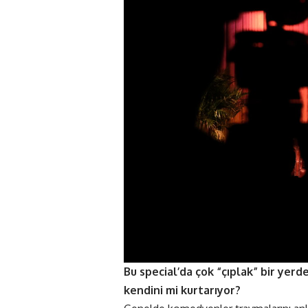
Bu special’da çok “çıplak” bir ye
kendini mi kurtarıyor?