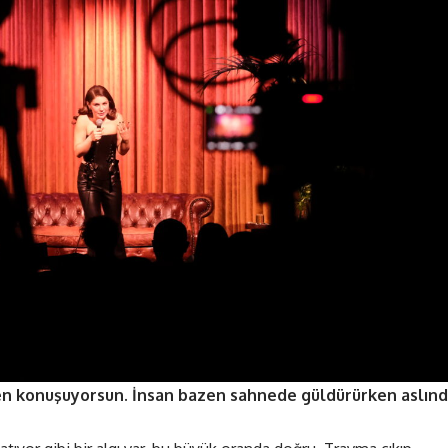
rden konuşuyorsun. İnsan bazen sahnede güldürürken aslın