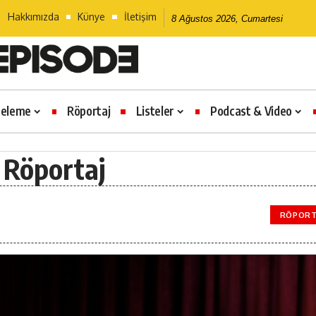
Hakkımızda
Künye
İletişim
8 Ağustos 2026, Cumartesi
celeme
Röportaj
Listeler
Podcast & Video
 Röportaj
RÖPORT