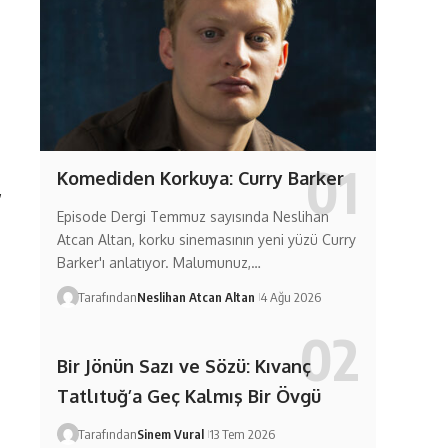
Komediden Korkuya: Curry Barker
,
Episode Dergi Temmuz sayısında Neslihan
Atcan Altan, korku sinemasının yeni yüzü Curry
Barker'ı anlatıyor. Malumunuz,…
Tarafından
Neslihan Atcan Altan
4 Ağu 2026
Bir Jönün Sazı ve Sözü: Kıvanç
Tatlıtuğ’a Geç Kalmış Bir Övgü
Tarafından
Sinem Vural
13 Tem 2026