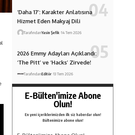
‘Daha 17’: Karakter Anlatısına
Hizmet Eden Makyaj Dili
Tarafından
Yasin Şefik
14 Tem 2026
al
2026 Emmy Adayları Açıklandı:
‘The Pitt’ ve ‘Hacks’ Zirvede!
Tarafından
Editör
13 Tem 2026
e
E-Bülten'imize Abone
Olun!
En yeni içeriklerimizden ilk siz haberdar olun!
Bültenimize abone olun!