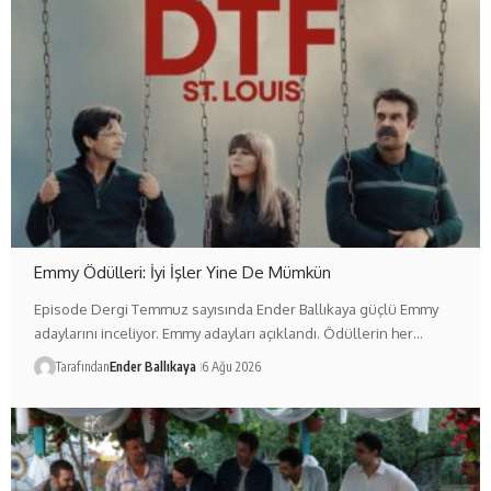
Emmy Ödülleri: İyi İşler Yine De Mümkün
Episode Dergi Temmuz sayısında Ender Ballıkaya güçlü Emmy
adaylarını inceliyor. Emmy adayları açıklandı. Ödüllerin her…
Tarafından
Ender Ballıkaya
6 Ağu 2026