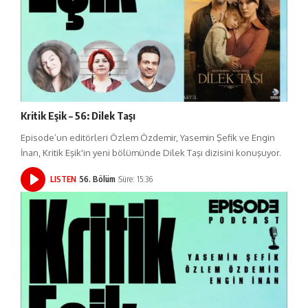
Kritik Eşik – 56: Dilek Taşı
Episode’un editörleri Özlem Özdemir, Yasemin Şefik ve Engin
İnan, Kritik Eşik'in yeni bölümünde Dilek Taşı dizisini konuşuyor.
LISTEN
56. Bölüm
Süre: 15:36