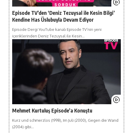
Episode TV’den ‘Deniz Tezuysal ile Kesin Bilgi’
Kendine Has Üslubuyla Devam Ediyor
Episode Dergi YouTube kanalı Episode TV’nin yeni
içeriklerinden Deniz Tezuysal ile Kesin…
Mehmet Kurtuluş Episode’a Konuştu
Kurz und schmerzlos (1998), Im Juli (2000), Gegen die Wand
(2004) gibi…