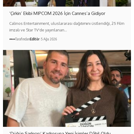
‘Çirkin’ Ekibi MIPCOM 2026 İçin Cannes’a Gidiyor
Calinos Entertainment, uluslararası dağıtımını üstlendiği, 25 Film
imzalı ve Star TV'de yayınlanan…
Tarafından
Editör
5 Ağu 2026
‘Düğün Şarkıcısı’ Kadrosuna Yeni İsimler Dâhil Oldu