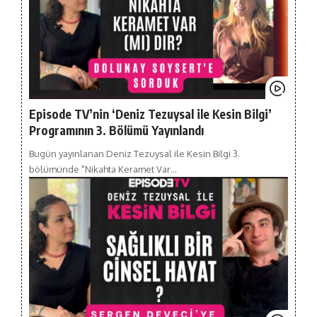
Episode TV’nin ‘Deniz Tezuysal ile Kesin Bilgi’
Programının 3. Bölümü Yayınlandı
Bugün yayınlanan Deniz Tezuysal ile Kesin Bilgi 3.
bölümünde "Nikahta Keramet Var…