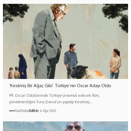
‘Kesilmiş Bir Ağaç Gibi’ Türkiye’nin Oscar Adayı Oldu
99. Oscar Ödüllerinde Türkiye’yi temsil edecek film,
yönetmenliğini Tunç Davut’un yaptığı Kesilmiş…
Tarafından
Editör
4 Ağu 2026