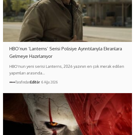
HBO’nun ‘Lanterns’ Serisi Polisiye Ayrıntılarıyla Ekranlara
Gelmeye Hazırlanıyor
HBO'nun yeni serisi Lanterns, 2026 yazının en çok merak edilen
yapımları arasında…
Tarafından
Editör
6 Ağu 2026