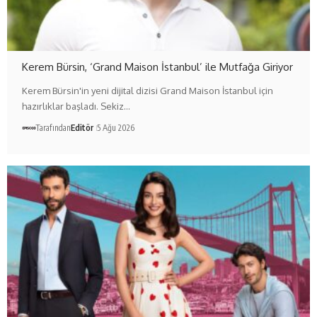
Kerem Bürsin, ‘Grand Maison İstanbul’ ile Mutfağa Giriyor
Kerem Bürsin'in yeni dijital dizisi Grand Maison İstanbul için
hazırlıklar başladı. Sekiz…
Tarafından
Editör
5 Ağu 2026