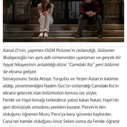
Kanal D’nin, yapımını OGM Pictures’ın üstlendiği, Gülseren
Budayıcıoğlu’nın aynı adlı romanından uyarlanan ve gerçek bir
hayat hikayesinin anlatıldığı dizisi “Camdaki Kız” yeni bölümü
ile ekrana geliyor.
Senaryosunu Seda Altaylı Turgutlu ve Yeşim Aslan’ın kaleme
aldığı, yönetmenliğini Nadim Güç’ün üstlendiği Camdaki Kız’ın
ekrana gelecek olan bölümünün konusu ise şöyle;
Feride ve Hayri konağı terkedince yalnız kalan Nalan, Hayri’nin
geri dönüşüyle umudunu yeniden kazanır. Pervin’in kim
olduğunu öğrenen Muzo, Pera’ya karşı güvenini kaybeder.
Cana’nın hamile olduğunu önce Selen sonra da Feride öğrenir