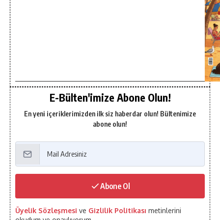
E-Bülten'imize Abone Olun!
En yeni içeriklerimizden ilk siz haberdar olun! Bültenimize
abone olun!
Abone Ol
Üyelik Sözleşmesi
ve
Gizlilik Politikası
metinlerini
okudum ve onaylıyorum.