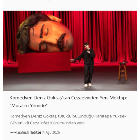
Komedyen Deniz Göktaş’tan Cezaevinden Yeni Mektup:
“Moralim Yerinde”
Komedyen Deniz Göktaş, tutuklu bulunduğu Karatepe Yüksek
Güvenlikli Ceza İnfaz Kurumu'ndan yeni…
Tarafından
Editör
4 Ağu 2026