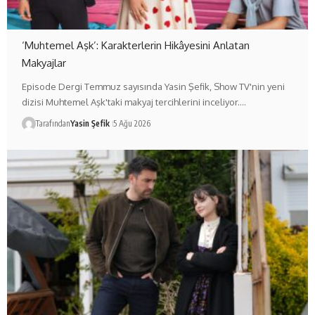
‘Muhtemel Aşk’: Karakterlerin Hikâyesini Anlatan
Makyajlar
Episode Dergi Temmuz sayısında Yasin Şefik, Show TV'nin yeni
dizisi Muhtemel Aşk'taki makyaj tercihlerini inceliyor.…
Tarafından
Yasin Şefik
5 Ağu 2026