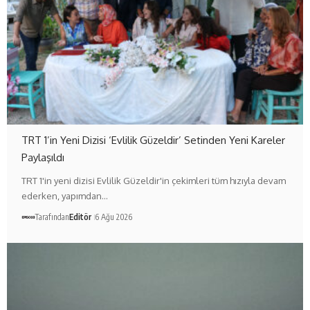
TRT 1’in Yeni Dizisi ‘Evlilik Güzeldir’ Setinden Yeni Kareler
Paylaşıldı
TRT 1'in yeni dizisi Evlilik Güzeldir'in çekimleri tüm hızıyla devam
ederken, yapımdan…
Tarafından
Editör
6 Ağu 2026