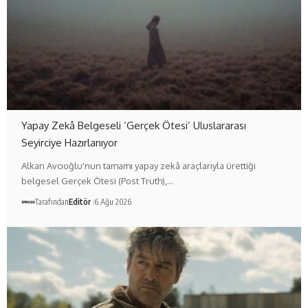
Yapay Zekâ Belgeseli ‘Gerçek Ötesi’ Uluslararası
Seyirciye Hazırlanıyor
Alkan Avcıoğlu'nun tamamı yapay zekâ araçlarıyla ürettiği
belgesel Gerçek Ötesi (Post Truth),…
Tarafından
Editör
6 Ağu 2026