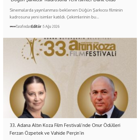
Sinemalarda yayınlanması beklenen Düğün Şarkıcısı filminin
kadrosuna yeni isimler katıldı. Çekimlerinin bu…
Tarafından
Editör
5 Ağu 2026
33. Adana Altın Koza Film Festivali’nde Onur Ödülleri
Ferzan Özpetek ve Vahide Perçin’in