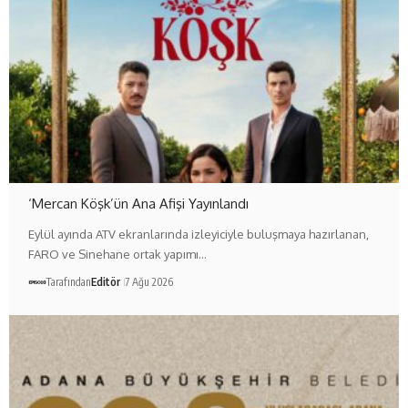
‘Mercan Köşk’ün Ana Afişi Yayınlandı
Eylül ayında ATV ekranlarında izleyiciyle buluşmaya hazırlanan,
FARO ve Sinehane ortak yapımı…
Tarafından
Editör
7 Ağu 2026