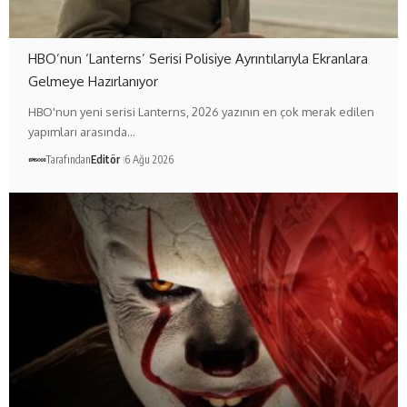
HBO’nun ‘Lanterns’ Serisi Polisiye Ayrıntılarıyla Ekranlara
Gelmeye Hazırlanıyor
HBO'nun yeni serisi Lanterns, 2026 yazının en çok merak edilen
yapımları arasında…
Tarafından
Editör
6 Ağu 2026