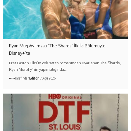
Ryan Murphy İmzalı ‘The Shards’ İlk İki Bölümüyle
Disney+’ta
Bret Easton Ellis’in çok satan romanından uyarlanan The Shards,
Ryan Murphy’nin yapımcılığında…
Tarafından
Editör
7 Ağu 2026