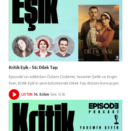
Kritik Eşik – 56: Dilek Taşı
Episode’un editörleri Özlem Özdemir, Yasemin Şefik ve Engin
İnan, Kritik Eşik'in yeni bölümünde Dilek Taşı dizisini konuşuyor.
LISTEN
56. Bölüm
Süre: 15:36