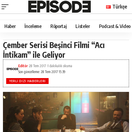
Türkçe
Haber
İnceleme
Röportaj
Listeler
Podcast & Video
Çember Serisi Beşinci Filmi “Acı
İntikam” ile Geliyor
Editör
28 Tem 2017
1 dakikalık okuma
Son güncelleme: 28 Tem 2017 15:39
YERLI DIZI HABERLERI