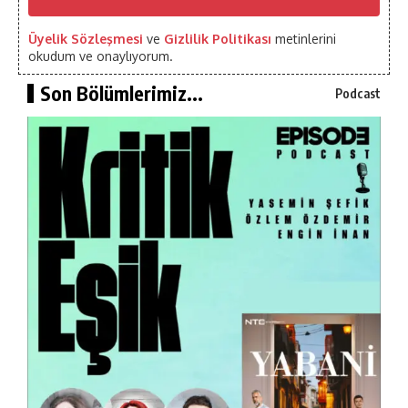
Üyelik Sözleşmesi
ve
Gizlilik Politikası
metinlerini
okudum ve onaylıyorum.
Son Bölümlerimiz...
Podcast