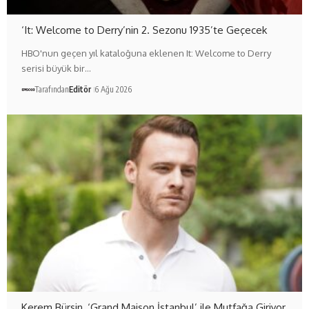
‘It: Welcome to Derry’nin 2. Sezonu 1935’te Geçecek
HBO'nun geçen yıl kataloğuna eklenen It: Welcome to Derry
serisi büyük bir…
Tarafından
Editör
6 Ağu 2026
Kerem Bürsin, ‘Grand Maison İstanbul’ ile Mutfağa Giriyor