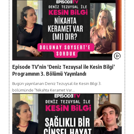
Episode TV’nin ‘Deniz Tezuysal ile Kesin Bilgi’
Programının 3. Bölümü Yayınlandı
Bugün yayınlanan Deniz Tezuysal ile Kesin Bilgi 3.
bölümünde "Nikahta Keramet Var…