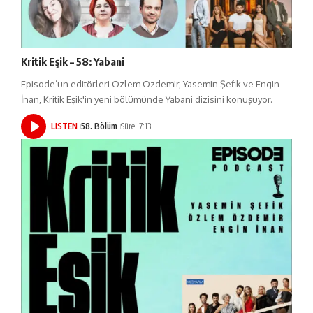
Kritik Eşik – 58: Yabani
Episode’un editörleri Özlem Özdemir, Yasemin Şefik ve Engin
İnan, Kritik Eşik'in yeni bölümünde Yabani dizisini konuşuyor.
LISTEN
58. Bölüm
Süre: 7:13