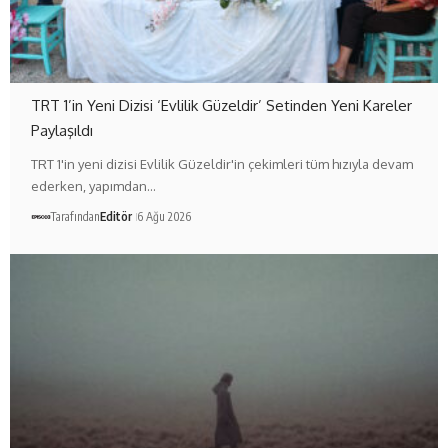
TRT 1’in Yeni Dizisi ‘Evlilik Güzeldir’ Setinden Yeni Kareler
Paylaşıldı
TRT 1'in yeni dizisi Evlilik Güzeldir'in çekimleri tüm hızıyla devam
ederken, yapımdan…
Tarafından
Editör
6 Ağu 2026