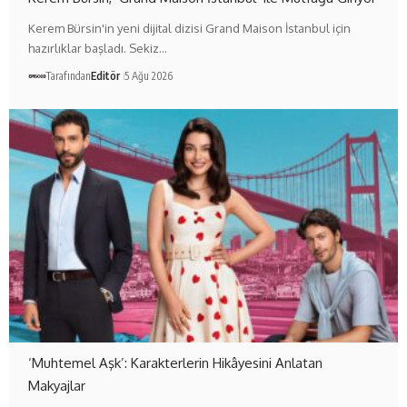
Kerem Bürsin'in yeni dijital dizisi Grand Maison İstanbul için
hazırlıklar başladı. Sekiz…
Tarafından
Editör
5 Ağu 2026
‘Muhtemel Aşk’: Karakterlerin Hikâyesini Anlatan
Makyajlar