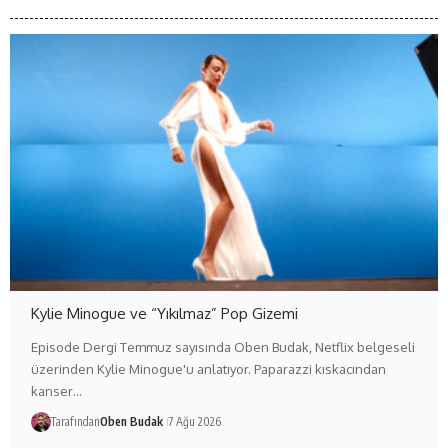
Kylie Minogue ve “Yıkılmaz” Pop Gizemi
Episode Dergi Temmuz sayısında Oben Budak, Netflix belgeseli
üzerinden Kylie Minogue'u anlatıyor. Paparazzi kıskacından
kanser…
Tarafından
Oben Budak
7 Ağu 2026