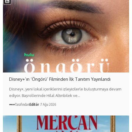
Disney+’ın ‘Öngörü’ Filminden İlk Tanıtım Yayınlandı
Disney+, yeni lokal içeriklerini izleyicilerle buluşturmaya devam
ediyor. Başrollerinde Hilal Altınbilek ve…
Tarafından
Editör
7 Ağu 2026