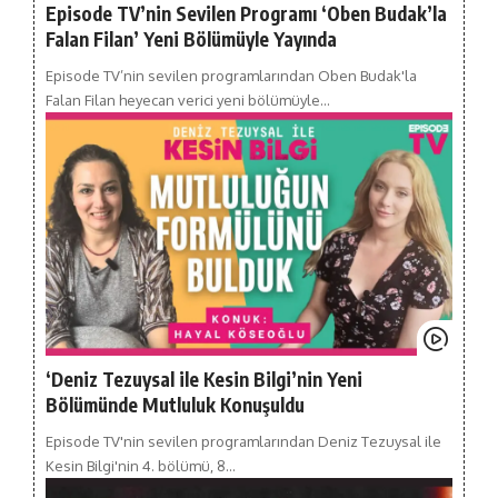
Episode TV’nin Sevilen Programı ‘Oben Budak’la
Falan Filan’ Yeni Bölümüyle Yayında
Episode TV’nin sevilen programlarından Oben Budak'la
Falan Filan heyecan verici yeni bölümüyle…
‘Deniz Tezuysal ile Kesin Bilgi’nin Yeni
Bölümünde Mutluluk Konuşuldu
Episode TV'nin sevilen programlarından Deniz Tezuysal ile
Kesin Bilgi'nin 4. bölümü, 8…