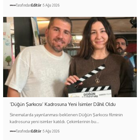
Tarafından
Editör
5 Ağu 2026
‘Düğün Şarkıcısı’ Kadrosuna Yeni İsimler Dâhil Oldu
Sinemalarda yayınlanması beklenen Düğün Şarkıcısı filminin
kadrosuna yeni isimler katıldı. Çekimlerinin bu…
Tarafından
Editör
5 Ağu 2026