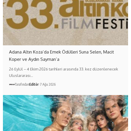
Adana Altın Koza’da Emek Ödülleri Suna Selen, Macit
Koper ve Aydın Sayman’a
26 Eylül – 4 Ekim 2026 tarihleri arasında 33. kez düzenlenecek
Uluslararası…
Tarafından
Editör
7 Ağu 2026