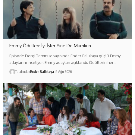
Emmy Ödülleri: İyi İşler Yine De Mümkün
Episode Dergi Temmuz sayısında Ender Ballıkaya güçlü Emmy
adaylarını inceliyor. Emmy adayları açıklandı. Ödüllerin her…
Tarafından
Ender Ballıkaya
6 Ağu 2026