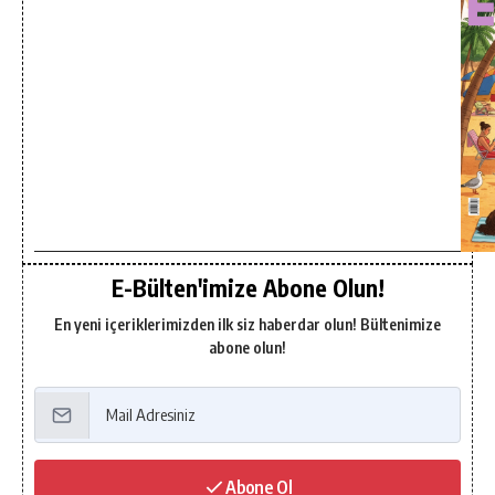
E-Bülten'imize Abone Olun!
En yeni içeriklerimizden ilk siz haberdar olun! Bültenimize
abone olun!
Abone Ol