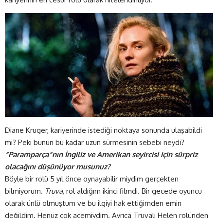
Diane Kruger, kariyerinde istediği noktaya sonunda ulaşabildi
mi? Peki bunun bu kadar uzun sürmesinin sebebi neydi?
“Paramparça”nın İngiliz ve Amerikan seyircisi için sürpriz
olacağını düşünüyor musunuz?
Böyle bir rolü 5 yıl önce oynayabilir miydim gerçekten
bilmiyorum.
Truva
, rol aldığım ikinci filmdi. Bir gecede oyuncu
olarak ünlü olmuştum ve bu ilgiyi hak ettiğimden emin
değildim. Henüz çok acemiydim. Ayrıca Truvalı Helen rolünden