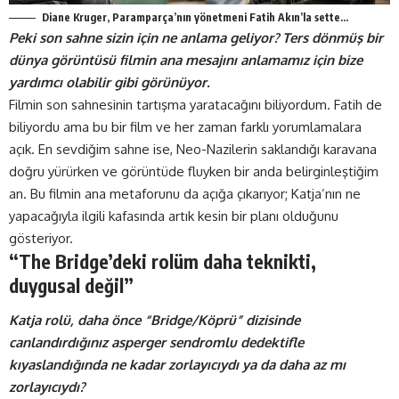
Diane Kruger, Paramparça’nın yönetmeni Fatih Akın’la sette…
Peki son sahne sizin için ne anlama geliyor? Ters dönmüş bir
dünya görüntüsü filmin ana mesajını anlamamız için bize
yardımcı olabilir gibi görünüyor.
Filmin son sahnesinin tartışma yaratacağını biliyordum. Fatih de
biliyordu ama bu bir film ve her zaman farklı yorumlamalara
açık. En sevdiğim sahne ise, Neo-Nazilerin saklandığı karavana
doğru yürürken ve görüntüde fluyken bir anda belirginleştiğim
an. Bu filmin ana metaforunu da açığa çıkarıyor; Katja’nın ne
yapacağıyla ilgili kafasında artık kesin bir planı olduğunu
gösteriyor.
“The Bridge’deki rolüm daha teknikti,
duygusal değil”
Katja rolü, daha önce “Bridge/Köprü” dizisinde
canlandırdığınız asperger sendromlu dedektifle
kıyaslandığında ne kadar zorlayıcıydı ya da daha az mı
zorlayıcıydı?