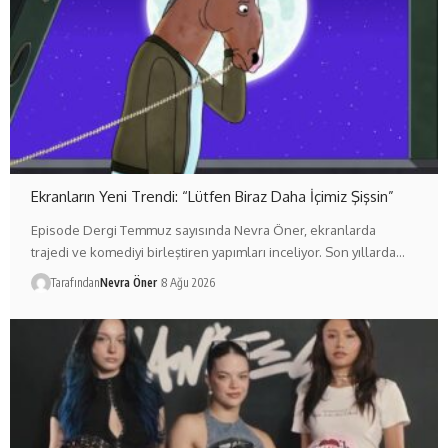
Ekranların Yeni Trendi: “Lütfen Biraz Daha İçimiz Şişsin”
Episode Dergi Temmuz sayısında Nevra Öner, ekranlarda
trajedi ve komediyi birleştiren yapımları inceliyor. Son yıllarda…
Tarafından
Nevra Öner
8 Ağu 2026