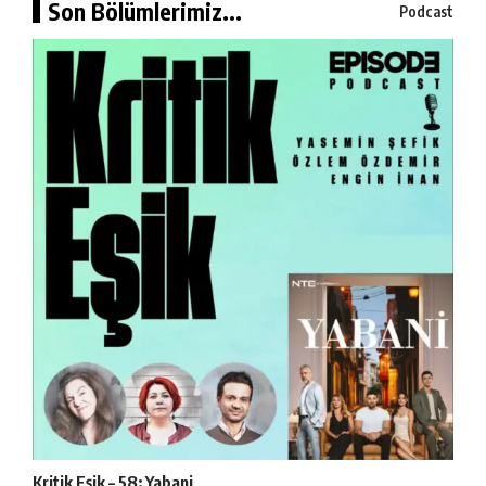
Son Bölümlerimiz...
Podcast
Kritik Eşik – 58: Yabani