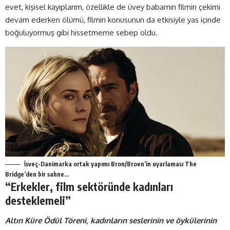
evet, kişisel kayıplarım, özellikle de üvey babamın filmin çekimi
devam ederken ölümü, filmin konusunun da etkisiyle yas içinde
boğuluyormuş gibi hissetmeme sebep oldu.
İsveç-Danimarka ortak yapımı Bron/Broen’in uyarlaması The
Bridge’den bir sahne…
“Erkekler, film sektöründe kadınları
desteklemeli”
Altın Küre Ödül Töreni, kadınların seslerinin ve öykülerinin