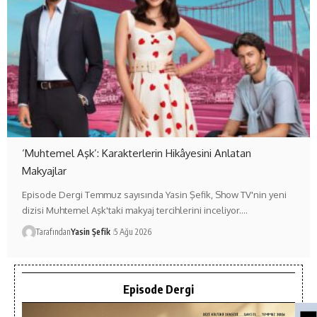
‘Muhtemel Aşk’: Karakterlerin Hikâyesini Anlatan
Makyajlar
Episode Dergi Temmuz sayısında Yasin Şefik, Show TV'nin yeni
dizisi Muhtemel Aşk'taki makyaj tercihlerini inceliyor.…
Tarafından
Yasin Şefik
5 Ağu 2026
Episode Dergi