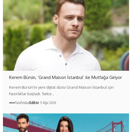
Kerem Bürsin, ‘Grand Maison İstanbul’ ile Mutfağa Giriyor
Kerem Bürsin'in yeni dijital dizisi Grand Maison İstanbul için
hazırlıklar başladı. Sekiz…
Tarafından
Editör
5 Ağu 2026