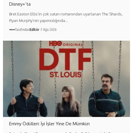
Disney+’ta
Bret Easton Ellis’in çok satan romanından uyarlanan The Shards,
Ryan Murphy’nin yapımcılığında…
Tarafından
Editör
7 Ağu 2026
Emmy Ödülleri: İyi İşler Yine De Mümkün