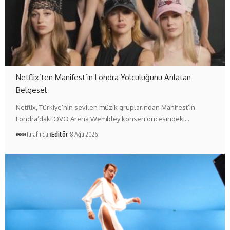
Netflix’ten Manifest’in Londra Yolculuğunu Anlatan
Belgesel
Netflix, Türkiye’nin sevilen müzik gruplarından Manifest’in
Londra’daki OVO Arena Wembley konseri öncesindeki…
Tarafından
Editör
8 Ağu 2026