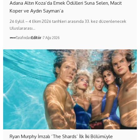
Adana Altın Koza’da Emek Ödülleri Suna Selen, Macit
Koper ve Aydın Sayman’a
26 Eylül – 4 Ekim 2026 tarihleri arasında 33. kez düzenlenecek
Uluslararası…
Tarafından
Editör
7 Ağu 2026
Ryan Murphy İmzalı ‘The Shards’ İlk İki Bölümüyle