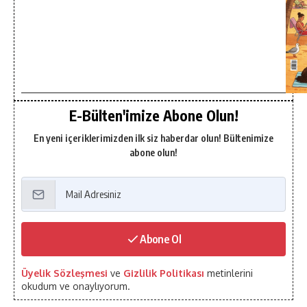
E-Bülten'imize Abone Olun!
En yeni içeriklerimizden ilk siz haberdar olun! Bültenimize
abone olun!
Abone Ol
Üyelik Sözleşmesi
ve
Gizlilik Politikası
metinlerini
okudum ve onaylıyorum.