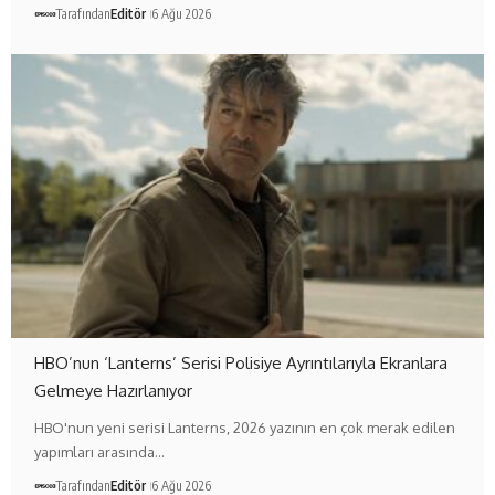
Tarafından
Editör
6 Ağu 2026
HBO’nun ‘Lanterns’ Serisi Polisiye Ayrıntılarıyla Ekranlara
Gelmeye Hazırlanıyor
HBO'nun yeni serisi Lanterns, 2026 yazının en çok merak edilen
yapımları arasında…
Tarafından
Editör
6 Ağu 2026