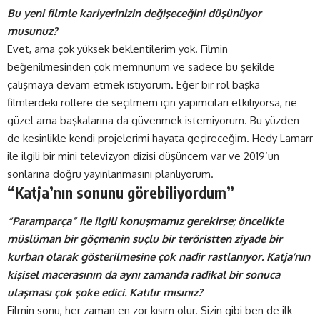
Bu yeni filmle kariyerinizin değişeceğini düşünüyor
musunuz?
Evet, ama çok yüksek beklentilerim yok. Filmin
beğenilmesinden çok memnunum ve sadece bu şekilde
çalışmaya devam etmek istiyorum. Eğer bir rol başka
filmlerdeki rollere de seçilmem için yapımcıları etkiliyorsa, ne
güzel ama başkalarına da güvenmek istemiyorum. Bu yüzden
de kesinlikle kendi projelerimi hayata geçireceğim. Hedy Lamarr
ile ilgili bir mini televizyon dizisi düşüncem var ve 2019’un
sonlarına doğru yayınlanmasını planlıyorum.
“Katja’nın sonunu görebiliyordum”
“Paramparça” ile ilgili konuşmamız gerekirse; öncelikle
müslüman bir göçmenin suçlu bir teröristten ziyade bir
kurban olarak gösterilmesine çok nadir rastlanıyor. Katja’nın
kişisel macerasının da aynı zamanda radikal bir sonuca
ulaşması çok şoke edici. Katılır mısınız?
Filmin sonu, her zaman en zor kısım olur. Sizin gibi ben de ilk