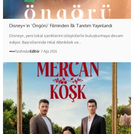
Disney+’ın ‘Öngörü’ Filminden İlk Tanıtım Yayınlandı
Disney+, yeni lokal içeriklerini izleyicilerle buluşturmaya devam
ediyor. Başrollerinde Hilal Altınbilek ve…
Tarafından
Editör
7 Ağu 2026