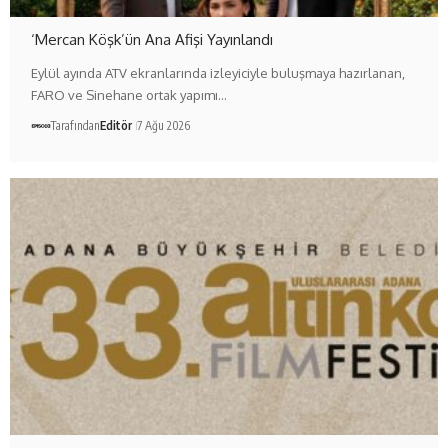
‘Mercan Köşk’ün Ana Afişi Yayınlandı
Eylül ayında ATV ekranlarında izleyiciyle buluşmaya hazırlanan,
FARO ve Sinehane ortak yapımı…
Tarafından
Editör
7 Ağu 2026