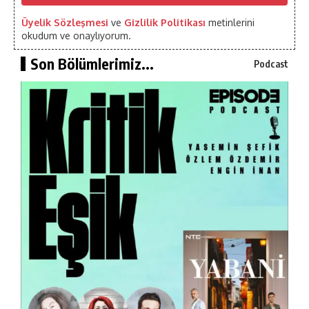
Üyelik Sözleşmesi
ve
Gizlilik Politikası
metinlerini
okudum ve onaylıyorum.
Son Bölümlerimiz...
Podcast