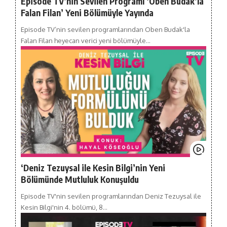
Episode TV’nin Sevilen Programı ‘Oben Budak’la
Falan Filan’ Yeni Bölümüyle Yayında
Episode TV’nin sevilen programlarından Oben Budak'la
Falan Filan heyecan verici yeni bölümüyle…
‘Deniz Tezuysal ile Kesin Bilgi’nin Yeni
Bölümünde Mutluluk Konuşuldu
Episode TV'nin sevilen programlarından Deniz Tezuysal ile
Kesin Bilgi'nin 4. bölümü, 8…