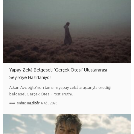
Yapay Zekâ Belgeseli ‘Gerçek Ötesi’ Uluslararası
Seyirciye Hazırlanıyor
Alkan Avcıoğlu'nun tamamı yapay zekâ araçlarıyla ürettiği
belgesel Gerçek Ötesi (Post Truth),…
Tarafından
Editör
6 Ağu 2026