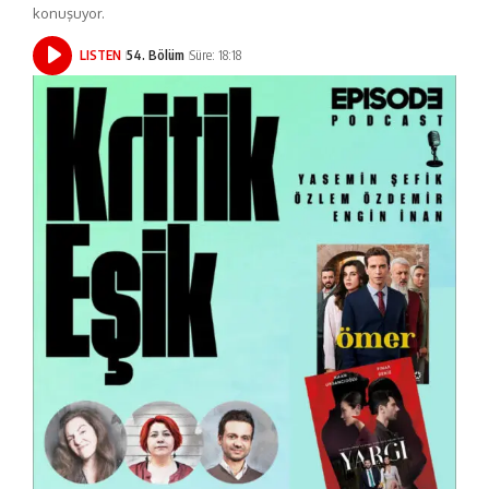
konuşuyor.
LISTEN
54. Bölüm
Süre: 18:18