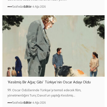
Tarafından
Editör
4 Ağu 2026
‘Kesilmiş Bir Ağaç Gibi’ Türkiye’nin Oscar Adayı Oldu
99. Oscar Ödüllerinde Türkiye’yi temsil edecek film,
yönetmenliğini Tunç Davut’un yaptığı Kesilmiş…
Tarafından
Editör
4 Ağu 2026