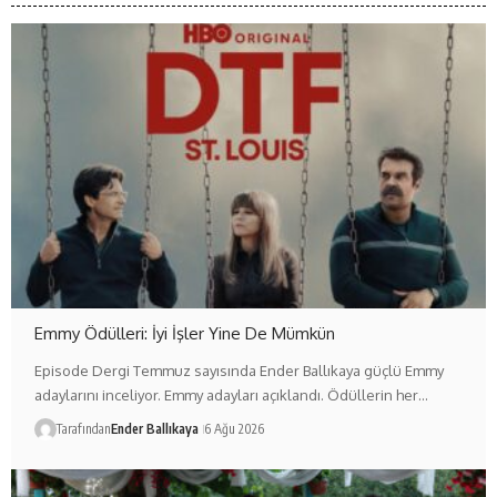
Emmy Ödülleri: İyi İşler Yine De Mümkün
Episode Dergi Temmuz sayısında Ender Ballıkaya güçlü Emmy
adaylarını inceliyor. Emmy adayları açıklandı. Ödüllerin her…
Tarafından
Ender Ballıkaya
6 Ağu 2026