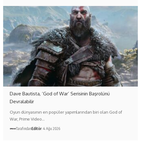
Dave Bautista, ‘God of War’ Serisinin Başrolünü
Devralabilir
Oyun dünyasının en popüler yapımlarından biri olan God of
War, Prime Video…
Tarafından
Editör
4 Ağu 2026