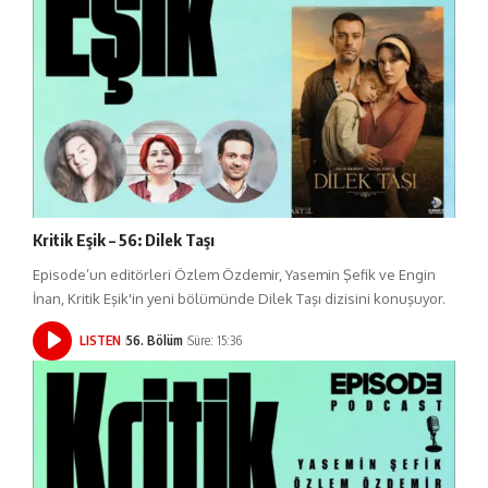
Kritik Eşik – 56: Dilek Taşı
Episode’un editörleri Özlem Özdemir, Yasemin Şefik ve Engin
İnan, Kritik Eşik'in yeni bölümünde Dilek Taşı dizisini konuşuyor.
LISTEN
56. Bölüm
Süre: 15:36