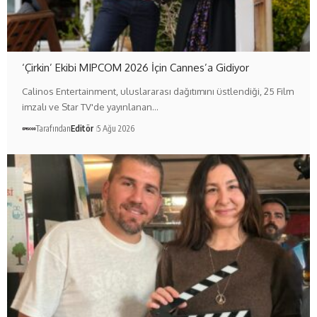
‘Çirkin’ Ekibi MIPCOM 2026 İçin Cannes’a Gidiyor
Calinos Entertainment, uluslararası dağıtımını üstlendiği, 25 Film
imzalı ve Star TV'de yayınlanan…
Tarafından
Editör
5 Ağu 2026