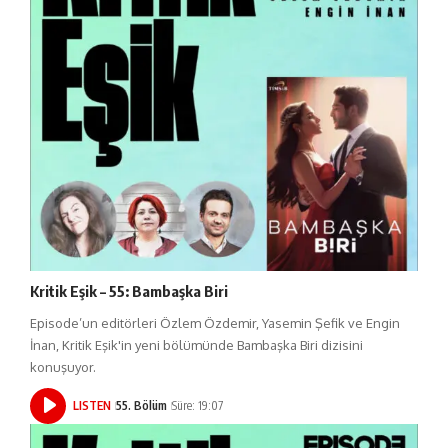
Kritik Eşik – 55: Bambaşka Biri
Episode’un editörleri Özlem Özdemir, Yasemin Şefik ve Engin
İnan, Kritik Eşik'in yeni bölümünde Bambaşka Biri dizisini
konuşuyor.
LISTEN
55. Bölüm
Süre: 19:07