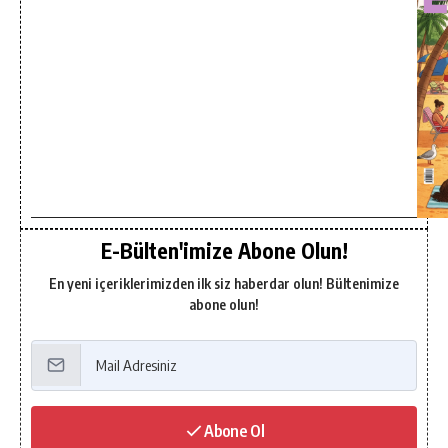
E-Bülten'imize Abone Olun!
En yeni içeriklerimizden ilk siz haberdar olun! Bültenimize
abone olun!
Abone Ol