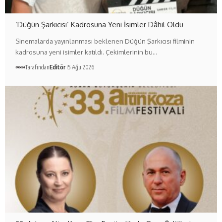
‘Düğün Şarkıcısı’ Kadrosuna Yeni İsimler Dâhil Oldu
Sinemalarda yayınlanması beklenen Düğün Şarkıcısı filminin
kadrosuna yeni isimler katıldı. Çekimlerinin bu…
Tarafından
Editör
5 Ağu 2026