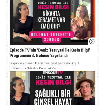
Episode TV’nin ‘Deniz Tezuysal ile Kesin Bilgi’
Programının 3. Bölümü Yayınlandı
Bugün yayınlanan Deniz Tezuysal ile Kesin Bilgi 3.
bölümünde "Nikahta Keramet Var…