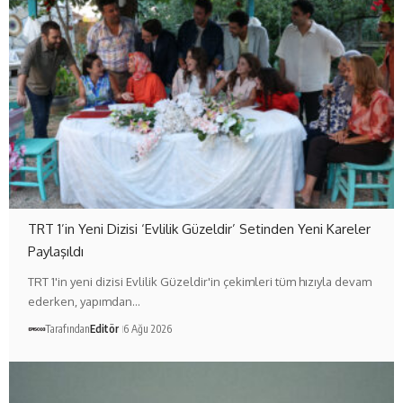
TRT 1’in Yeni Dizisi ‘Evlilik Güzeldir’ Setinden Yeni Kareler
Paylaşıldı
TRT 1'in yeni dizisi Evlilik Güzeldir'in çekimleri tüm hızıyla devam
ederken, yapımdan…
Tarafından
Editör
6 Ağu 2026