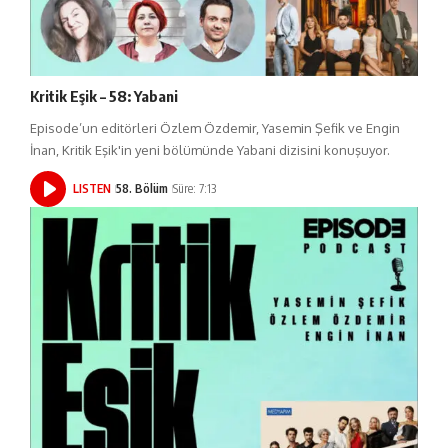
Kritik Eşik – 58: Yabani
Episode’un editörleri Özlem Özdemir, Yasemin Şefik ve Engin
İnan, Kritik Eşik'in yeni bölümünde Yabani dizisini konuşuyor.
LISTEN
58. Bölüm
Süre: 7:13