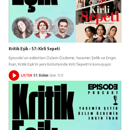
Kritik Eşik – 57: Kirli Sepeti
Episode’un editörleri Özlem Özdemir, Yasemin Şefik ve Engin
İnan, Kritik Eşik'in yeni bölümünde Kirli Sepeti'ni konuşuyor.
LISTEN
57. Bölüm
Süre: 11:21