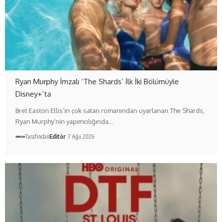
Ryan Murphy İmzalı ‘The Shards’ İlk İki Bölümüyle
Disney+’ta
Bret Easton Ellis’in çok satan romanından uyarlanan The Shards,
Ryan Murphy’nin yapımcılığında…
Tarafından
Editör
7 Ağu 2026