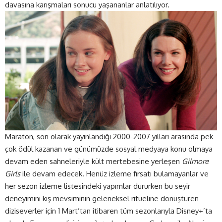
davasına karışmaları sonucu yaşananlar anlatılıyor.
Maraton, son olarak yayınlandığı 2000-2007 yılları arasında pek
çok ödül kazanan ve günümüzde sosyal medyaya konu olmaya
devam eden sahneleriyle kült mertebesine yerleşen
Gilmore
Girls
ile devam edecek. Henüz izleme fırsatı bulamayanlar ve
her sezon izleme listesindeki yapımlar dururken bu seyir
deneyimini kış mevsiminin geleneksel ritüeline dönüştüren
diziseverler için 1 Mart’tan itibaren tüm sezonlarıyla Disney+’ta