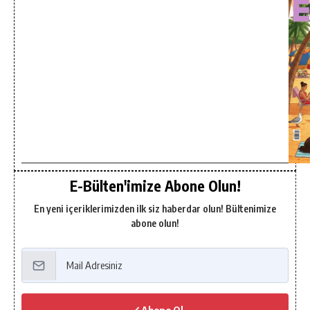
E-Bülten'imize Abone Olun!
En yeni içeriklerimizden ilk siz haberdar olun! Bültenimize
abone olun!