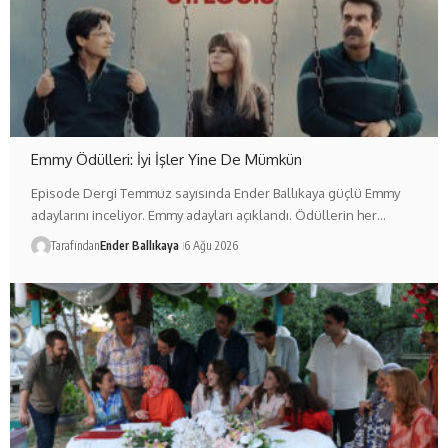
Emmy Ödülleri: İyi İşler Yine De Mümkün
Episode Dergi Temmuz sayısında Ender Ballıkaya güçlü Emmy
adaylarını inceliyor. Emmy adayları açıklandı. Ödüllerin her…
Tarafından
Ender Ballıkaya
6 Ağu 2026