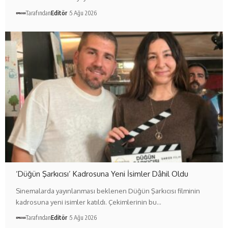
Tarafından
Editör
5 Ağu 2026
‘Düğün Şarkıcısı’ Kadrosuna Yeni İsimler Dâhil Oldu
Sinemalarda yayınlanması beklenen Düğün Şarkıcısı filminin
kadrosuna yeni isimler katıldı. Çekimlerinin bu…
Tarafından
Editör
5 Ağu 2026