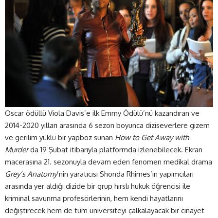
Oscar ödüllü Viola Davis’e ilk Emmy Ödülü’nü kazandıran ve
2014-2020 yılları arasında 6 sezon boyunca diziseverlere gizem
ve gerilim yüklü bir yapboz sunan
How to Get Away with
Murder
da 19 Şubat itibarıyla platformda izlenebilecek. Ekran
macerasına 21. sezonuyla devam eden fenomen medikal drama
Grey’s Anatomy
’nin yaratıcısı Shonda Rhimes’ın yapımcıları
arasında yer aldığı dizide bir grup hırslı hukuk öğrencisi ile
kriminal savunma profesörlerinin, hem kendi hayatlarını
değiştirecek hem de tüm üniversiteyi çalkalayacak bir cinayet