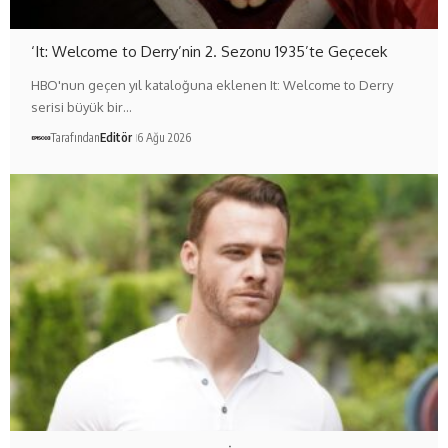
‘It: Welcome to Derry’nin 2. Sezonu 1935’te Geçecek
HBO'nun geçen yıl kataloğuna eklenen It: Welcome to Derry
serisi büyük bir…
Tarafından
Editör
6 Ağu 2026