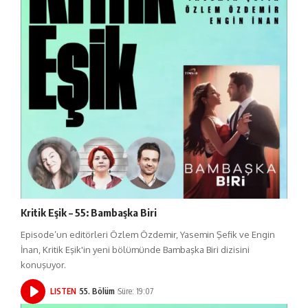
Kritik Eşik – 55: Bambaşka Biri
Episode’un editörleri Özlem Özdemir, Yasemin Şefik ve Engin
İnan, Kritik Eşik'in yeni bölümünde Bambaşka Biri dizisini
konuşuyor.
LISTEN
55. Bölüm
Süre: 19:07