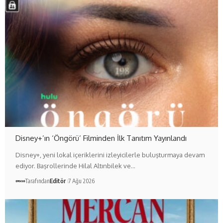
Disney+’ın ‘Öngörü’ Filminden İlk Tanıtım Yayınlandı
Disney+, yeni lokal içeriklerini izleyicilerle buluşturmaya devam
ediyor. Başrollerinde Hilal Altınbilek ve…
Tarafından
Editör
7 Ağu 2026