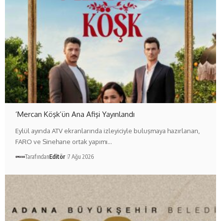
‘Mercan Köşk’ün Ana Afişi Yayınlandı
Eylül ayında ATV ekranlarında izleyiciyle buluşmaya hazırlanan,
FARO ve Sinehane ortak yapımı…
Tarafından
Editör
7 Ağu 2026