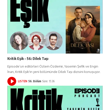
Kritik Eşik – 56: Dilek Taşı
Episode’un editörleri Özlem Özdemir, Yasemin Şefik ve Engin
İnan, Kritik Eşik'in yeni bölümünde Dilek Taşı dizisini konuşuyor.
LISTEN
56. Bölüm
Süre: 15:36