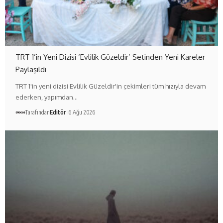
TRT 1’in Yeni Dizisi ‘Evlilik Güzeldir’ Setinden Yeni Kareler
Paylaşıldı
TRT 1'in yeni dizisi Evlilik Güzeldir'in çekimleri tüm hızıyla devam
ederken, yapımdan…
Tarafından
Editör
6 Ağu 2026