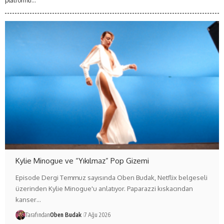
platformu...
Kylie Minogue ve “Yıkılmaz” Pop Gizemi
Episode Dergi Temmuz sayısında Oben Budak, Netflix belgeseli
üzerinden Kylie Minogue'u anlatıyor. Paparazzi kıskacından
kanser…
Tarafından
Oben Budak
7 Ağu 2026