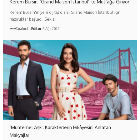
Kerem Bürsin, ‘Grand Maison İstanbul’ ile Mutfağa Giriyor
Kerem Bürsin'in yeni dijital dizisi Grand Maison İstanbul için
hazırlıklar başladı. Sekiz…
Tarafından
Editör
5 Ağu 2026
‘Muhtemel Aşk’: Karakterlerin Hikâyesini Anlatan
Makyajlar