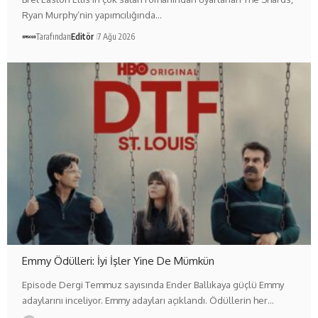
Ryan Murphy’nin yapımcılığında…
Tarafından
Editör
7 Ağu 2026
Emmy Ödülleri: İyi İşler Yine De Mümkün
Episode Dergi Temmuz sayısında Ender Ballıkaya güçlü Emmy
adaylarını inceliyor. Emmy adayları açıklandı. Ödüllerin her…