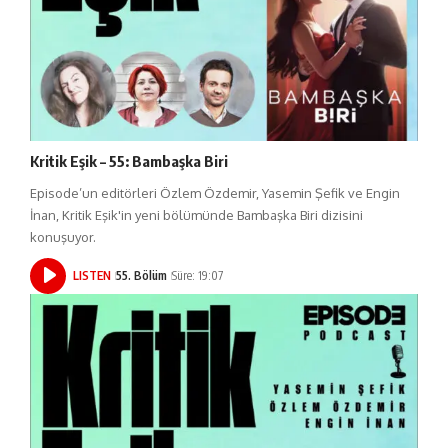
Kritik Eşik – 55: Bambaşka Biri
Episode’un editörleri Özlem Özdemir, Yasemin Şefik ve Engin
İnan, Kritik Eşik'in yeni bölümünde Bambaşka Biri dizisini
konuşuyor.
LISTEN
55. Bölüm
Süre: 19:07