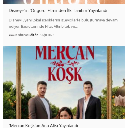
Disney+’ın ‘Öngörü’ Filminden İlk Tanıtım Yayınlandı
Disney+, yeni lokal içeriklerini izleyicilerle buluşturmaya devam
ediyor. Başrollerinde Hilal Altınbilek ve…
Tarafından
Editör
7 Ağu 2026
‘Mercan Köşk’ün Ana Afişi Yayınlandı