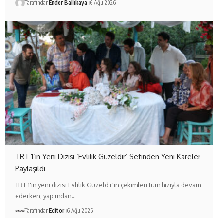
Tarafından
Ender Ballıkaya
6 Ağu 2026
TRT 1’in Yeni Dizisi ‘Evlilik Güzeldir’ Setinden Yeni Kareler
Paylaşıldı
TRT 1'in yeni dizisi Evlilik Güzeldir'in çekimleri tüm hızıyla devam
ederken, yapımdan…
Tarafından
Editör
6 Ağu 2026