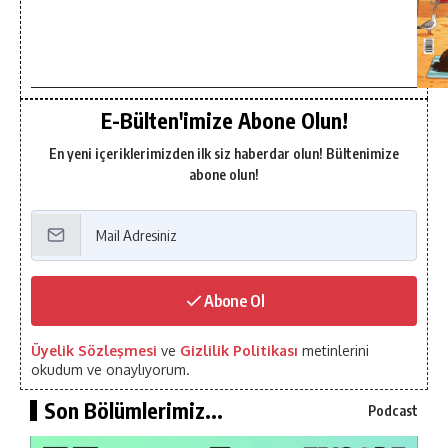
E-Bülten'imize Abone Olun!
En yeni içeriklerimizden ilk siz haberdar olun! Bültenimize
abone olun!
Abone Ol
Üyelik Sözleşmesi
ve
Gizlilik Politikası
metinlerini
okudum ve onaylıyorum.
Son Bölümlerimiz...
Podcast