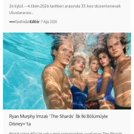
26 Eylül – 4 Ekim 2026 tarihleri arasında 33. kez düzenlenecek
Uluslararası…
Tarafından
Editör
7 Ağu 2026
Ryan Murphy İmzalı ‘The Shards’ İlk İki Bölümüyle
Disney+’ta
Bret Easton Ellis’in çok satan romanından uyarlanan The Shards,