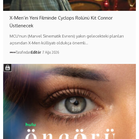
X-Men’in Yeni Filminde Cyclops Rolünü Kit Connor
Üstlenecek
MCU'nun (Marvel Sinematik Evreni) yakın gelecekteki planları
açısından X-Men külliyatı oldukça önemli…
Tarafından
Editör
7 Ağu 2026