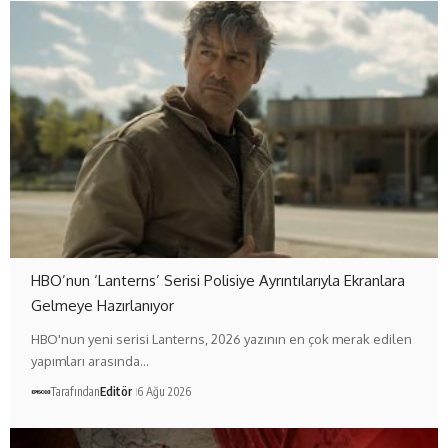
HBO’nun ‘Lanterns’ Serisi Polisiye Ayrıntılarıyla Ekranlara
Gelmeye Hazırlanıyor
HBO'nun yeni serisi Lanterns, 2026 yazının en çok merak edilen
yapımları arasında…
Tarafından
Editör
6 Ağu 2026