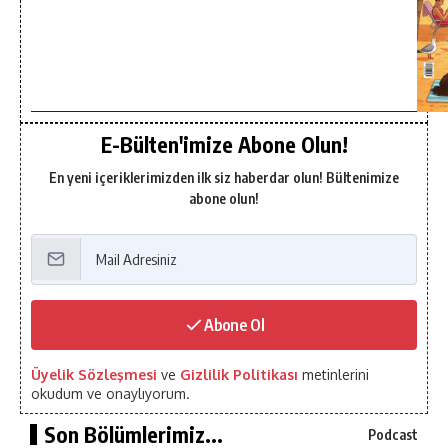
E-Bülten'imize Abone Olun!
En yeni içeriklerimizden ilk siz haberdar olun! Bültenimize
abone olun!
Abone Ol
Üyelik Sözleşmesi
ve
Gizlilik Politikası
metinlerini
okudum ve onaylıyorum.
Son Bölümlerimiz...
Podcast