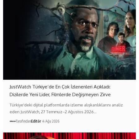
JustWatch Türkiye’de En Çok İzlenenleri Açıkladı:
Dizilerde Yeni Lider, Filmlerde Değişmeyen Zirve
Türkiye'deki dijital platformlarda izleme alışkanlıklarını analiz
eden JustWatch, 27 Temmuz–2 Ağustos 2026…
Tarafından
Editör
4 Ağu 2026