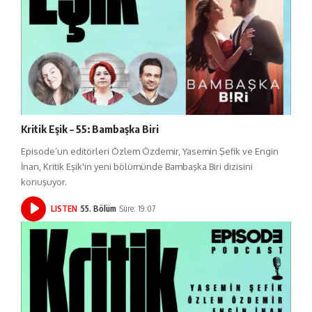
Kritik Eşik – 55: Bambaşka Biri
Episode’un editörleri Özlem Özdemir, Yasemin Şefik ve Engin
İnan, Kritik Eşik'in yeni bölümünde Bambaşka Biri dizisini
konuşuyor.
LISTEN
55. Bölüm
Süre: 19:07