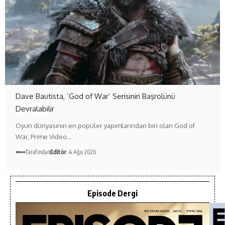
Dave Bautista, ‘God of War’ Serisinin Başrolünü
Devralabilir
Oyun dünyasının en popüler yapımlarından biri olan God of
War, Prime Video…
Tarafından
Editör
4 Ağu 2026
Episode Dergi