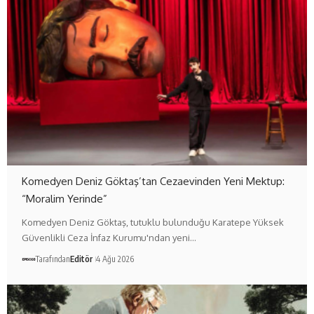
Komedyen Deniz Göktaş’tan Cezaevinden Yeni Mektup:
“Moralim Yerinde”
Komedyen Deniz Göktaş, tutuklu bulunduğu Karatepe Yüksek
Güvenlikli Ceza İnfaz Kurumu'ndan yeni…
Tarafından
Editör
4 Ağu 2026