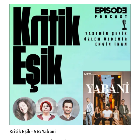
Kritik Eşik – 58: Yabani