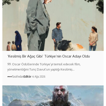
‘Kesilmiş Bir Ağaç Gibi’ Türkiye’nin Oscar Adayı Oldu
99. Oscar Ödüllerinde Türkiye’yi temsil edecek film,
yönetmenliğini Tunç Davut’un yaptığı Kesilmiş…
Tarafından
Editör
4 Ağu 2026