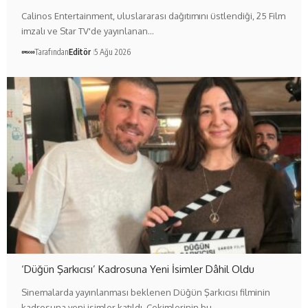
Calinos Entertainment, uluslararası dağıtımını üstlendiği, 25 Film
imzalı ve Star TV'de yayınlanan…
Tarafından
Editör
5 Ağu 2026
‘Düğün Şarkıcısı’ Kadrosuna Yeni İsimler Dâhil Oldu
Sinemalarda yayınlanması beklenen Düğün Şarkıcısı filminin
kadrosuna yeni isimler katıldı. Çekimlerinin bu…