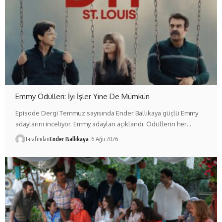
Emmy Ödülleri: İyi İşler Yine De Mümkün
Episode Dergi Temmuz sayısında Ender Ballıkaya güçlü Emmy
adaylarını inceliyor. Emmy adayları açıklandı. Ödüllerin her…
Tarafından
Ender Ballıkaya
6 Ağu 2026