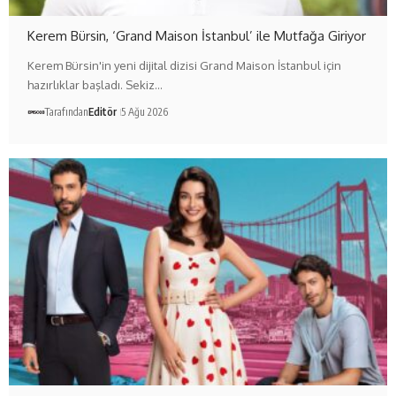
Kerem Bürsin, ‘Grand Maison İstanbul’ ile Mutfağa Giriyor
Kerem Bürsin'in yeni dijital dizisi Grand Maison İstanbul için
hazırlıklar başladı. Sekiz…
Tarafından
Editör
5 Ağu 2026