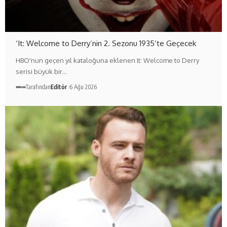
‘It: Welcome to Derry’nin 2. Sezonu 1935’te Geçecek
HBO'nun geçen yıl kataloğuna eklenen It: Welcome to Derry
serisi büyük bir…
Tarafından
Editör
6 Ağu 2026