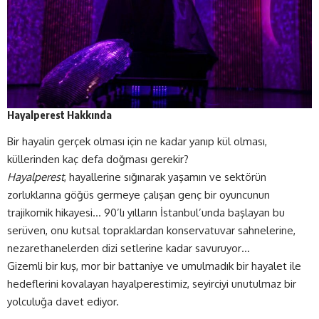
Hayalperest Hakkında
Bir hayalin gerçek olması için ne kadar yanıp kül olması,
küllerinden kaç defa doğması gerekir?
Hayalperest
, hayallerine sığınarak yaşamın ve sektörün
zorluklarına göğüs germeye çalışan genç bir oyuncunun
trajikomik hikayesi… 90’lı yılların İstanbul’unda başlayan bu
serüven, onu kutsal topraklardan konservatuvar sahnelerine,
nezarethanelerden dizi setlerine kadar savuruyor…
Gizemli bir kuş, mor bir battaniye ve umulmadık bir hayalet ile
hedeflerini kovalayan hayalperestimiz, seyirciyi unutulmaz bir
yolculuğa davet ediyor.