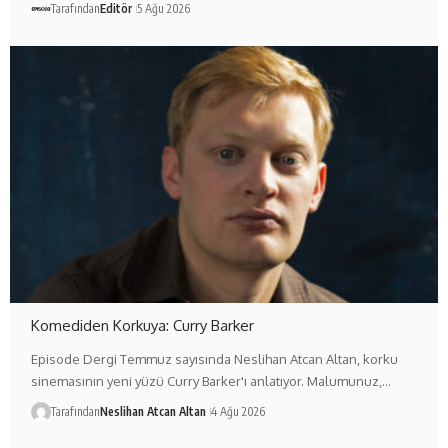
Tarafından
Editör
5 Ağu 2026
Komediden Korkuya: Curry Barker
Episode Dergi Temmuz sayısında Neslihan Atcan Altan, korku
sinemasının yeni yüzü Curry Barker'ı anlatıyor. Malumunuz,…
Tarafından
Neslihan Atcan Altan
4 Ağu 2026