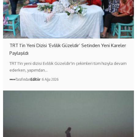
TRT 1’in Yeni Dizisi ‘Evlilik Güzeldir’ Setinden Yeni Kareler
Paylaşıldı
TRT 1'in yeni dizisi Evlilik Güzeldir'in çekimleri tüm hızıyla devam
ederken, yapımdan…
Tarafından
Editör
6 Ağu 2026