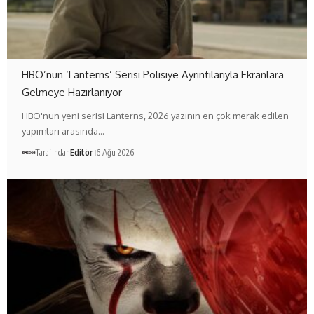
HBO’nun ‘Lanterns’ Serisi Polisiye Ayrıntılarıyla Ekranlara
Gelmeye Hazırlanıyor
HBO'nun yeni serisi Lanterns, 2026 yazının en çok merak edilen
yapımları arasında…
Tarafından
Editör
6 Ağu 2026