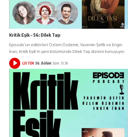
Kritik Eşik – 56: Dilek Taşı
Episode’un editörleri Özlem Özdemir, Yasemin Şefik ve Engin
İnan, Kritik Eşik'in yeni bölümünde Dilek Taşı dizisini konuşuyor.
LISTEN
56. Bölüm
Süre: 15:36