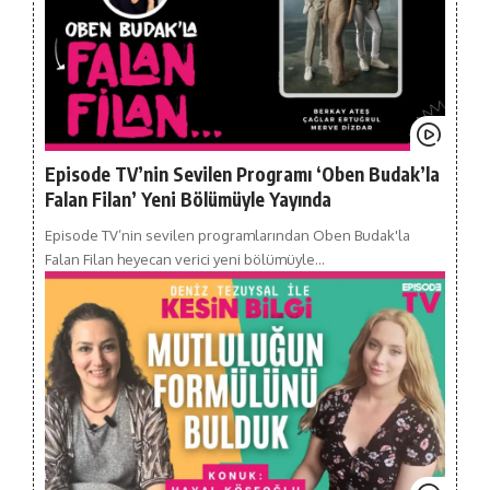
Episode TV’nin Sevilen Programı ‘Oben Budak’la
Falan Filan’ Yeni Bölümüyle Yayında
Episode TV’nin sevilen programlarından Oben Budak'la
Falan Filan heyecan verici yeni bölümüyle…