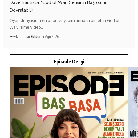
Dave Bautista, ‘God of War’ Serisinin Başrolünü
Devralabilir
Oyun dünyasının en popüler yapımlarından biri olan God of
War, Prime Video…
Tarafından
Editör
4 Ağu 2026
Episode Dergi