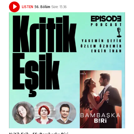
LISTEN
56. Bölüm
Süre: 15:36