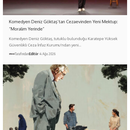
Komedyen Deniz Göktaş’tan Cezaevinden Yeni Mektup:
“Moralim Yerinde”
Komedyen Deniz Göktaş, tutuklu bulunduğu Karatepe Yüksek
Güvenlikli Ceza İnfaz Kurumu'ndan yeni…
Tarafından
Editör
4 Ağu 2026