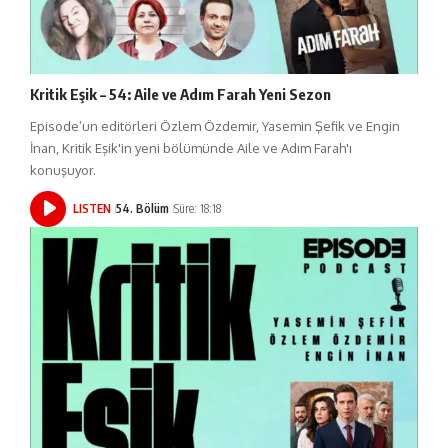
Kritik Eşik – 54: Aile ve Adım Farah Yeni Sezon
Episode’un editörleri Özlem Özdemir, Yasemin Şefik ve Engin
İnan, Kritik Eşik'in yeni bölümünde Aile ve Adım Farah'ı
konuşuyor.
LISTEN
54. Bölüm
Süre: 18:18