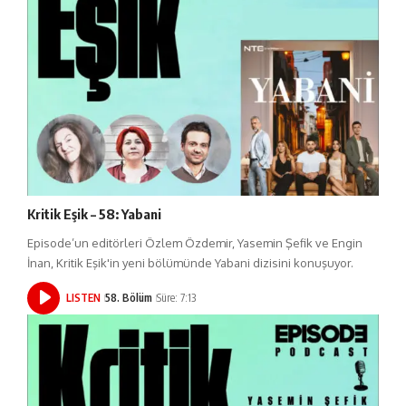
Kritik Eşik – 58: Yabani
Episode’un editörleri Özlem Özdemir, Yasemin Şefik ve Engin
İnan, Kritik Eşik'in yeni bölümünde Yabani dizisini konuşuyor.
LISTEN
58. Bölüm
Süre: 7:13