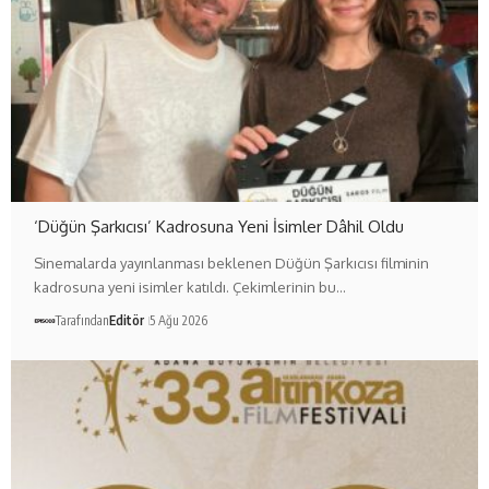
‘Düğün Şarkıcısı’ Kadrosuna Yeni İsimler Dâhil Oldu
Sinemalarda yayınlanması beklenen Düğün Şarkıcısı filminin
kadrosuna yeni isimler katıldı. Çekimlerinin bu…
Tarafından
Editör
5 Ağu 2026