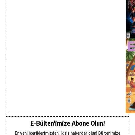
E-Bülten'imize Abone Olun!
En yeni içeriklerimizden ilk siz haberdar olun! Bültenimize