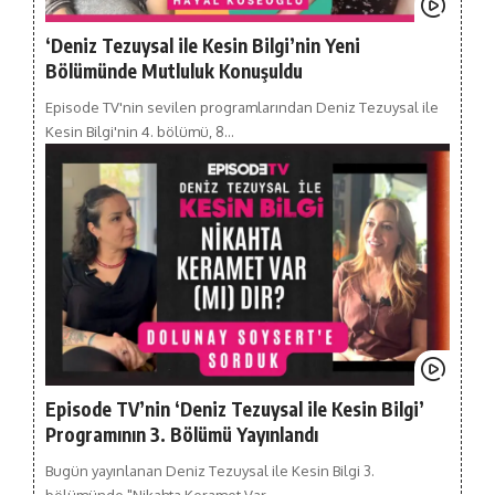
‘Deniz Tezuysal ile Kesin Bilgi’nin Yeni
Bölümünde Mutluluk Konuşuldu
Episode TV'nin sevilen programlarından Deniz Tezuysal ile
Kesin Bilgi'nin 4. bölümü, 8…
Episode TV’nin ‘Deniz Tezuysal ile Kesin Bilgi’
Programının 3. Bölümü Yayınlandı
Bugün yayınlanan Deniz Tezuysal ile Kesin Bilgi 3.