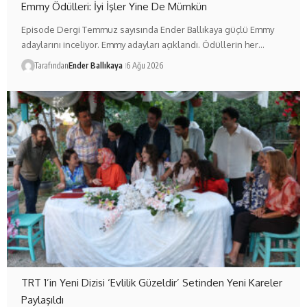
Emmy Ödülleri: İyi İşler Yine De Mümkün
Episode Dergi Temmuz sayısında Ender Ballıkaya güçlü Emmy
adaylarını inceliyor. Emmy adayları açıklandı. Ödüllerin her…
Tarafından
Ender Ballıkaya
6 Ağu 2026
TRT 1’in Yeni Dizisi ‘Evlilik Güzeldir’ Setinden Yeni Kareler
Paylaşıldı