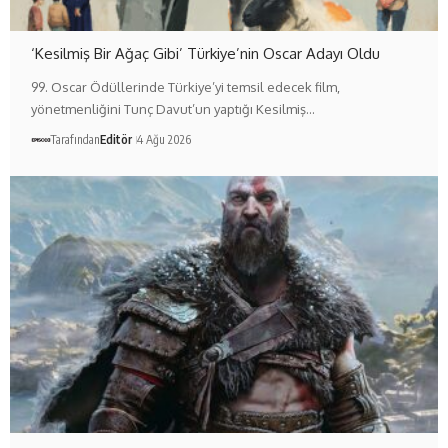
‘Kesilmiş Bir Ağaç Gibi’ Türkiye’nin Oscar Adayı Oldu
99. Oscar Ödüllerinde Türkiye’yi temsil edecek film,
yönetmenliğini Tunç Davut’un yaptığı Kesilmiş…
Tarafından
Editör
4 Ağu 2026