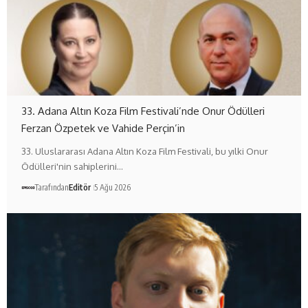
33. Adana Altın Koza Film Festivali’nde Onur Ödülleri
Ferzan Özpetek ve Vahide Perçin’in
33. Uluslararası Adana Altın Koza Film Festivali, bu yılki Onur
Ödülleri'nin sahiplerini…
Tarafından
Editör
5 Ağu 2026