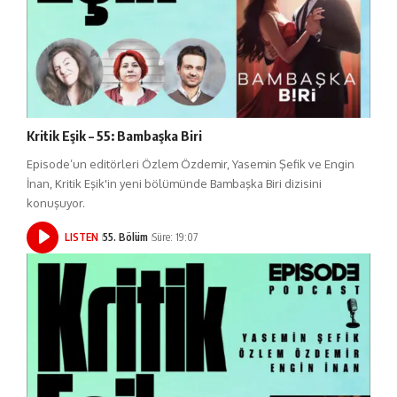
Kritik Eşik – 55: Bambaşka Biri
Episode’un editörleri Özlem Özdemir, Yasemin Şefik ve Engin
İnan, Kritik Eşik'in yeni bölümünde Bambaşka Biri dizisini
konuşuyor.
LISTEN
55. Bölüm
Süre: 19:07