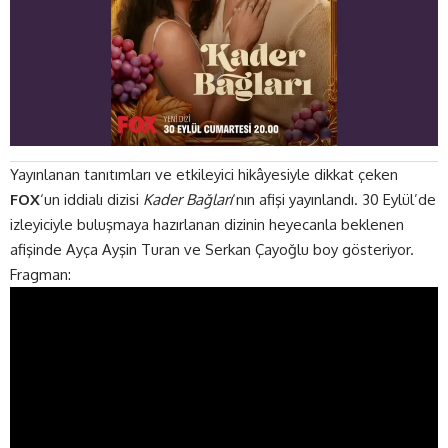
Yayınlanan tanıtımları ve etkileyici hikâyesiyle dikkat çeken
FOX
‘un iddialı dizisi
Kader Bağları
‘nın afişi yayınlandı. 30 Eylül’de
izleyiciyle buluşmaya hazırlanan dizinin heyecanla beklenen
afişinde Ayça Ayşin Turan ve Serkan Çayoğlu boy gösteriyor.
Fragman: