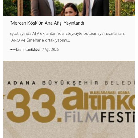
‘Mercan Köşk’ün Ana Afişi Yayınlandı
Eylül ayında ATV ekranlarında izleyiciyle buluşmaya hazırlanan,
FARO ve Sinehane ortak yapımı…
Tarafından
Editör
7 Ağu 2026