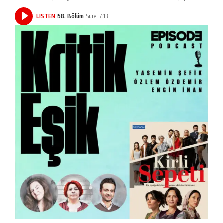
LISTEN
58. Bölüm
Süre: 7:13