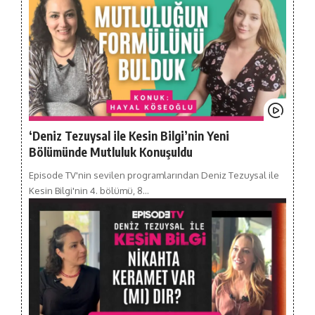
‘Deniz Tezuysal ile Kesin Bilgi’nin Yeni
Bölümünde Mutluluk Konuşuldu
Episode TV'nin sevilen programlarından Deniz Tezuysal ile
Kesin Bilgi'nin 4. bölümü, 8…