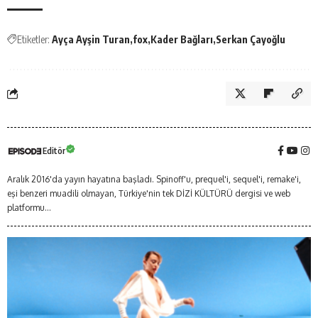
Etiketler:
Ayça Ayşin Turan
fox
Kader Bağları
Serkan Çayoğlu
Editör
Aralık 2016'da yayın hayatına başladı. Spinoff'u, prequel'i, sequel'i, remake'i,
eşi benzeri muadili olmayan, Türkiye'nin tek DİZİ KÜLTÜRÜ dergisi ve web
platformu...