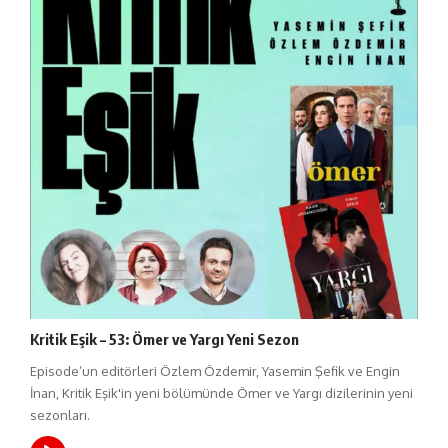
Kritik Eşik – 53: Ömer ve Yargı Yeni Sezon
Episode’un editörleri Özlem Özdemir, Yasemin Şefik ve Engin
İnan, Kritik Eşik'in yeni bölümünde Ömer ve Yargı dizilerinin yeni
sezonları.