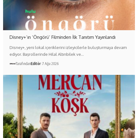
Disney+’ın ‘Öngörü’ Filminden İlk Tanıtım Yayınlandı
Disney+, yeni lokal içeriklerini izleyicilerle buluşturmaya devam
ediyor. Başrollerinde Hilal Altınbilek ve…
Tarafından
Editör
7 Ağu 2026