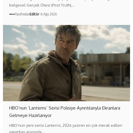
belgesel Gerçek Ötesi (Post Truth),…
Tarafından
Editör
6 Ağu 2026
HBO’nun ‘Lanterns’ Serisi Polisiye Ayrıntılarıyla Ekranlara
Gelmeye Hazırlanıyor
HBO'nun yeni serisi Lanterns, 2026 yazının en çok merak edilen
yapımları arasında…