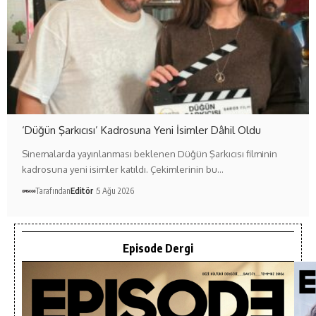
‘Düğün Şarkıcısı’ Kadrosuna Yeni İsimler Dâhil Oldu
Sinemalarda yayınlanması beklenen Düğün Şarkıcısı filminin
kadrosuna yeni isimler katıldı. Çekimlerinin bu…
Tarafından
Editör
5 Ağu 2026
Episode Dergi