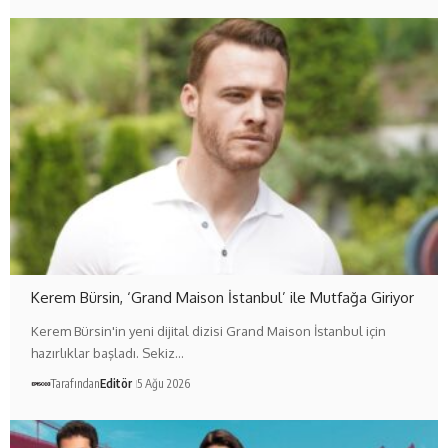
Kerem Bürsin, ‘Grand Maison İstanbul’ ile Mutfağa Giriyor
Kerem Bürsin'in yeni dijital dizisi Grand Maison İstanbul için
hazırlıklar başladı. Sekiz…
Tarafından
Editör
5 Ağu 2026