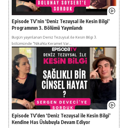
Episode TV’nin ‘Deniz Tezuysal ile Kesin Bilgi’
Programının 3. Bölümü Yayınlandı
Bugün yayınlanan Deniz Tezuysal ile Kesin Bilgi 3.
bölümünde "Nikahta Keramet Var…
Episode TV’den ‘Deniz Tezuysal ile Kesin Bilgi’
Kendine Has Üslubuyla Devam Ediyor