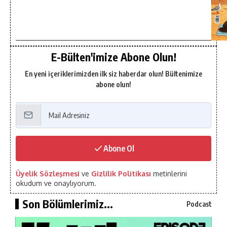
E-Bülten'imize Abone Olun!
En yeni içeriklerimizden ilk siz haberdar olun! Bültenimize
abone olun!
Abone Ol
Üyelik Sözleşmesi
ve
Gizlilik Politikası
metinlerini
okudum ve onaylıyorum.
Son Bölümlerimiz...
Podcast