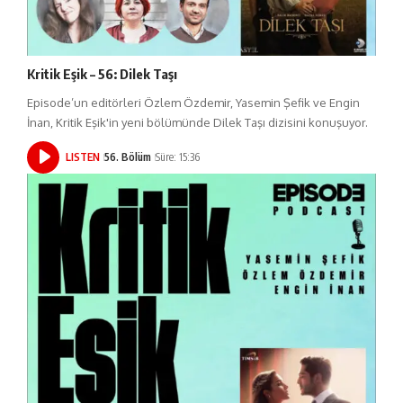
Kritik Eşik – 56: Dilek Taşı
Episode’un editörleri Özlem Özdemir, Yasemin Şefik ve Engin
İnan, Kritik Eşik'in yeni bölümünde Dilek Taşı dizisini konuşuyor.
LISTEN
56. Bölüm
Süre: 15:36