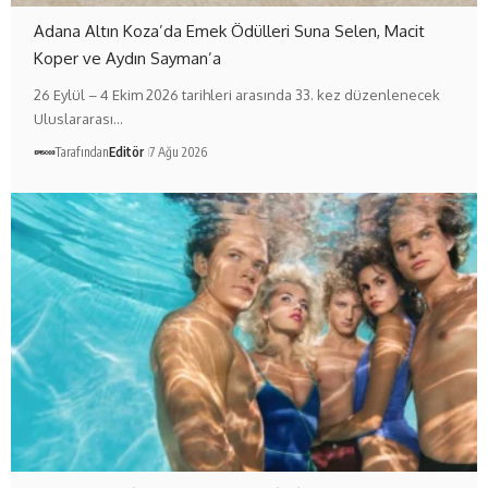
Adana Altın Koza’da Emek Ödülleri Suna Selen, Macit
Koper ve Aydın Sayman’a
26 Eylül – 4 Ekim 2026 tarihleri arasında 33. kez düzenlenecek
Uluslararası…
Tarafından
Editör
7 Ağu 2026