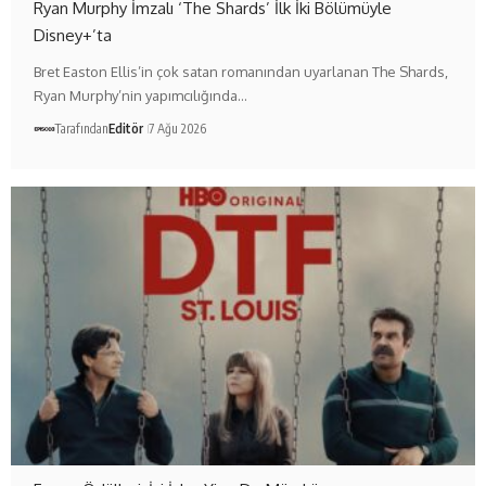
Ryan Murphy İmzalı ‘The Shards’ İlk İki Bölümüyle
Disney+’ta
Bret Easton Ellis’in çok satan romanından uyarlanan The Shards,
Ryan Murphy’nin yapımcılığında…
Tarafından
Editör
7 Ağu 2026