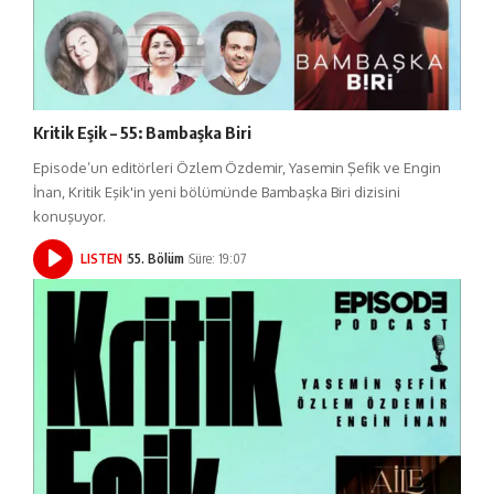
Kritik Eşik – 55: Bambaşka Biri
Episode’un editörleri Özlem Özdemir, Yasemin Şefik ve Engin
İnan, Kritik Eşik'in yeni bölümünde Bambaşka Biri dizisini
konuşuyor.
LISTEN
55. Bölüm
Süre: 19:07