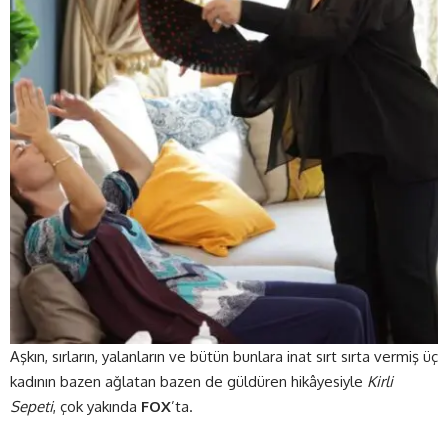
Aşkın, sırların, yalanların ve bütün bunlara inat sırt sırta vermiş üç
kadının bazen ağlatan bazen de güldüren hikâyesiyle
Kirli
Sepeti
, çok yakında
FOX
’ta.