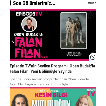
Son Bölümlerimiz...
Video
Episode TV’nin Sevilen Programı ‘Oben Budak’la
Falan Filan’ Yeni Bölümüyle Yayında
Episode TV’nin sevilen programlarından Oben Budak'la
Falan Filan heyecan verici yeni bölümüyle…