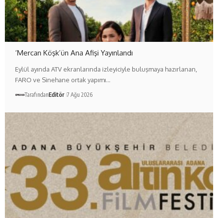
‘Mercan Köşk’ün Ana Afişi Yayınlandı
Eylül ayında ATV ekranlarında izleyiciyle buluşmaya hazırlanan,
FARO ve Sinehane ortak yapımı…
Tarafından
Editör
7 Ağu 2026