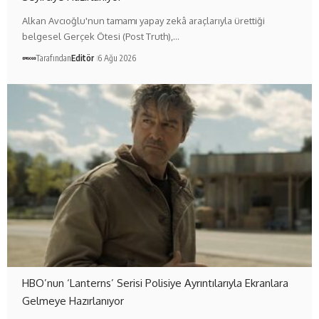
Alkan Avcıoğlu'nun tamamı yapay zekâ araçlarıyla ürettiği
belgesel Gerçek Ötesi (Post Truth),…
Tarafından
Editör
6 Ağu 2026
HBO’nun ‘Lanterns’ Serisi Polisiye Ayrıntılarıyla Ekranlara
Gelmeye Hazırlanıyor