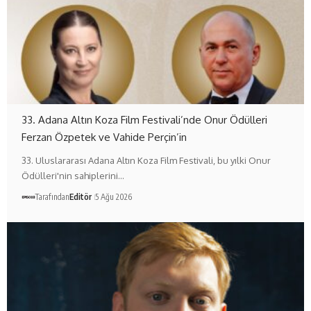
33. Adana Altın Koza Film Festivali’nde Onur Ödülleri
Ferzan Özpetek ve Vahide Perçin’in
33. Uluslararası Adana Altın Koza Film Festivali, bu yılki Onur
Ödülleri'nin sahiplerini…
Tarafından
Editör
5 Ağu 2026