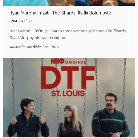
Ryan Murphy İmzalı ‘The Shards’ İlk İki Bölümüyle
Disney+’ta
Bret Easton Ellis’in çok satan romanından uyarlanan The Shards,
Ryan Murphy’nin yapımcılığında…
Tarafından
Editör
7 Ağu 2026