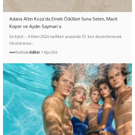
Adana Altın Koza’da Emek Ödülleri Suna Selen, Macit
Koper ve Aydın Sayman’a
26 Eylül – 4 Ekim 2026 tarihleri arasında 33. kez düzenlenecek
Uluslararası…
Tarafından
Editör
7 Ağu 2026