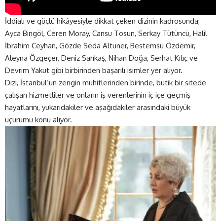
İddialı ve güçlü hikâyesiyle dikkat çeken dizinin kadrosunda;
Ayça Bingöl, Ceren Moray, Cansu Tosun, Serkay Tütüncü, Halil
İbrahim Ceyhan, Gözde Seda Altuner, Bestemsu Özdemir,
Aleyna Özgeçer, Deniz Sarıkaş, Nihan Doğa, Serhat Kılıç ve
Devrim Yakut gibi birbirinden başarılı isimler yer alıyor.
Dizi, İstanbul’un zengin muhitlerinden birinde, butik bir sitede
çalışan hizmetliler ve onların iş verenlerinin iç içe geçmiş
hayatlarını, yukarıdakiler ve aşağıdakiler arasındaki büyük
uçurumu konu alıyor.