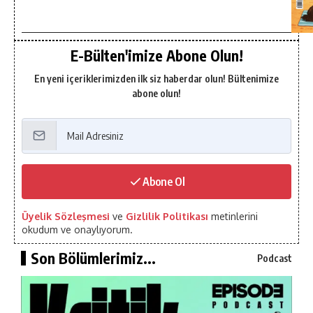
E-Bülten'imize Abone Olun!
En yeni içeriklerimizden ilk siz haberdar olun! Bültenimize
abone olun!
Abone Ol
Üyelik Sözleşmesi
ve
Gizlilik Politikası
metinlerini
okudum ve onaylıyorum.
Son Bölümlerimiz...
Podcast