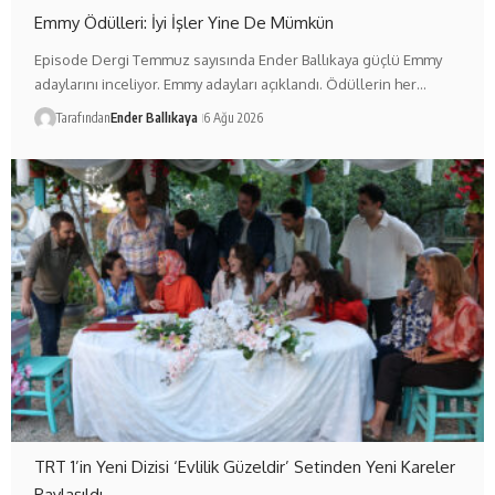
Emmy Ödülleri: İyi İşler Yine De Mümkün
Episode Dergi Temmuz sayısında Ender Ballıkaya güçlü Emmy
adaylarını inceliyor. Emmy adayları açıklandı. Ödüllerin her…
Tarafından
Ender Ballıkaya
6 Ağu 2026
TRT 1’in Yeni Dizisi ‘Evlilik Güzeldir’ Setinden Yeni Kareler
Paylaşıldı