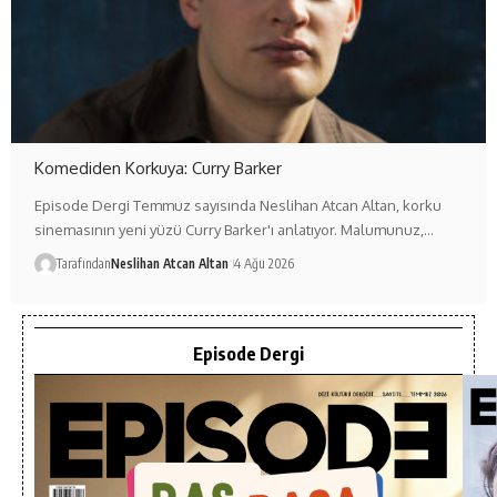
Komediden Korkuya: Curry Barker
Episode Dergi Temmuz sayısında Neslihan Atcan Altan, korku
sinemasının yeni yüzü Curry Barker'ı anlatıyor. Malumunuz,…
Tarafından
Neslihan Atcan Altan
4 Ağu 2026
Episode Dergi