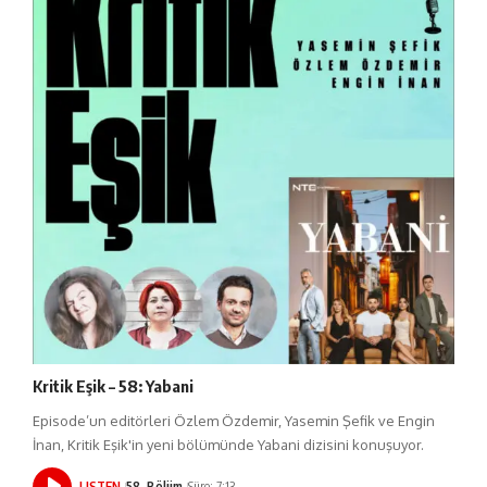
Kritik Eşik – 58: Yabani
Episode’un editörleri Özlem Özdemir, Yasemin Şefik ve Engin
İnan, Kritik Eşik'in yeni bölümünde Yabani dizisini konuşuyor.
LISTEN
58. Bölüm
Süre: 7:13