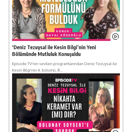
‘Deniz Tezuysal ile Kesin Bilgi’nin Yeni
Bölümünde Mutluluk Konuşuldu
Episode TV'nin sevilen programlarından Deniz Tezuysal ile
Kesin Bilgi'nin 4. bölümü, 8…