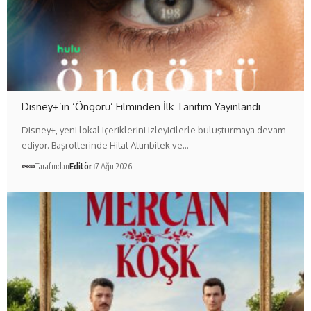
Disney+’ın ‘Öngörü’ Filminden İlk Tanıtım Yayınlandı
Disney+, yeni lokal içeriklerini izleyicilerle buluşturmaya devam
ediyor. Başrollerinde Hilal Altınbilek ve…
Tarafından
Editör
7 Ağu 2026