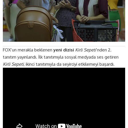
FOX’un merakla beklenen
yeni dizisi
Kirli Sepeti
’nden 2.
tanıtım yayınlandı. İlk tanıtımıyla sosyal medyada ses getiren
Kirli Sepeti
, ikinci tanıtımıyla da seyirciyi etkilemeyi başardı.