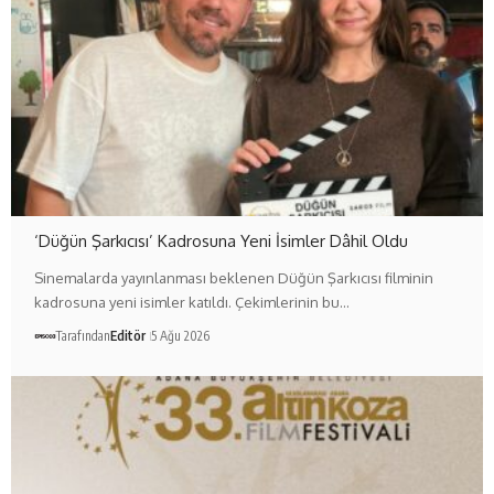
‘Düğün Şarkıcısı’ Kadrosuna Yeni İsimler Dâhil Oldu
Sinemalarda yayınlanması beklenen Düğün Şarkıcısı filminin
kadrosuna yeni isimler katıldı. Çekimlerinin bu…
Tarafından
Editör
5 Ağu 2026