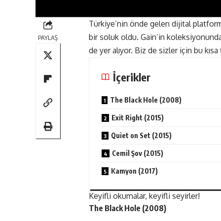
Türkiye’nin önde gelen dijital platforml
bir soluk oldu. Gain’in koleksiyonunda 
PAYLAŞ
de yer alıyor. Biz de sizler için bu kıs
İçerikler
The Black Hole (2008)
Exit Right (2015)
Quiet on Set (2015)
Cemil Şov (2015)
Kamyon (2017)
Keyifli okumalar, keyifli seyirler!
The Black Hole (2008)