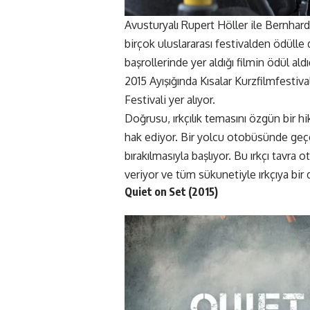
Avusturyalı Rupert Höller ile Bernhar
birçok uluslararası festivalden ödül
başrollerinde yer aldığı filmin ödül ald
2015 Ayışığında Kısalar Kurzfilmfestiva
Festivali yer alıyor.
Doğrusu, ırkçılık temasını özgün bir hi
hak ediyor. Bir yolcu otobüsünde geçen
bırakılmasıyla başlıyor. Bu ırkçı tavra 
veriyor ve tüm sükunetiyle ırkçıya bir 
Quiet on Set (2015)