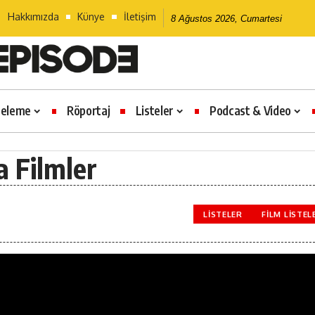
Hakkımızda
Künye
İletişim
8 Ağustos 2026, Cumartesi
celeme
Röportaj
Listeler
Podcast & Video
a Filmler
LISTELER
FILM LISTEL