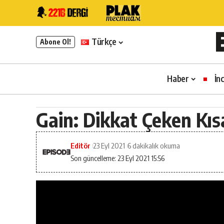
Türkçe
Abone Ol!
Haber
İn
Gain: Dikkat Çeken Kıs
Editör
23 Eyl 2021
6 dakikalık okuma
Son güncelleme: 23 Eyl 2021 15:56