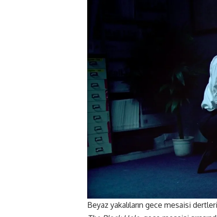
Beyaz yakalıların gece mesaisi dertleri