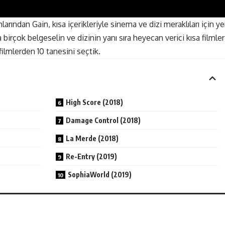
arından Gain, kısa içerikleriyle sinema ve dizi meraklıları için ye
birçok belgeselin ve dizinin yanı sıra heyecan verici kısa filmler
a filmlerden 10 tanesini seçtik.
High Score (2018)
Damage Control (2018)
La Merde (2018)
Re-Entry (2019)
SophiaWorld (2019)