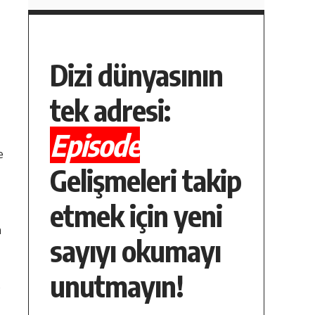
Dizi dünyasının
tek adresi:
Episode
e
Gelişmeleri takip
etmek için yeni
n
sayıyı okumayı
unutmayın!
e