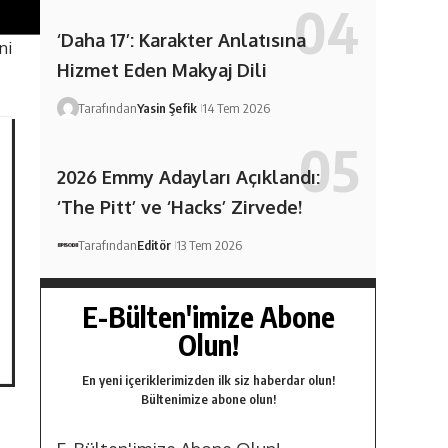
‘Daha 17’: Karakter Anlatısına
ni
Hizmet Eden Makyaj Dili
Tarafından
Yasin Şefik
14 Tem 2026
2026 Emmy Adayları Açıklandı:
‘The Pitt’ ve ‘Hacks’ Zirvede!
Tarafından
Editör
13 Tem 2026
E-Bülten'imize Abone
Olun!
En yeni içeriklerimizden ilk siz haberdar olun!
Bültenimize abone olun!