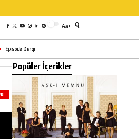
Aa
Episode Dergi
Popüler İçerikler
ERI