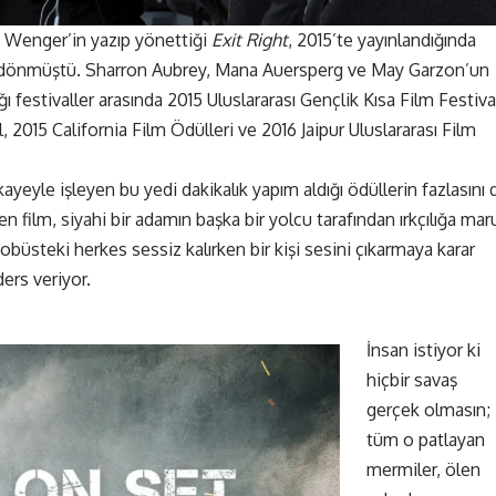
d Wenger’in yazıp yönettiği
Exit Right
, 2015’te yayınlandığında
le dönmüştü. Sharron Aubrey, Mana Auersperg ve May Garzon’un
ığı festivaller arasında 2015 Uluslararası Gençlik Kısa Film Festival
l, 2015 California Film Ödülleri ve 2016 Jaipur Uluslararası Film
kayeyle işleyen bu yedi dakikalık yapım aldığı ödüllerin fazlasını 
 film, siyahi bir adamın başka bir yolcu tarafından ırkçılığa mar
otobüsteki herkes sessiz kalırken bir kişi sesini çıkarmaya karar
ders veriyor.
İnsan istiyor ki
hiçbir savaş
gerçek olmasın;
tüm o patlayan
mermiler, ölen