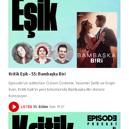
Kritik Eşik – 55: Bambaşka Biri
Episode’un editörleri Özlem Özdemir, Yasemin Şefik ve Engin
İnan, Kritik Eşik'in yeni bölümünde Bambaşka Biri dizisini
konuşuyor.
LISTEN
55. Bölüm
Süre: 19:07