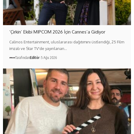
‘Çirkin’ Ekibi MIPCOM 2026 İçin Cannes’a Gidiyor
Calinos Entertainment, uluslararası dağıtımını üstlendiği, 25 Film
imzalı ve Star TV'de yayınlanan…
Tarafından
Editör
5 Ağu 2026