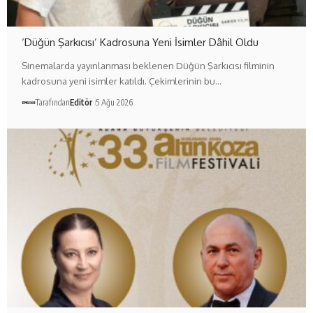
‘Düğün Şarkıcısı’ Kadrosuna Yeni İsimler Dâhil Oldu
Sinemalarda yayınlanması beklenen Düğün Şarkıcısı filminin
kadrosuna yeni isimler katıldı. Çekimlerinin bu…
Tarafından
Editör
5 Ağu 2026