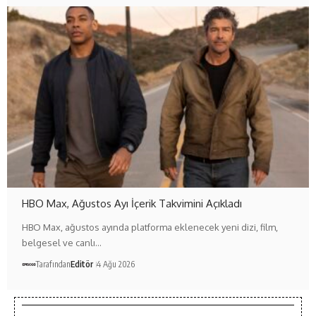
HBO Max, Ağustos Ayı İçerik Takvimini Açıkladı
HBO Max, ağustos ayında platforma eklenecek yeni dizi, film,
belgesel ve canlı…
Tarafından
Editör
4 Ağu 2026