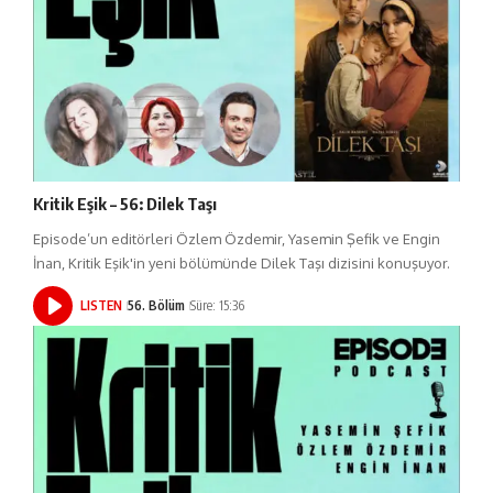
Kritik Eşik – 56: Dilek Taşı
Episode’un editörleri Özlem Özdemir, Yasemin Şefik ve Engin
İnan, Kritik Eşik'in yeni bölümünde Dilek Taşı dizisini konuşuyor.
LISTEN
56. Bölüm
Süre: 15:36