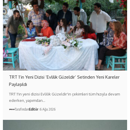
TRT 1’in Yeni Dizisi ‘Evlilik Güzeldir’ Setinden Yeni Kareler
Paylaşıldı
TRT 1'in yeni dizisi Evlilik Güzeldir'in çekimleri tüm hızıyla devam
ederken, yapımdan…
Tarafından
Editör
6 Ağu 2026