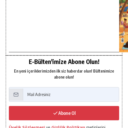
E-Bülten'imize Abone Olun!
En yeni içeriklerimizden ilk siz haberdar olun! Bültenimize
abone olun!
Abone Ol
Üyelik Sözleşmesi
ve
Gizlilik Politikası
metinlerini