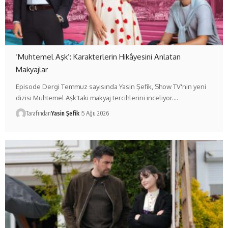
‘Muhtemel Aşk’: Karakterlerin Hikâyesini Anlatan
Makyajlar
Episode Dergi Temmuz sayısında Yasin Şefik, Show TV'nin yeni
dizisi Muhtemel Aşk'taki makyaj tercihlerini inceliyor.…
Tarafından
Yasin Şefik
5 Ağu 2026