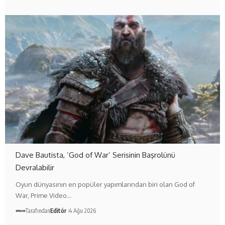
Dave Bautista, ‘God of War’ Serisinin Başrolünü
Devralabilir
Oyun dünyasının en popüler yapımlarından biri olan God of
War, Prime Video…
Tarafından
Editör
4 Ağu 2026