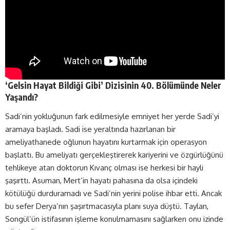
‘Gelsin Hayat Bildiği Gibi’ Dizisinin 40. Bölümünde Neler
Yaşandı?
Sadi’nin yokluğunun fark edilmesiyle emniyet her yerde Sadi’yi
aramaya başladı. Sadi ise yeraltında hazırlanan bir
ameliyathanede oğlunun hayatını kurtarmak için operasyon
başlattı. Bu ameliyatı gerçekleştirerek kariyerini ve özgürlüğünü
tehlikeye atan doktorun Kıvanç olması ise herkesi bir hayli
şaşırttı. Asuman, Mert’in hayatı pahasına da olsa içindeki
kötülüğü durduramadı ve Sadi’nin yerini polise ihbar etti. Ancak
bu sefer Derya’nın şaşırtmacasıyla planı suya düştü. Taylan,
Songül’ün istifasının işleme konulmamasını sağlarken onu izinde