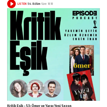
LISTEN
54. Bölüm
Süre: 18:18
Kritik Eşik – 53: Ömer ve Yargı Yeni Sezon