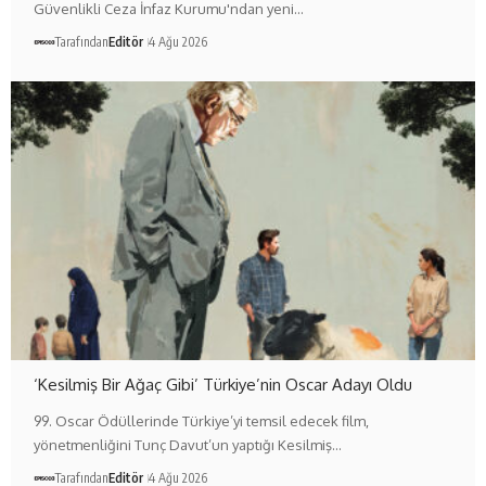
Güvenlikli Ceza İnfaz Kurumu'ndan yeni…
Tarafından
Editör
4 Ağu 2026
‘Kesilmiş Bir Ağaç Gibi’ Türkiye’nin Oscar Adayı Oldu
99. Oscar Ödüllerinde Türkiye’yi temsil edecek film,
yönetmenliğini Tunç Davut’un yaptığı Kesilmiş…
Tarafından
Editör
4 Ağu 2026