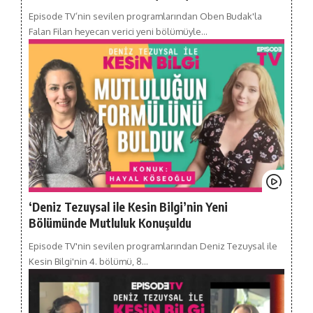
Episode TV’nin sevilen programlarından Oben Budak'la
Falan Filan heyecan verici yeni bölümüyle…
‘Deniz Tezuysal ile Kesin Bilgi’nin Yeni
Bölümünde Mutluluk Konuşuldu
Episode TV'nin sevilen programlarından Deniz Tezuysal ile
Kesin Bilgi'nin 4. bölümü, 8…