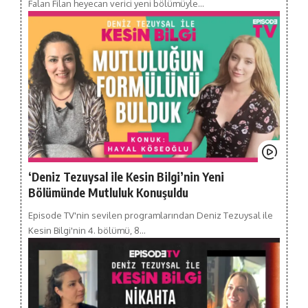
Falan Filan heyecan verici yeni bölümüyle…
‘Deniz Tezuysal ile Kesin Bilgi’nin Yeni
Bölümünde Mutluluk Konuşuldu
Episode TV'nin sevilen programlarından Deniz Tezuysal ile
Kesin Bilgi'nin 4. bölümü, 8…