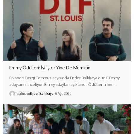
Emmy Ödülleri: İyi İşler Yine De Mümkün
Episode Dergi Temmuz sayısında Ender Ballıkaya güçlü Emmy
adaylarını inceliyor. Emmy adayları açıklandı. Ödüllerin her…
Tarafından
Ender Ballıkaya
6 Ağu 2026