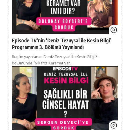
Episode TV’nin ‘Deniz Tezuysal ile Kesin Bilgi’
Programının 3. Bölümü Yayınlandı
Bugün yayınlanan Deniz Tezuysal ile Kesin Bilgi 3.
bölümünde "Nikahta Keramet Var…