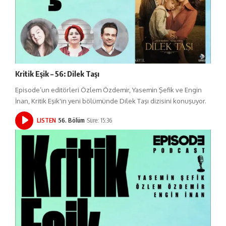
Kritik Eşik – 56: Dilek Taşı
Episode’un editörleri Özlem Özdemir, Yasemin Şefik ve Engin
İnan, Kritik Eşik'in yeni bölümünde Dilek Taşı dizisini konuşuyor.
LISTEN
56. Bölüm
Süre: 15:36