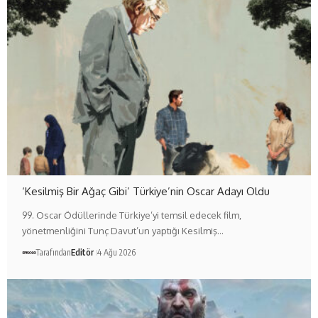
‘Kesilmiş Bir Ağaç Gibi’ Türkiye’nin Oscar Adayı Oldu
99. Oscar Ödüllerinde Türkiye’yi temsil edecek film,
yönetmenliğini Tunç Davut’un yaptığı Kesilmiş…
Tarafından
Editör
4 Ağu 2026