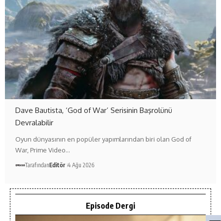
Dave Bautista, ‘God of War’ Serisinin Başrolünü
Devralabilir
Oyun dünyasının en popüler yapımlarından biri olan God of
War, Prime Video…
Tarafından
Editör
4 Ağu 2026
Episode Dergi