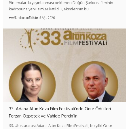
Sinemalarda yayınlanması beklenen Düğün Şarkıcısı filminin
kadrosuna yeni isimler katıldı. Çekimlerinin bu…
Tarafından
Editör
5 Ağu 2026
33. Adana Altın Koza Film Festivali’nde Onur Ödülleri
Ferzan Özpetek ve Vahide Perçin’in
33. Uluslararası Adana Altın Koza Film Festivali, bu yılki Onur