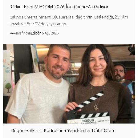
‘Çirkin’ Ekibi MIPCOM 2026 İçin Cannes’a Gidiyor
Calinos Entertainment, uluslararası dağıtımını üstlendiği, 25 Film
imzalı ve Star TV'de yayınlanan…
Tarafından
Editör
5 Ağu 2026
‘Düğün Şarkıcısı’ Kadrosuna Yeni İsimler Dâhil Oldu