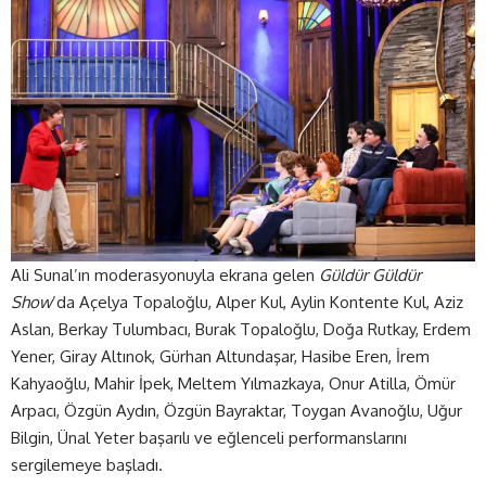
Ali Sunal’ın moderasyonuyla ekrana gelen
Güldür Güldür
Show
’da Açelya Topaloğlu, Alper Kul, Aylin Kontente Kul, Aziz
Aslan, Berkay Tulumbacı, Burak Topaloğlu, Doğa Rutkay, Erdem
Yener, Giray Altınok, Gürhan Altundaşar, Hasibe Eren, İrem
Kahyaoğlu, Mahir İpek, Meltem Yılmazkaya, Onur Atilla, Ömür
Arpacı, Özgün Aydın, Özgün Bayraktar, Toygan Avanoğlu, Uğur
Bilgin, Ünal Yeter başarılı ve eğlenceli performanslarını
sergilemeye başladı.