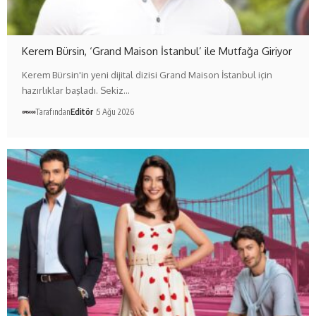
Kerem Bürsin, ‘Grand Maison İstanbul’ ile Mutfağa Giriyor
Kerem Bürsin'in yeni dijital dizisi Grand Maison İstanbul için
hazırlıklar başladı. Sekiz…
Tarafından
Editör
5 Ağu 2026