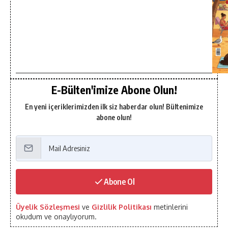
E-Bülten'imize Abone Olun!
En yeni içeriklerimizden ilk siz haberdar olun! Bültenimize
abone olun!
Abone Ol
Üyelik Sözleşmesi
ve
Gizlilik Politikası
metinlerini
okudum ve onaylıyorum.