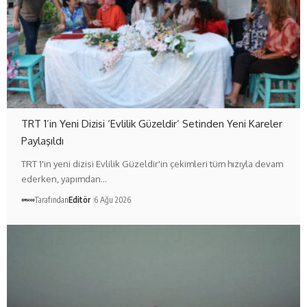
TRT 1’in Yeni Dizisi ‘Evlilik Güzeldir’ Setinden Yeni Kareler
Paylaşıldı
TRT 1'in yeni dizisi Evlilik Güzeldir'in çekimleri tüm hızıyla devam
ederken, yapımdan…
Tarafından
Editör
6 Ağu 2026