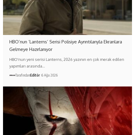
HBO’nun ‘Lanterns’ Serisi Polisiye Ayrıntılarıyla Ekranlara
Gelmeye Hazırlanıyor
HBO'nun yeni serisi Lanterns, 2026 yazının en çok merak edilen
yapımları arasında…
Tarafından
Editör
6 Ağu 2026