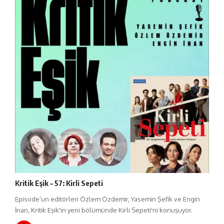
Kritik Eşik – 57: Kirli Sepeti
Episode’un editörleri Özlem Özdemir, Yasemin Şefik ve Engin
İnan, Kritik Eşik'in yeni bölümünde Kirli Sepeti'ni konuşuyor.