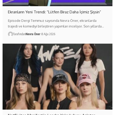
Ekranların Yeni Trendi: “Lütfen Biraz Daha İçimiz Şişsin”
Episode Dergi Temmuz sayısında Nevra Öner, ekranlarda
trajedi ve komediyi birleştiren yapımları inceliyor. Son yıllarda…
Tarafından
Nevra Öner
8 Ağu 2026