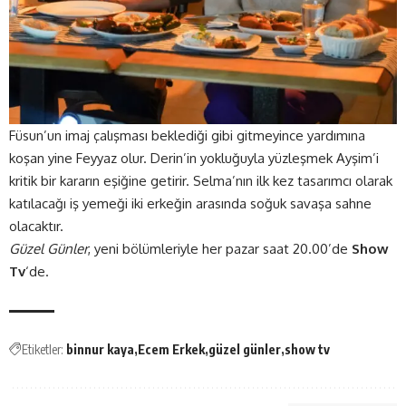
Füsun’un imaj çalışması beklediği gibi gitmeyince yardımına
koşan yine Feyyaz olur. Derin’in yokluğuyla yüzleşmek Ayşim’i
kritik bir kararın eşiğine getirir. Selma’nın ilk kez tasarımcı olarak
katılacağı iş yemeği iki erkeğin arasında soğuk savaşa sahne
olacaktır.
Güzel Günler
, yeni bölümleriyle her pazar saat 20.00’de
Show
Tv
‘de.
Etiketler:
binnur kaya
Ecem Erkek
güzel günler
show tv