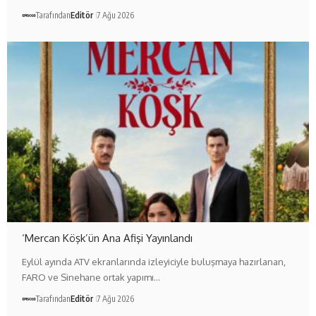
Tarafından
Editör
7 Ağu 2026
‘Mercan Köşk’ün Ana Afişi Yayınlandı
Eylül ayında ATV ekranlarında izleyiciyle buluşmaya hazırlanan,
FARO ve Sinehane ortak yapımı…
Tarafından
Editör
7 Ağu 2026