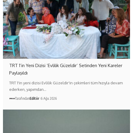
TRT 1’in Yeni Dizisi ‘Evlilik Güzeldir’ Setinden Yeni Kareler
Paylaşıldı
TRT 1'in yeni dizisi Evlilik Güzeldir'in çekimleri tüm hızıyla devam
ederken, yapımdan…
Tarafından
Editör
6 Ağu 2026