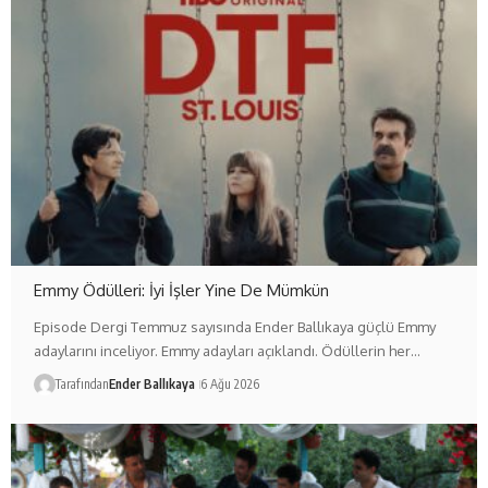
Emmy Ödülleri: İyi İşler Yine De Mümkün
Episode Dergi Temmuz sayısında Ender Ballıkaya güçlü Emmy
adaylarını inceliyor. Emmy adayları açıklandı. Ödüllerin her…
Tarafından
Ender Ballıkaya
6 Ağu 2026