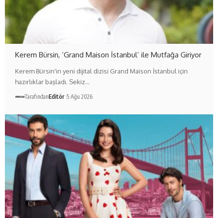
Kerem Bürsin, ‘Grand Maison İstanbul’ ile Mutfağa Giriyor
Kerem Bürsin'in yeni dijital dizisi Grand Maison İstanbul için
hazırlıklar başladı. Sekiz…
Tarafından
Editör
5 Ağu 2026