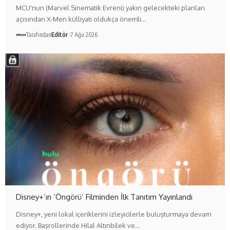
MCU'nun (Marvel Sinematik Evreni) yakın gelecekteki planları
açısından X-Men külliyatı oldukça önemli…
Tarafından
Editör
7 Ağu 2026
Disney+’ın ‘Öngörü’ Filminden İlk Tanıtım Yayınlandı
Disney+, yeni lokal içeriklerini izleyicilerle buluşturmaya devam
ediyor. Başrollerinde Hilal Altınbilek ve…