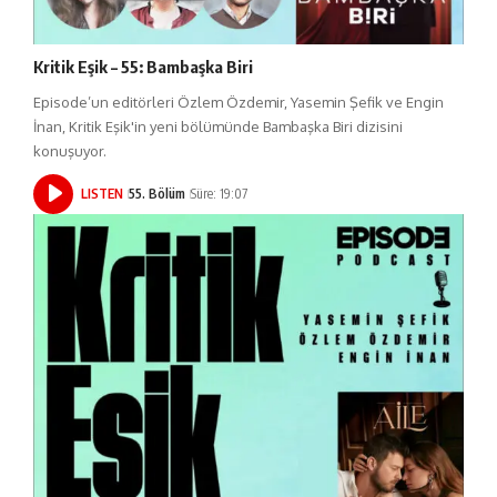
Kritik Eşik – 55: Bambaşka Biri
Episode’un editörleri Özlem Özdemir, Yasemin Şefik ve Engin
İnan, Kritik Eşik'in yeni bölümünde Bambaşka Biri dizisini
konuşuyor.
LISTEN
55. Bölüm
Süre: 19:07