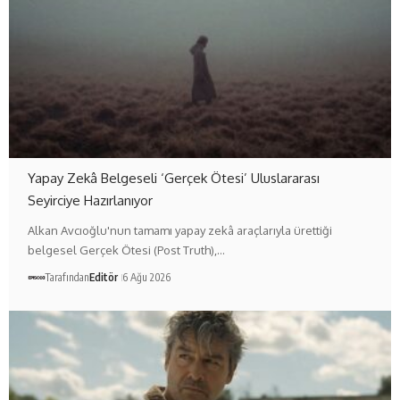
Yapay Zekâ Belgeseli ‘Gerçek Ötesi’ Uluslararası
Seyirciye Hazırlanıyor
Alkan Avcıoğlu'nun tamamı yapay zekâ araçlarıyla ürettiği
belgesel Gerçek Ötesi (Post Truth),…
Tarafından
Editör
6 Ağu 2026