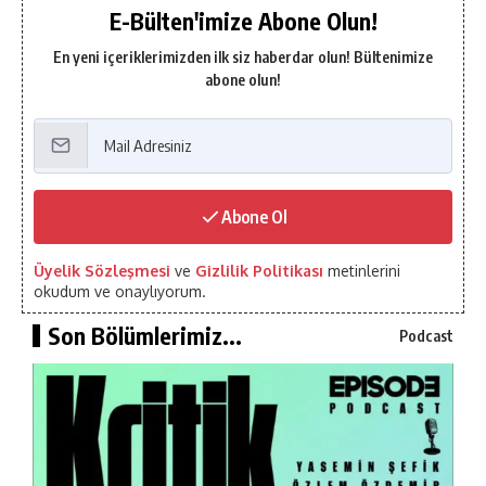
E-Bülten'imize Abone Olun!
En yeni içeriklerimizden ilk siz haberdar olun! Bültenimize
abone olun!
Abone Ol
Üyelik Sözleşmesi
ve
Gizlilik Politikası
metinlerini
okudum ve onaylıyorum.
Son Bölümlerimiz...
Podcast