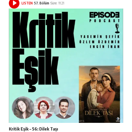
LISTEN
57. Bölüm
Süre: 11:21
Kritik Eşik – 56: Dilek Taşı