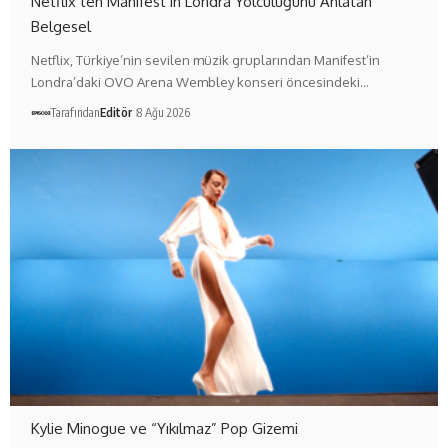
Netflix’ten Manifest’in Londra Yolculuğunu Anlatan
Belgesel
Netflix, Türkiye’nin sevilen müzik gruplarından Manifest’in
Londra’daki OVO Arena Wembley konseri öncesindeki…
Tarafından
Editör
8 Ağu 2026
Kylie Minogue ve “Yıkılmaz” Pop Gizemi