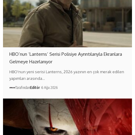
HBO’nun ‘Lanterns’ Serisi Polisiye Ayrıntılarıyla Ekranlara
Gelmeye Hazırlanıyor
HBO'nun yeni serisi Lanterns, 2026 yazının en çok merak edilen
yapımları arasında…
Tarafından
Editör
6 Ağu 2026