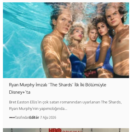
Ryan Murphy İmzalı ‘The Shards’ İlk İki Bölümüyle
Disney+’ta
Bret Easton Ellis’in çok satan romanından uyarlanan The Shards,
Ryan Murphy’nin yapımcılığında…
Tarafından
Editör
7 Ağu 2026