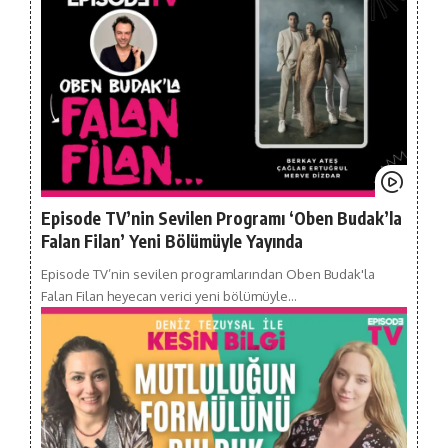
Episode TV’nin Sevilen Programı ‘Oben Budak’la
Falan Filan’ Yeni Bölümüyle Yayında
Episode TV’nin sevilen programlarından Oben Budak'la
Falan Filan heyecan verici yeni bölümüyle…