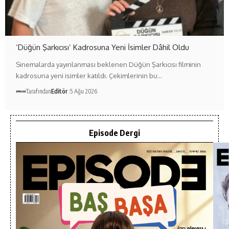
‘Düğün Şarkıcısı’ Kadrosuna Yeni İsimler Dâhil Oldu
Sinemalarda yayınlanması beklenen Düğün Şarkıcısı filminin
kadrosuna yeni isimler katıldı. Çekimlerinin bu…
Tarafından
Editör
5 Ağu 2026
Episode Dergi