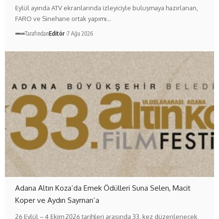
Eylül ayında ATV ekranlarında izleyiciyle buluşmaya hazırlanan,
FARO ve Sinehane ortak yapımı…
Tarafından
Editör
7 Ağu 2026
Adana Altın Koza’da Emek Ödülleri Suna Selen, Macit
Koper ve Aydın Sayman’a
26 Eylül – 4 Ekim 2026 tarihleri arasında 33. kez düzenlenecek