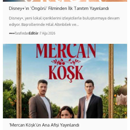
Disney+’ın ‘Öngörü’ Filminden İlk Tanıtım Yayınlandı
Disney+, yeni lokal içeriklerini izleyicilerle buluşturmaya devam
ediyor. Başrollerinde Hilal Altınbilek ve…
Tarafından
Editör
7 Ağu 2026
‘Mercan Köşk’ün Ana Afişi Yayınlandı