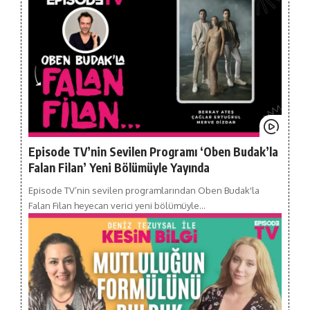
Episode TV’nin Sevilen Programı ‘Oben Budak’la
Falan Filan’ Yeni Bölümüyle Yayında
Episode TV’nin sevilen programlarından Oben Budak'la
Falan Filan heyecan verici yeni bölümüyle…