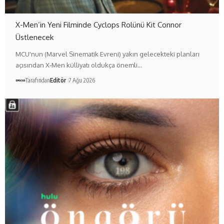
X-Men’in Yeni Filminde Cyclops Rolünü Kit Connor
Üstlenecek
MCU'nun (Marvel Sinematik Evreni) yakın gelecekteki planları
açısından X-Men külliyatı oldukça önemli…
Tarafından
Editör
7 Ağu 2026