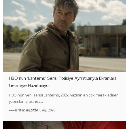
HBO’nun ‘Lanterns’ Serisi Polisiye Ayrıntılarıyla Ekranlara
Gelmeye Hazırlanıyor
HBO'nun yeni serisi Lanterns, 2026 yazının en çok merak edilen
yapımları arasında…
Tarafından
Editör
6 Ağu 2026