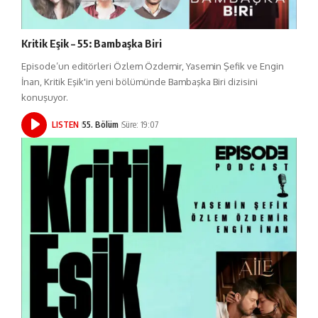
Kritik Eşik – 55: Bambaşka Biri
Episode’un editörleri Özlem Özdemir, Yasemin Şefik ve Engin
İnan, Kritik Eşik'in yeni bölümünde Bambaşka Biri dizisini
konuşuyor.
LISTEN
55. Bölüm
Süre: 19:07