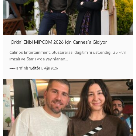
‘Çirkin’ Ekibi MIPCOM 2026 İçin Cannes’a Gidiyor
Calinos Entertainment, uluslararası dağıtımını üstlendiği, 25 Film
imzalı ve Star TV'de yayınlanan…
Tarafından
Editör
5 Ağu 2026