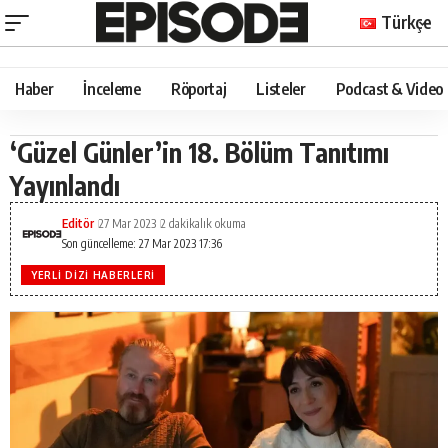
Türkçe
Haber
İnceleme
Röportaj
Listeler
Podcast & Video
‘Güzel Günler’in 18. Bölüm Tanıtımı
Yayınlandı
Editör
27 Mar 2023
2 dakikalık okuma
Son güncelleme: 27 Mar 2023 17:36
YERLI DIZI HABERLERI