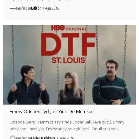
Tarafından
Editör
7 Ağu 2026
Emmy Ödülleri: İyi İşler Yine De Mümkün
Episode Dergi Temmuz sayısında Ender Ballıkaya güçlü Emmy
adaylarını inceliyor. Emmy adayları açıklandı. Ödüllerin her…
Tarafından
Ender Ballıkaya
6 Ağu 2026