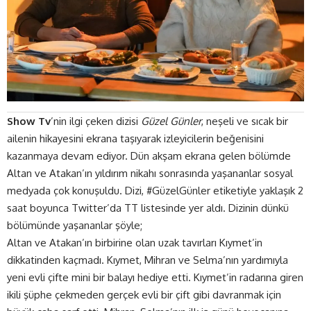
Show Tv
’nin ilgi çeken dizisi
Güzel Günler
, neşeli ve sıcak bir
ailenin hikayesini ekrana taşıyarak izleyicilerin beğenisini
kazanmaya devam ediyor. Dün akşam ekrana gelen bölümde
Altan ve Atakan’ın yıldırım nikahı sonrasında yaşananlar sosyal
medyada çok konuşuldu. Dizi, #GüzelGünler etiketiyle yaklaşık 2
saat boyunca Twitter’da TT listesinde yer aldı. Dizinin dünkü
bölümünde yaşananlar şöyle;
Altan ve Atakan’ın birbirine olan uzak tavırları Kıymet’in
dikkatinden kaçmadı. Kıymet, Mihran ve Selma’nın yardımıyla
yeni evli çifte mini bir balayı hediye etti. Kıymet’in radarına giren
ikili şüphe çekmeden gerçek evli bir çift gibi davranmak için