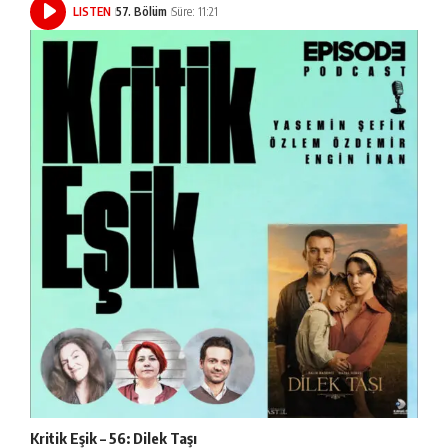
LISTEN
57. Bölüm
Süre: 11:21
Kritik Eşik – 56: Dilek Taşı