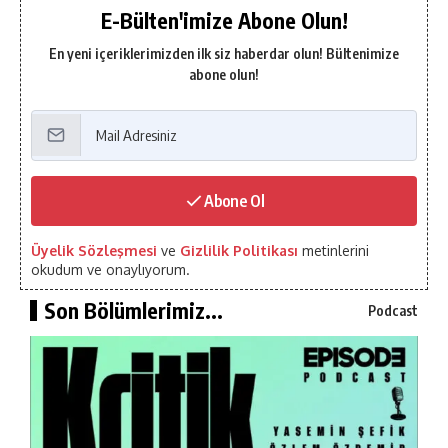
E-Bülten'imize Abone Olun!
En yeni içeriklerimizden ilk siz haberdar olun! Bültenimize
abone olun!
Abone Ol
Üyelik Sözleşmesi
ve
Gizlilik Politikası
metinlerini
okudum ve onaylıyorum.
Son Bölümlerimiz...
Podcast