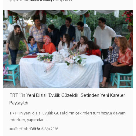
TRT 1’in Yeni Dizisi ‘Evlilik Güzeldir’ Setinden Yeni Kareler
Paylaşıldı
TRT 1'in yeni dizisi Evlilik Güzeldir'in çekimleri tüm hızıyla devam
ederken, yapımdan…
Tarafından
Editör
6 Ağu 2026