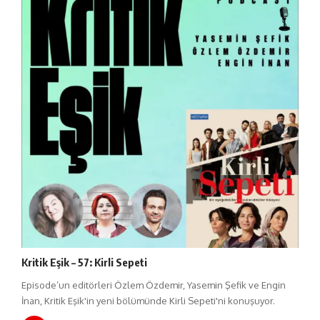
Kritik Eşik – 57: Kirli Sepeti
Episode’un editörleri Özlem Özdemir, Yasemin Şefik ve Engin
İnan, Kritik Eşik'in yeni bölümünde Kirli Sepeti'ni konuşuyor.