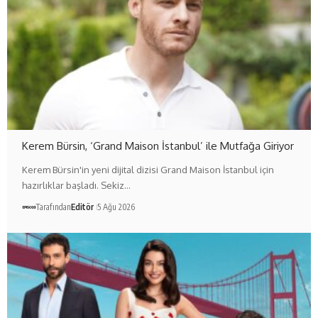
Kerem Bürsin, ‘Grand Maison İstanbul’ ile Mutfağa Giriyor
Kerem Bürsin'in yeni dijital dizisi Grand Maison İstanbul için
hazırlıklar başladı. Sekiz…
Tarafından
Editör
5 Ağu 2026