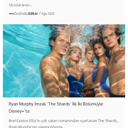
Uluslararası…
Tarafından
Editör
7 Ağu 2026
Ryan Murphy İmzalı ‘The Shards’ İlk İki Bölümüyle
Disney+’ta
Bret Easton Ellis’in çok satan romanından uyarlanan The Shards,
Ryan Murphy’nin yapımcılığında…