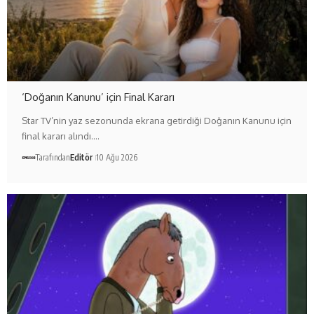
‘Doğanın Kanunu’ için Final Kararı
Star TV’nin yaz sezonunda ekrana getirdiği Doğanın Kanunu için
final kararı alındı.…
Tarafından
Editör
10 Ağu 2026