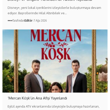
Disney+, yeni lokal içeriklerini izleyicilerle buluşturmaya devam
ediyor. Başrollerinde Hilal Altınbilek ve…
Tarafından
Editör
7 Ağu 2026
‘Mercan Köşk’ün Ana Afişi Yayınlandı
Eylül ayında ATV ekranlarında izleyiciyle buluşmaya hazırlanan,