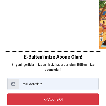
E-Bülten'imize Abone Olun!
En yeni içeriklerimizden ilk siz haberdar olun! Bültenimize
abone olun!
Abone Ol