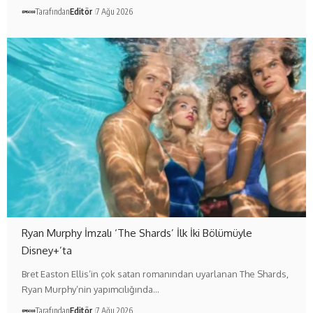
Tarafından
Editör
7 Ağu 2026
Ryan Murphy İmzalı ‘The Shards’ İlk İki Bölümüyle
Disney+’ta
Bret Easton Ellis’in çok satan romanından uyarlanan The Shards,
Ryan Murphy’nin yapımcılığında…
Tarafından
Editör
7 Ağu 2026