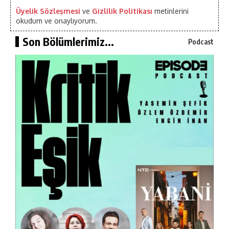
Üyelik Sözleşmesi
ve
Gizlilik Politikası
metinlerini
okudum ve onaylıyorum.
Son Bölümlerimiz...
Podcast