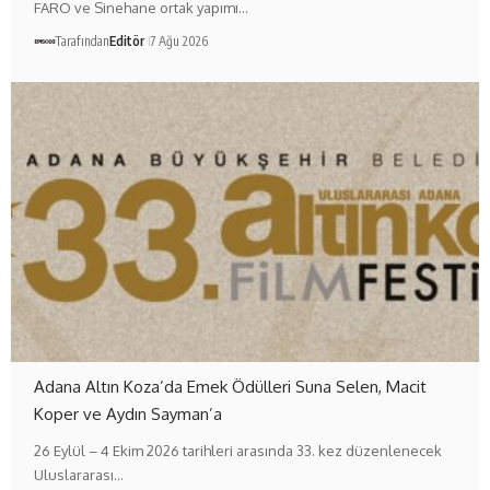
FARO ve Sinehane ortak yapımı…
Tarafından
Editör
7 Ağu 2026
Adana Altın Koza’da Emek Ödülleri Suna Selen, Macit
Koper ve Aydın Sayman’a
26 Eylül – 4 Ekim 2026 tarihleri arasında 33. kez düzenlenecek
Uluslararası…