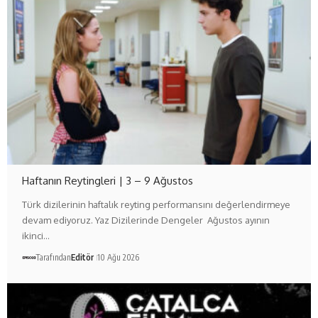
Haftanın Reytingleri | 3 – 9 Ağustos
Türk dizilerinin haftalık reyting performansını değerlendirmeye
devam ediyoruz. Yaz Dizilerinde Dengeler Ağustos ayının
ikinci…
Tarafından
Editör
10 Ağu 2026