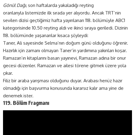
Gönül Dağı
, son haftalarda yakaladığı reyting
oranlarıyla listemizde ilk sırada yer alıyordu. Ancak TRT’nin
sevilen dizisi geçtiğimiz hafta yayınlanan 118. bölümüyle ABC1
kategorisinde 10.50 reyting aldı ve ikinci sıraya geriledi. Dizinin
118. bölümünde yaşananlar kısaca şöyleydi:
Taner, Ali sayesinde Selma’nın doğum günü olduğunu öğrenir.
Hazırlık için zamanı olmayan Taner’in yardımına yakınları koşar.
Ramazan’ın kitaplarını basan yayınevi, Ramazan adına bir onur
gecesi düzenler. Ramazan ve ailesi törene gitmek üzere yola
çıkar.
Filiz bir araba yarışması olduğunu duyar. Arabası henüz hazır
olmadığı için başvurma konusunda kararsız kalır ama yine de
denemek ister.
119. Bölüm Fragmanı