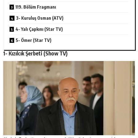
119. Bölüm Fragmanı
3- Kuruluş Osman (ATV)
4- Yalı Çapkını (Star TV)
5- Ömer (Star TV)
1- Kızılcık Şerbeti (
Show TV
)