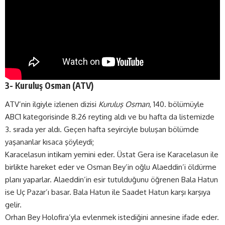
3- Kuruluş Osman (
ATV
)
ATV’nin ilgiyle izlenen dizisi
Kuruluş Osman
, 140. bölümüyle
ABC1 kategorisinde 8.26 reyting aldı ve bu hafta da listemizde
3. sırada yer aldı. Geçen hafta seyirciyle buluşan bölümde
yaşananlar kısaca şöyleydi;
Karacelasun intikam yemini eder. Üstat Gera ise Karacelasun ile
birlikte hareket eder ve Osman Bey’in oğlu Alaeddin’i öldürme
planı yaparlar. Alaeddin’in esir tutulduğunu öğrenen Bala Hatun
ise Uç Pazar’ı basar. Bala Hatun ile Saadet Hatun karşı karşıya
gelir.
Orhan Bey Holofira’yla evlenmek istediğini annesine ifade eder.