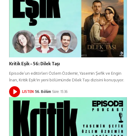
Kritik Eşik – 56: Dilek Taşı
Episode’un editörleri Özlem Özdemir, Yasemin Şefik ve Engin
İnan, Kritik Eşik'in yeni bölümünde Dilek Taşı dizisini konuşuyor.
LISTEN
56. Bölüm
Süre: 15:36