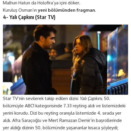
Malhun Hatun da Holofira’ya içini döker.
Kuruluş Osman’ın
yeni bölümünden fragman
.
4- Yalı Çapkını (
Star TV
)
Star TV’nin sevilerek takip edilen dizisi
Yalı Çapkını
, 50.
bölümüyle ABC1 kategorisinde 7.33 reyting aldı ve listemizdeki
yerini korudu. Dizi bu reyting oranıyla listemizde 4. sırada yer
aldı. Afra Saraçoğlu ve Mert Ramazan Demir’in başrollerinde
yer aldığı dizinin 50. bölümünde yaşananlar kısaca şöyleydi;