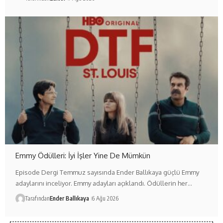
Emmy Ödülleri: İyi İşler Yine De Mümkün
Episode Dergi Temmuz sayısında Ender Ballıkaya güçlü Emmy
adaylarını inceliyor. Emmy adayları açıklandı. Ödüllerin her…
Tarafından
Ender Ballıkaya
6 Ağu 2026