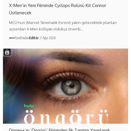
X-Men’in Yeni Filminde Cyclops Rolünü Kit Connor
Üstlenecek
MCU'nun (Marvel Sinematik Evreni) yakın gelecekteki planları
açısından X-Men külliyatı oldukça önemli…
Tarafından
Editör
7 Ağu 2026
Disney+’ın ‘Öngörü’ Filminden İlk Tanıtım Yayınlandı