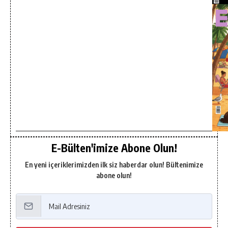
E-Bülten'imize Abone Olun!
En yeni içeriklerimizden ilk siz haberdar olun! Bültenimize
abone olun!