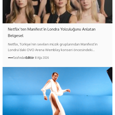
Netflix’ten Manifest’in Londra Yolculuğunu Anlatan
Belgesel
Netflix, Türkiye’nin sevilen müzik gruplarından Manifest’in
Londra’daki OVO Arena Wembley konseri öncesindeki…
Tarafından
Editör
8 Ağu 2026