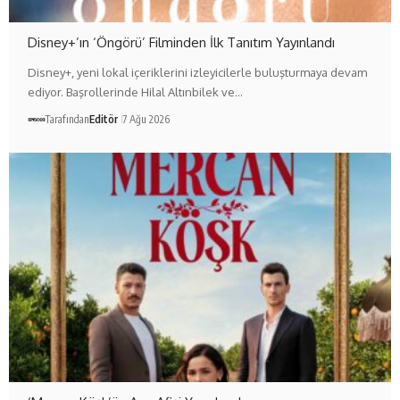
Disney+’ın ‘Öngörü’ Filminden İlk Tanıtım Yayınlandı
Disney+, yeni lokal içeriklerini izleyicilerle buluşturmaya devam
ediyor. Başrollerinde Hilal Altınbilek ve…
Tarafından
Editör
7 Ağu 2026