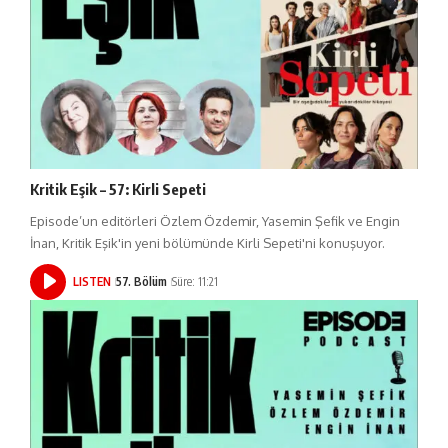
Kritik Eşik – 57: Kirli Sepeti
Episode’un editörleri Özlem Özdemir, Yasemin Şefik ve Engin
İnan, Kritik Eşik'in yeni bölümünde Kirli Sepeti'ni konuşuyor.
LISTEN
57. Bölüm
Süre: 11:21