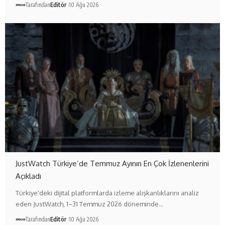
Tarafından
Editör
10 Ağu 2026
JustWatch Türkiye’de Temmuz Ayının En Çok İzlenenlerini
Açıkladı
Türkiye'deki dijital platformlarda izleme alışkanlıklarını analiz
eden JustWatch, 1–31 Temmuz 2026 döneminde…
Tarafından
Editör
10 Ağu 2026