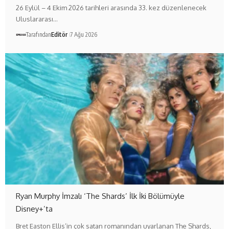
26 Eylül – 4 Ekim 2026 tarihleri arasında 33. kez düzenlenecek
Uluslararası…
Tarafından
Editör
7 Ağu 2026
Ryan Murphy İmzalı ‘The Shards’ İlk İki Bölümüyle
Disney+’ta
Bret Easton Ellis’in çok satan romanından uyarlanan The Shards,