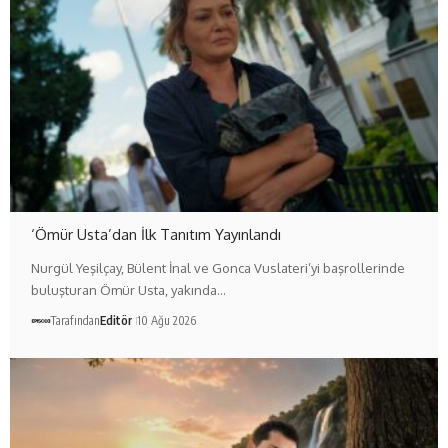
‘Ömür Usta’dan İlk Tanıtım Yayınlandı
Nurgül Yeşilçay, Bülent İnal ve Gonca Vuslateri’yi başrollerinde
buluşturan Ömür Usta, yakında…
Tarafından
Editör
10 Ağu 2026