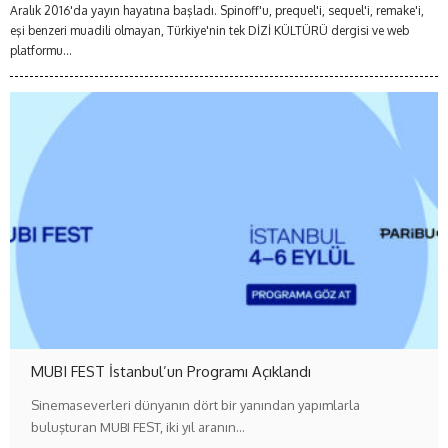
Aralık 2016'da yayın hayatına başladı. Spinoff'u, prequel'i, sequel'i, remake'i,
eşi benzeri muadili olmayan, Türkiye'nin tek DİZİ KÜLTÜRÜ dergisi ve web
platformu...
MUBI FEST İstanbul’un Programı Açıklandı
Sinemaseverleri dünyanın dört bir yanından yapımlarla
buluşturan MUBI FEST, iki yıl aranın…