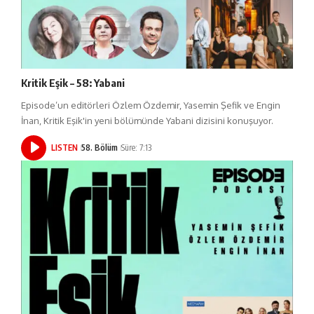
Kritik Eşik – 58: Yabani
Episode’un editörleri Özlem Özdemir, Yasemin Şefik ve Engin
İnan, Kritik Eşik'in yeni bölümünde Yabani dizisini konuşuyor.
LISTEN
58. Bölüm
Süre: 7:13