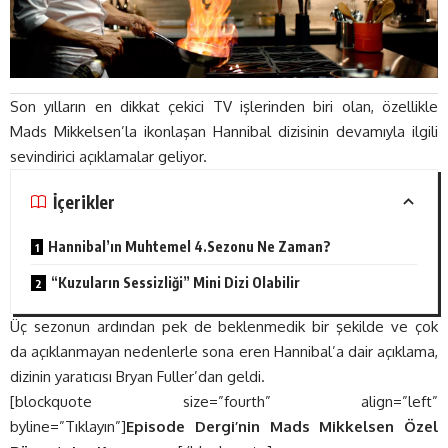
Son yılların en dikkat çekici TV işlerinden biri olan, özellikle
Mads Mikkelsen’la ikonlaşan Hannibal dizisinin devamıyla ilgili
sevindirici açıklamalar geliyor.
İçerikler
Hannibal’ın Muhtemel 4.Sezonu Ne Zaman?
“Kuzuların Sessizliği” Mini Dizi Olabilir
Üç sezonun ardından pek de beklenmedik bir şekilde ve çok
da açıklanmayan nedenlerle sona eren Hannibal’a dair açıklama,
dizinin yaratıcısı Bryan Fuller’dan geldi.
[blockquote size=”fourth” align=”left”
byline=”Tıklayın”]
Episode Dergi’nin Mads Mikkelsen Özel