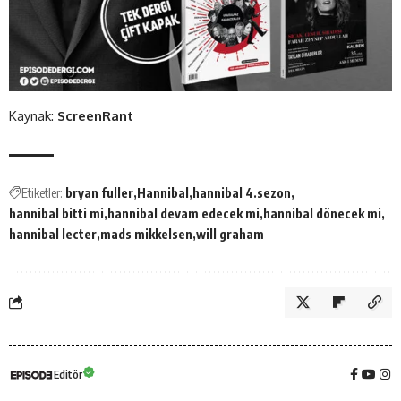
Kaynak:
ScreenRant
Etiketler:
bryan fuller
Hannibal
hannibal 4.sezon
hannibal bitti mi
hannibal devam edecek mi
hannibal dönecek mi
hannibal lecter
mads mikkelsen
will graham
Editör