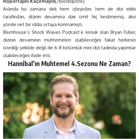
Röportajını Kaçırmayın
[/blockquote]
Aslında bu zamana dek hem izleyiciler, hem de dizi ekibi
tarafından, dizinin devamına dair ümit hiç kesilmemiş, aksi
yönde net bir iddia ortaya konmamıştı.
Blumhouse’s Shock Waves Podcast’e konuk olan Bryan Fuller,
dizinin devamının muhtemelen olabileceğini fakat herkesin
istediği şekilde değil de 6-8 bölümlük mini dizi tadında yapımlar
olabileceğini ifade etti.
Hannibal’ın Muhtemel 4.Sezonu Ne Zaman?