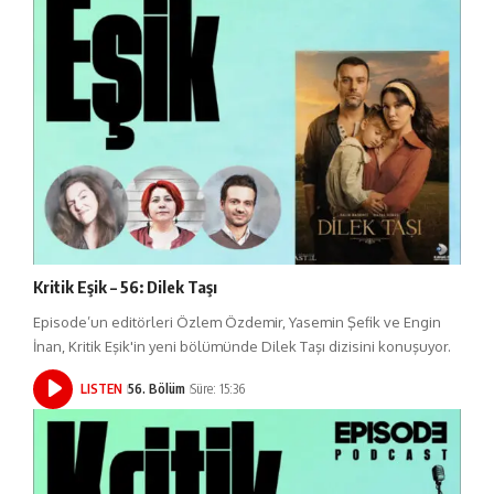
Kritik Eşik – 56: Dilek Taşı
Episode’un editörleri Özlem Özdemir, Yasemin Şefik ve Engin
İnan, Kritik Eşik'in yeni bölümünde Dilek Taşı dizisini konuşuyor.
LISTEN
56. Bölüm
Süre: 15:36