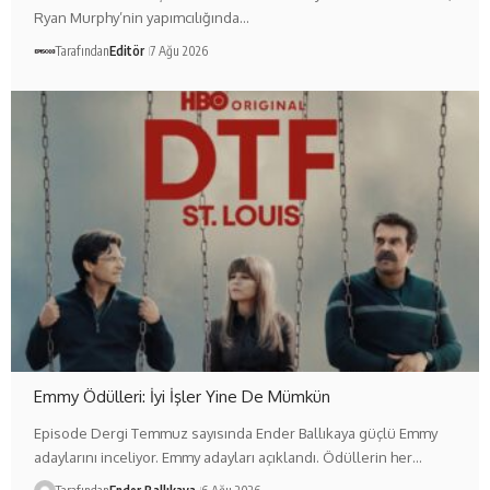
Ryan Murphy’nin yapımcılığında…
Tarafından
Editör
7 Ağu 2026
Emmy Ödülleri: İyi İşler Yine De Mümkün
Episode Dergi Temmuz sayısında Ender Ballıkaya güçlü Emmy
adaylarını inceliyor. Emmy adayları açıklandı. Ödüllerin her…