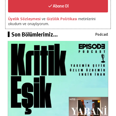
Abone Ol
Üyelik Sözleşmesi
ve
Gizlilik Politikası
metinlerini
okudum ve onaylıyorum.
Son Bölümlerimiz...
Podcast