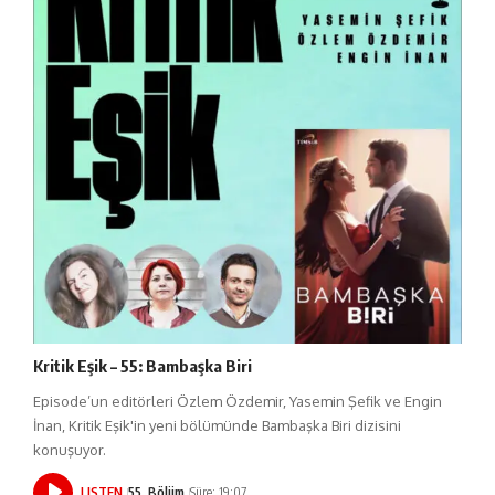
Kritik Eşik – 55: Bambaşka Biri
Episode’un editörleri Özlem Özdemir, Yasemin Şefik ve Engin
İnan, Kritik Eşik'in yeni bölümünde Bambaşka Biri dizisini
konuşuyor.
LISTEN
55. Bölüm
Süre: 19:07