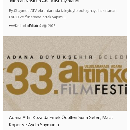
‘Mercan Köşk’ün Ana Afişi Yayınlandı
Eylül ayında ATV ekranlarında izleyiciyle buluşmaya hazırlanan,
FARO ve Sinehane ortak yapımı…
Tarafından
Editör
7 Ağu 2026
Adana Altın Koza’da Emek Ödülleri Suna Selen, Macit
Koper ve Aydın Sayman’a