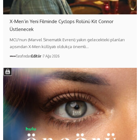
X-Men’in Yeni Filminde Cyclops Rolünü Kit Connor
Üstlenecek
MCU'nun (Marvel Sinematik Evreni) yakın gelecekteki planları
açısından X-Men külliyatı oldukça önemli…
Tarafından
Editör
7 Ağu 2026