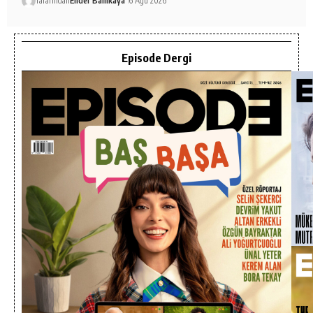
Tarafından
Ender Ballıkaya
6 Ağu 2026
Episode Dergi