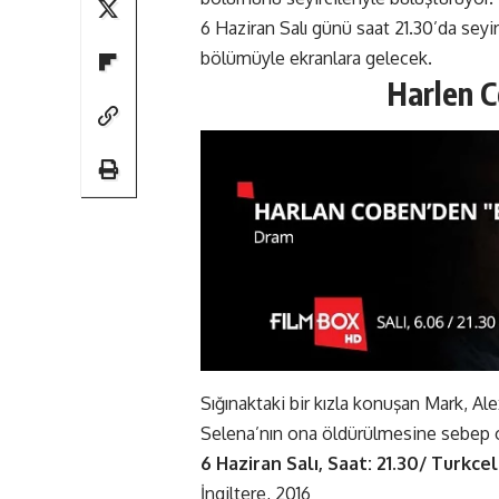
6 Haziran Salı günü saat 21.30’da seyi
bölümüyle ekranlara gelecek.
Harlen C
Sığınaktaki bir kızla konuşan Mark, Alex
Selena’nın ona öldürülmesine sebep olan
6 Haziran Salı, Saat: 21.30/ Turkc
İngiltere, 2016