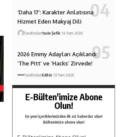
‘Daha 17’: Karakter Anlatısına
Hizmet Eden Makyaj Dili
Tarafından
Yasin Şefik
14 Tem 2026
2026 Emmy Adayları Açıklandı:
‘The Pitt’ ve ‘Hacks’ Zirvede!
Tarafından
Editör
13 Tem 2026
E-Bülten'imize Abone
Olun!
En yeni içeriklerimizden ilk siz haberdar olun!
Bültenimize abone olun!