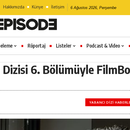
Hakkımızda
Künye
İletişim
6 Ağustos 2026, Perşembe
celeme
Röportaj
Listeler
Podcast & Video
 Dizisi 6. Bölümüyle FilmB
YABANCI DIZI HABERL