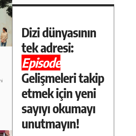
Dizi dünyasının
tek adresi:
Episode
Gelişmeleri takip
ni
etmek için yeni
sayıyı okumayı
unutmayın!