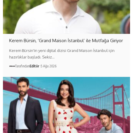
Kerem Bürsin, ‘Grand Maison İstanbul’ ile Mutfağa Giriyor
Kerem Bürsin'in yeni dijital dizisi Grand Maison İstanbul için
hazırlıklar başladı. Sekiz…
Tarafından
Editör
5 Ağu 2026