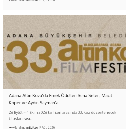
Adana Altın Koza’da Emek Ödülleri Suna Selen, Macit
Koper ve Aydın Sayman’a
26 Eylül – 4 Ekim 2026 tarihleri arasında 33. kez düzenlenecek
Uluslararası…
Tarafından
Editör
7 Ağu 2026