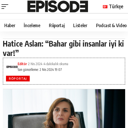
Türkçe
Haber
İnceleme
Röportaj
Listeler
Podcast & Video
Hatice Aslan: “Bahar gibi insanlar iyi ki
var!”
Editör
2 Nis 2024
4 dakikalık okuma
Son güncelleme: 2 Nis 2024 19:07
RÖPORTAJ