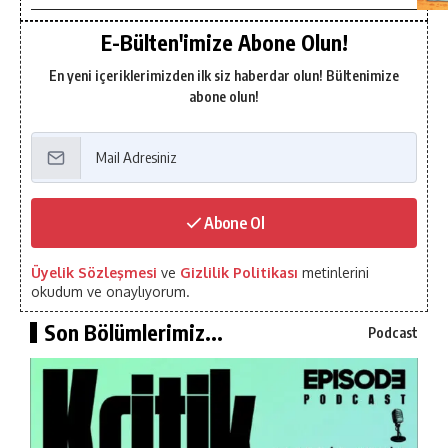
E-Bülten'imize Abone Olun!
En yeni içeriklerimizden ilk siz haberdar olun! Bültenimize
abone olun!
Abone Ol
Üyelik Sözleşmesi
ve
Gizlilik Politikası
metinlerini
okudum ve onaylıyorum.
Son Bölümlerimiz...
Podcast