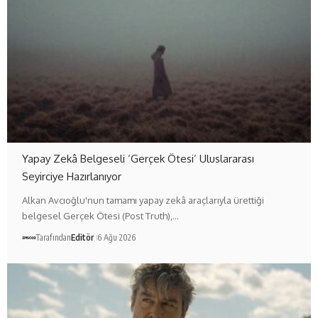
Yapay Zekâ Belgeseli ‘Gerçek Ötesi’ Uluslararası
Seyirciye Hazırlanıyor
Alkan Avcıoğlu'nun tamamı yapay zekâ araçlarıyla ürettiği
belgesel Gerçek Ötesi (Post Truth),…
Tarafından
Editör
6 Ağu 2026