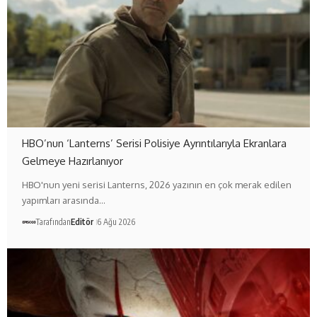
HBO’nun ‘Lanterns’ Serisi Polisiye Ayrıntılarıyla Ekranlara
Gelmeye Hazırlanıyor
HBO'nun yeni serisi Lanterns, 2026 yazının en çok merak edilen
yapımları arasında…
Tarafından
Editör
6 Ağu 2026