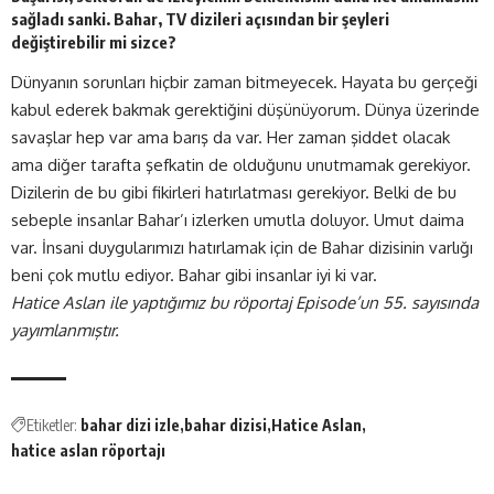
sağladı sanki. Bahar, TV dizileri açısından bir şeyleri
değiştirebilir mi sizce?
Dünyanın sorunları hiçbir zaman bitmeyecek. Hayata bu gerçeği
kabul ederek bakmak gerektiğini düşünüyorum. Dünya üzerinde
savaşlar hep var ama barış da var. Her zaman şiddet olacak
ama diğer tarafta şefkatin de olduğunu unutmamak gerekiyor.
Dizilerin de bu gibi fikirleri hatırlatması gerekiyor. Belki de bu
sebeple insanlar Bahar’ı izlerken umutla doluyor. Umut daima
var. İnsani duygularımızı hatırlamak için de Bahar dizisinin varlığı
beni çok mutlu ediyor. Bahar gibi insanlar iyi ki var.
Hatice Aslan ile yaptığımız bu röportaj Episode’un 55. sayısında
yayımlanmıştır.
Etiketler:
bahar dizi izle
bahar dizisi
Hatice Aslan
hatice aslan röportajı