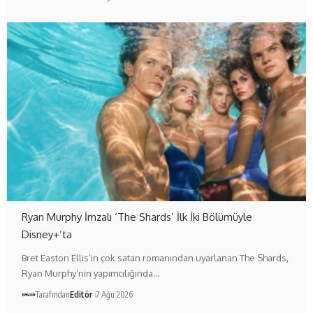
Ryan Murphy İmzalı ‘The Shards’ İlk İki Bölümüyle
Disney+’ta
Bret Easton Ellis’in çok satan romanından uyarlanan The Shards,
Ryan Murphy’nin yapımcılığında…
Tarafından
Editör
7 Ağu 2026