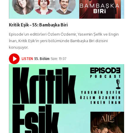
Kritik Eşik – 55: Bambaşka Biri
Episode’un editörleri Özlem Özdemir, Yasemin Şefik ve Engin
İnan, Kritik Eşik'in yeni bölümünde Bambaşka Biri dizisini
konuşuyor.
LISTEN
55. Bölüm
Süre: 19:07