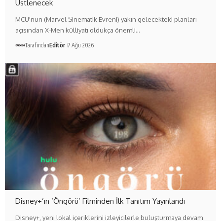
Üstlenecek
MCU'nun (Marvel Sinematik Evreni) yakın gelecekteki planları
açısından X-Men külliyatı oldukça önemli…
Tarafından
Editör
7 Ağu 2026
Disney+’ın ‘Öngörü’ Filminden İlk Tanıtım Yayınlandı
Disney+, yeni lokal içeriklerini izleyicilerle buluşturmaya devam