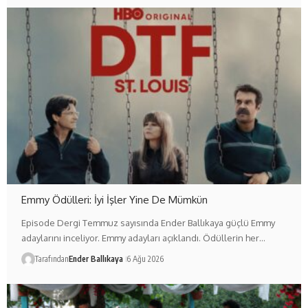
Emmy Ödülleri: İyi İşler Yine De Mümkün
Episode Dergi Temmuz sayısında Ender Ballıkaya güçlü Emmy
adaylarını inceliyor. Emmy adayları açıklandı. Ödüllerin her…
Tarafından
Ender Ballıkaya
6 Ağu 2026