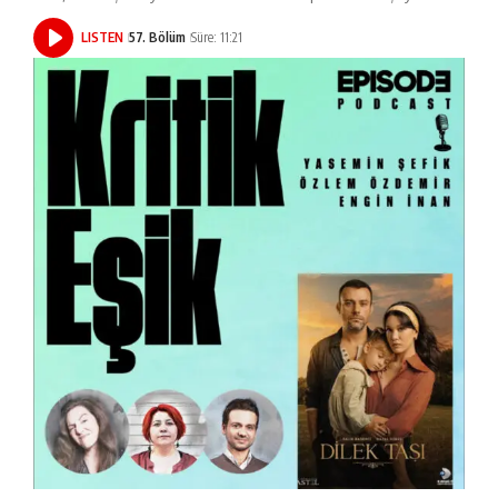
LISTEN
57. Bölüm
Süre: 11:21