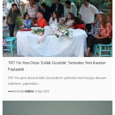
TRT 1’in Yeni Dizisi ‘Evlilik Güzeldir’ Setinden Yeni Kareler
Paylaşıldı
TRT 1'in yeni dizisi Evlilik Güzeldir'in çekimleri tüm hızıyla devam
ederken, yapımdan…
Tarafından
Editör
6 Ağu 2026