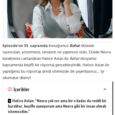
Episode’un 55. sayısında
konuğumuz
Bahar
dizisinin
oyuncuları, yönetmeni, senaristi ve yapımcısı oldu. Dizide Nevra
karakterini canlandıran Hatice Aslan ile
Bahar
dosyamız
kapsamında keyifli bir röportaj gerçekleştirdik. Hatice Aslan ile
yaptığımız bu röportajı şimdi sitemizde de yayımlıyoruz… İyi
okumalar dileriz!
İçerikler
Hatice Aslan: “Nevra çok zor ama bir o kadar da renkli bir
karakter, keyifle oynuyorum ama Nevra gibi bir insan olmak
istemezdim.”