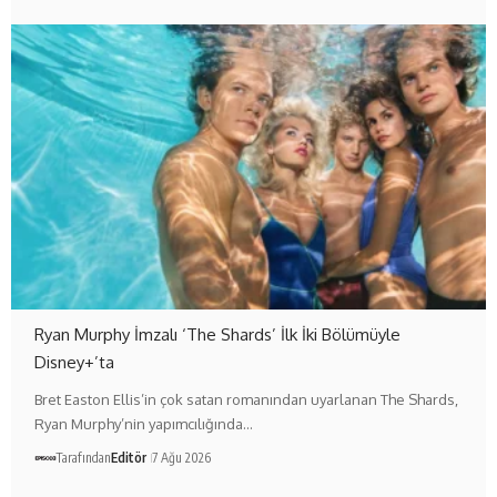
Ryan Murphy İmzalı ‘The Shards’ İlk İki Bölümüyle
Disney+’ta
Bret Easton Ellis’in çok satan romanından uyarlanan The Shards,
Ryan Murphy’nin yapımcılığında…
Tarafından
Editör
7 Ağu 2026