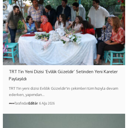
TRT 1’in Yeni Dizisi ‘Evlilik Güzeldir’ Setinden Yeni Kareler
Paylaşıldı
TRT 1'in yeni dizisi Evlilik Güzeldir'in çekimleri tüm hızıyla devam
ederken, yapımdan…
Tarafından
Editör
6 Ağu 2026