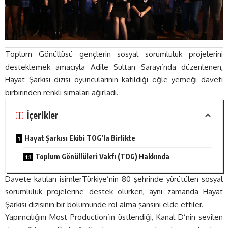
Toplum Gönüllüsü gençlerin sosyal sorumluluk projelerini
desteklemek amacıyla Adile Sultan Sarayı’nda düzenlenen,
Hayat Şarkısı dizisi oyuncularının katıldığı öğle yemeği daveti
birbirinden renkli simaları ağırladı.
İçerikler
Hayat Şarkısı Ekibi TOG’la Birlikte
Toplum Gönüllüleri Vakfı (TOG) Hakkında
Davete katılan isimlerTürkiye’nin 80 şehrinde yürütülen sosyal
sorumluluk projelerine destek olurken, aynı zamanda Hayat
Şarkısı dizisinin bir bölümünde rol alma şansını elde ettiler.
Yapımcılığını Most Production’ın üstlendiği, Kanal D’nin sevilen