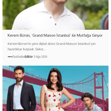
Kerem Bürsin, ‘Grand Maison İstanbul’ ile Mutfağa Giriyor
Kerem Bürsin'in yeni dijital dizisi Grand Maison İstanbul için
hazırlıklar başladı. Sekiz…
Tarafından
Editör
5 Ağu 2026