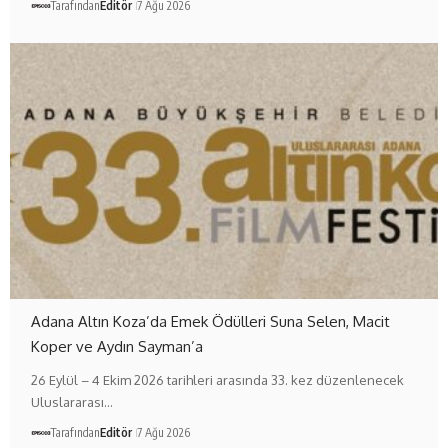
Tarafından
Editör
7 Ağu 2026
Adana Altın Koza’da Emek Ödülleri Suna Selen, Macit
Koper ve Aydın Sayman’a
26 Eylül – 4 Ekim 2026 tarihleri arasında 33. kez düzenlenecek
Uluslararası…
Tarafından
Editör
7 Ağu 2026