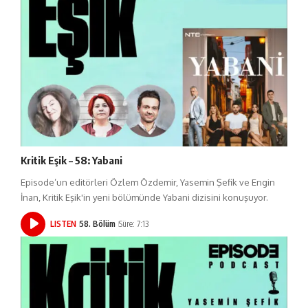
Kritik Eşik – 58: Yabani
Episode’un editörleri Özlem Özdemir, Yasemin Şefik ve Engin
İnan, Kritik Eşik'in yeni bölümünde Yabani dizisini konuşuyor.
LISTEN
58. Bölüm
Süre: 7:13