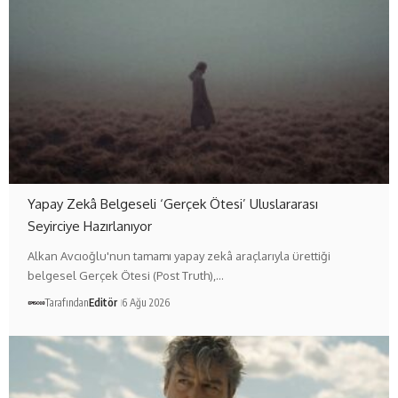
Yapay Zekâ Belgeseli ‘Gerçek Ötesi’ Uluslararası
Seyirciye Hazırlanıyor
Alkan Avcıoğlu'nun tamamı yapay zekâ araçlarıyla ürettiği
belgesel Gerçek Ötesi (Post Truth),…
Tarafından
Editör
6 Ağu 2026