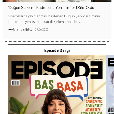
‘Düğün Şarkıcısı’ Kadrosuna Yeni İsimler Dâhil Oldu
Sinemalarda yayınlanması beklenen Düğün Şarkıcısı filminin
kadrosuna yeni isimler katıldı. Çekimlerinin bu…
Tarafından
Editör
5 Ağu 2026
Episode Dergi