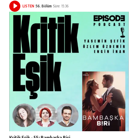
LISTEN
56. Bölüm
Süre: 15:36
Kritik Eşik – 55: Bambaşka Biri