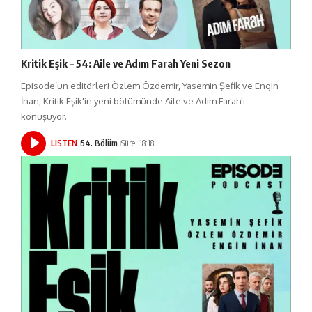
Kritik Eşik – 54: Aile ve Adım Farah Yeni Sezon
Episode’un editörleri Özlem Özdemir, Yasemin Şefik ve Engin
İnan, Kritik Eşik'in yeni bölümünde Aile ve Adım Farah'ı
konuşuyor.
LISTEN
54. Bölüm
Süre: 18:18