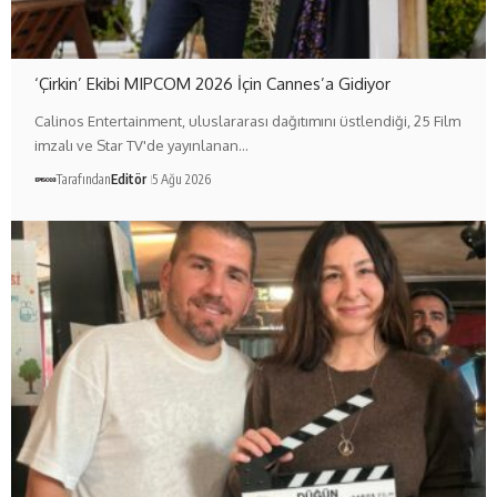
‘Çirkin’ Ekibi MIPCOM 2026 İçin Cannes’a Gidiyor
Calinos Entertainment, uluslararası dağıtımını üstlendiği, 25 Film
imzalı ve Star TV'de yayınlanan…
Tarafından
Editör
5 Ağu 2026