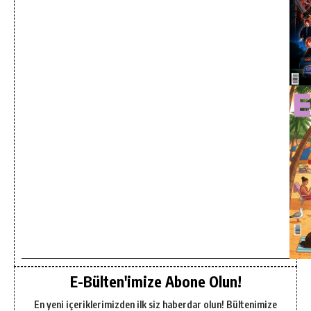
E-Bülten'imize Abone Olun!
En yeni içeriklerimizden ilk siz haberdar olun! Bültenimize