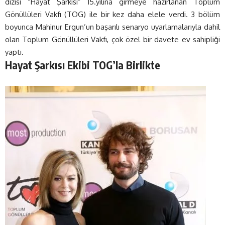
dizisi “Hayat Şarkısı” 15.yılına girmeye hazırlanan Toplum
Gönüllüleri Vakfı (TOG) ile bir kez daha elele verdi. 3 bölüm
boyunca Mahinur Ergun’un başarılı senaryo uyarlamalarıyla dahil
olan Toplum Gönüllüleri Vakfı, çok özel bir davete ev sahipliği
yaptı.
Hayat Şarkısı Ekibi TOG’la Birlikte