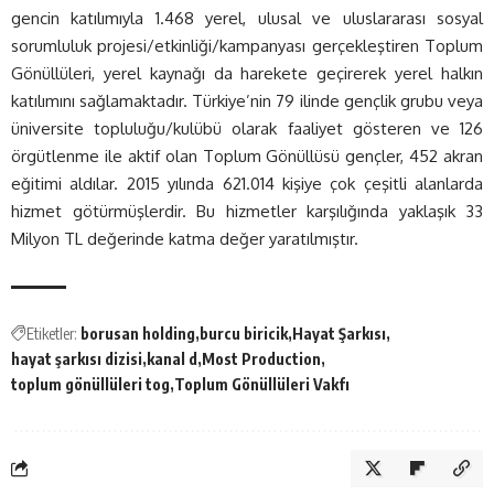
gencin katılımıyla 1.468 yerel, ulusal ve uluslararası sosyal
sorumluluk projesi/etkinliği/kampanyası gerçekleştiren Toplum
Gönüllüleri, yerel kaynağı da harekete geçirerek yerel halkın
katılımını sağlamaktadır. Türkiye’nin 79 ilinde gençlik grubu veya
üniversite topluluğu/kulübü olarak faaliyet gösteren ve 126
örgütlenme ile aktif olan Toplum Gönüllüsü gençler, 452 akran
eğitimi aldılar. 2015 yılında 621.014 kişiye çok çeşitli alanlarda
hizmet götürmüşlerdir. Bu hizmetler karşılığında yaklaşık 33
Milyon TL değerinde katma değer yaratılmıştır.
Etiketler:
borusan holding
burcu biricik
Hayat Şarkısı
hayat şarkısı dizisi
kanal d
Most Production
toplum gönüllüleri tog
Toplum Gönüllüleri Vakfı