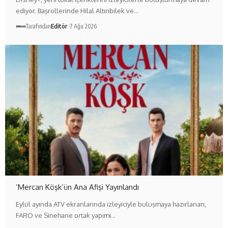
ediyor. Başrollerinde Hilal Altınbilek ve…
Tarafından
Editör
7 Ağu 2026
‘Mercan Köşk’ün Ana Afişi Yayınlandı
Eylül ayında ATV ekranlarında izleyiciyle buluşmaya hazırlanan,
FARO ve Sinehane ortak yapımı…