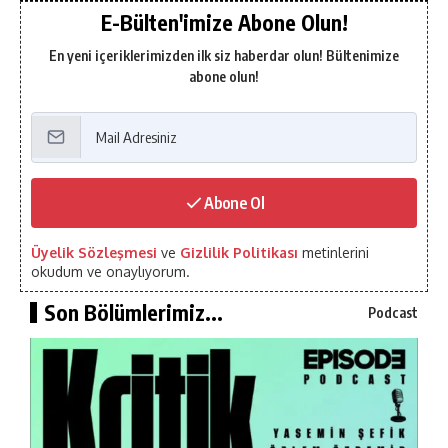
E-Bülten'imize Abone Olun!
En yeni içeriklerimizden ilk siz haberdar olun! Bültenimize
abone olun!
Abone Ol
Üyelik Sözleşmesi
ve
Gizlilik Politikası
metinlerini
okudum ve onaylıyorum.
Son Bölümlerimiz...
Podcast