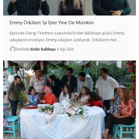
Emmy Ödülleri: İyi İşler Yine De Mümkün
Episode Dergi Temmuz sayısında Ender Ballıkaya güçlü Emmy
adaylarını inceliyor. Emmy adayları açıklandı. Ödüllerin her…
Tarafından
Ender Ballıkaya
6 Ağu 2026