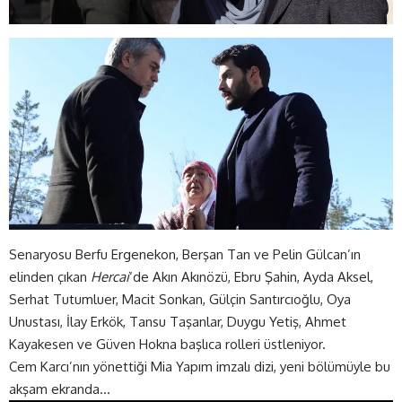
Senaryosu Berfu Ergenekon, Berşan Tan ve Pelin Gülcan’ın
elinden çıkan
Hercai
‘de Akın Akınözü, Ebru Şahin, Ayda Aksel,
Serhat Tutumluer, Macit Sonkan, Gülçin Santırcıoğlu, Oya
Unustası, İlay Erkök, Tansu Taşanlar, Duygu Yetiş, Ahmet
Kayakesen ve Güven Hokna başlıca rolleri üstleniyor.
Cem Karcı’nın yönettiği Mia Yapım imzalı dizi, yeni bölümüyle bu
akşam ekranda…