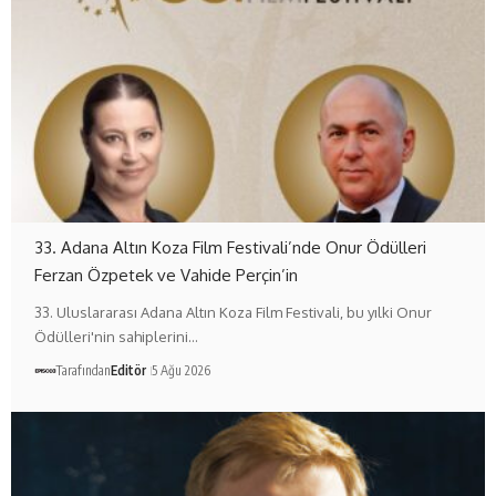
33. Adana Altın Koza Film Festivali’nde Onur Ödülleri
Ferzan Özpetek ve Vahide Perçin’in
33. Uluslararası Adana Altın Koza Film Festivali, bu yılki Onur
Ödülleri'nin sahiplerini…
Tarafından
Editör
5 Ağu 2026