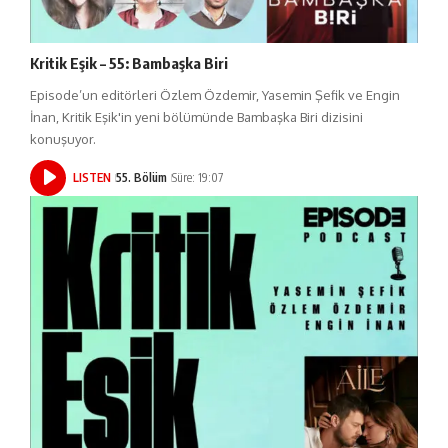
Kritik Eşik – 55: Bambaşka Biri
Episode’un editörleri Özlem Özdemir, Yasemin Şefik ve Engin
İnan, Kritik Eşik'in yeni bölümünde Bambaşka Biri dizisini
konuşuyor.
LISTEN
55. Bölüm
Süre: 19:07