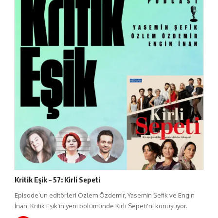
Kritik Eşik – 57: Kirli Sepeti
Episode’un editörleri Özlem Özdemir, Yasemin Şefik ve Engin
İnan, Kritik Eşik'in yeni bölümünde Kirli Sepeti'ni konuşuyor.