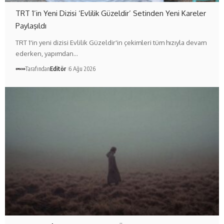
TRT 1’in Yeni Dizisi ‘Evlilik Güzeldir’ Setinden Yeni Kareler
Paylaşıldı
TRT 1'in yeni dizisi Evlilik Güzeldir'in çekimleri tüm hızıyla devam
ederken, yapımdan…
Tarafından
Editör
6 Ağu 2026