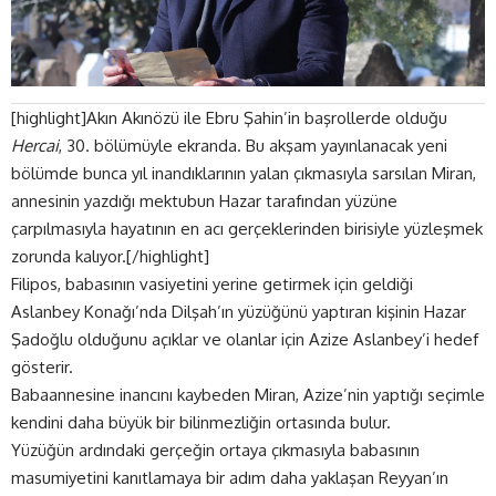
[highlight]Akın Akınözü ile Ebru Şahin’in başrollerde olduğu
Hercai
, 30. bölümüyle ekranda. Bu akşam yayınlanacak yeni
bölümde bunca yıl inandıklarının yalan çıkmasıyla sarsılan Miran,
annesinin yazdığı mektubun Hazar tarafından yüzüne
çarpılmasıyla hayatının en acı gerçeklerinden birisiyle yüzleşmek
zorunda kalıyor.[/highlight]
Filipos, babasının vasiyetini yerine getirmek için geldiği
Aslanbey Konağı’nda Dilşah’ın yüzüğünü yaptıran kişinin Hazar
Şadoğlu olduğunu açıklar ve olanlar için Azize Aslanbey’i hedef
gösterir.
Babaannesine inancını kaybeden Miran, Azize’nin yaptığı seçimle
kendini daha büyük bir bilinmezliğin ortasında bulur.
Yüzüğün ardındaki gerçeğin ortaya çıkmasıyla babasının
masumiyetini kanıtlamaya bir adım daha yaklaşan Reyyan’ın