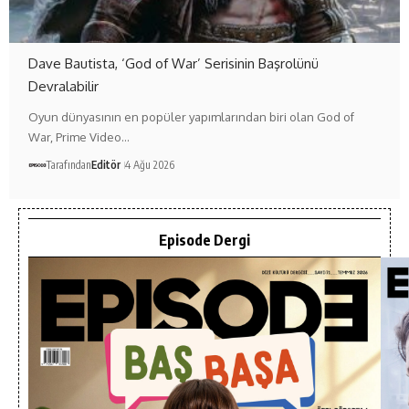
Dave Bautista, ‘God of War’ Serisinin Başrolünü
Devralabilir
Oyun dünyasının en popüler yapımlarından biri olan God of
War, Prime Video…
Tarafından
Editör
4 Ağu 2026
Episode Dergi