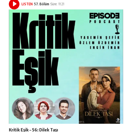
LISTEN
57. Bölüm
Süre: 11:21
Kritik Eşik – 56: Dilek Taşı