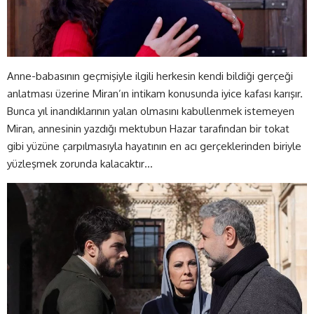
Anne-babasının geçmişiyle ilgili herkesin kendi bildiği gerçeği
anlatması üzerine Miran’ın intikam konusunda iyice kafası karışır.
Bunca yıl inandıklarının yalan olmasını kabullenmek istemeyen
Miran, annesinin yazdığı mektubun Hazar tarafından bir tokat
gibi yüzüne çarpılmasıyla hayatının en acı gerçeklerinden biriyle
yüzleşmek zorunda kalacaktır…