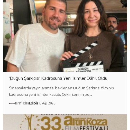
‘Düğün Şarkıcısı’ Kadrosuna Yeni İsimler Dâhil Oldu
Sinemalarda yayınlanması beklenen Düğün Şarkıcısı filminin
kadrosuna yeni isimler katıldı. Çekimlerinin bu…
Tarafından
Editör
5 Ağu 2026