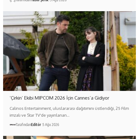
‘Çirkin’ Ekibi MIPCOM 2026 İçin Cannes’a Gidiyor
Calinos Entertainment, uluslararası dağıtımını üstlendiği, 25 Film
imzalı ve Star TV'de yayınlanan…
Tarafından
Editör
5 Ağu 2026