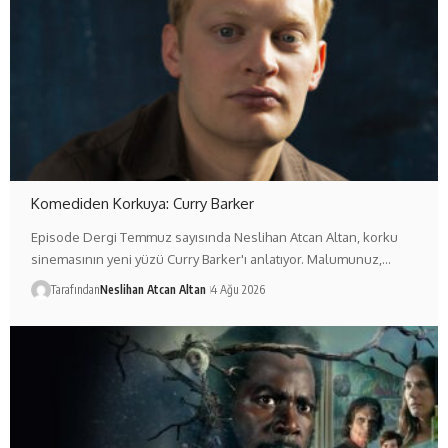
Komediden Korkuya: Curry Barker
Episode Dergi Temmuz sayısında Neslihan Atcan Altan, korku
sinemasının yeni yüzü Curry Barker'ı anlatıyor. Malumunuz,…
Tarafından
Neslihan Atcan Altan
4 Ağu 2026