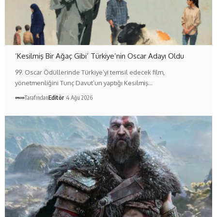
‘Kesilmiş Bir Ağaç Gibi’ Türkiye’nin Oscar Adayı Oldu
99. Oscar Ödüllerinde Türkiye’yi temsil edecek film,
yönetmenliğini Tunç Davut’un yaptığı Kesilmiş…
Tarafından
Editör
4 Ağu 2026