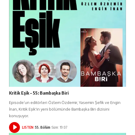
Kritik Eşik – 55: Bambaşka Biri
Episode’un editörleri Özlem Özdemir, Yasemin Şefik ve Engin
İnan, Kritik Eşik'in yeni bölümünde Bambaşka Biri dizisini
konuşuyor.
LISTEN
55. Bölüm
Süre: 19:07