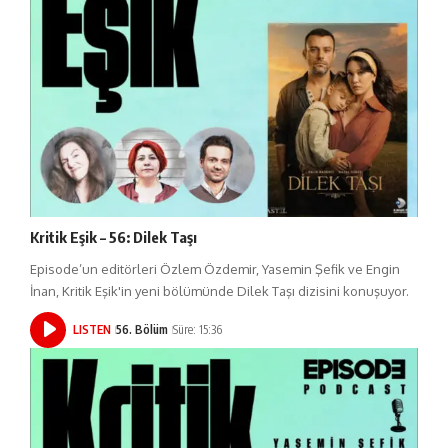
Kritik Eşik – 56: Dilek Taşı
Episode’un editörleri Özlem Özdemir, Yasemin Şefik ve Engin
İnan, Kritik Eşik'in yeni bölümünde Dilek Taşı dizisini konuşuyor.
LISTEN
56. Bölüm
Süre: 15:36