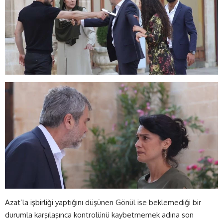
Azat’la işbirliği yaptığını düşünen Gönül ise beklemediği bir
durumla karşılaşınca kontrolünü kaybetmemek adına son