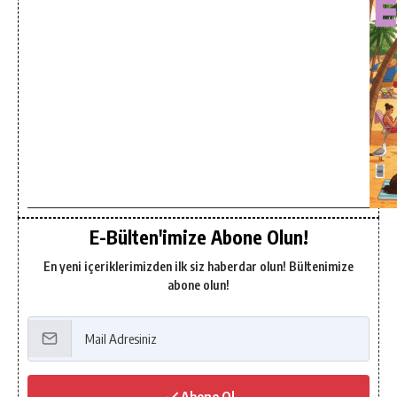
E-Bülten'imize Abone Olun!
En yeni içeriklerimizden ilk siz haberdar olun! Bültenimize
abone olun!
Abone Ol