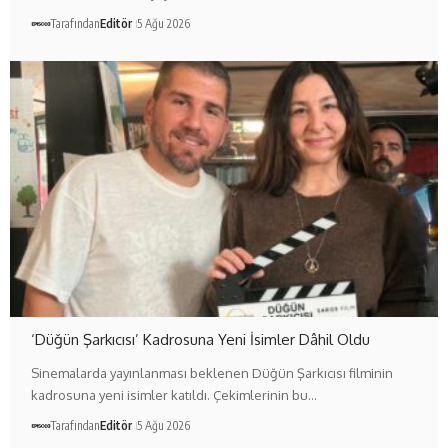
Tarafından
Editör
5 Ağu 2026
‘Düğün Şarkıcısı’ Kadrosuna Yeni İsimler Dâhil Oldu
Sinemalarda yayınlanması beklenen Düğün Şarkıcısı filminin
kadrosuna yeni isimler katıldı. Çekimlerinin bu…
Tarafından
Editör
5 Ağu 2026