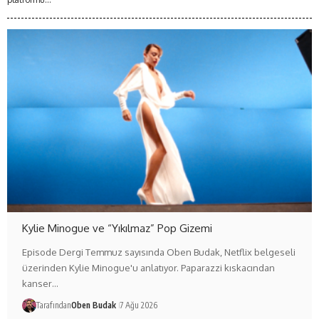
Kylie Minogue ve “Yıkılmaz” Pop Gizemi
Episode Dergi Temmuz sayısında Oben Budak, Netflix belgeseli
üzerinden Kylie Minogue'u anlatıyor. Paparazzi kıskacından
kanser…
Tarafından
Oben Budak
7 Ağu 2026