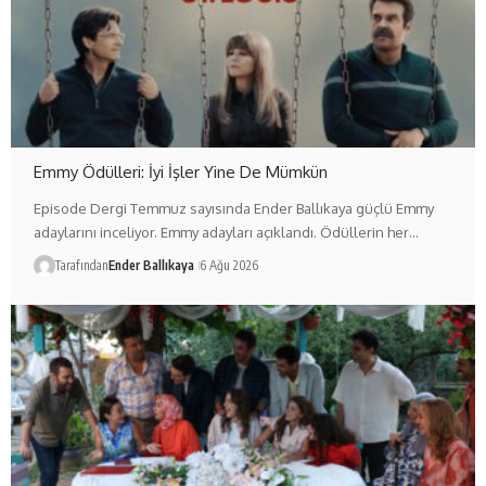
Emmy Ödülleri: İyi İşler Yine De Mümkün
Episode Dergi Temmuz sayısında Ender Ballıkaya güçlü Emmy
adaylarını inceliyor. Emmy adayları açıklandı. Ödüllerin her…
Tarafından
Ender Ballıkaya
6 Ağu 2026