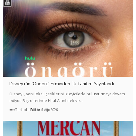
Disney+’ın ‘Öngörü’ Filminden İlk Tanıtım Yayınlandı
Disney+, yeni lokal içeriklerini izleyicilerle buluşturmaya devam
ediyor. Başrollerinde Hilal Altınbilek ve…
Tarafından
Editör
7 Ağu 2026