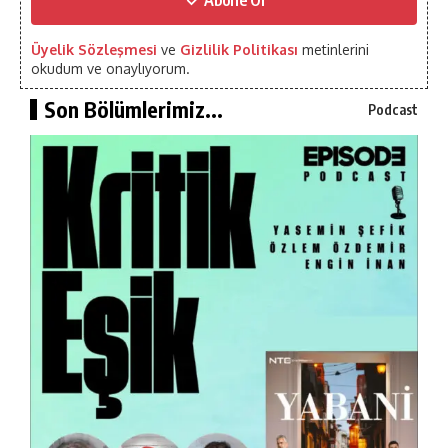
Üyelik Sözleşmesi
ve
Gizlilik Politikası
metinlerini
okudum ve onaylıyorum.
Son Bölümlerimiz...
Podcast