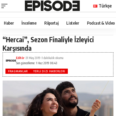
Türkçe
Haber
İnceleme
Röportaj
Listeler
Podcast & Video
“Hercai”, Sezon Finaliyle İzleyici
Karşısında
Editör
31 May 2019
1 dakikalık okuma
Son güncelleme: 1 Haz 2019 06:43
FRAGMANLAR
YERLI DIZI HABERLERI