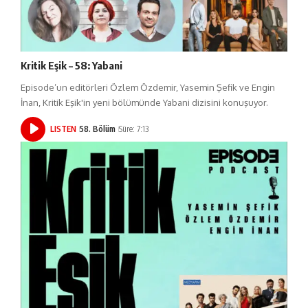
Kritik Eşik – 58: Yabani
Episode’un editörleri Özlem Özdemir, Yasemin Şefik ve Engin
İnan, Kritik Eşik'in yeni bölümünde Yabani dizisini konuşuyor.
LISTEN
58. Bölüm
Süre: 7:13