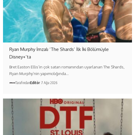
Ryan Murphy İmzalı ‘The Shards’ İlk İki Bölümüyle
Disney+’ta
Bret Easton Ellis’in çok satan romanından uyarlanan The Shards,
Ryan Murphy’nin yapımcılığında…
Tarafından
Editör
7 Ağu 2026