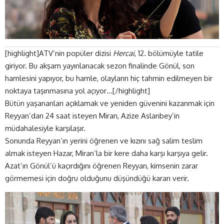
[highlight]ATV’nin popüler dizisi
Hercai
, 12. bölümüyle tatile
giriyor. Bu akşam yayınlanacak sezon finalinde Gönül, son
hamlesini yapıyor, bu hamle, olayların hiç tahmin edilmeyen bir
noktaya taşınmasına yol açıyor…[/highlight]
Bütün yaşananları açıklamak ve yeniden güvenini kazanmak için
Reyyan’dan 24 saat isteyen Miran, Azize Aslanbey’in
müdahalesiyle karşılaşır.
Sonunda Reyyan’ın yerini öğrenen ve kızını sağ salim teslim
almak isteyen Hazar, Miran’la bir kere daha karşı karşıya gelir.
Azat’ın Gönül’ü kaçırdığını öğrenen Reyyan, kimsenin zarar
görmemesi için doğru olduğunu düşündüğü kararı verir.