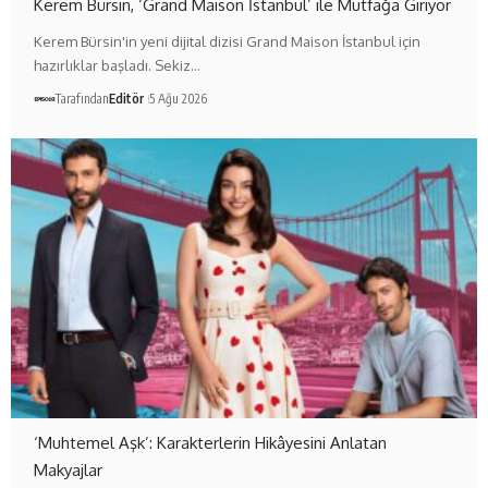
Kerem Bürsin, ‘Grand Maison İstanbul’ ile Mutfağa Giriyor
Kerem Bürsin'in yeni dijital dizisi Grand Maison İstanbul için
hazırlıklar başladı. Sekiz…
Tarafından
Editör
5 Ağu 2026
‘Muhtemel Aşk’: Karakterlerin Hikâyesini Anlatan
Makyajlar