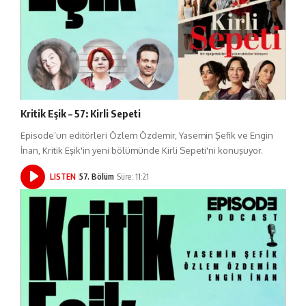
Kritik Eşik – 57: Kirli Sepeti
Episode’un editörleri Özlem Özdemir, Yasemin Şefik ve Engin
İnan, Kritik Eşik'in yeni bölümünde Kirli Sepeti'ni konuşuyor.
LISTEN
57. Bölüm
Süre: 11:21