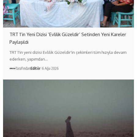
TRT 1’in Yeni Dizisi ‘Evlilik Güzeldir’ Setinden Yeni Kareler
Paylaşıldı
TRT 1'in yeni dizisi Evlilik Güzeldir'in çekimleri tüm hızıyla devam
ederken, yapımdan…
Tarafından
Editör
6 Ağu 2026