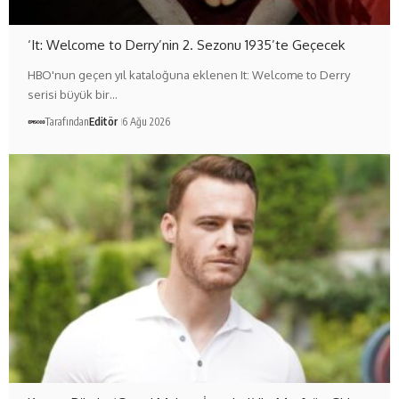
‘It: Welcome to Derry’nin 2. Sezonu 1935’te Geçecek
HBO'nun geçen yıl kataloğuna eklenen It: Welcome to Derry
serisi büyük bir…
Tarafından
Editör
6 Ağu 2026