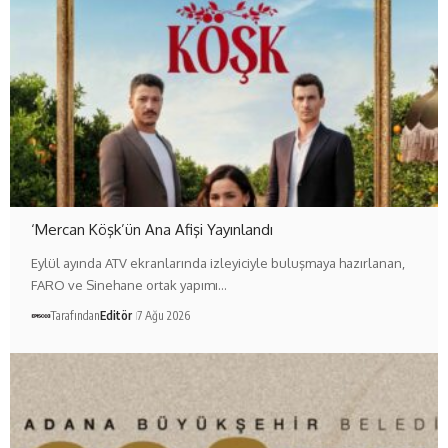
‘Mercan Köşk’ün Ana Afişi Yayınlandı
Eylül ayında ATV ekranlarında izleyiciyle buluşmaya hazırlanan,
FARO ve Sinehane ortak yapımı…
Tarafından
Editör
7 Ağu 2026