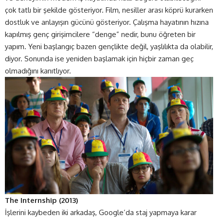
çok tatlı bir şekilde gösteriyor. Film, nesiller arası köprü kurarken
dostluk ve anlayışın gücünü gösteriyor. Çalışma hayatının hızına
kapılmış genç girişimcilere “denge” nedir, bunu öğreten bir
yapım. Yeni başlangıç bazen gençlikte değil, yaşlılıkta da olabilir,
diyor. Sonunda ise yeniden başlamak için hiçbir zaman geç
olmadığını kanıtlıyor.
The Internship (2013)
İşlerini kaybeden iki arkadaş, Google’da staj yapmaya karar