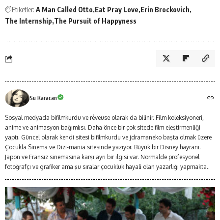
Etiketler:
A Man Called Otto
Eat Pray Love
Erin Brockovich
The Internship
The Pursuit of Happyness
Su Karacan
Sosyal medyada bifilmkurdu ve rêveuse olarak da bilinir. Film koleksiyoneri,
anime ve animasyon bağımlısı. Daha önce bir çok sitede film eleştirmenliği
yaptı. Güncel olarak kendi sitesi bifilmkurdu ve jdramaneko başta olmak üzere
Çocukla Sinema ve Dizi-mania sitesinde yazıyor. Büyük bir Disney hayranı.
Japon ve Fransız sinemasına karşı ayrı bir ilgisi var. Normalde profesyonel
fotoğrafçı ve grafiker ama şu sıralar çocukluk hayali olan yazarlığı yapmakta..