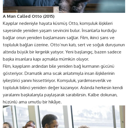
A Man Called Otto (2015)
Kayıplar nedeniyle hayata küsmüş Otto, komşuluk ilişkileri
sayesinde yeniden yaşam sevincini bulur. İnsanlarla kurduğu
bağlar onun yeniden başlamasını sağlar. Film, ikinci şans ve
topluluk bağları üzerine. Otto’nun katı, sert ve soğuk duruşunun
altında büyük bir kırgınlık yatıyor. Yeni başlangıç, bazen sadece
başka insanlara kapı açmakla mümkün oluyor.
Film, kayıpların ardından bile yeniden bağ kurmanın gücünü
gösteriyor. Dramatik ama sıcak anlatımıyla insan ilişkilerinin
iyileştirici yanını hissettiriyor. Komşuluk, yardımseverlik ve
topluluk bilinci yeniden değer kazanıyor. Aslında herkesin kendi
yaralarını başkalarıyla paylaşarak sarabilirsin. Kalbe dokunan,
hüzünlü ama umutlu bir hikâye.