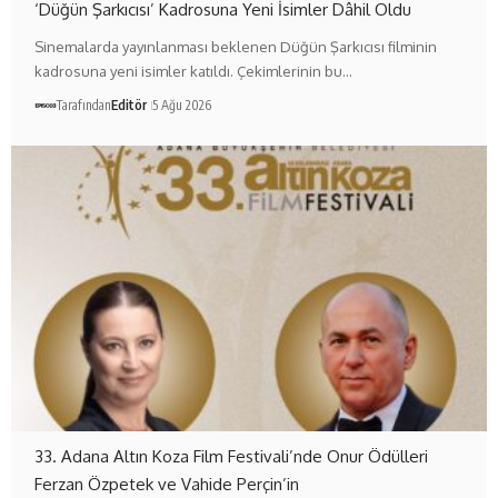
‘Düğün Şarkıcısı’ Kadrosuna Yeni İsimler Dâhil Oldu
Sinemalarda yayınlanması beklenen Düğün Şarkıcısı filminin
kadrosuna yeni isimler katıldı. Çekimlerinin bu…
Tarafından
Editör
5 Ağu 2026
33. Adana Altın Koza Film Festivali’nde Onur Ödülleri
Ferzan Özpetek ve Vahide Perçin’in