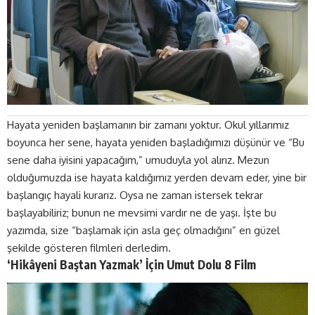
Hayata yeniden başlamanın bir zamanı yoktur. Okul yıllarımız
boyunca her sene, hayata yeniden başladığımızı düşünür ve “Bu
sene daha iyisini yapacağım,” umuduyla yol alırız. Mezun
olduğumuzda ise hayata kaldığımız yerden devam eder, yine bir
başlangıç hayali kurarız. Oysa ne zaman istersek tekrar
başlayabiliriz; bunun ne mevsimi vardır ne de yaşı. İşte bu
yazımda, size “başlamak için asla geç olmadığını” en güzel
şekilde gösteren filmleri derledim.
‘Hikâyeni Baştan Yazmak’ İçin Umut Dolu 8 Film