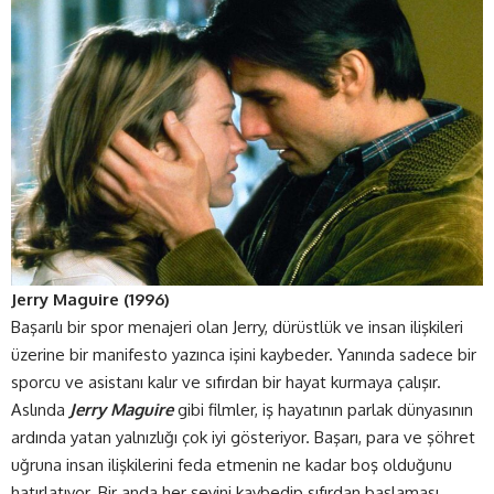
Jerry Maguire (1996)
Başarılı bir spor menajeri olan Jerry, dürüstlük ve insan ilişkileri
üzerine bir manifesto yazınca işini kaybeder. Yanında sadece bir
sporcu ve asistanı kalır ve sıfırdan bir hayat kurmaya çalışır.
Aslında
Jerry Maguire
gibi filmler, iş hayatının parlak dünyasının
ardında yatan yalnızlığı çok iyi gösteriyor. Başarı, para ve şöhret
uğruna insan ilişkilerini feda etmenin ne kadar boş olduğunu
hatırlatıyor. Bir anda her şeyini kaybedip sıfırdan başlaması