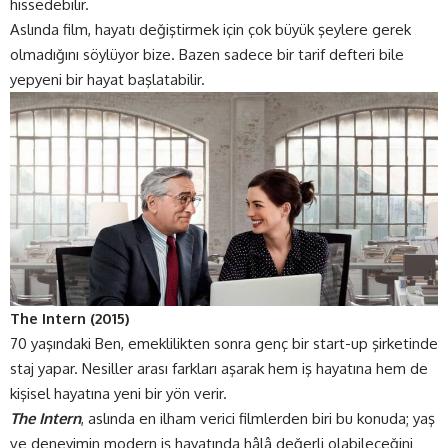
hissedebilir.
Aslında film, hayatı değiştirmek için çok büyük şeylere gerek
olmadığını söylüyor bize. Bazen sadece bir tarif defteri bile
yepyeni bir hayat başlatabilir.
The Intern (2015)
70 yaşındaki Ben, emeklilikten sonra genç bir start-up şirketinde
staj yapar. Nesiller arası farkları aşarak hem iş hayatına hem de
kişisel hayatına yeni bir yön verir.
The Intern
, aslında en ilham verici filmlerden biri bu konuda; yaş
ve deneyimin modern iş hayatında hâlâ değerli olabileceğini