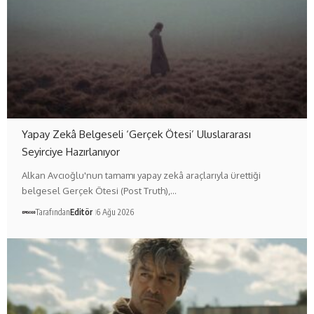
Yapay Zekâ Belgeseli ‘Gerçek Ötesi’ Uluslararası
Seyirciye Hazırlanıyor
Alkan Avcıoğlu'nun tamamı yapay zekâ araçlarıyla ürettiği
belgesel Gerçek Ötesi (Post Truth),…
Tarafından
Editör
6 Ağu 2026