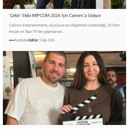
‘Çirkin’ Ekibi MIPCOM 2026 İçin Cannes’a Gidiyor
Calinos Entertainment, uluslararası dağıtımını üstlendiği, 25 Film
imzalı ve Star TV'de yayınlanan…
Tarafından
Editör
5 Ağu 2026