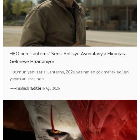
HBO’nun ‘Lanterns’ Serisi Polisiye Ayrıntılarıyla Ekranlara
Gelmeye Hazırlanıyor
HBO'nun yeni serisi Lanterns, 2026 yazının en çok merak edilen
yapımları arasında…
Tarafından
Editör
6 Ağu 2026