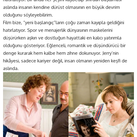
aslında insanın kendine dürüst olmasının en büyük devrim
olduğunu söyleyebilirim.
Film bize, “yeni başlangıç”ların çoğu zaman kayıpla geldiğini
hatırlatıyor. Spor ve menajerlik dünyasının maskelerini
düşürürken aşkın ve dostluğun hayattaki en kalıcı yatırımla
olduğunu gösteriyor. Eğlenceli, romantik ve düşündürücü bir
denge kurarak hem kalbe hem zihne dokunuyor. Jerry’nin
hikâyesi, sadece kariyer değil, insan olmanın yeniden keşfi de
aslında.