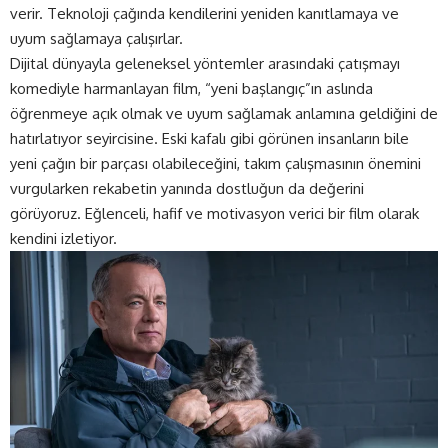
verir. Teknoloji çağında kendilerini yeniden kanıtlamaya ve
uyum sağlamaya çalışırlar.
Dijital dünyayla geleneksel yöntemler arasındaki çatışmayı
komediyle harmanlayan film, “yeni başlangıç”ın aslında
öğrenmeye açık olmak ve uyum sağlamak anlamına geldiğini de
hatırlatıyor seyircisine. Eski kafalı gibi görünen insanların bile
yeni çağın bir parçası olabileceğini, takım çalışmasının önemini
vurgularken rekabetin yanında dostluğun da değerini
görüyoruz. Eğlenceli, hafif ve motivasyon verici bir film olarak
kendini izletiyor.