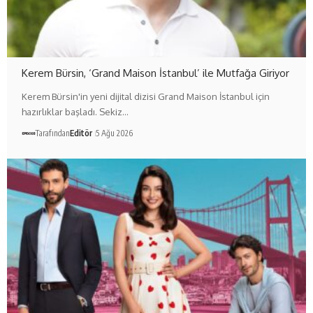
Kerem Bürsin, ‘Grand Maison İstanbul’ ile Mutfağa Giriyor
Kerem Bürsin'in yeni dijital dizisi Grand Maison İstanbul için
hazırlıklar başladı. Sekiz…
Tarafından
Editör
5 Ağu 2026