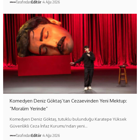
Tarafından
Editör
4 Ağu 2026
Komedyen Deniz Göktaş’tan Cezaevinden Yeni Mektup:
“Moralim Yerinde”
Komedyen Deniz Göktaş, tutuklu bulunduğu Karatepe Yüksek
Güvenlikli Ceza İnfaz Kurumu'ndan yeni…
Tarafından
Editör
4 Ağu 2026