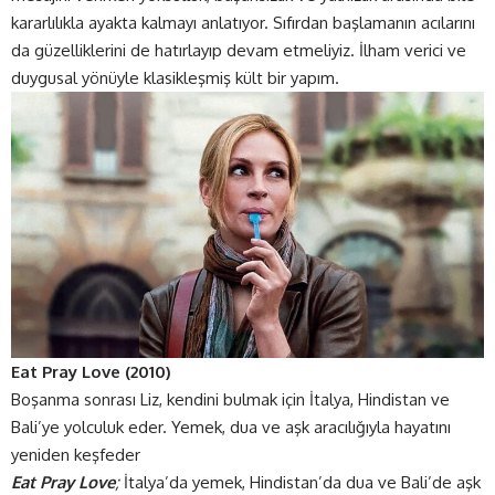
kararlılıkla ayakta kalmayı anlatıyor. Sıfırdan başlamanın acılarını
da güzelliklerini de hatırlayıp devam etmeliyiz. İlham verici ve
duygusal yönüyle klasikleşmiş kült bir yapım.
Eat Pray Love (2010)
Boşanma sonrası Liz, kendini bulmak için İtalya, Hindistan ve
Bali’ye yolculuk eder. Yemek, dua ve aşk aracılığıyla hayatını
yeniden keşfeder
Eat Pray Love
;
İtalya’da yemek, Hindistan’da dua ve Bali’de aşk