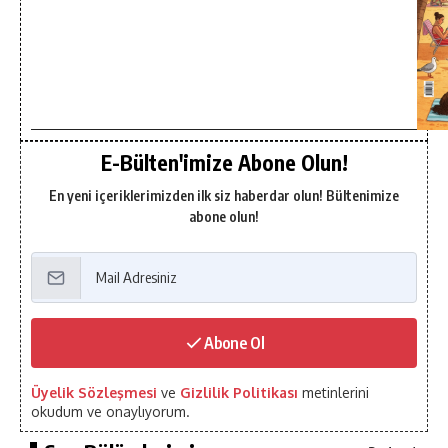
E-Bülten'imize Abone Olun!
En yeni içeriklerimizden ilk siz haberdar olun! Bültenimize
abone olun!
Abone Ol
Üyelik Sözleşmesi
ve
Gizlilik Politikası
metinlerini
okudum ve onaylıyorum.