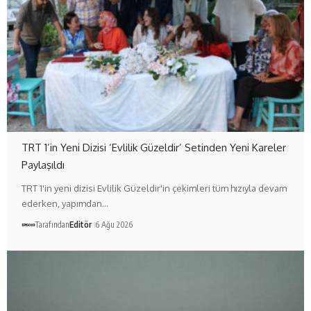
TRT 1’in Yeni Dizisi ‘Evlilik Güzeldir’ Setinden Yeni Kareler
Paylaşıldı
TRT 1'in yeni dizisi Evlilik Güzeldir'in çekimleri tüm hızıyla devam
ederken, yapımdan…
Tarafından
Editör
6 Ağu 2026