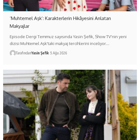
‘Muhtemel Aşk’: Karakterlerin Hikâyesini Anlatan
Makyajlar
Episode Dergi Temmuz sayısında Yasin Şefik, Show TV'nin yeni
dizisi Muhtemel Aşk'taki makyaj tercihlerini inceliyor.…
Tarafından
Yasin Şefik
5 Ağu 2026