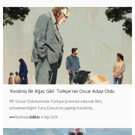
‘Kesilmiş Bir Ağaç Gibi’ Türkiye’nin Oscar Adayı Oldu
99. Oscar Ödüllerinde Türkiye’yi temsil edecek film,
yönetmenliğini Tunç Davut’un yaptığı Kesilmiş…
Tarafından
Editör
4 Ağu 2026