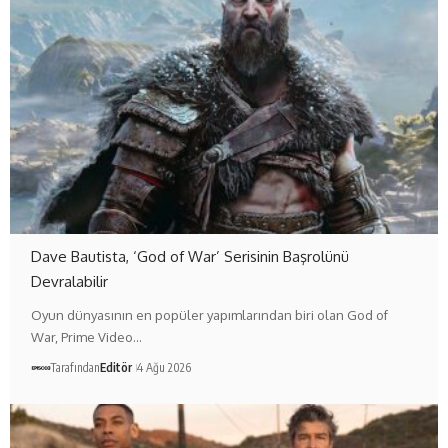
Dave Bautista, ‘God of War’ Serisinin Başrolünü
Devralabilir
Oyun dünyasının en popüler yapımlarından biri olan God of
War, Prime Video…
Tarafından
Editör
4 Ağu 2026