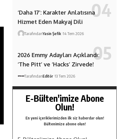
‘Daha 17’: Karakter Anlatısına
Hizmet Eden Makyaj Dili
Tarafından
Yasin Şefik
14 Tem 2026
2026 Emmy Adayları Açıklandı:
‘The Pitt’ ve ‘Hacks’ Zirvede!
Tarafından
Editör
13 Tem 2026
E-Bülten'imize Abone
Olun!
En yeni içeriklerimizden ilk siz haberdar olun!
Bültenimize abone olun!