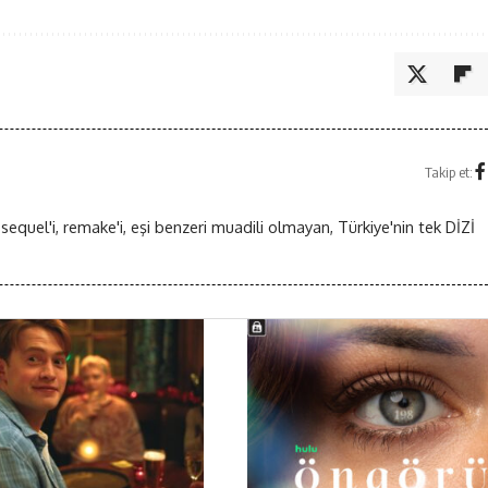
Takip et:
 sequel'i, remake'i, eşi benzeri muadili olmayan, Türkiye'nin tek DİZİ