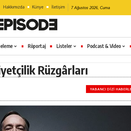
Hakkımızda
Künye
İletişim
7 Ağustos 2026, Cuma
celeme
Röportaj
Listeler
Podcast & Video
yetçilik Rüzgârları
YABANCI DIZI HABERL