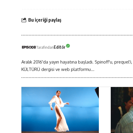
Bu içeriği paylaş
Editör
Tarafından
Aralık 2016'da yayın hayatına başladı. Spinoff'u, prequel'i,
KÜLTÜRÜ dergisi ve web platformu...