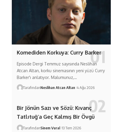
Komediden Korkuya: Curry Barker
Episode Dergi Temmuz sayısında Neslihan
Atcan Altan, korku sinemasının yeni yüzü Curry
Barker'ı anlatıyor. Malumunuz,…
Tarafından
Neslihan Atcan Altan
4 Ağu 2026
Bir Jönün Sazı ve Sözü: Kıvanç
Tatlıtuğ’a Geç Kalmış Bir Övgü
Tarafından
Sinem Vural
13 Tem 2026