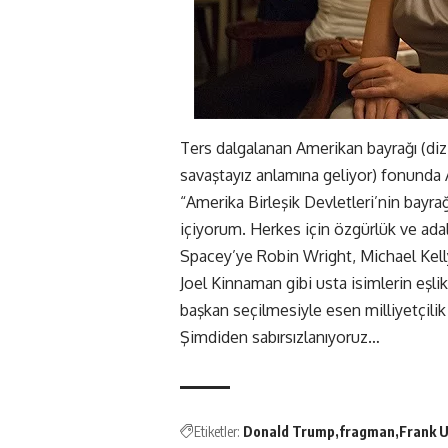
Ters dalgalanan Amerikan bayrağı (dizi
savaştayız anlamına geliyor) fonunda
“Amerika Birleşik Devletleri’nin bayra
içiyorum. Herkes için özgürlük ve ada
Spacey’ye Robin Wright, Michael Kell
Joel Kinnaman gibi usta isimlerin eşlik
başkan seçilmesiyle esen milliyetçilik
Şimdiden sabırsızlanıyoruz…
Etiketler:
Donald Trump
fragman
Frank 