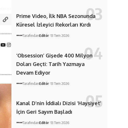
Prime Video, İlk NBA Sezonunda
Küresel İzleyici Rekorları Kırdı
Tarafından
Editör
13 Tem 2026
‘Obsession’ Gişede 400 Milyon
Doları Geçti: Tarih Yazmaya
Devam Ediyor
Tarafından
Editör
13 Tem 2026
Kanal D’nin İddialı Dizisi ‘Haysiyet’
İçin Geri Sayım Başladı
Tarafından
Editör
13 Tem 2026