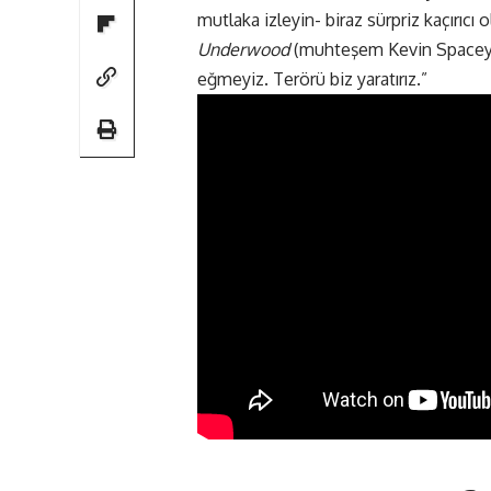
mutlaka izleyin- biraz sürpriz kaçırıc
Underwood
(muhteşem Kevin Spacey),
eğmeyiz. Terörü biz yaratırız.”