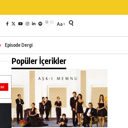
Aa
Episode Dergi
Popüler İçerikler
ERI