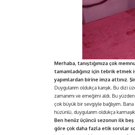
Merhaba, tanıştığımıza çok memnun
tamamladığınız için tebrik etmek 
yapımlardan birine imza attınız. Ş
Duygularım oldukça karışık. Bu dizi üz
zamanımı ve emeğimi aldı. Bu yüzden
çok büyük bir sevgiyle bağlıyım. Bana
hüzünlü, duygularım oldukça karmaşık
Ben henüz üçüncü sezonun ilk beş
göre çok daha fazla etik sorular s