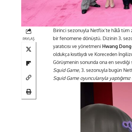
Birinci sezonuyla Netflix’te hâlâ tüm 
bir fenomene dönüştü. Dizinin 3. sez
PAYLAŞ
yaratıcısı ve yönetmeni
Hwang Dong
oldukça kısıtlıydı ve Koreceden İngiliz
Görüşmenin sonunda ona en sevdiği se
Squid Game
, 3. sezonuyla bugün
Netf
Squid Game oyuncularıyla yaptığımız ö