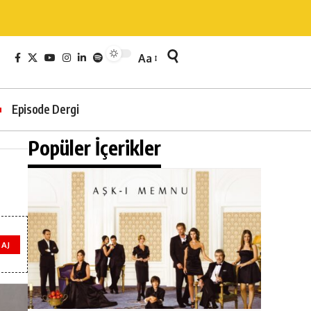
Aa
Episode Dergi
Popüler İçerikler
AJ