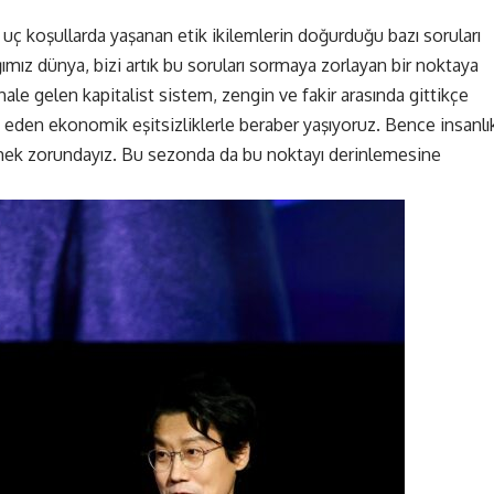
uç koşullarda yaşanan etik ikilemlerin doğurduğu bazı soruları
mız dünya, bizi artık bu soruları sormaya zorlayan bir noktaya
ale gelen kapitalist sistem, zengin ve fakir arasında gittikçe
den ekonomik eşitsizliklerle beraber yaşıyoruz. Bence insanlı
eşmek zorundayız. Bu sezonda da bu noktayı derinlemesine