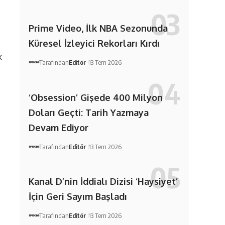
Prime Video, İlk NBA Sezonunda
Küresel İzleyici Rekorları Kırdı
k
Tarafından
Editör
13 Tem 2026
‘Obsession’ Gişede 400 Milyon
Doları Geçti: Tarih Yazmaya
Devam Ediyor
Tarafından
Editör
13 Tem 2026
Kanal D’nin İddialı Dizisi ‘Haysiyet’
İçin Geri Sayım Başladı
Tarafından
Editör
13 Tem 2026