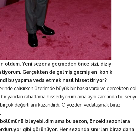
 oldum. Yeni sezona geçmeden önce sizi, diziyi
istiyorum. Gerçekten de gelmiş geçmiş en ikonik
imdi bu yapıma veda etmek nasıl hissettiriyor?
erinde çalışırken üzerimde büyük bir baskı vardı ve gerçekten ço
 bir yandan rahatlama hissediyorum ama aynı zamanda bu seriy
 birçok değerli anı kazandırdı. O yüzden vedalaşmak biraz
.
 bölümünü izleyebildim ama bu sezon, önceki sezonlara
orduruyor gibi görünüyor. Her sezonda sınırları biraz daha