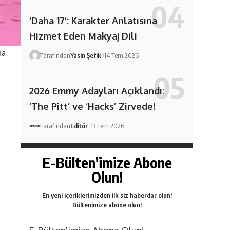
‘Daha 17’: Karakter Anlatısına
Hizmet Eden Makyaj Dili
da
Tarafından
Yasin Şefik
14 Tem 2026
2026 Emmy Adayları Açıklandı:
‘The Pitt’ ve ‘Hacks’ Zirvede!
Tarafından
Editör
13 Tem 2026
E-Bülten'imize Abone
Olun!
En yeni içeriklerimizden ilk siz haberdar olun!
Bültenimize abone olun!