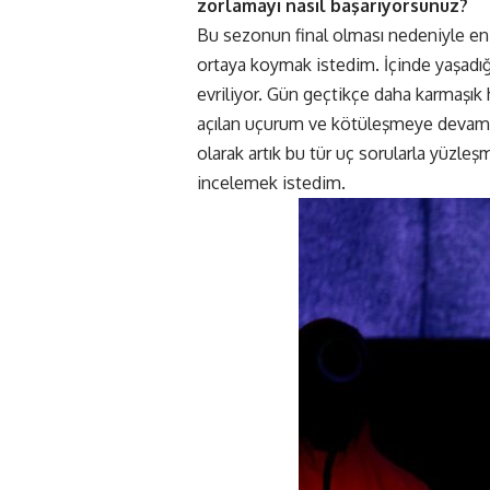
zorlamayı nasıl başarıyorsunuz?
Bu sezonun final olması nedeniyle en 
ortaya koymak istedim. İçinde yaşadığı
evriliyor. Gün geçtikçe daha karmaşık h
açılan uçurum ve kötüleşmeye devam e
olarak artık bu tür uç sorularla yüzl
incelemek istedim.