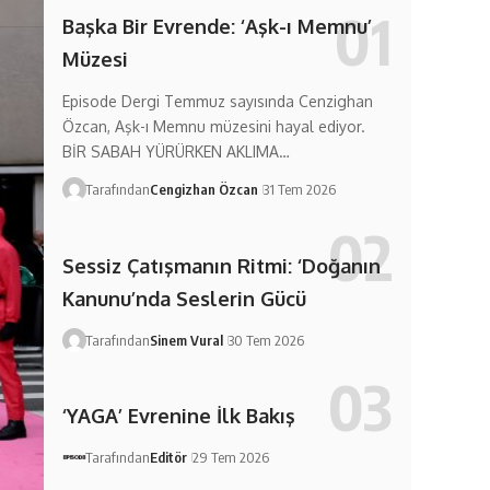
Başka Bir Evrende: ‘Aşk-ı Memnu’
Müzesi
Episode Dergi Temmuz sayısında Cenzighan
Özcan, Aşk-ı Memnu müzesini hayal ediyor.
BİR SABAH YÜRÜRKEN AKLIMA…
Tarafından
Cengizhan Özcan
31 Tem 2026
Sessiz Çatışmanın Ritmi: ‘Doğanın
Kanunu’nda Seslerin Gücü
Tarafından
Sinem Vural
30 Tem 2026
‘YAGA’ Evrenine İlk Bakış
Tarafından
Editör
29 Tem 2026