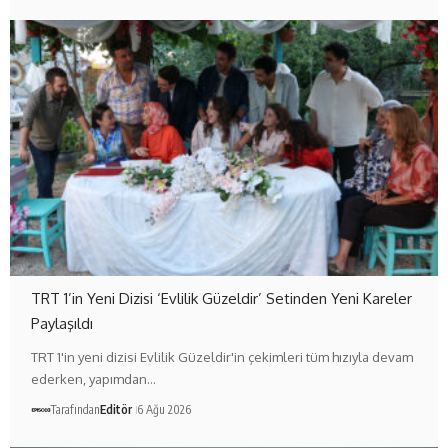
TRT 1’in Yeni Dizisi ‘Evlilik Güzeldir’ Setinden Yeni Kareler
Paylaşıldı
TRT 1'in yeni dizisi Evlilik Güzeldir'in çekimleri tüm hızıyla devam
ederken, yapımdan…
Tarafından
Editör
6 Ağu 2026