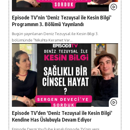
Episode TV’nin ‘Deniz Tezuysal ile Kesin Bilgi’
Programının 3. Bölümü Yayınlandı
Bugün yayınlanan Deniz Tezuysal ile Kesin Bilgi 3.
bölümünde "Nikahta Keramet Var…
Episode TV’den ‘Deniz Tezuysal ile Kesin Bilgi’
Kendine Has Üslubuyla Devam Ediyor
Episode Dergi YouTube kanalı Episode TV’nin yeni