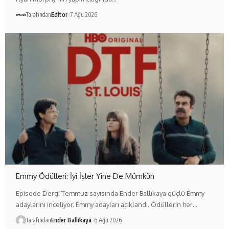
Tarafından
Editör
7 Ağu 2026
Emmy Ödülleri: İyi İşler Yine De Mümkün
Episode Dergi Temmuz sayısında Ender Ballıkaya güçlü Emmy
adaylarını inceliyor. Emmy adayları açıklandı. Ödüllerin her…
Tarafından
Ender Ballıkaya
6 Ağu 2026