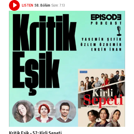
LISTEN
58. Bölüm
Süre: 7:13
Kritik Eşik – 57: Kirli Sepeti