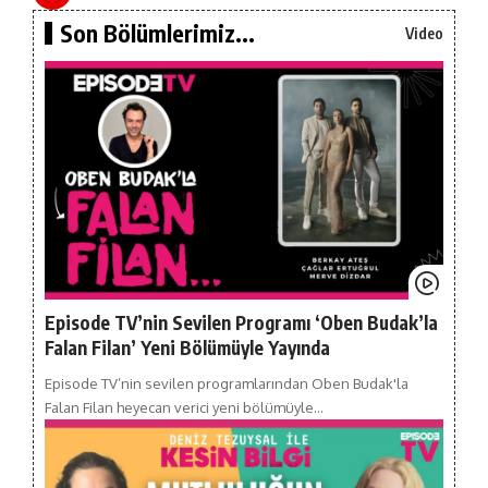
Son Bölümlerimiz...
Video
Episode TV’nin Sevilen Programı ‘Oben Budak’la
Falan Filan’ Yeni Bölümüyle Yayında
Episode TV’nin sevilen programlarından Oben Budak'la
Falan Filan heyecan verici yeni bölümüyle…