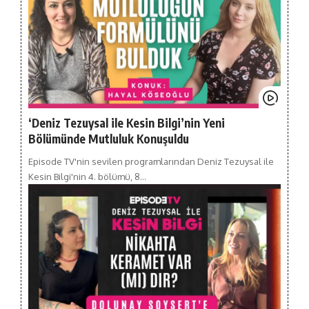
‘Deniz Tezuysal ile Kesin Bilgi’nin Yeni
Bölümünde Mutluluk Konuşuldu
Episode TV'nin sevilen programlarından Deniz Tezuysal ile
Kesin Bilgi'nin 4. bölümü, 8…