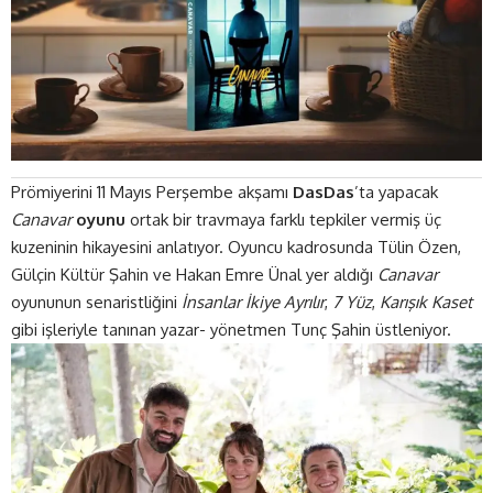
Prömiyerini 11 Mayıs Perşembe akşamı
DasDas
’ta yapacak
Canavar
oyunu
ortak bir travmaya farklı tepkiler vermiş üç
kuzeninin hikayesini anlatıyor. Oyuncu kadrosunda Tülin Özen,
Gülçin Kültür Şahin ve Hakan Emre Ünal yer aldığı
Canavar
oyununun senaristliğini
İnsanlar İkiye Ayrılır
,
7 Yüz
,
Karışık Kaset
gibi işleriyle tanınan yazar- yönetmen Tunç Şahin üstleniyor.