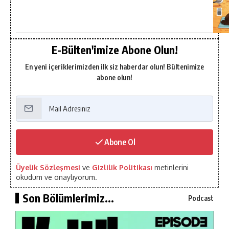
E-Bülten'imize Abone Olun!
En yeni içeriklerimizden ilk siz haberdar olun! Bültenimize
abone olun!
Abone Ol
Üyelik Sözleşmesi
ve
Gizlilik Politikası
metinlerini
okudum ve onaylıyorum.
Son Bölümlerimiz...
Podcast