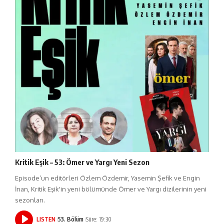
Kritik Eşik – 53: Ömer ve Yargı Yeni Sezon
Episode’un editörleri Özlem Özdemir, Yasemin Şefik ve Engin
İnan, Kritik Eşik'in yeni bölümünde Ömer ve Yargı dizilerinin yeni
sezonları.
LISTEN
53. Bölüm
Süre: 19:30