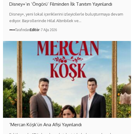
Disney+’ın ‘Öngörü’ Filminden İlk Tanıtım Yayınlandı
Disney+, yeni lokal içeriklerini izleyicilerle buluşturmaya devam
ediyor. Başrollerinde Hilal Altınbilek ve…
Tarafından
Editör
7 Ağu 2026
‘Mercan Köşk’ün Ana Afişi Yayınlandı