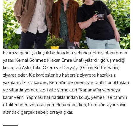
Bir imza günü için küçük bir Anadolu şehrine gelmiş olan roman
yazarı Kemal Sönmez (Hakan Emre Ünal) yıllardır görüşmediği
kuzenleri Aslı (Tülin Özen) ve Derya’yı (Gülçin Kültür Şahin)
ziyaret eder. Kız kardeşler bu habersiz ziyarete hazırlıksız
yakalanır. İki kız kardeş, Kemal’in de önerisiyle tarifini unuttukları
ve yıllardır yemedikleri aile yemekleri “Kapama”yı yapmaya
karar verir. Yapması hatırladıklarından kolay, yemesi ise tahmin
ettiklerinden zor olan yemek hazırlanırken, Kemal’in ziyaretinin
altındaki gerçek sebep ortaya çıkar.