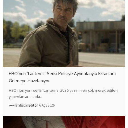
HBO’nun ‘Lanterns’ Serisi Polisiye Ayrıntılarıyla Ekranlara
Gelmeye Hazırlanıyor
HBO'nun yeni serisi Lanterns, 2026 yazının en çok merak edilen
yapımları arasında…
Tarafından
Editör
6 Ağu 2026