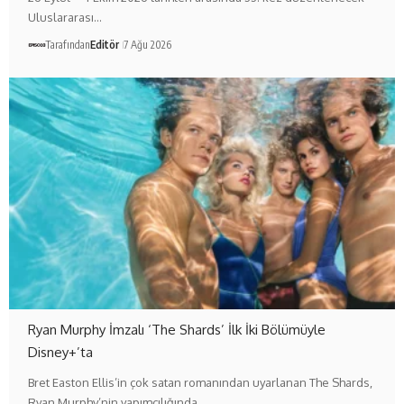
Uluslararası…
Tarafından
Editör
7 Ağu 2026
Ryan Murphy İmzalı ‘The Shards’ İlk İki Bölümüyle
Disney+’ta
Bret Easton Ellis’in çok satan romanından uyarlanan The Shards,
Ryan Murphy’nin yapımcılığında…