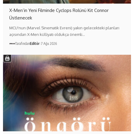
X-Men’in Yeni Filminde Cyclops Rolünü Kit Connor
Üstlenecek
MCU'nun (Marvel Sinematik Evreni) yakın gelecekteki planları
açısından X-Men külliyatı oldukça önemli…
Tarafından
Editör
7 Ağu 2026