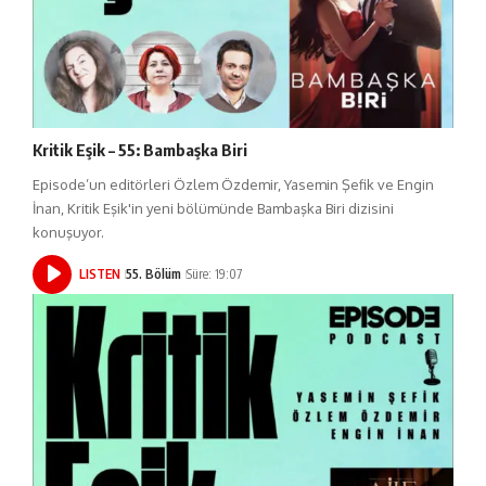
Kritik Eşik – 55: Bambaşka Biri
Episode’un editörleri Özlem Özdemir, Yasemin Şefik ve Engin
İnan, Kritik Eşik'in yeni bölümünde Bambaşka Biri dizisini
konuşuyor.
LISTEN
55. Bölüm
Süre: 19:07