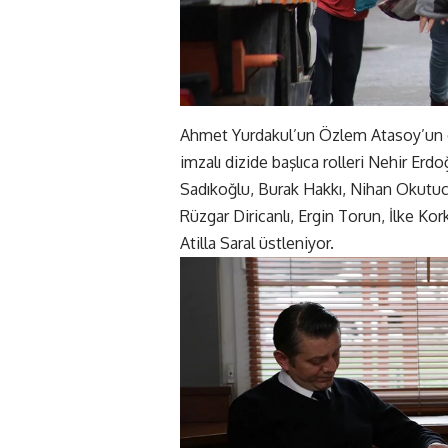
Ahmet Yurdakul’un Özlem Atasoy’un öy
imzalı dizide başlıca rolleri Nehir Er
Sadıkoğlu, Burak Hakkı, Nihan Okutuc
Rüzgar Diricanlı, Ergin Torun, İlke K
Atilla Saral üstleniyor.