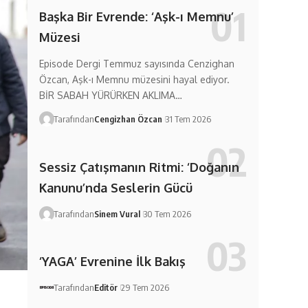
Başka Bir Evrende: ‘Aşk-ı Memnu’
Müzesi
Episode Dergi Temmuz sayısında Cenzighan
Özcan, Aşk-ı Memnu müzesini hayal ediyor.
BİR SABAH YÜRÜRKEN AKLIMA…
Tarafından
Cengizhan Özcan
31 Tem 2026
Sessiz Çatışmanın Ritmi: ‘Doğanın
Kanunu’nda Seslerin Gücü
Tarafından
Sinem Vural
30 Tem 2026
‘YAGA’ Evrenine İlk Bakış
Tarafından
Editör
29 Tem 2026