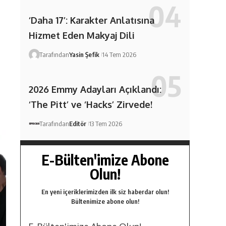
‘Daha 17’: Karakter Anlatısına
Hizmet Eden Makyaj Dili
Tarafından
Yasin Şefik
14 Tem 2026
2026 Emmy Adayları Açıklandı:
‘The Pitt’ ve ‘Hacks’ Zirvede!
Tarafından
Editör
13 Tem 2026
E-Bülten'imize Abone
Olun!
En yeni içeriklerimizden ilk siz haberdar olun!
Bültenimize abone olun!