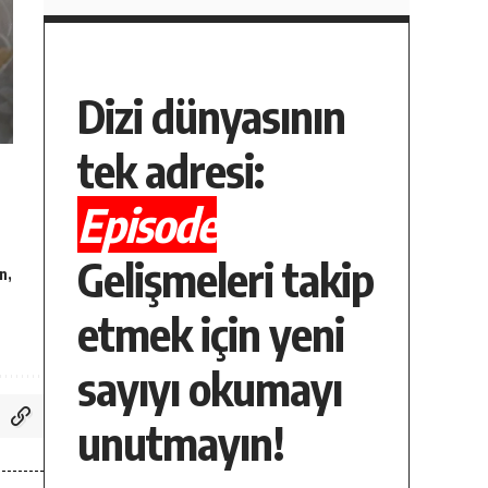
Dizi dünyasının
tek adresi:
Episode
Gelişmeleri takip
n
etmek için yeni
sayıyı okumayı
unutmayın!