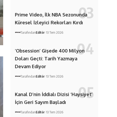
Prime Video, İlk NBA Sezonunda
Küresel İzleyici Rekorları Kırdı
Tarafından
Editör
13 Tem 2026
‘Obsession’ Gişede 400 Milyon
Doları Geçti: Tarih Yazmaya
Devam Ediyor
Tarafından
Editör
13 Tem 2026
Kanal D’nin İddialı Dizisi ‘Haysiyet’
İçin Geri Sayım Başladı
Tarafından
Editör
13 Tem 2026