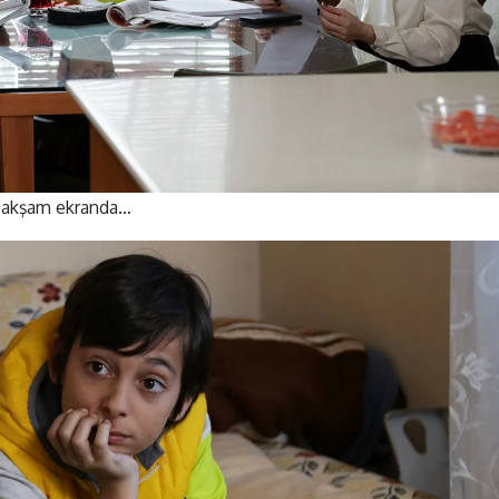
u akşam ekranda…