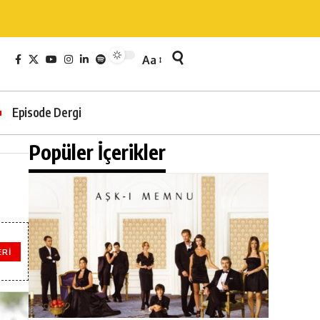
Aa
Episode Dergi
Popüler İçerikler
ERI