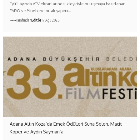
Eylül ayında ATV ekranlarında izleyiciyle buluşmaya hazırlanan,
FARO ve Sinehane ortak yapımı…
Tarafından
Editör
7 Ağu 2026
Adana Altın Koza’da Emek Ödülleri Suna Selen, Macit
Koper ve Aydın Sayman’a