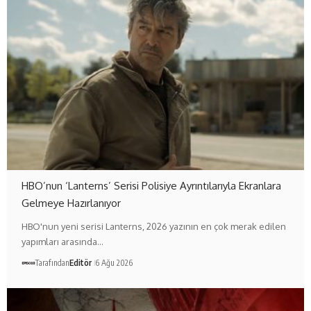
HBO’nun ‘Lanterns’ Serisi Polisiye Ayrıntılarıyla Ekranlara
Gelmeye Hazırlanıyor
HBO'nun yeni serisi Lanterns, 2026 yazının en çok merak edilen
yapımları arasında…
Tarafından
Editör
6 Ağu 2026