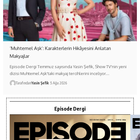
‘Muhtemel Aşk’: Karakterlerin Hikâyesini Anlatan
Makyajlar
Episode Dergi Temmuz sayısında Yasin Şefik, Show TV'nin yeni
dizisi Muhtemel Aşk'taki makyaj tercihlerini inceliyor.…
Tarafından
Yasin Şefik
5 Ağu 2026
Episode Dergi