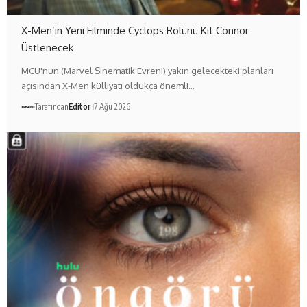
X-Men’in Yeni Filminde Cyclops Rolünü Kit Connor
Üstlenecek
MCU'nun (Marvel Sinematik Evreni) yakın gelecekteki planları
açısından X-Men külliyatı oldukça önemli…
Tarafından
Editör
7 Ağu 2026