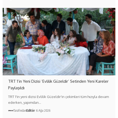
TRT 1’in Yeni Dizisi ‘Evlilik Güzeldir’ Setinden Yeni Kareler
Paylaşıldı
TRT 1'in yeni dizisi Evlilik Güzeldir'in çekimleri tüm hızıyla devam
ederken, yapımdan…
Tarafından
Editör
6 Ağu 2026