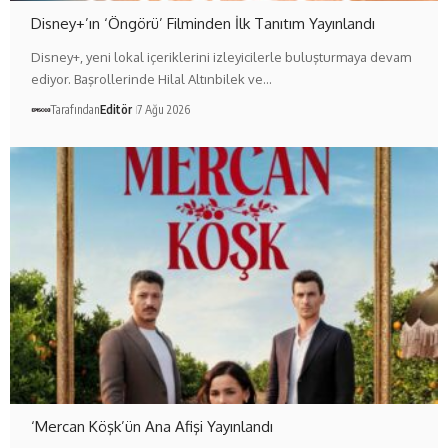
Disney+’ın ‘Öngörü’ Filminden İlk Tanıtım Yayınlandı
Disney+, yeni lokal içeriklerini izleyicilerle buluşturmaya devam
ediyor. Başrollerinde Hilal Altınbilek ve…
Tarafından
Editör
7 Ağu 2026
‘Mercan Köşk’ün Ana Afişi Yayınlandı