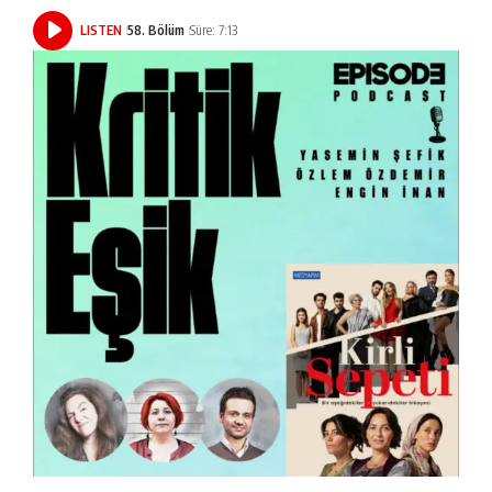
LISTEN
58. Bölüm
Süre: 7:13