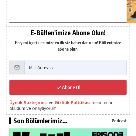
E-Bülten'imize Abone Olun!
En yeni içeriklerimizden ilk siz haberdar olun! Bültenimize
abone olun!
Abone Ol
Üyelik Sözleşmesi
ve
Gizlilik Politikası
metinlerini
okudum ve onaylıyorum.
Son Bölümlerimiz...
Podcast