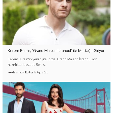
Kerem Bürsin, ‘Grand Maison İstanbul’ ile Mutfağa Giriyor
Kerem Bürsin'in yeni dijital dizisi Grand Maison İstanbul için
hazırlıklar başladı. Sekiz…
Tarafından
Editör
5 Ağu 2026