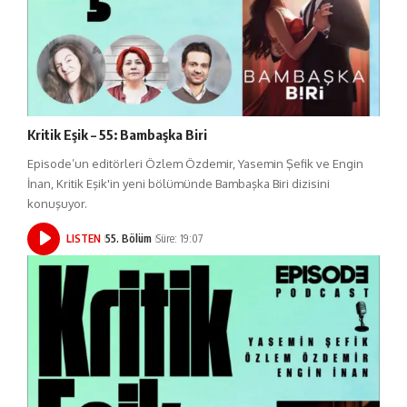
Kritik Eşik – 55: Bambaşka Biri
Episode’un editörleri Özlem Özdemir, Yasemin Şefik ve Engin
İnan, Kritik Eşik'in yeni bölümünde Bambaşka Biri dizisini
konuşuyor.
LISTEN
55. Bölüm
Süre: 19:07