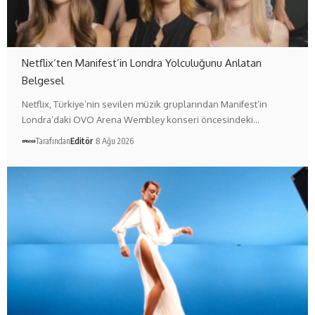
Netflix’ten Manifest’in Londra Yolculuğunu Anlatan
Belgesel
Netflix, Türkiye’nin sevilen müzik gruplarından Manifest’in
Londra’daki OVO Arena Wembley konseri öncesindeki…
Tarafından
Editör
8 Ağu 2026