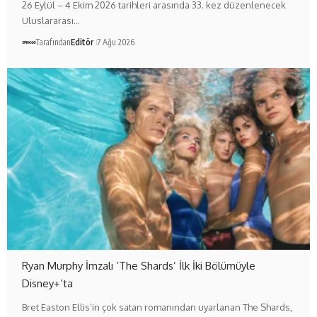
26 Eylül – 4 Ekim 2026 tarihleri arasında 33. kez düzenlenecek
Uluslararası…
Tarafından
Editör
7 Ağu 2026
Ryan Murphy İmzalı ‘The Shards’ İlk İki Bölümüyle
Disney+’ta
Bret Easton Ellis’in çok satan romanından uyarlanan The Shards,