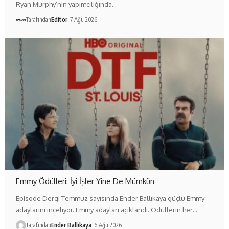
Ryan Murphy’nin yapımcılığında…
Tarafından
Editör
7 Ağu 2026
Emmy Ödülleri: İyi İşler Yine De Mümkün
Episode Dergi Temmuz sayısında Ender Ballıkaya güçlü Emmy
adaylarını inceliyor. Emmy adayları açıklandı. Ödüllerin her…
Tarafından
Ender Ballıkaya
6 Ağu 2026