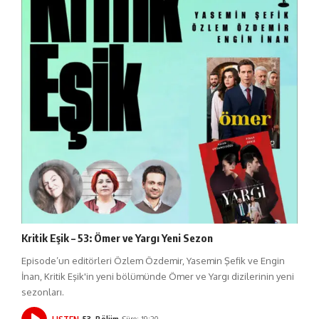
Kritik Eşik – 53: Ömer ve Yargı Yeni Sezon
Episode’un editörleri Özlem Özdemir, Yasemin Şefik ve Engin
İnan, Kritik Eşik'in yeni bölümünde Ömer ve Yargı dizilerinin yeni
sezonları.