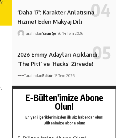
‘Daha 17’: Karakter Anlatısına
Hizmet Eden Makyaj Dili
Tarafından
Yasin Şefik
14 Tem 2026
2026 Emmy Adayları Açıklandı:
‘The Pitt’ ve ‘Hacks’ Zirvede!
Tarafından
Editör
13 Tem 2026
r.
E-Bülten'imize Abone
Olun!
En yeni içeriklerimizden ilk siz haberdar olun!
Bültenimize abone olun!