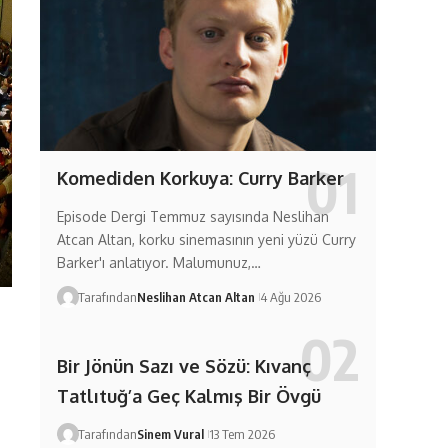
Komediden Korkuya: Curry Barker
Episode Dergi Temmuz sayısında Neslihan
Atcan Altan, korku sinemasının yeni yüzü Curry
Barker'ı anlatıyor. Malumunuz,…
Tarafından
Neslihan Atcan Altan
4 Ağu 2026
Bir Jönün Sazı ve Sözü: Kıvanç
Tatlıtuğ’a Geç Kalmış Bir Övgü
Tarafından
Sinem Vural
13 Tem 2026