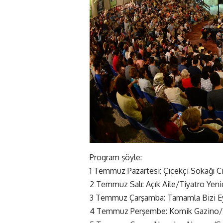
Program şöyle:
1 Temmuz Pazartesi: Çiçekçi Sokağı C
2 Temmuz Salı: Açık Aile/Tiyatro Yen
3 Temmuz Çarşamba: Tamamla Bizi Ey
4 Temmuz Perşembe: Komik Gazino/M