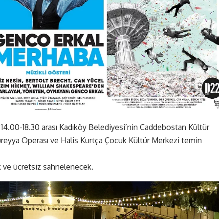
 14.00-18.30 arası Kadıköy Belediyesi’nin Caddebostan Kültür
üreyya Operası ve Halis Kurtça Çocuk Kültür Merkezi temin
k ve ücretsiz sahnelenecek.