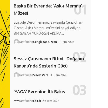
Başka Bir Evrende: ‘Aşk-ı Memnu’
Müzesi
Episode Dergi Temmuz sayısında Cenzighan
Özcan, Aşk-ı Memnu müzesini hayal ediyor.
BİR SABAH YÜRÜRKEN AKLIMA…
Tarafından
Cengizhan Özcan
31 Tem 2026
Sessiz Çatışmanın Ritmi: ‘Doğanın
Kanunu’nda Seslerin Gücü
Tarafından
Sinem Vural
30 Tem 2026
‘YAGA’ Evrenine İlk Bakış
Tarafından
Editör
29 Tem 2026