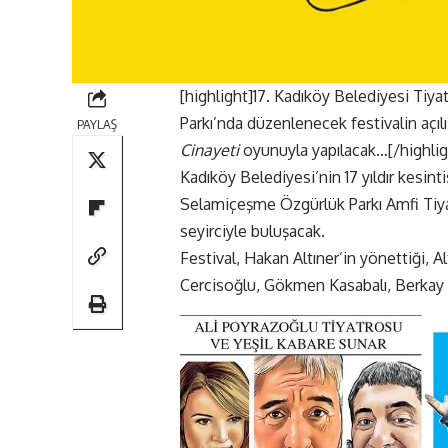
[highlight]17. Kadıköy Belediyesi Tiy
Parkı’nda düzenlenecek festivalin açı
PAYLAŞ
Cinayeti
oyunuyla yapılacak…[/highlig
Kadıköy Belediyesi’nin 17 yıldır kesint
Selamiçeşme Özgürlük Parkı Amfi Tiyat
seyirciyle buluşacak.
Festival, Hakan Altıner’in yönettiği,
Cercisoğlu, Gökmen Kasabalı, Berkay 