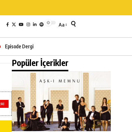
Aa
Episode Dergi
Popüler İçerikler
ERI