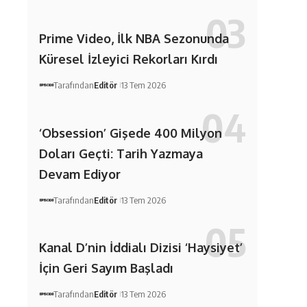
Prime Video, İlk NBA Sezonunda
Küresel İzleyici Rekorları Kırdı
Tarafından
Editör
13 Tem 2026
‘Obsession’ Gişede 400 Milyon
Doları Geçti: Tarih Yazmaya
Devam Ediyor
Tarafından
Editör
13 Tem 2026
Kanal D’nin İddialı Dizisi ‘Haysiyet’
İçin Geri Sayım Başladı
Tarafından
Editör
13 Tem 2026