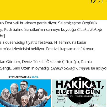
atro Festivali bu akşam perde diyor. Selamiçeşme Özgürlük
lışı, Kedi Sahne Sanatları’nın sahneye koyduğu
Çiçekçi Sokağı
ht]
isiz düzenlediği tiyatro festivali, 14 Temmuz’a kadar
ro’da izleyicisini bekliyor. Festival kapsamında 14 oyun
 Altan Gördüm, Deniz Türkali, Özdemir Çiftçioğlu, Damla
Şengil, Sadi Özen’in oynadığı
Çiçekçi Sokağı Cinayeti
ile açılıyo