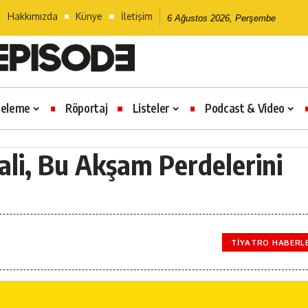
Hakkımızda
Künye
İletişim
6 Ağustos 2026, Perşembe
celeme
Röportaj
Listeler
Podcast & Video
ali, Bu Akşam Perdelerini
TIYATRO HABERL