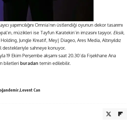
ayıcı yapımcılığını Omnia’nın üstlendiği oyunun dekor tasarımı
pal’ın, müzikleri ise Tayfun Karatekin’in imzasını taşıyor.
Eksik
,
s Holding, Jungle Kreatif, Mey| Diageo, Ares Media, Altınyıldız
l destekleriyle sahneye konuyor.
uyla 19 Ekim Perşembe akşamı saat 20.30’da Fişekhane Ana
 biletleri
buradan
temin edilebilir.
oğandemir
Levent Can