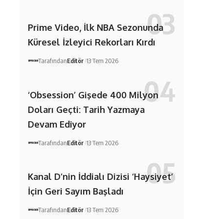
Prime Video, İlk NBA Sezonunda
Küresel İzleyici Rekorları Kırdı
Tarafından
Editör
13 Tem 2026
‘Obsession’ Gişede 400 Milyon
Doları Geçti: Tarih Yazmaya
Devam Ediyor
Tarafından
Editör
13 Tem 2026
Kanal D’nin İddialı Dizisi ‘Haysiyet’
İçin Geri Sayım Başladı
Tarafından
Editör
13 Tem 2026