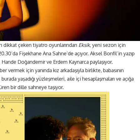
 dikkat çeken tiyatro oyunlarından
Eksik
, yeni sezon için
0.30’da Fişekhane Ana Sahne’de açıyor. Aksel Bonfil’in yazıp
, Hande Doğandemir ve Erdem Kaynarca paylaşıyor.
r vermek için yanında kız arkadaşıyla birlikte, babasının
 burada yaşadığı yüzleşmeleri, aile içi hesaplaşmaları ve açığa
ren bir dille sahneye taşıyor.