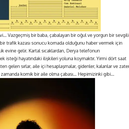
 evi… Vazgeçmiş bir baba, çabalayan bir oğul ve yorgun bir sevgil
 bir trafik kazası sonucu komada olduğunu haber vermek için
lik evine gelir. Kartal sıcaklardan, Derya telefonun
 isteği hayatındaki ilişkileri yoluna koymaktır. Yirmi dört saat
en gelen sırlar, aile içi hesaplaşmalar, gidenler, kalanlar ve zate
 zamanda komik bir aile olma çabası… Hepimizinki gibi…