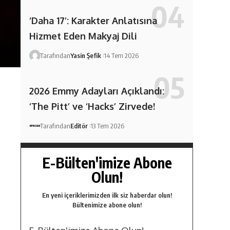
‘Daha 17’: Karakter Anlatısına
Hizmet Eden Makyaj Dili
Tarafından
Yasin Şefik
14 Tem 2026
2026 Emmy Adayları Açıklandı:
‘The Pitt’ ve ‘Hacks’ Zirvede!
Tarafından
Editör
13 Tem 2026
E-Bülten'imize Abone
Olun!
En yeni içeriklerimizden ilk siz haberdar olun!
Bültenimize abone olun!