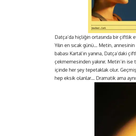
Datça’da hiçliğin ortasında bir çiftlik
Yılın en sıcak günü… Metin, annesinin
babası Kartal’ın yanına, Datça’daki çift
çekmemesinden yakınır. Metin’in ise tek
içinde her şey tepetaklak olur. Geçmişt
hep eksik olanlar… Dramatik ama aynı