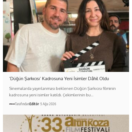
‘Düğün Şarkıcısı’ Kadrosuna Yeni İsimler Dâhil Oldu
Sinemalarda yayınlanması beklenen Düğün Şarkıcısı filminin
kadrosuna yeni isimler katıldı. Çekimlerinin bu…
Tarafından
Editör
5 Ağu 2026