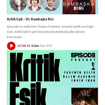
Kritik Eşik – 55: Bambaşka Biri
Episode’un editörleri Özlem Özdemir, Yasemin Şefik ve Engin
İnan, Kritik Eşik'in yeni bölümünde Bambaşka Biri dizisini
konuşuyor.
LISTEN
55. Bölüm
Süre: 19:07