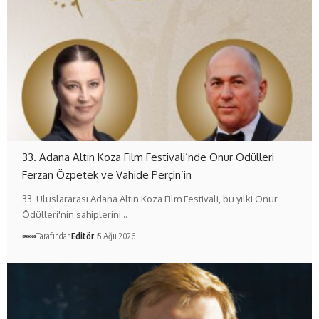
33. Adana Altın Koza Film Festivali’nde Onur Ödülleri
Ferzan Özpetek ve Vahide Perçin’in
33. Uluslararası Adana Altın Koza Film Festivali, bu yılki Onur
Ödülleri'nin sahiplerini…
Tarafından
Editör
5 Ağu 2026