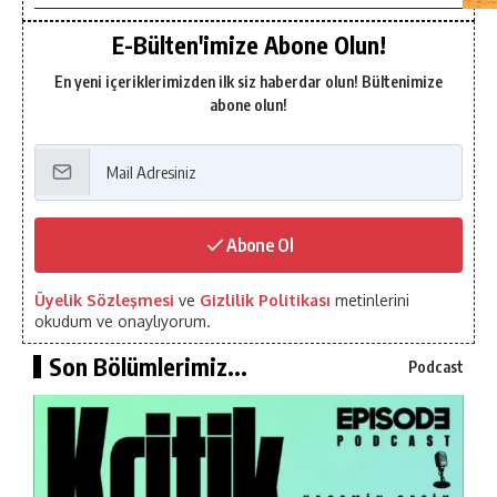
E-Bülten'imize Abone Olun!
En yeni içeriklerimizden ilk siz haberdar olun! Bültenimize
abone olun!
Abone Ol
Üyelik Sözleşmesi
ve
Gizlilik Politikası
metinlerini
okudum ve onaylıyorum.
Son Bölümlerimiz...
Podcast