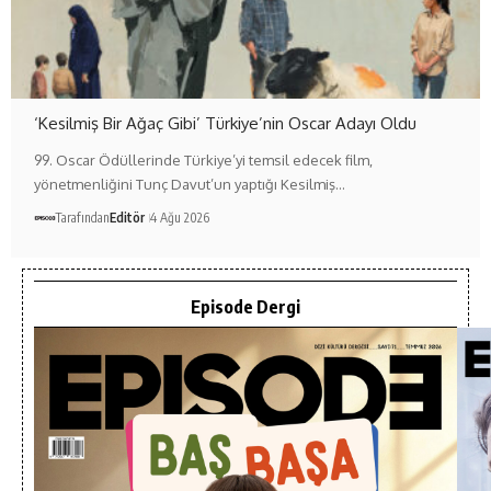
‘Kesilmiş Bir Ağaç Gibi’ Türkiye’nin Oscar Adayı Oldu
99. Oscar Ödüllerinde Türkiye’yi temsil edecek film,
yönetmenliğini Tunç Davut’un yaptığı Kesilmiş…
Tarafından
Editör
4 Ağu 2026
Episode Dergi