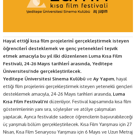
Hayal ettiği̇ kısa film projelerini̇ gerçekleştirmek isteyen
öğrencileri̇ desteklemek ve genç yetenekleri̇ teşvik
etmek amacıyla bu yıl ilki düzenlenen Luma Kısa Film
Festivali, 24-26 Mayıs tarihleri̇ arasında, Yeditepe
Üniversitesi’nde gerçekleştirilecek.
Yeditepe Üniversitesi Sinema Kulübü
ve
Ay Yapım
, hayal
ettiği film projelerini gerçekleştirmek isteyen yetenekli gençleri
desteklemek amacıyla, 24-26 Mayıs tarihleri arasında,
Luma
Kısa Film Festivali’ni
düzenliyor. Festival kapsamında kısa film
gösterimlerinin yanı sıra, söyleşiler ve atölye çalışmaları
yapılacak. Ayrıca festivalde sadece öğrencilerin başvurabileceği
üç yarışmalı bölüm gerçekleştirilecek. Kısa Film Yarışması için 27
Nisan, Kısa Film Senaryosu Yarışması için 6 Mayıs ve Uzun Metraj