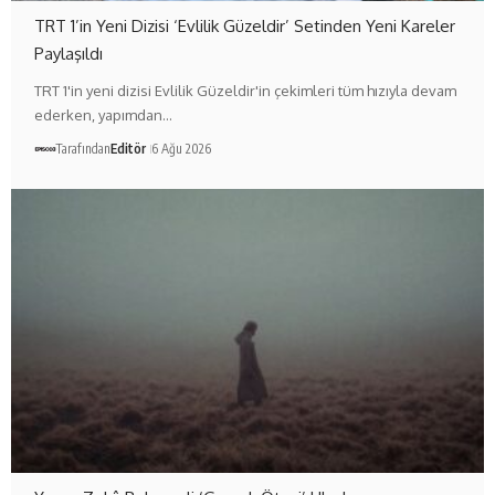
TRT 1’in Yeni Dizisi ‘Evlilik Güzeldir’ Setinden Yeni Kareler
Paylaşıldı
TRT 1'in yeni dizisi Evlilik Güzeldir'in çekimleri tüm hızıyla devam
ederken, yapımdan…
Tarafından
Editör
6 Ağu 2026