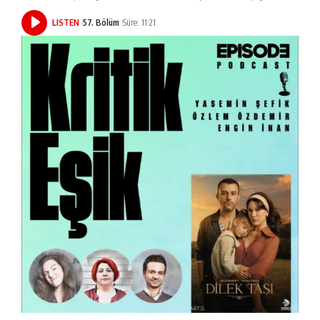
LISTEN
57. Bölüm
Süre: 11:21