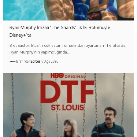
Ryan Murphy İmzalı ‘The Shards’ İlk İki Bölümüyle
Disney+’ta
Bret Easton Ellis’in çok satan romanından uyarlanan The Shards,
Ryan Murphy’nin yapımcılığında…
Tarafından
Editör
7 Ağu 2026