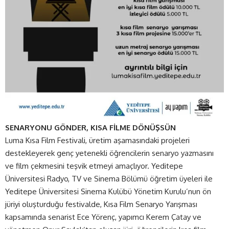
SENARYONU GÖNDER, KISA FİLME DÖNÜŞSÜN
Luma Kısa Film Festivali, üretim aşamasındaki projeleri
destekleyerek genç yetenekli öğrencilerin senaryo yazmasını
ve film çekmesini teşvik etmeyi amaçlıyor. Yeditepe
Üniversitesi Radyo, TV ve Sinema Bölümü öğretim üyeleri ile
Yeditepe Üniversitesi Sinema Kulübü Yönetim Kurulu’nun ön
jüriyi oluşturduğu festivalde, Kısa Film Senaryo Yarışması
kapsamında senarist Ece Yörenç, yapımcı Kerem Çatay ve