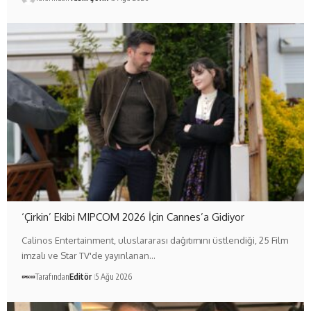
‘Çirkin’ Ekibi MIPCOM 2026 İçin Cannes’a Gidiyor
Calinos Entertainment, uluslararası dağıtımını üstlendiği, 25 Film
imzalı ve Star TV'de yayınlanan…
Tarafından
Editör
5 Ağu 2026