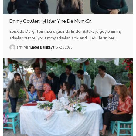
Emmy Ödülleri: İyi İşler Yine De Mümkün
Episode Dergi Temmuz sayısında Ender Ballıkaya güçlü Emmy
adaylarını inceliyor. Emmy adayları açıklandı. Ödüllerin her…
Tarafından
Ender Ballıkaya
6 Ağu 2026