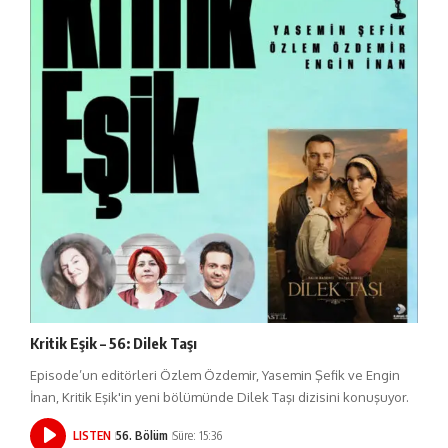
Kritik Eşik – 56: Dilek Taşı
Episode’un editörleri Özlem Özdemir, Yasemin Şefik ve Engin
İnan, Kritik Eşik'in yeni bölümünde Dilek Taşı dizisini konuşuyor.
LISTEN
56. Bölüm
Süre: 15:36