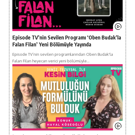
Episode TV’nin Sevilen Programı ‘Oben Budak’la
Falan Filan’ Yeni Bölümüyle Yayında
Episode TV’nin sevilen programlarından Oben Budak'la
Falan Filan heyecan verici yeni bölümüyle…