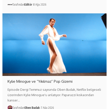
Tarafından
Editör
8 Ağu 2026
Kylie Minogue ve “Yıkılmaz” Pop Gizemi
Episode Dergi Temmuz sayısında Oben Budak, Netflix belgeseli
üzerinden Kylie Minogue'u anlatıyor. Paparazzi kıskacından
kanser…
Tarafından
Oben Budak
7 Ağu 2026