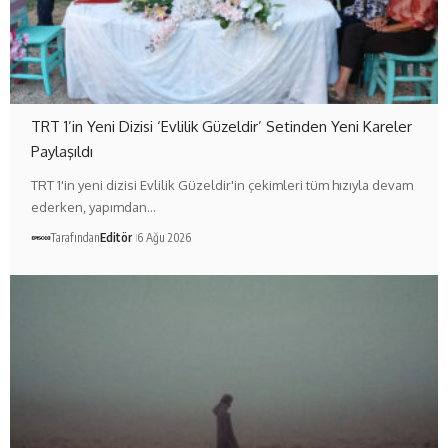
TRT 1’in Yeni Dizisi ‘Evlilik Güzeldir’ Setinden Yeni Kareler
Paylaşıldı
TRT 1'in yeni dizisi Evlilik Güzeldir'in çekimleri tüm hızıyla devam
ederken, yapımdan…
Tarafından
Editör
6 Ağu 2026