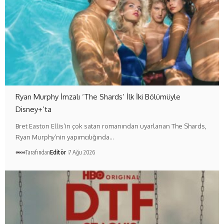
Ryan Murphy İmzalı ‘The Shards’ İlk İki Bölümüyle
Disney+’ta
Bret Easton Ellis’in çok satan romanından uyarlanan The Shards,
Ryan Murphy’nin yapımcılığında…
Tarafından
Editör
7 Ağu 2026