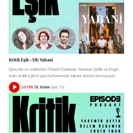
Kritik Eşik – 58: Yabani
Episode’un editörleri Özlem Özdemir, Yasemin Şefik ve Engin
İnan, Kritik Eşik'in yeni bölümünde Yabani dizisini konuşuyor.
LISTEN
58. Bölüm
Süre: 7:13