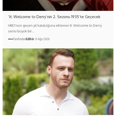
‘It: Welcome to Derry’nin 2. Sezonu 1935’te Geçecek
HBO'nun geçen yıl kataloğuna eklenen It: Welcome to Derry
serisi büyük bir…
Tarafından
Editör
6 Ağu 2026