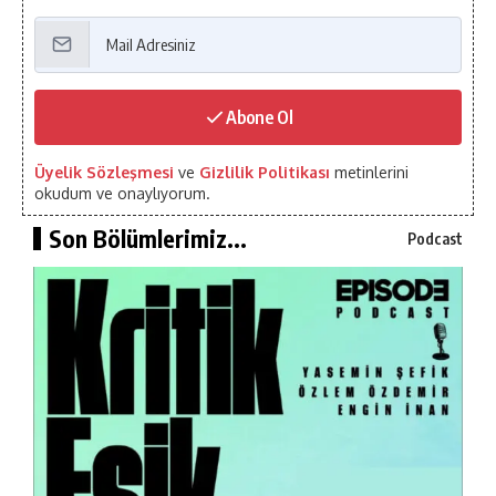
Abone Ol
Üyelik Sözleşmesi
ve
Gizlilik Politikası
metinlerini
okudum ve onaylıyorum.
Son Bölümlerimiz...
Podcast