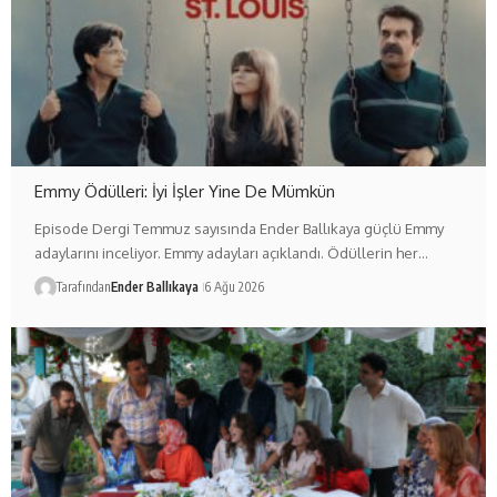
Emmy Ödülleri: İyi İşler Yine De Mümkün
Episode Dergi Temmuz sayısında Ender Ballıkaya güçlü Emmy
adaylarını inceliyor. Emmy adayları açıklandı. Ödüllerin her…
Tarafından
Ender Ballıkaya
6 Ağu 2026