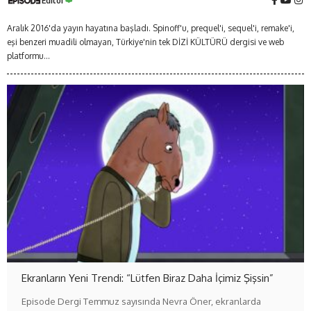
Editör
Aralık 2016'da yayın hayatına başladı. Spinoff'u, prequel'i, sequel'i, remake'i,
eşi benzeri muadili olmayan, Türkiye'nin tek DİZİ KÜLTÜRÜ dergisi ve web
platformu...
Ekranların Yeni Trendi: “Lütfen Biraz Daha İçimiz Şişsin”
Episode Dergi Temmuz sayısında Nevra Öner, ekranlarda