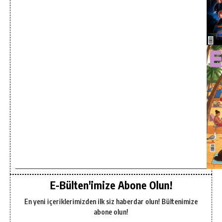
E-Bülten'imize Abone Olun!
En yeni içeriklerimizden ilk siz haberdar olun! Bültenimize
abone olun!