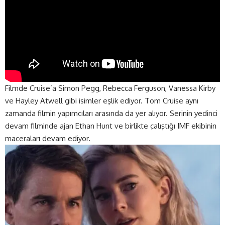
Filmde Cruise’a Simon Pegg, Rebecca Ferguson, Vanessa Kirby
ve Hayley Atwell gibi isimler eşlik ediyor. Tom Cruise aynı
zamanda filmin yapımcıları arasında da yer alıyor. Serinin yedinci
devam filminde ajan Ethan Hunt ve birlikte çalıştığı IMF ekibinin
maceraları devam ediyor.