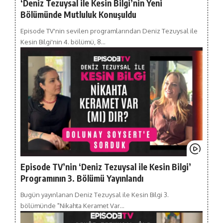
‘Deniz Tezuysal ile Kesin Bilgi’nin Yeni
Bölümünde Mutluluk Konuşuldu
Episode TV'nin sevilen programlarından Deniz Tezuysal ile
Kesin Bilgi'nin 4. bölümü, 8…
Episode TV’nin ‘Deniz Tezuysal ile Kesin Bilgi’
Programının 3. Bölümü Yayınlandı
Bugün yayınlanan Deniz Tezuysal ile Kesin Bilgi 3.
bölümünde "Nikahta Keramet Var…