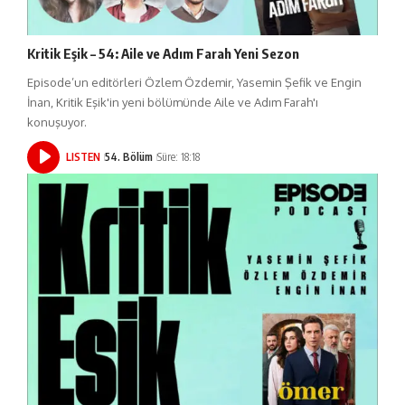
Kritik Eşik – 54: Aile ve Adım Farah Yeni Sezon
Episode’un editörleri Özlem Özdemir, Yasemin Şefik ve Engin
İnan, Kritik Eşik'in yeni bölümünde Aile ve Adım Farah'ı
konuşuyor.
LISTEN
54. Bölüm
Süre: 18:18