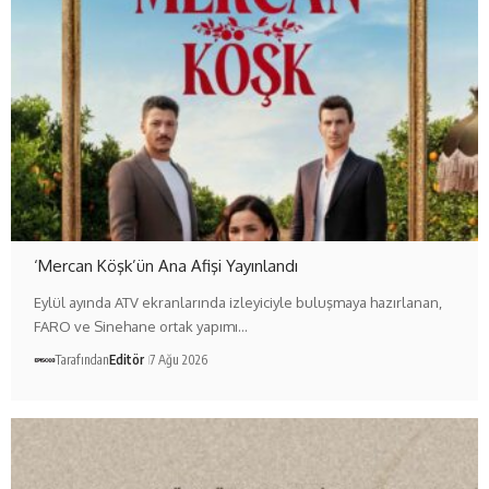
‘Mercan Köşk’ün Ana Afişi Yayınlandı
Eylül ayında ATV ekranlarında izleyiciyle buluşmaya hazırlanan,
FARO ve Sinehane ortak yapımı…
Tarafından
Editör
7 Ağu 2026