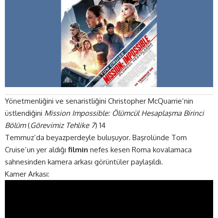
Yönetmenliğini ve senaristliğini Christopher McQuarrie’nin
üstlendiğini
Mission Impossible: Ölümcül Hesaplaşma Birinci
Bölüm
(
Görevimiz Tehlike 7
) 14
Temmuz’da beyazperdeyle buluşuyor. Başrolünde Tom
Cruise’un yer aldığı
filmin
nefes kesen Roma kovalamaca
sahnesinden kamera arkası görüntüler paylaşıldı.
Kamer Arkası: