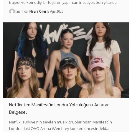
trajedi ve komediyi birleştiren yapımları inceliyor. Son yıllarda…
Tarafından
Nevra Öner
8 Ağu 2026
Netflix’ten Manifest’in Londra Yolculuğunu Anlatan
Belgesel
Netflix, Türkiye’nin sevilen müzik gruplarından Manifest’in
Londra’daki OVO Arena Wembley konseri öncesindeki…