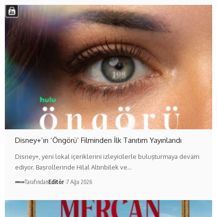
Disney+’ın ‘Öngörü’ Filminden İlk Tanıtım Yayınlandı
Disney+, yeni lokal içeriklerini izleyicilerle buluşturmaya devam
ediyor. Başrollerinde Hilal Altınbilek ve…
Tarafından
Editör
7 Ağu 2026