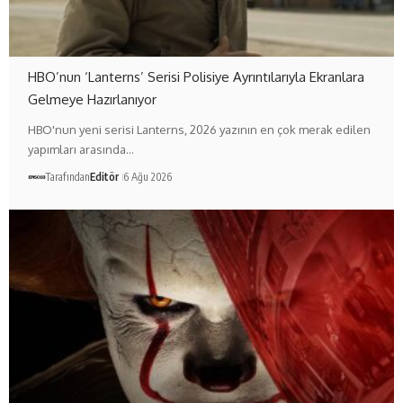
HBO’nun ‘Lanterns’ Serisi Polisiye Ayrıntılarıyla Ekranlara
Gelmeye Hazırlanıyor
HBO'nun yeni serisi Lanterns, 2026 yazının en çok merak edilen
yapımları arasında…
Tarafından
Editör
6 Ağu 2026