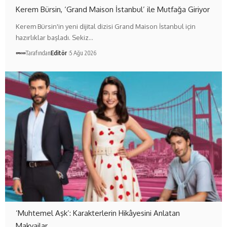
Kerem Bürsin, ‘Grand Maison İstanbul’ ile Mutfağa Giriyor
Kerem Bürsin'in yeni dijital dizisi Grand Maison İstanbul için
hazırlıklar başladı. Sekiz…
Tarafından
Editör
5 Ağu 2026
‘Muhtemel Aşk’: Karakterlerin Hikâyesini Anlatan
Makyajlar