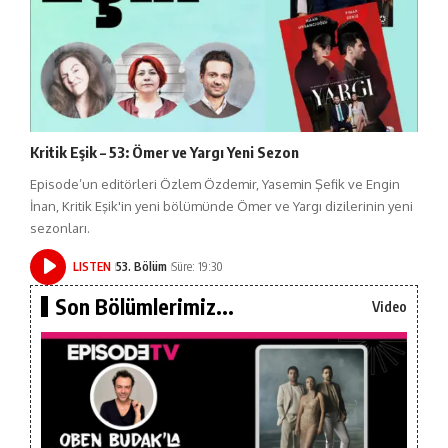
Kritik Eşik – 53: Ömer ve Yargı Yeni Sezon
Episode’un editörleri Özlem Özdemir, Yasemin Şefik ve Engin
İnan, Kritik Eşik'in yeni bölümünde Ömer ve Yargı dizilerinin yeni
sezonları.
LISTEN
53. Bölüm
Süre: 19:30
Son Bölümlerimiz...
Video