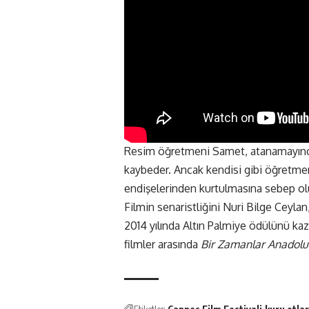
Resim öğretmeni Samet, atanamayınca
kaybeder. Ancak kendisi gibi öğretmen
endişelerinden kurtulmasına sebep olu
Filmin senaristliğini Nuri Bilge Ceyla
2014 yılında Altın Palmiye ödülünü ka
filmler arasında
Bir Zamanlar Anadolu