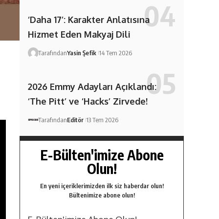
‘Daha 17’: Karakter Anlatısına
Hizmet Eden Makyaj Dili
Tarafından
Yasin Şefik
14 Tem 2026
2026 Emmy Adayları Açıklandı:
‘The Pitt’ ve ‘Hacks’ Zirvede!
Tarafından
Editör
13 Tem 2026
E-Bülten'imize Abone
Olun!
En yeni içeriklerimizden ilk siz haberdar olun!
Bültenimize abone olun!