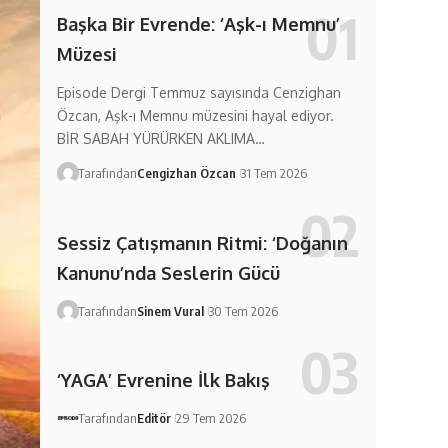
Başka Bir Evrende: ‘Aşk-ı Memnu’
Müzesi
Episode Dergi Temmuz sayısında Cenzighan
Özcan, Aşk-ı Memnu müzesini hayal ediyor.
BİR SABAH YÜRÜRKEN AKLIMA…
Tarafından
Cengizhan Özcan
31 Tem 2026
Sessiz Çatışmanın Ritmi: ‘Doğanın
Kanunu’nda Seslerin Gücü
Tarafından
Sinem Vural
30 Tem 2026
‘YAGA’ Evrenine İlk Bakış
Tarafından
Editör
29 Tem 2026