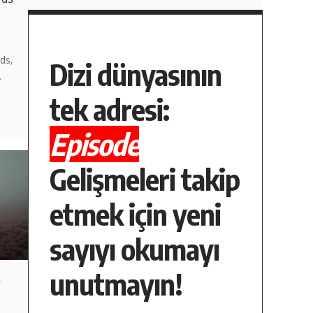
ds,
Dizi dünyasının
…
tek adresi:
Episode
Gelişmeleri takip
etmek için yeni
sayıyı okumayı
unutmayın!
k