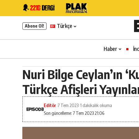
Türkçe
Abone Ol!
Haber
İn
Nuri Bilge Ceylan’ın ‘K
Türkçe Afişleri Yayınla
Editör
7 Tem 2023
1 dakikalık okuma
Son güncelleme: 7 Tem 2023 21:06