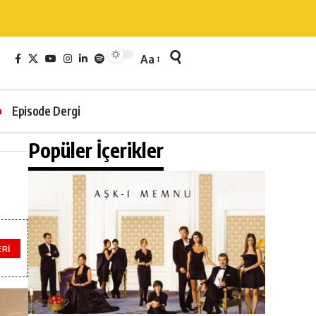
Aa
Episode Dergi
Popüler İçerikler
ERI