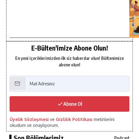
E-Bülten'imize Abone Olun!
En yeni içeriklerimizden ilk siz haberdar olun! Bültenimize
abone olun!
Abone Ol
Üyelik Sözleşmesi
ve
Gizlilik Politikası
metinlerini
okudum ve onaylıyorum.
Son Bölümlerimiz...
Podcast