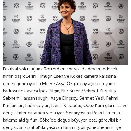
Festival yolculuğuna Rotterdam sonrası da devam edecek
filmin başrollerini Timuçin Esen ve ilk kez kamera karşısına
geçen genç oyuncu Merve Asya Özgür paylaşırken oyuncu
kadrosunda ayrıca İpek Bilgin, Nur Sürer, Mehmet Kurtuluş,
Şebnem Hassanisoughi, Asiye Dinçsoy, Sermet Yeşil, Fehmi
Karaarslan, Laçin Ceylan, Deniz Karaoğlu, Oğuz Kara gibi usta ve
genç isimler bir arada yer alıyor. Senaryosunu Pelin Esmer’in
kaleme aldığı film, Söke’de doğup büyüyen otel görevlisi bir
genç kızla İstanbul’da yaşayan tanınmış bir yönetmenin iç içe