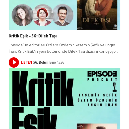
Kritik Eşik – 56: Dilek Taşı
Episode’un editörleri Özlem Özdemir, Yasemin Şefik ve Engin
İnan, Kritik Eşik'in yeni bölümünde Dilek Taşı dizisini konuşuyor.
LISTEN
56. Bölüm
Süre: 15:36