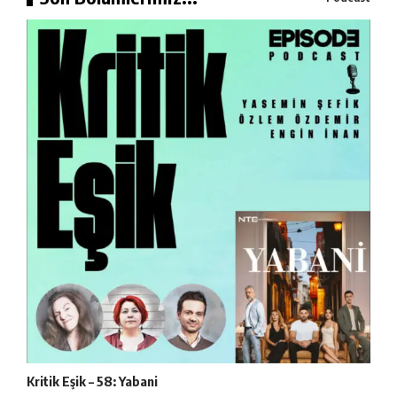
Kritik Eşik – 58: Yabani