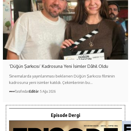
‘Düğün Şarkıcısı’ Kadrosuna Yeni İsimler Dâhil Oldu
Sinemalarda yayınlanması beklenen Düğün Şarkıcısı filminin
kadrosuna yeni isimler katıldı. Çekimlerinin bu…
Tarafından
Editör
5 Ağu 2026
Episode Dergi