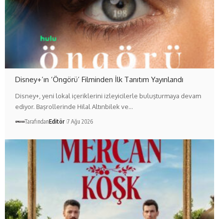
Disney+’ın ‘Öngörü’ Filminden İlk Tanıtım Yayınlandı
Disney+, yeni lokal içeriklerini izleyicilerle buluşturmaya devam
ediyor. Başrollerinde Hilal Altınbilek ve…
Tarafından
Editör
7 Ağu 2026