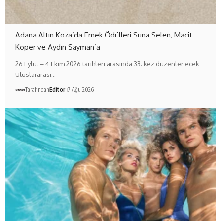
Adana Altın Koza’da Emek Ödülleri Suna Selen, Macit
Koper ve Aydın Sayman’a
26 Eylül – 4 Ekim 2026 tarihleri arasında 33. kez düzenlenecek
Uluslararası…
Tarafından
Editör
7 Ağu 2026