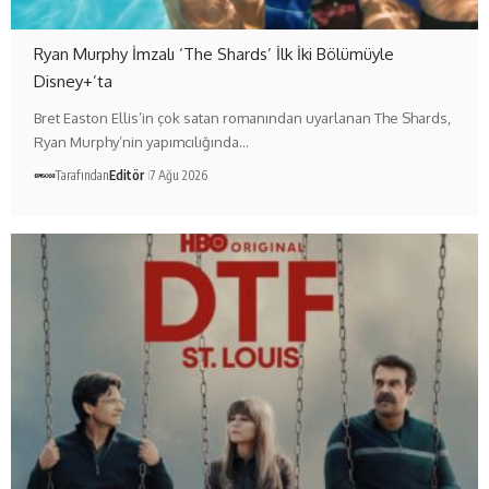
Ryan Murphy İmzalı ‘The Shards’ İlk İki Bölümüyle
Disney+’ta
Bret Easton Ellis’in çok satan romanından uyarlanan The Shards,
Ryan Murphy’nin yapımcılığında…
Tarafından
Editör
7 Ağu 2026