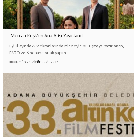
‘Mercan Köşk’ün Ana Afişi Yayınlandı
Eylül ayında ATV ekranlarında izleyiciyle buluşmaya hazırlanan,
FARO ve Sinehane ortak yapımı…
Tarafından
Editör
7 Ağu 2026