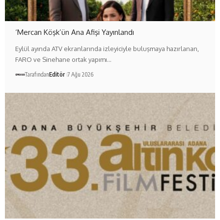
‘Mercan Köşk’ün Ana Afişi Yayınlandı
Eylül ayında ATV ekranlarında izleyiciyle buluşmaya hazırlanan,
FARO ve Sinehane ortak yapımı…
Tarafından
Editör
7 Ağu 2026