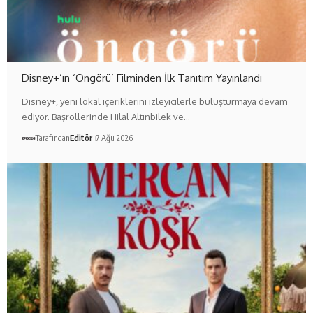
Disney+’ın ‘Öngörü’ Filminden İlk Tanıtım Yayınlandı
Disney+, yeni lokal içeriklerini izleyicilerle buluşturmaya devam
ediyor. Başrollerinde Hilal Altınbilek ve…
Tarafından
Editör
7 Ağu 2026