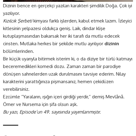
Dizinin bence en gerçekçi yazılan karakteri şimdilik Doğa. Çok iyi
yazılıyor.
Kızılcık Şerbeti
kimyası farklı işlerden, kabul etmek lazım. İzleyici
kitlesinin yelpazesi oldukça geniş. Laik, dindar klişe
kutuplaşmasından bakarsak her iki tarafı da mutlu edecek
cinsten. Mutlaka herkes bir şekilde mutlu ayrılıyor
dizinin
bölümlerinden.
Bir küçük uyarıyla bitirmek isterim ki, o da diziye bir türlü katmayı
beceremedikleri komedi dozu. Zaman zaman bir parodiye
dönüşen sahnelerden uzak durulmasını tavsiye ederim. Nilay
karakterini yarattığınıza pişmansanız, hemen çekidüzen
verebilirsiniz.
Ezcümle “Yaraların, ışığın içeri girdiği yerdir,” demiş Mevlânâ.
Ömer ve Nursema için şifa olsun aşk.
Bu yazı, Episode’un 49. sayısında yayımlanmıştır.