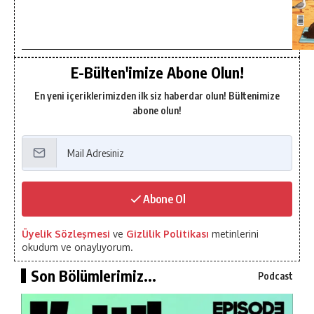
E-Bülten'imize Abone Olun!
En yeni içeriklerimizden ilk siz haberdar olun! Bültenimize
abone olun!
Abone Ol
Üyelik Sözleşmesi
ve
Gizlilik Politikası
metinlerini
okudum ve onaylıyorum.
Son Bölümlerimiz...
Podcast