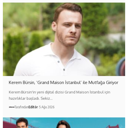
Kerem Bürsin, ‘Grand Maison İstanbul’ ile Mutfağa Giriyor
Kerem Bürsin'in yeni dijital dizisi Grand Maison İstanbul için
hazırlıklar başladı. Sekiz…
Tarafından
Editör
5 Ağu 2026