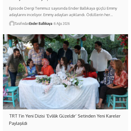
Episode Dergi Temmuz sayısında Ender Ballıkaya güçlü Emmy
adaylarını inceliyor. Emmy adayları açıklandı. Ödüllerin her…
Tarafından
Ender Ballıkaya
6 Ağu 2026
TRT 1’in Yeni Dizisi ‘Evlilik Güzeldir’ Setinden Yeni Kareler
Paylaşıldı