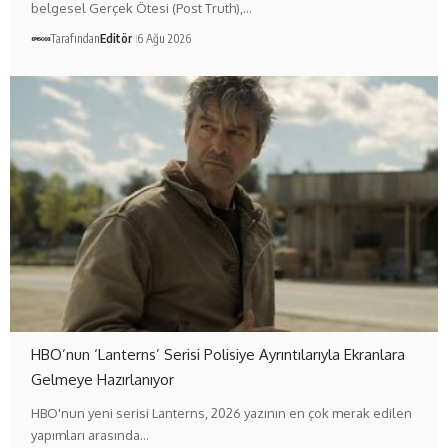
belgesel Gerçek Ötesi (Post Truth),…
Tarafından
Editör
6 Ağu 2026
HBO’nun ‘Lanterns’ Serisi Polisiye Ayrıntılarıyla Ekranlara
Gelmeye Hazırlanıyor
HBO'nun yeni serisi Lanterns, 2026 yazının en çok merak edilen
yapımları arasında…