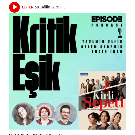
LISTEN
58. Bölüm
Süre: 7:13