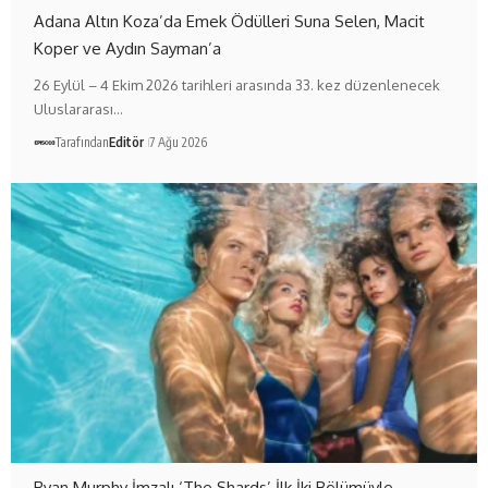
Adana Altın Koza’da Emek Ödülleri Suna Selen, Macit
Koper ve Aydın Sayman’a
26 Eylül – 4 Ekim 2026 tarihleri arasında 33. kez düzenlenecek
Uluslararası…
Tarafından
Editör
7 Ağu 2026
Ryan Murphy İmzalı ‘The Shards’ İlk İki Bölümüyle