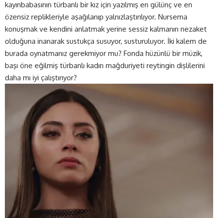
kayınbabasının türbanlı bir kız için yazılmış en gülünç ve en
özensiz replikleriyle aşağılanıp yalnızlaştırılıyor. Nursema
konuşmak ve kendini anlatmak yerine sessiz kalmanın nezaket
olduğuna inanarak sustukça susuyor, susturuluyor. İki kalem de
burada oynatmanız gerekmiyor mu? Fonda hüzünlü bir müzik,
başı öne eğilmiş türbanlı kadın mağduriyeti reytingin dişlilerini
daha mı iyi çalıştırıyor?