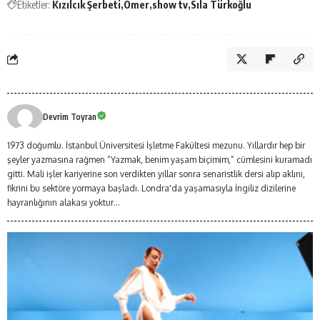
Etiketler:
Kızılcık Şerbeti
Ömer
show tv
Sıla Türkoğlu
Devrim Toyran
1973 doğumlu. İstanbul Üniversitesi İşletme Fakültesi mezunu. Yıllardır hep bir
şeyler yazmasına rağmen “Yazmak, benim yaşam biçimim,” cümlesini kuramadı
gitti. Mali işler kariyerine son verdikten yıllar sonra senaristlik dersi alıp aklını,
fikrini bu sektöre yormaya başladı. Londra'da yaşamasıyla İngiliz dizilerine
hayranlığının alakası yoktur…