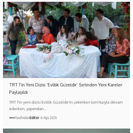
TRT 1’in Yeni Dizisi ‘Evlilik Güzeldir’ Setinden Yeni Kareler
Paylaşıldı
TRT 1'in yeni dizisi Evlilik Güzeldir'in çekimleri tüm hızıyla devam
ederken, yapımdan…
Tarafından
Editör
6 Ağu 2026