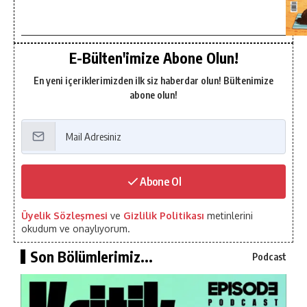
E-Bülten'imize Abone Olun!
En yeni içeriklerimizden ilk siz haberdar olun! Bültenimize
abone olun!
Abone Ol
Üyelik Sözleşmesi
ve
Gizlilik Politikası
metinlerini
okudum ve onaylıyorum.
Son Bölümlerimiz...
Podcast