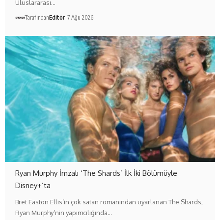
Uluslararası…
Tarafından
Editör
7 Ağu 2026
Ryan Murphy İmzalı ‘The Shards’ İlk İki Bölümüyle
Disney+’ta
Bret Easton Ellis’in çok satan romanından uyarlanan The Shards,
Ryan Murphy’nin yapımcılığında…