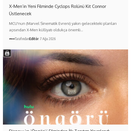
X-Men’in Yeni Filminde Cyclops Rolünü Kit Connor
Üstlenecek
MCU'nun (Marvel Sinematik Evreni) yakın gelecekteki planları
açısından X-Men külliyatı oldukça önemli…
Tarafından
Editör
7 Ağu 2026