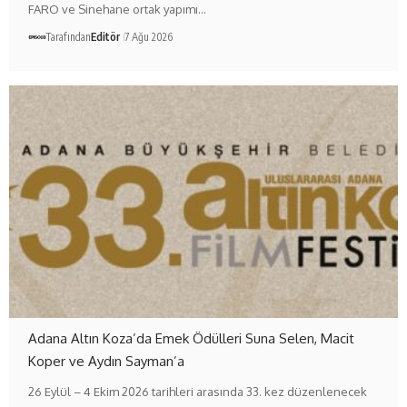
FARO ve Sinehane ortak yapımı…
Tarafından
Editör
7 Ağu 2026
Adana Altın Koza’da Emek Ödülleri Suna Selen, Macit
Koper ve Aydın Sayman’a
26 Eylül – 4 Ekim 2026 tarihleri arasında 33. kez düzenlenecek