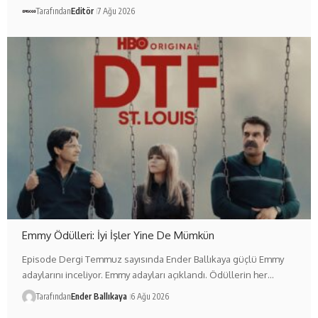
Tarafından
Editör
7 Ağu 2026
Emmy Ödülleri: İyi İşler Yine De Mümkün
Episode Dergi Temmuz sayısında Ender Ballıkaya güçlü Emmy
adaylarını inceliyor. Emmy adayları açıklandı. Ödüllerin her…
Tarafından
Ender Ballıkaya
6 Ağu 2026