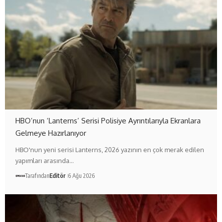
HBO’nun ‘Lanterns’ Serisi Polisiye Ayrıntılarıyla Ekranlara
Gelmeye Hazırlanıyor
HBO'nun yeni serisi Lanterns, 2026 yazının en çok merak edilen
yapımları arasında…
Tarafından
Editör
6 Ağu 2026