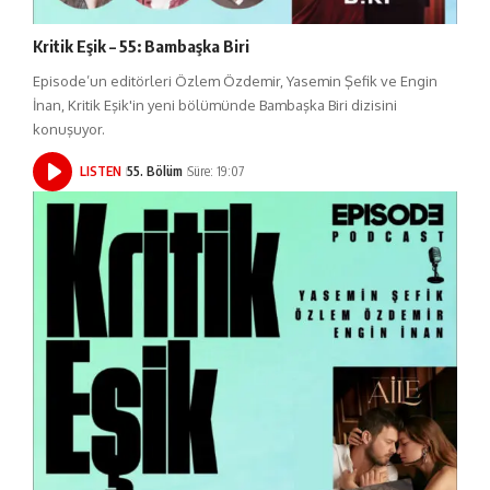
Kritik Eşik – 55: Bambaşka Biri
Episode’un editörleri Özlem Özdemir, Yasemin Şefik ve Engin
İnan, Kritik Eşik'in yeni bölümünde Bambaşka Biri dizisini
konuşuyor.
LISTEN
55. Bölüm
Süre: 19:07