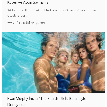
Koper ve Aydın Sayman’a
26 Eylül – 4 Ekim 2026 tarihleri arasında 33. kez düzenlenecek
Uluslararası…
Tarafından
Editör
7 Ağu 2026
Ryan Murphy İmzalı ‘The Shards’ İlk İki Bölümüyle
Disney+’ta