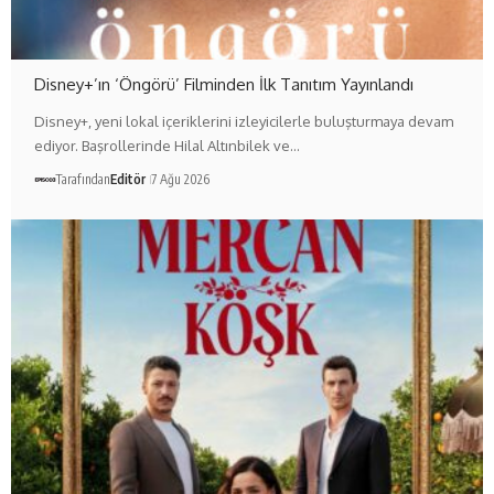
Disney+’ın ‘Öngörü’ Filminden İlk Tanıtım Yayınlandı
Disney+, yeni lokal içeriklerini izleyicilerle buluşturmaya devam
ediyor. Başrollerinde Hilal Altınbilek ve…
Tarafından
Editör
7 Ağu 2026