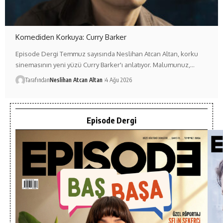
Komediden Korkuya: Curry Barker
Episode Dergi Temmuz sayısında Neslihan Atcan Altan, korku
sinemasının yeni yüzü Curry Barker'ı anlatıyor. Malumunuz,…
Tarafından
Neslihan Atcan Altan
4 Ağu 2026
Episode Dergi