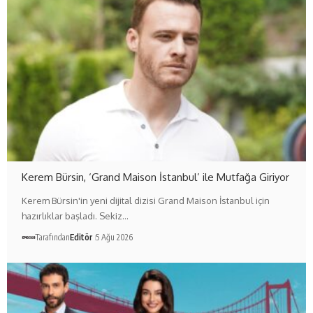
Kerem Bürsin, ‘Grand Maison İstanbul’ ile Mutfağa Giriyor
Kerem Bürsin'in yeni dijital dizisi Grand Maison İstanbul için
hazırlıklar başladı. Sekiz…
Tarafından
Editör
5 Ağu 2026