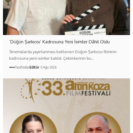
‘Düğün Şarkıcısı’ Kadrosuna Yeni İsimler Dâhil Oldu
Sinemalarda yayınlanması beklenen Düğün Şarkıcısı filminin
kadrosuna yeni isimler katıldı. Çekimlerinin bu…
Tarafından
Editör
5 Ağu 2026