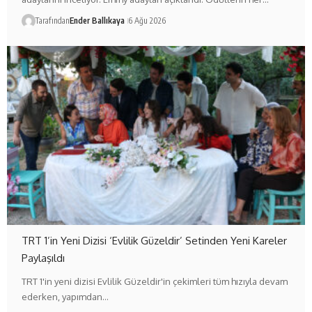
Tarafından
Ender Ballıkaya
6 Ağu 2026
TRT 1’in Yeni Dizisi ‘Evlilik Güzeldir’ Setinden Yeni Kareler
Paylaşıldı
TRT 1'in yeni dizisi Evlilik Güzeldir'in çekimleri tüm hızıyla devam
ederken, yapımdan…