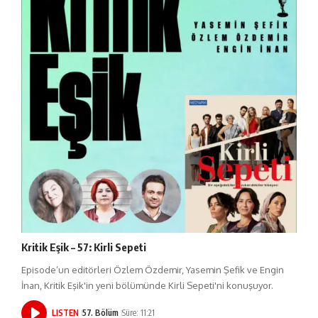
Kritik Eşik – 57: Kirli Sepeti
Episode’un editörleri Özlem Özdemir, Yasemin Şefik ve Engin
İnan, Kritik Eşik'in yeni bölümünde Kirli Sepeti'ni konuşuyor.
LISTEN
57. Bölüm
Süre: 11:21