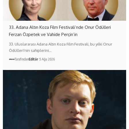
33. Adana Altın Koza Film Festivali’nde Onur Ödülleri
Ferzan Özpetek ve Vahide Perçin’in
33. Uluslararası Adana Altın Koza Film Festivali, bu yılki Onur
Ödülleri'nin sahiplerini…
Tarafından
Editör
5 Ağu 2026