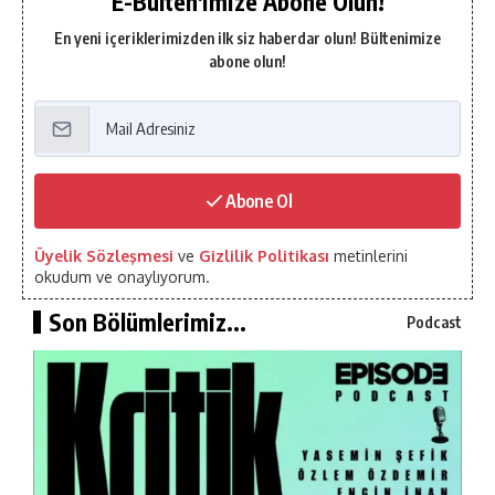
E-Bülten'imize Abone Olun!
En yeni içeriklerimizden ilk siz haberdar olun! Bültenimize
abone olun!
Abone Ol
Üyelik Sözleşmesi
ve
Gizlilik Politikası
metinlerini
okudum ve onaylıyorum.
Son Bölümlerimiz...
Podcast