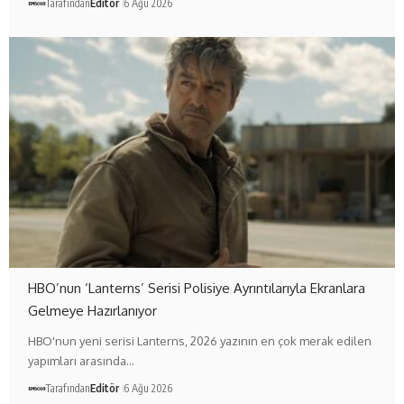
Tarafından
Editör
6 Ağu 2026
HBO’nun ‘Lanterns’ Serisi Polisiye Ayrıntılarıyla Ekranlara
Gelmeye Hazırlanıyor
HBO'nun yeni serisi Lanterns, 2026 yazının en çok merak edilen
yapımları arasında…
Tarafından
Editör
6 Ağu 2026