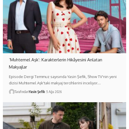
‘Muhtemel Aşk’: Karakterlerin Hikâyesini Anlatan
Makyajlar
Episode Dergi Temmuz sayısında Yasin Şefik, Show TV'nin yeni
dizisi Muhtemel Aşk'taki makyaj tercihlerini inceliyor.…
Tarafından
Yasin Şefik
5 Ağu 2026