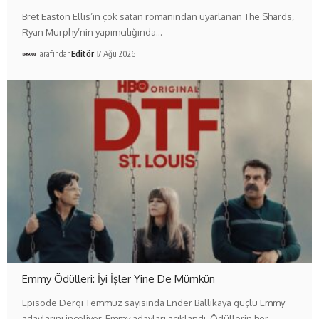
Bret Easton Ellis’in çok satan romanından uyarlanan The Shards,
Ryan Murphy’nin yapımcılığında…
Tarafından
Editör
7 Ağu 2026
Emmy Ödülleri: İyi İşler Yine De Mümkün
Episode Dergi Temmuz sayısında Ender Ballıkaya güçlü Emmy
adaylarını inceliyor. Emmy adayları açıklandı. Ödüllerin her…