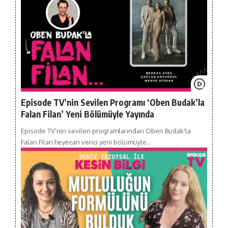
Episode TV’nin Sevilen Programı ‘Oben Budak’la
Falan Filan’ Yeni Bölümüyle Yayında
Episode TV’nin sevilen programlarından Oben Budak'la
Falan Filan heyecan verici yeni bölümüyle…