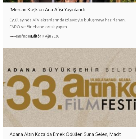
‘Mercan Köşk’ün Ana Afişi Yayınlandı
Eylül ayında ATV ekranlarında izleyiciyle buluşmaya hazırlanan,
FARO ve Sinehane ortak yapımı…
Tarafından
Editör
7 Ağu 2026
Adana Altın Koza’da Emek Ödülleri Suna Selen, Macit