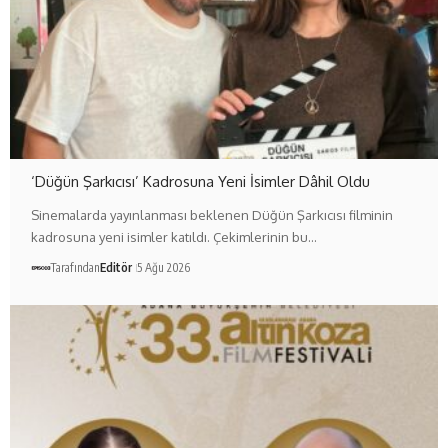
‘Düğün Şarkıcısı’ Kadrosuna Yeni İsimler Dâhil Oldu
Sinemalarda yayınlanması beklenen Düğün Şarkıcısı filminin
kadrosuna yeni isimler katıldı. Çekimlerinin bu…
Tarafından
Editör
5 Ağu 2026