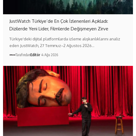
JustWatch Türkiye’de En Çok İzlenenleri Açıkladı:
Dizilerde Yeni Lider, Filmlerde Değişmeyen Zirve
Türkiye'deki dijital platformlarda izleme alışkanlıklarını analiz
eden JustWatch, 27 Temmuz–2 Ağustos 2026…
Tarafından
Editör
4 Ağu 2026