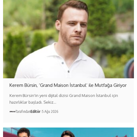
Kerem Bürsin, ‘Grand Maison İstanbul’ ile Mutfağa Giriyor
Kerem Bürsin'in yeni dijital dizisi Grand Maison İstanbul için
hazırlıklar başladı. Sekiz…
Tarafından
Editör
5 Ağu 2026