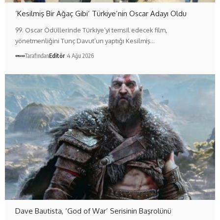
‘Kesilmiş Bir Ağaç Gibi’ Türkiye’nin Oscar Adayı Oldu
99. Oscar Ödüllerinde Türkiye’yi temsil edecek film,
yönetmenliğini Tunç Davut’un yaptığı Kesilmiş…
Tarafından
Editör
4 Ağu 2026
Dave Bautista, ‘God of War’ Serisinin Başrolünü