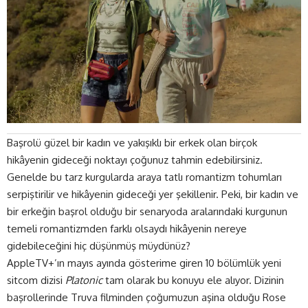
Başrolü güzel bir kadın ve yakışıklı bir erkek olan birçok
hikâyenin gideceği noktayı çoğunuz tahmin edebilirsiniz.
Genelde bu tarz kurgularda araya tatlı romantizm tohumları
serpiştirilir ve hikâyenin gideceği yer şekillenir. Peki, bir kadın ve
bir erkeğin başrol olduğu bir senaryoda aralarındaki kurgunun
temeli romantizmden farklı olsaydı hikâyenin nereye
gidebileceğini hiç düşünmüş müydünüz?
AppleTV+’ın mayıs ayında gösterime giren 10 bölümlük yeni
sitcom dizisi
Platonic
tam olarak bu konuyu ele alıyor. Dizinin
başrollerinde Truva filminden çoğumuzun aşina olduğu Rose