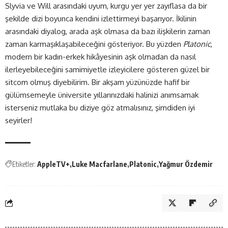
Slyvia ve Will arasındaki uyum, kurgu yer yer zayıflasa da bir
şekilde dizi boyunca kendini izlettirmeyi başarıyor. İkilinin
arasındaki diyalog, arada aşk olmasa da bazı ilişkilerin zaman
zaman karmaşıklaşabileceğini gösteriyor. Bu yüzden
Platonic
,
modern bir kadın-erkek hikâyesinin aşk olmadan da nasıl
ilerleyebileceğini samimiyetle izleyicilere gösteren güzel bir
sitcom olmuş diyebilirim. Bir akşam yüzünüzde hafif bir
gülümsemeyle üniversite yıllarınızdaki halinizi anımsamak
isterseniz mutlaka bu diziye göz atmalısınız, şimdiden iyi
seyirler!
Etiketler:
AppleTV+
Luke Macfarlane
Platonic
Yağmur Özdemir