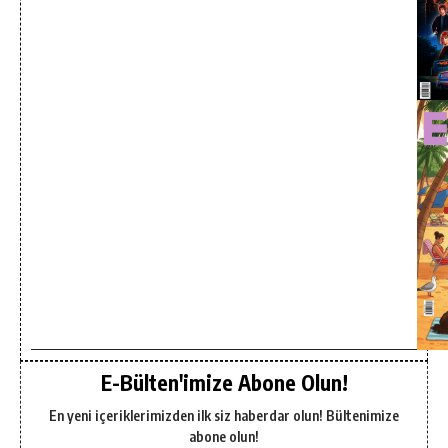
E-Bülten'imize Abone Olun!
En yeni içeriklerimizden ilk siz haberdar olun! Bültenimize
abone olun!