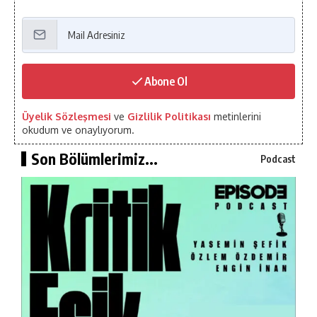
Abone Ol
Üyelik Sözleşmesi
ve
Gizlilik Politikası
metinlerini
okudum ve onaylıyorum.
Son Bölümlerimiz...
Podcast