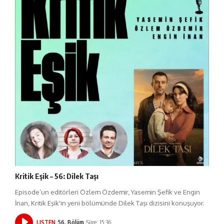
Kritik Eşik – 56: Dilek Taşı
Episode’un editörleri Özlem Özdemir, Yasemin Şefik ve Engin
İnan, Kritik Eşik'in yeni bölümünde Dilek Taşı dizisini konuşuyor.
LISTEN
56. Bölüm
Süre: 15:36