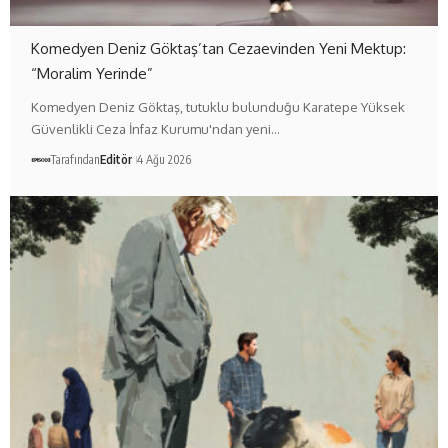
Komedyen Deniz Göktaş’tan Cezaevinden Yeni Mektup:
“Moralim Yerinde”
Komedyen Deniz Göktaş, tutuklu bulunduğu Karatepe Yüksek
Güvenlikli Ceza İnfaz Kurumu'ndan yeni…
Tarafından
Editör
4 Ağu 2026