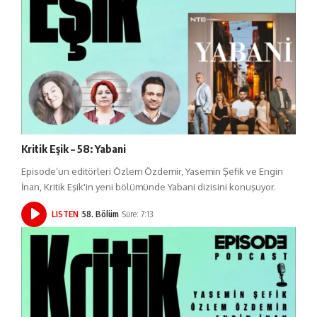
Kritik Eşik – 58: Yabani
Episode’un editörleri Özlem Özdemir, Yasemin Şefik ve Engin
İnan, Kritik Eşik'in yeni bölümünde Yabani dizisini konuşuyor.
LISTEN
58. Bölüm
Süre: 7:13