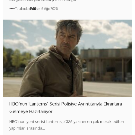
Tarafından
Editör
6 Ağu 2026
HBO’nun ‘Lanterns’ Serisi Polisiye Ayrıntılarıyla Ekranlara
Gelmeye Hazırlanıyor
HBO'nun yeni serisi Lanterns, 2026 yazının en çok merak edilen
yapımları arasında…