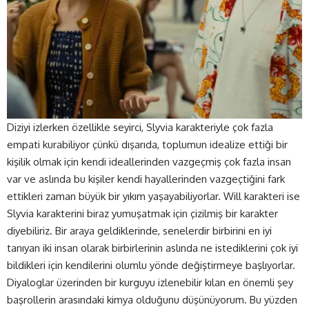
Diziyi izlerken özellikle seyirci, Slyvia karakteriyle çok fazla
empati kurabiliyor çünkü dışarıda, toplumun idealize ettiği bir
kişilik olmak için kendi ideallerinden vazgeçmiş çok fazla insan
var ve aslında bu kişiler kendi hayallerinden vazgeçtiğini fark
ettikleri zaman büyük bir yıkım yaşayabiliyorlar. Will karakteri ise
Slyvia karakterini biraz yumuşatmak için çizilmiş bir karakter
diyebiliriz. Bir araya geldiklerinde, senelerdir birbirini en iyi
tanıyan iki insan olarak birbirlerinin aslında ne istediklerini çok iyi
bildikleri için kendilerini olumlu yönde değiştirmeye başlıyorlar.
Diyaloglar üzerinden bir kurguyu izlenebilir kılan en önemli şey
başrollerin arasındaki kimya olduğunu düşünüyorum. Bu yüzden