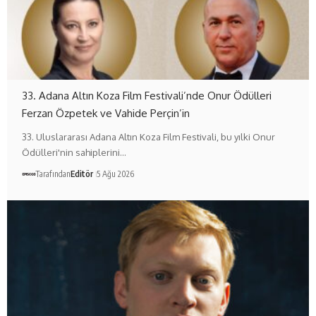
33. Adana Altın Koza Film Festivali’nde Onur Ödülleri
Ferzan Özpetek ve Vahide Perçin’in
33. Uluslararası Adana Altın Koza Film Festivali, bu yılki Onur
Ödülleri'nin sahiplerini…
Tarafından
Editör
5 Ağu 2026