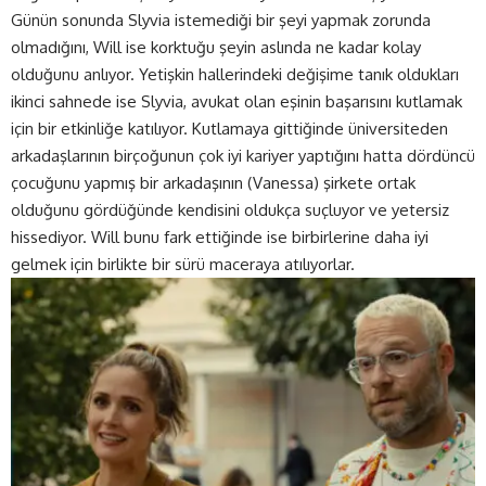
Günün sonunda Slyvia istemediği bir şeyi yapmak zorunda
olmadığını, Will ise korktuğu şeyin aslında ne kadar kolay
olduğunu anlıyor. Yetişkin hallerindeki değişime tanık oldukları
ikinci sahnede ise Slyvia, avukat olan eşinin başarısını kutlamak
için bir etkinliğe katılıyor. Kutlamaya gittiğinde üniversiteden
arkadaşlarının birçoğunun çok iyi kariyer yaptığını hatta dördüncü
çocuğunu yapmış bir arkadaşının (Vanessa) şirkete ortak
olduğunu gördüğünde kendisini oldukça suçluyor ve yetersiz
hissediyor. Will bunu fark ettiğinde ise birbirlerine daha iyi
gelmek için birlikte bir sürü maceraya atılıyorlar.