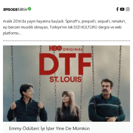
Editör
Aralık 2016'da yayın hayatına başladı. Spinoff'u, prequel'i, sequel'i, remake'i,
eşi benzeri muadili olmayan, Türkiye'nin tek DİZİ KÜLTÜRÜ dergisi ve web
platformu...
Emmy Ödülleri: İyi İşler Yine De Mümkün