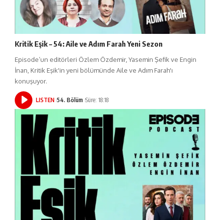
Kritik Eşik – 54: Aile ve Adım Farah Yeni Sezon
Episode’un editörleri Özlem Özdemir, Yasemin Şefik ve Engin
İnan, Kritik Eşik'in yeni bölümünde Aile ve Adım Farah'ı
konuşuyor.
LISTEN
54. Bölüm
Süre: 18:18