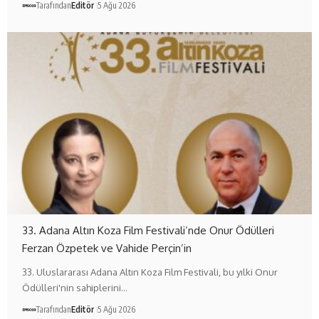
Tarafından
Editör
5 Ağu 2026
33. Adana Altın Koza Film Festivali’nde Onur Ödülleri
Ferzan Özpetek ve Vahide Perçin’in
33. Uluslararası Adana Altın Koza Film Festivali, bu yılki Onur
Ödülleri'nin sahiplerini…
Tarafından
Editör
5 Ağu 2026