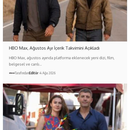
HBO Max, Ağustos Ayı İçerik Takvimini Açıkladı
HBO Max, ağustos ayında platforma eklenecek yeni dizi, film,
belgesel ve canlı…
Tarafından
Editör
4 Ağu 2026