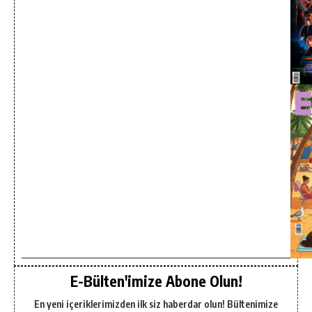
E-Bülten'imize Abone Olun!
En yeni içeriklerimizden ilk siz haberdar olun! Bültenimize