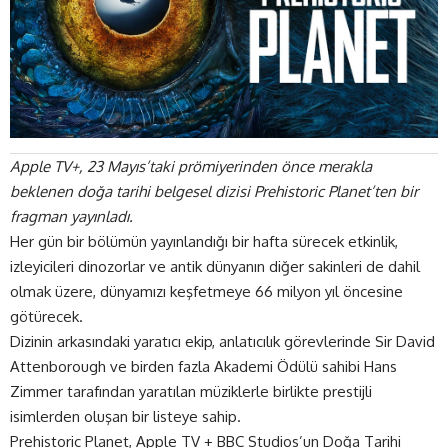
Apple TV+, 23 Mayıs’taki prömiyerinden önce merakla
beklenen doğa tarihi belgesel dizisi Prehistoric Planet’ten bir
fragman yayınladı.
Her gün bir bölümün yayınlandığı bir hafta sürecek etkinlik,
izleyicileri dinozorlar ve antik dünyanın diğer sakinleri de dahil
olmak üzere, dünyamızı keşfetmeye 66 milyon yıl öncesine
götürecek.
Dizinin arkasındaki yaratıcı ekip, anlatıcılık görevlerinde Sir David
Attenborough ve birden fazla Akademi Ödülü sahibi Hans
Zimmer tarafından yaratılan müziklerle birlikte prestijli
isimlerden oluşan bir listeye sahip.
Prehistoric Planet, Apple TV + BBC Studios’un Doğa Tarihi