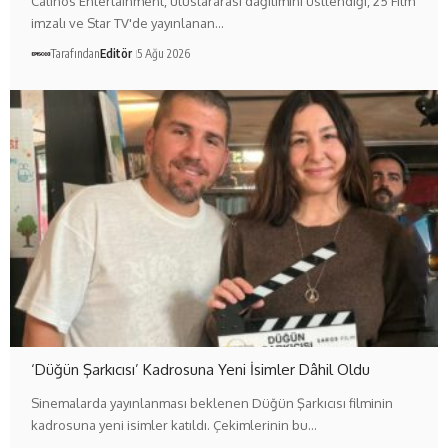
Calinos Entertainment, uluslararası dağıtımını üstlendiği, 25 Film
imzalı ve Star TV'de yayınlanan…
Tarafından
Editör
5 Ağu 2026
‘Düğün Şarkıcısı’ Kadrosuna Yeni İsimler Dâhil Oldu
Sinemalarda yayınlanması beklenen Düğün Şarkıcısı filminin
kadrosuna yeni isimler katıldı. Çekimlerinin bu…