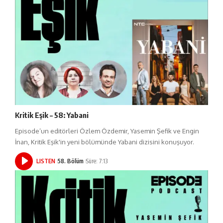
Kritik Eşik – 58: Yabani
Episode’un editörleri Özlem Özdemir, Yasemin Şefik ve Engin
İnan, Kritik Eşik'in yeni bölümünde Yabani dizisini konuşuyor.
LISTEN
58. Bölüm
Süre: 7:13