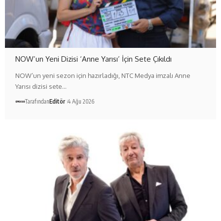
NOW’un Yeni Dizisi ‘Anne Yarısı’ İçin Sete Çıkıldı
NOW’un yeni sezon için hazırladığı, NTC Medya imzalı Anne
Yarısı dizisi sete…
Tarafından
Editör
4 Ağu 2026