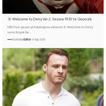
‘It: Welcome to Derry’nin 2. Sezonu 1935’te Geçecek
HBO'nun geçen yıl kataloğuna eklenen It: Welcome to Derry
serisi büyük bir…
Tarafından
Editör
6 Ağu 2026