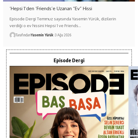
‘Hepsi 1’den ‘Friends’e Uzanan “Ev” Hissi
Episode Dergi Temmuz sayısında Yasemin Yürük, dizilerin
verdiği o ev hissini Hepsi 1 ve Friends…
Tarafından
Yasemin Yürük
3 Ağu 2026
Episode Dergi