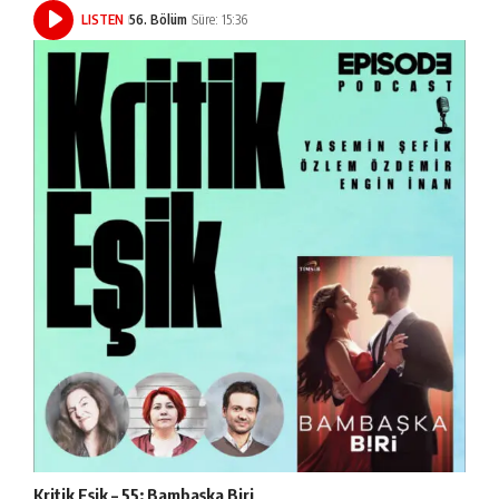
LISTEN
56. Bölüm
Süre: 15:36
Kritik Eşik – 55: Bambaşka Biri