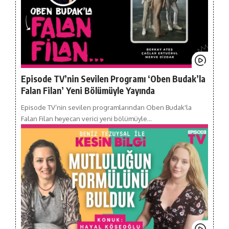
Episode TV’nin Sevilen Programı ‘Oben Budak’la
Falan Filan’ Yeni Bölümüyle Yayında
Episode TV’nin sevilen programlarından Oben Budak'la
Falan Filan heyecan verici yeni bölümüyle…