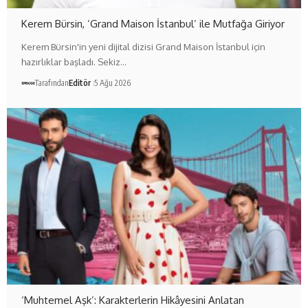
Kerem Bürsin, ‘Grand Maison İstanbul’ ile Mutfağa Giriyor
Kerem Bürsin'in yeni dijital dizisi Grand Maison İstanbul için
hazırlıklar başladı. Sekiz…
Tarafından
Editör
5 Ağu 2026
‘Muhtemel Aşk’: Karakterlerin Hikâyesini Anlatan