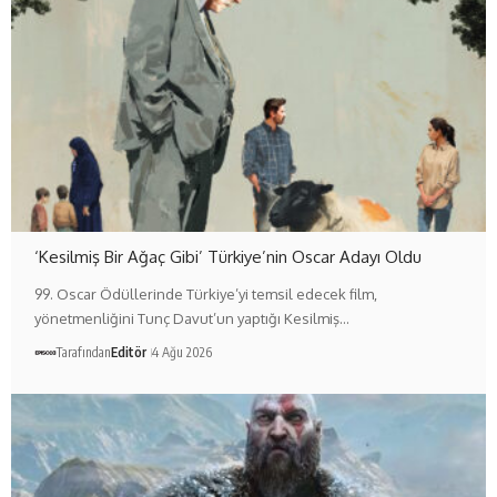
‘Kesilmiş Bir Ağaç Gibi’ Türkiye’nin Oscar Adayı Oldu
99. Oscar Ödüllerinde Türkiye’yi temsil edecek film,
yönetmenliğini Tunç Davut’un yaptığı Kesilmiş…
Tarafından
Editör
4 Ağu 2026