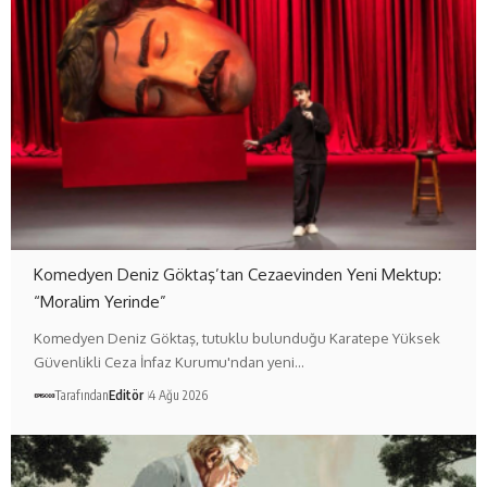
Komedyen Deniz Göktaş’tan Cezaevinden Yeni Mektup:
“Moralim Yerinde”
Komedyen Deniz Göktaş, tutuklu bulunduğu Karatepe Yüksek
Güvenlikli Ceza İnfaz Kurumu'ndan yeni…
Tarafından
Editör
4 Ağu 2026