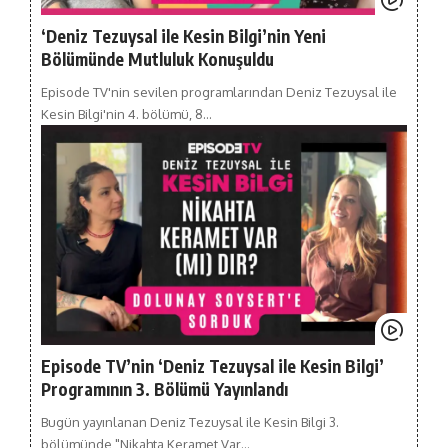
‘Deniz Tezuysal ile Kesin Bilgi’nin Yeni
Bölümünde Mutluluk Konuşuldu
Episode TV'nin sevilen programlarından Deniz Tezuysal ile
Kesin Bilgi'nin 4. bölümü, 8…
Episode TV’nin ‘Deniz Tezuysal ile Kesin Bilgi’
Programının 3. Bölümü Yayınlandı
Bugün yayınlanan Deniz Tezuysal ile Kesin Bilgi 3.
bölümünde "Nikahta Keramet Var…