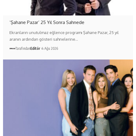
‘Şahane Pazar’ 25 Yıl Sonra Sahnede
Ekranların unutulmaz eğlence programı Şahane Pazar, 25 yıl
aranın ardından gösteri sahnelerine…
Tarafından
Editör
4 Ağu 2026