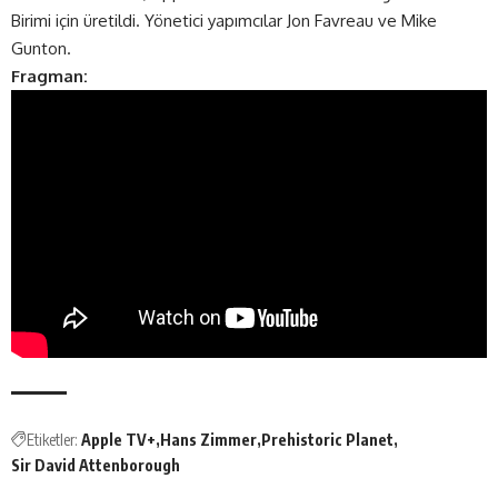
Birimi için üretildi. Yönetici yapımcılar Jon Favreau ve Mike
Gunton.
Fragman:
Etiketler:
Apple TV+
Hans Zimmer
Prehistoric Planet
Sir David Attenborough