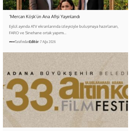
‘Mercan Köşk’ün Ana Afişi Yayınlandı
Eylül ayında ATV ekranlarında izleyiciyle buluşmaya hazırlanan,
FARO ve Sinehane ortak yapımı…
Tarafından
Editör
7 Ağu 2026