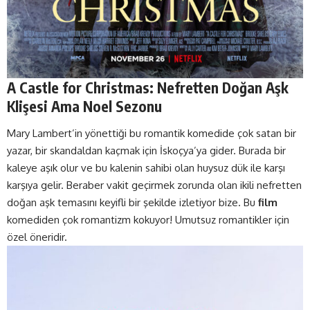
A Castle for Christmas: Nefretten Doğan Aşk
Klişesi Ama Noel Sezonu
Mary Lambert’in yönettiği bu romantik komedide çok satan bir
yazar, bir skandaldan kaçmak için İskoçya’ya gider. Burada bir
kaleye aşık olur ve bu kalenin sahibi olan huysuz dük ile karşı
karşıya gelir. Beraber vakit geçirmek zorunda olan ikili nefretten
doğan aşk temasını keyifli bir şekilde izletiyor bize. Bu
film
komediden çok romantizm kokuyor! Umutsuz romantikler için
özel öneridir.