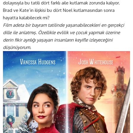
dolayısıyla bu tatili dört farklı aile kutlamak zorunda kalıyor.
Brad ve Kate’in ilişkisi bu dört Noel kutlamasından sonra
hayatta kalabilecek mi?
Film adeta bir bayram tatilinde yaşanabilecekleri en gerçekçi
dille ile anlatmış. Özellikle evlilik ve çocuk yapmak üzerine
derin fikir ayrılığı yaşayan insanların keyifle izleyeceğini
düşünüyorum.