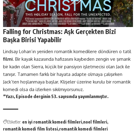
Falling for Christmas: Aşk Gerçekten Bizi
Başka Birisi Yapabilir
Lindsay Lohan’ın yeniden romantik komedilere döndüren o tatil
filmi
. Bir kayak kazasında hafızasını kaybeden zengin ve şımarık
bir kadın olan Sierra, küçük bir pansiyon işletmecisi olan Jack ile
tanışır. Tamamen farklı bir hayata adapte olmaya çalışırken
Jack’ten hoşlanmaya başlar. Klişeler üzerine kurulu bir romantik
komedi olsa da izlerken sıkılmıyorsunuz.
*Yazı, Episode derginin
53. sayısında
yayımlanmıştır.
Etiketler:
en iyi romantik komedi filmleri
noel filmleri
romantik komedi film listesi
romantik komedi filmleri