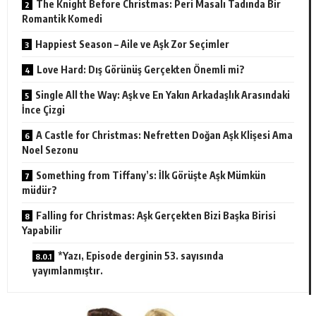
The Knight Before Christmas: Peri Masalı Tadında Bir
Romantik Komedi
Happiest Season – Aile ve Aşk Zor Seçimler
Love Hard: Dış Görünüş Gerçekten Önemli mi?
Single All the Way: Aşk ve En Yakın Arkadaşlık Arasındaki
İnce Çizgi
A Castle for Christmas: Nefretten Doğan Aşk Klişesi Ama
Noel Sezonu
Something from Tiffany’s: İlk Görüşte Aşk Mümkün
müdür?
Falling for Christmas: Aşk Gerçekten Bizi Başka Birisi
Yapabilir
*Yazı, Episode derginin 53. sayısında
yayımlanmıştır.