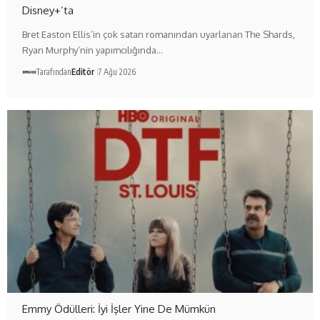
Disney+’ta
Bret Easton Ellis’in çok satan romanından uyarlanan The Shards,
Ryan Murphy’nin yapımcılığında…
Tarafından
Editör
7 Ağu 2026
Emmy Ödülleri: İyi İşler Yine De Mümkün