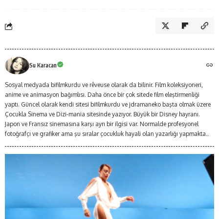
Su Karacan
Sosyal medyada bifilmkurdu ve rêveuse olarak da bilinir. Film koleksiyoneri,
anime ve animasyon bağımlısı. Daha önce bir çok sitede film eleştirmenliği
yaptı. Güncel olarak kendi sitesi bifilmkurdu ve jdramaneko başta olmak üzere
Çocukla Sinema ve Dizi-mania sitesinde yazıyor. Büyük bir Disney hayranı.
Japon ve Fransız sinemasına karşı ayrı bir ilgisi var. Normalde profesyonel
fotoğrafçı ve grafiker ama şu sıralar çocukluk hayali olan yazarlığı yapmakta..