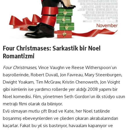
Four Christmases: Sarkastik bir Noel
Romantizmi
Four Christmases
, Vince Vaughn ve Reese Witherspoon’un
başrollerinde, Robert Duvall, Jon Favreau, Mary Steenburgen,
Dwight Yoakam, Tim McGraw, Kristin Chenoweth, Jon Voight
gibi isimlerin ise yardımcı rollerde yer aldığı 2008 yapımı bir
Noel komedisi. Film, yönetmen Seth Gordon’un ilk stüdyo uzun
metrajlı filmi olarak da biliniyor.
Evli olmayan mutlu çift Brad ve Kate, her Noel tatilinde
boşanmış ebeveynlerden ve çileden çıkaran akrabalarından
kaçarlar. Fakat bu yıl sis bastırıyor, havaalanı kapanıyor ve