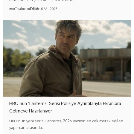
Tarafından
Editör
6 Ağu 2026
HBO’nun ‘Lanterns’ Serisi Polisiye Ayrıntılarıyla Ekranlara
Gelmeye Hazırlanıyor
HBO'nun yeni serisi Lanterns, 2026 yazının en çok merak edilen
yapımları arasında…