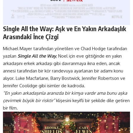
Single All the Way: Aşk ve En Yakın Arkadaşlık
Arasındaki İnce Çizgi
Michael Mayer tarafından yönetilen ve Chad Hodge tarafından
yazılan
Single All the Way
, Noel için eve gittiğinde en yakın
arkadaşını erkek arkadaşı gibi davranmaya ikna eden, ancak
annesi tarafından bir kör randevuya ayarlanan bir adamı konu
alıyor. Luke Macfarlane, Barry Bostwick, Jennifer Robertson ve
Jennifer Coolidge gibi isimler de kadroda.
“En yakın arkadaşınla aranızda bir kimya vardır ama bunu aşka
çevirmek büyük bir risktir”
klişesini keyifli bir şekilde dile getiren
bir film.