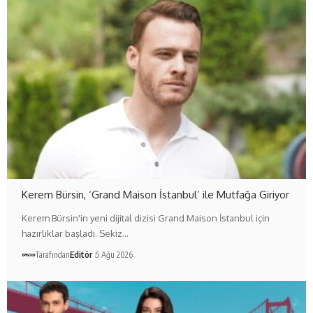
Kerem Bürsin, ‘Grand Maison İstanbul’ ile Mutfağa Giriyor
Kerem Bürsin'in yeni dijital dizisi Grand Maison İstanbul için
hazırlıklar başladı. Sekiz…
Tarafından
Editör
5 Ağu 2026