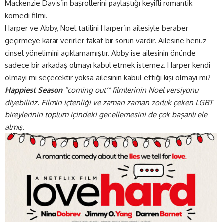
Mackenzie Davis’in başrollerini paylaştığı keyifli romantik
komedi
filmi.
Harper ve Abby, Noel tatilini Harper’ın ailesiyle beraber
geçirmeye karar verirler fakat bir sorun vardır. Ailesine henüz
cinsel yönelimini açıklamamıştır. Abby ise ailesinin önünde
sadece bir arkadaş olmayı kabul etmek istemez. Harper kendi
olmayı mı seçecektir yoksa ailesinin kabul ettiği kişi olmayı mı?
Happiest Season
“coming out’” filmlerinin Noel versiyonu
diyebiliriz. Filmin içtenliği ve zaman zaman zorluk çeken LGBT
bireylerinin toplum içindeki genellemesini de çok başarılı ele
almış.