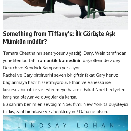
Something from Tiffany’s: İlk Görüşte Aşk
Mümkün müdür?
Tamara Chestna’nın senaryosunu yazdığı Daryl Wein tarafından
yönetilen bu tatlı
romantik komedinin
başrollerinde Zoey
Deutch ve Kendrick Sampson yer alıyor.
Rachel ve Gary birbirlerini seven bir çifttir fakat Gary henüz
bağlanmaya hazır hissetmiyordur. Ethan ve Vanessa ise
kusursuz bir çifttir ve evlenmeye hazırdır. Fakat Noel hediyeleri
karışınca olaylar ve duygular da karışır.
Bu sanırım benim en sevdiğim Noel filmi! New York’ta büyüleyici
bir kış, zarif bir hikaye ve ahenkli uyum! Daha ne olsun.