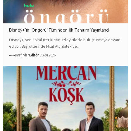
Disney+’ın ‘Öngörü’ Filminden İlk Tanıtım Yayınlandı
Disney+, yeni lokal içeriklerini izleyicilerle buluşturmaya devam
ediyor. Başrollerinde Hilal Altınbilek ve…
Tarafından
Editör
7 Ağu 2026