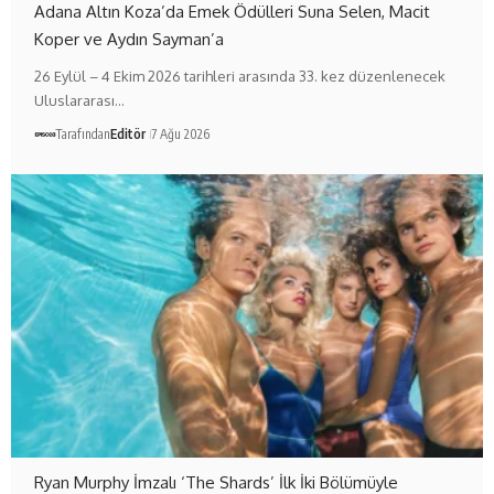
Adana Altın Koza’da Emek Ödülleri Suna Selen, Macit
Koper ve Aydın Sayman’a
26 Eylül – 4 Ekim 2026 tarihleri arasında 33. kez düzenlenecek
Uluslararası…
Tarafından
Editör
7 Ağu 2026
Ryan Murphy İmzalı ‘The Shards’ İlk İki Bölümüyle