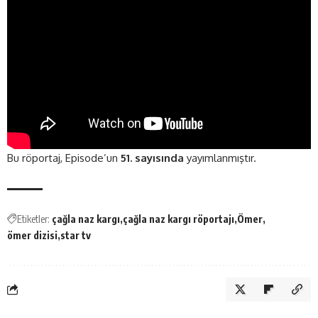
Bu röportaj, Episode’un
51. sayısında
yayımlanmıştır.
Etiketler:
çağla naz kargı
çağla naz kargı röportajı
Ömer
ömer dizisi
star tv