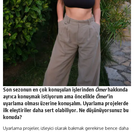
Son sezonun en çok konuşulan işlerinden
Ömer
hakkında
ayrıca konuşmak istiyorum ama öncelikle
Ömer
’in
uyarlama olması üzerine konuşalım. Uyarlama projelerde
ilk eleştiriler daha sert olabiliyor. Ne düşünüyorsunuz bu
konuda?
Uyarlama projeler, izleyici olarak bakmak gerekirse bence daha