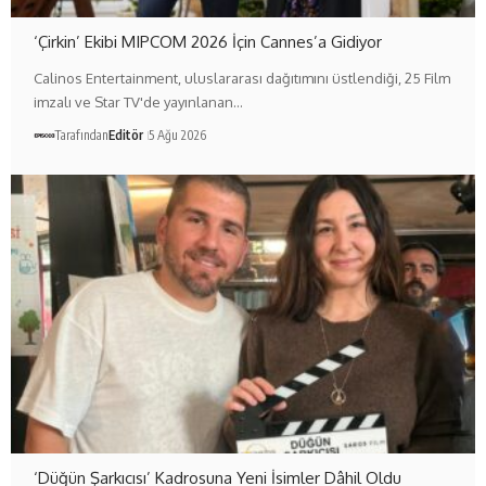
‘Çirkin’ Ekibi MIPCOM 2026 İçin Cannes’a Gidiyor
Calinos Entertainment, uluslararası dağıtımını üstlendiği, 25 Film
imzalı ve Star TV'de yayınlanan…
Tarafından
Editör
5 Ağu 2026
‘Düğün Şarkıcısı’ Kadrosuna Yeni İsimler Dâhil Oldu