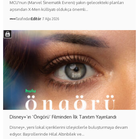
MCU'nun (Marvel Sinematik Evreni) yakın gelecekteki planları
açısından X-Men külliyatı oldukça önemli…
Tarafından
Editör
7 Ağu 2026
Disney+’ın ‘Öngörü’ Filminden İlk Tanıtım Yayınlandı
Disney+, yeni lokal içeriklerini izleyicilerle buluşturmaya devam
ediyor. Başrollerinde Hilal Altınbilek ve…