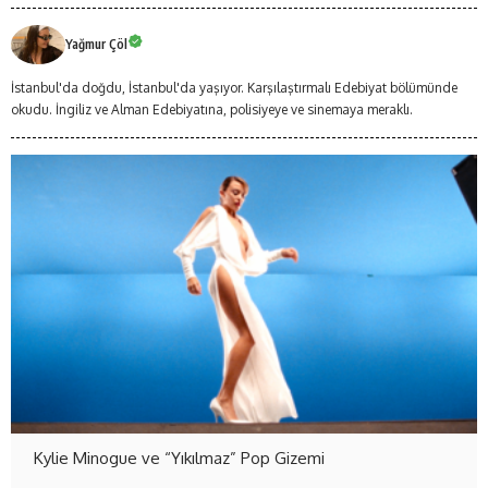
Yağmur Çöl
İstanbul'da doğdu, İstanbul'da yaşıyor. Karşılaştırmalı Edebiyat bölümünde
okudu. İngiliz ve Alman Edebiyatına, polisiyeye ve sinemaya meraklı.
Kylie Minogue ve “Yıkılmaz” Pop Gizemi