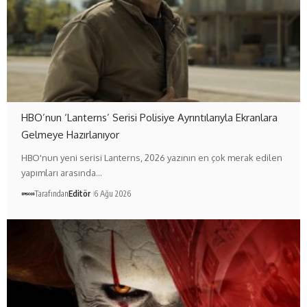
HBO’nun ‘Lanterns’ Serisi Polisiye Ayrıntılarıyla Ekranlara
Gelmeye Hazırlanıyor
HBO'nun yeni serisi Lanterns, 2026 yazının en çok merak edilen
yapımları arasında…
Tarafından
Editör
6 Ağu 2026