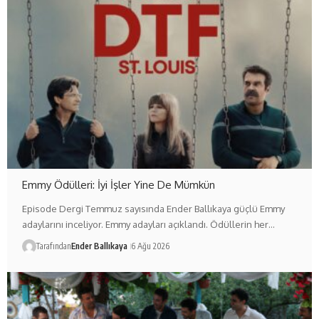
Emmy Ödülleri: İyi İşler Yine De Mümkün
Episode Dergi Temmuz sayısında Ender Ballıkaya güçlü Emmy
adaylarını inceliyor. Emmy adayları açıklandı. Ödüllerin her…
Tarafından
Ender Ballıkaya
6 Ağu 2026