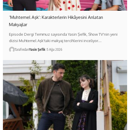
‘Muhtemel Aşk’: Karakterlerin Hikâyesini Anlatan
Makyajlar
Episode Dergi Temmuz sayısında Yasin Şefik, Show TV'nin yeni
dizisi Muhtemel Aşk'taki makyaj tercihlerini inceliyor.…
Tarafından
Yasin Şefik
5 Ağu 2026