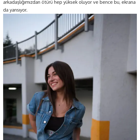
arkadaşlığımızdan ötürü hep yüksek oluyor ve bence bu, ekrana
da yansıyor.