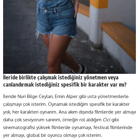
İleride birlikte çalışmak istediğiniz yönetmen veya
canlandırmak istediğiniz spesifik bir karakter var mı?
İleride Nuri Bilge Ceylan, Emin Alper gibi usta yönetmenlerle
çalışmayı çok isterim. Oynamak istediğim spesifik bir karakter
yok, her karakteri oynarım. Ana akım dışında filmlerde yer almayı
daha çok seviyorum sanırım, örneğin rol aldığım
Cici
gibi
sinematografisi yüksek filmlerde oynamayı, festival filmlerinde
yer almayı, global bir oyuncu olmayı çok isterim.