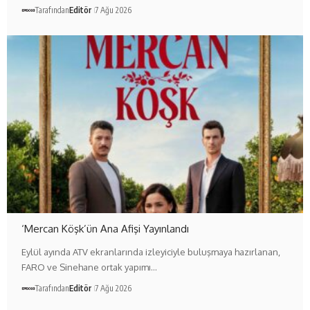
Tarafından
Editör
7 Ağu 2026
‘Mercan Köşk’ün Ana Afişi Yayınlandı
Eylül ayında ATV ekranlarında izleyiciyle buluşmaya hazırlanan,
FARO ve Sinehane ortak yapımı…
Tarafından
Editör
7 Ağu 2026