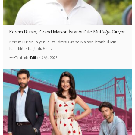
Kerem Bürsin, ‘Grand Maison İstanbul’ ile Mutfağa Giriyor
Kerem Bürsin'in yeni dijital dizisi Grand Maison İstanbul için
hazırlıklar başladı. Sekiz…
Tarafından
Editör
5 Ağu 2026