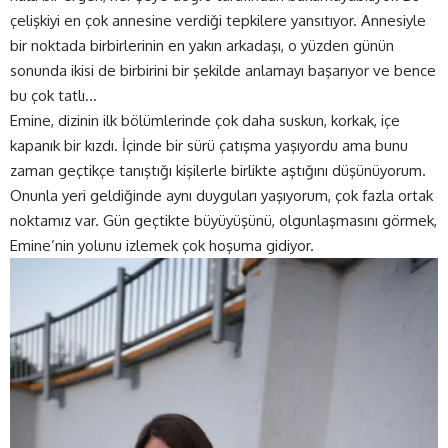
çelişkiyi en çok annesine verdiği tepkilere yansıtıyor. Annesiyle
bir noktada birbirlerinin en yakın arkadaşı, o yüzden günün
sonunda ikisi de birbirini bir şekilde anlamayı başarıyor ve bence
bu çok tatlı…
Emine, dizinin ilk bölümlerinde çok daha suskun, korkak, içe
kapanık bir kızdı. İçinde bir sürü çatışma yaşıyordu ama bunu
zaman geçtikçe tanıştığı kişilerle birlikte aştığını düşünüyorum.
Onunla yeri geldiğinde aynı duyguları yaşıyorum, çok fazla ortak
noktamız var. Gün geçtikte büyüyüşünü, olgunlaşmasını görmek,
Emine’nin yolunu izlemek çok hoşuma gidiyor.