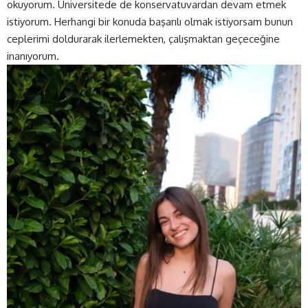
okuyorum. Üniversitede de konservatuvardan devam etmek
istiyorum. Herhangi bir konuda başarılı olmak istiyorsam bunun
ceplerimi doldurarak ilerlemekten, çalışmaktan geçeceğine
inanıyorum.