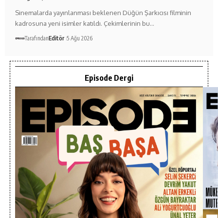
Sinemalarda yayınlanması beklenen Düğün Şarkıcısı filminin
kadrosuna yeni isimler katıldı. Çekimlerinin bu…
Tarafından
Editör
5 Ağu 2026
Episode Dergi