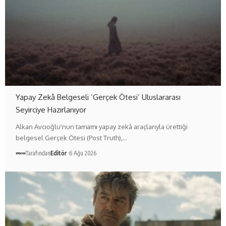
Yapay Zekâ Belgeseli ‘Gerçek Ötesi’ Uluslararası
Seyirciye Hazırlanıyor
Alkan Avcıoğlu'nun tamamı yapay zekâ araçlarıyla ürettiği
belgesel Gerçek Ötesi (Post Truth),…
Tarafından
Editör
6 Ağu 2026