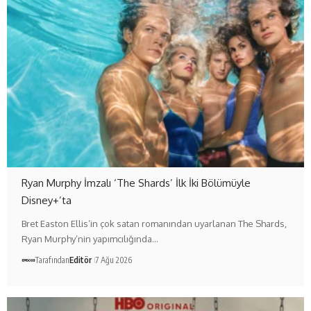
Ryan Murphy İmzalı ‘The Shards’ İlk İki Bölümüyle
Disney+’ta
Bret Easton Ellis’in çok satan romanından uyarlanan The Shards,
Ryan Murphy’nin yapımcılığında…
Tarafından
Editör
7 Ağu 2026