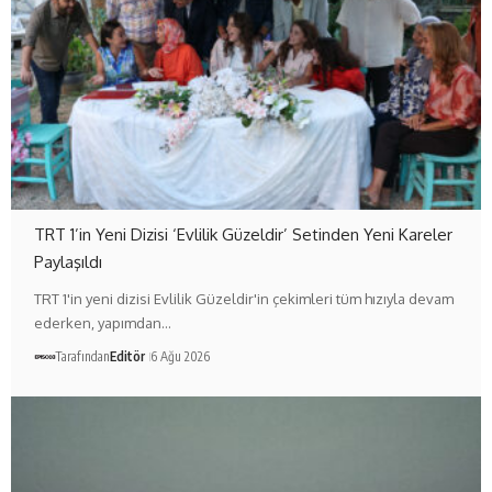
TRT 1’in Yeni Dizisi ‘Evlilik Güzeldir’ Setinden Yeni Kareler
Paylaşıldı
TRT 1'in yeni dizisi Evlilik Güzeldir'in çekimleri tüm hızıyla devam
ederken, yapımdan…
Tarafından
Editör
6 Ağu 2026