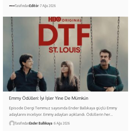
Tarafından
Editör
7 Ağu 2026
Emmy Ödülleri: İyi İşler Yine De Mümkün
Episode Dergi Temmuz sayısında Ender Ballıkaya güçlü Emmy
adaylarını inceliyor. Emmy adayları açıklandı. Ödüllerin her…
Tarafından
Ender Ballıkaya
6 Ağu 2026