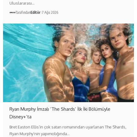
Uluslararası…
Tarafından
Editör
7 Ağu 2026
Ryan Murphy İmzalı ‘The Shards’ İlk İki Bölümüyle
Disney+’ta
Bret Easton Ellis’in çok satan romanından uyarlanan The Shards,
Ryan Murphy’nin yapımcılığında…