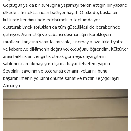
Göçtüğün ya da bir süreliğine yaşamayı tercih ettiğin bir yabancı
ülkede sıfır noktasından başlıyor hayat. O ülkede, başka bir
kültürde kendini ifade edebilmek, o toplumda yer
oluşturabilmek zorlukları da tüm güzellikleri de beraberinde
getiriyor. Ayrımcılığı ve yabancı düşmanlığını körükleyen
tarafların karşısına sanatla, mizahla, sinemayla özellikle tiyatro
ve kabareyle dikilmenin doğru yol olduğunu öğrendim. Kültürler
arası farklılıkları zenginlik olarak görmeyi, önyargıların
şablonundan çıkmayı yurtdışında hayat felsefem yaptım…
Sevginin, saygının ve toleranslı olmanın yollarını, bunu
başarabilmenin yollarını önüme sanat ve mizah ile yığdı aynı
Almanya…