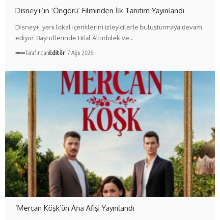
Disney+’ın ‘Öngörü’ Filminden İlk Tanıtım Yayınlandı
Disney+, yeni lokal içeriklerini izleyicilerle buluşturmaya devam
ediyor. Başrollerinde Hilal Altınbilek ve…
Tarafından
Editör
7 Ağu 2026
‘Mercan Köşk’ün Ana Afişi Yayınlandı