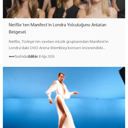
Netflix’ten Manifest’in Londra Yolculuğunu Anlatan
Belgesel
Netflix, Türkiye’nin sevilen müzik gruplarından Manifest’in
Londra’daki OVO Arena Wembley konseri öncesindeki…
Tarafından
Editör
8 Ağu 2026