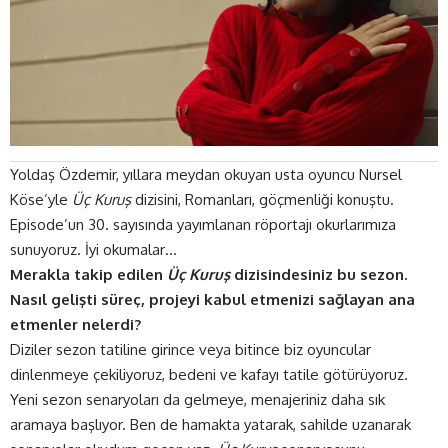
Yoldaş Özdemir, yıllara meydan okuyan usta oyuncu Nursel
Köse’yle
Üç Kuruş
dizisini, Romanları, göçmenliği konuştu.
Episode’un 30. sayısında yayımlanan röportajı okurlarımıza
sunuyoruz. İyi okumalar…
Merakla takip edilen
Üç Kuruş
dizisindesiniz bu sezon.
Nasıl gelişti süreç, projeyi kabul etmenizi sağlayan ana
etmenler nelerdi?
Diziler sezon tatiline girince veya bitince biz oyuncular
dinlenmeye çekiliyoruz, bedeni ve kafayı tatile götürüyoruz.
Yeni sezon senaryoları da gelmeye, menajeriniz daha sık
aramaya başlıyor. Ben de hamakta yatarak, sahilde uzanarak