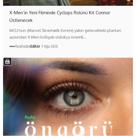
X-Men’in Yeni Filminde Cyclops Rolünü Kit Connor
Üstlenecek
MCU'nun (Marvel Sinematik Evreni) yakın gelecekteki planları
açısından X-Men külliyatı oldukça önemli…
Tarafından
Editör
7 Ağu 2026