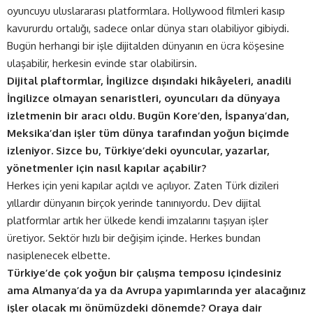
oyuncuyu uluslararası platformlara. Hollywood filmleri kasıp
kavururdu ortalığı, sadece onlar dünya starı olabiliyor gibiydi.
Bugün herhangi bir işle dijitalden dünyanın en ücra köşesine
ulaşabilir, herkesin evinde star olabilirsin.
Dijital plaftormlar, İngilizce dışındaki hikâyeleri, anadili
İngilizce olmayan senaristleri, oyuncuları da dünyaya
izletmenin bir aracı oldu. Bugün Kore’den, İspanya’dan,
Meksika’dan işler tüm dünya tarafından yoğun biçimde
izleniyor. Sizce bu, Türkiye’deki oyuncular, yazarlar,
yönetmenler için nasıl kapılar açabilir?
Herkes için yeni kapılar açıldı ve açılıyor. Zaten Türk dizileri
yıllardır dünyanın birçok yerinde tanınıyordu. Dev dijital
platformlar artık her ülkede kendi imzalarını taşıyan işler
üretiyor. Sektör hızlı bir değişim içinde. Herkes bundan
nasiplenecek elbette.
Türkiye’de çok yoğun bir çalışma temposu içindesiniz
ama Almanya’da ya da Avrupa yapımlarında yer alacağınız
işler olacak mı önümüzdeki dönemde? Oraya dair