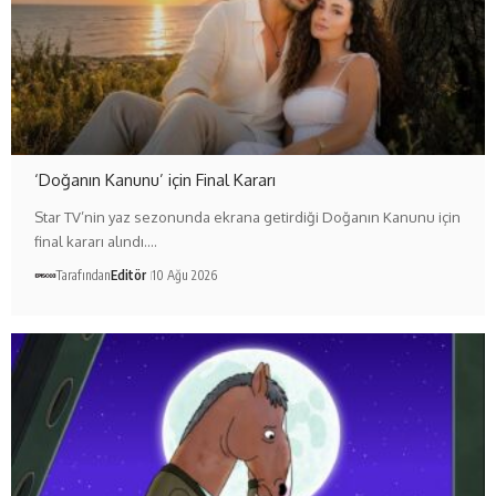
‘Doğanın Kanunu’ için Final Kararı
Star TV’nin yaz sezonunda ekrana getirdiği Doğanın Kanunu için
final kararı alındı.…
Tarafından
Editör
10 Ağu 2026