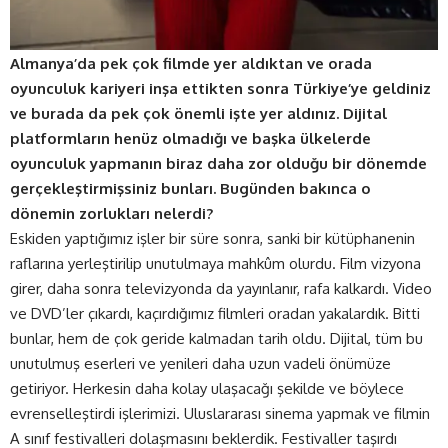
Almanya’da pek çok filmde yer aldıktan ve orada
oyunculuk kariyeri inşa ettikten sonra Türkiye’ye geldiniz
ve burada da pek çok önemli işte yer aldınız. Dijital
platformların henüz olmadığı ve başka ülkelerde
oyunculuk yapmanın biraz daha zor olduğu bir dönemde
gerçekleştirmişsiniz bunları. Bugünden bakınca o
dönemin zorlukları nelerdi?
Eskiden yaptığımız işler bir süre sonra, sanki bir kütüphanenin
raflarına yerleştirilip unutulmaya mahkûm olurdu. Film vizyona
girer, daha sonra televizyonda da yayınlanır, rafa kalkardı. Video
ve DVD’ler çıkardı, kaçırdığımız filmleri oradan yakalardık. Bitti
bunlar, hem de çok geride kalmadan tarih oldu. Dijital, tüm bu
unutulmuş eserleri ve yenileri daha uzun vadeli önümüze
getiriyor. Herkesin daha kolay ulaşacağı şekilde ve böylece
evrenselleştirdi işlerimizi. Uluslararası sinema yapmak ve filmin
A sınıf festivalleri dolaşmasını beklerdik. Festivaller taşırdı