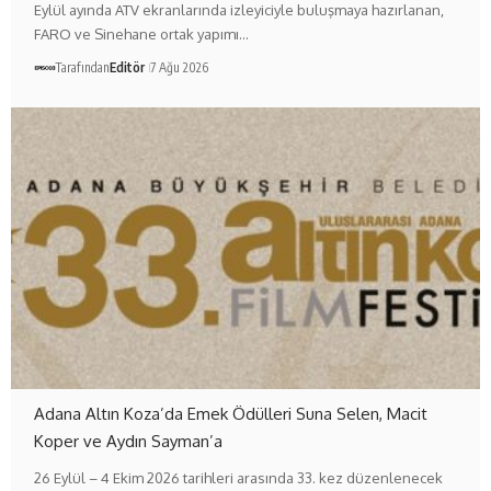
Eylül ayında ATV ekranlarında izleyiciyle buluşmaya hazırlanan,
FARO ve Sinehane ortak yapımı…
Tarafından
Editör
7 Ağu 2026
Adana Altın Koza’da Emek Ödülleri Suna Selen, Macit
Koper ve Aydın Sayman’a
26 Eylül – 4 Ekim 2026 tarihleri arasında 33. kez düzenlenecek