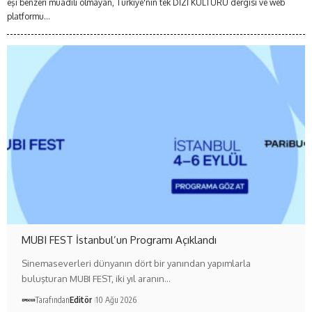
eşi benzeri muadili olmayan, Türkiye'nin tek DİZİ KÜLTÜRÜ dergisi ve web
platformu...
MUBI FEST İstanbul’un Programı Açıklandı
Sinemaseverleri dünyanın dört bir yanından yapımlarla
buluşturan MUBI FEST, iki yıl aranın…
Tarafından
Editör
10 Ağu 2026