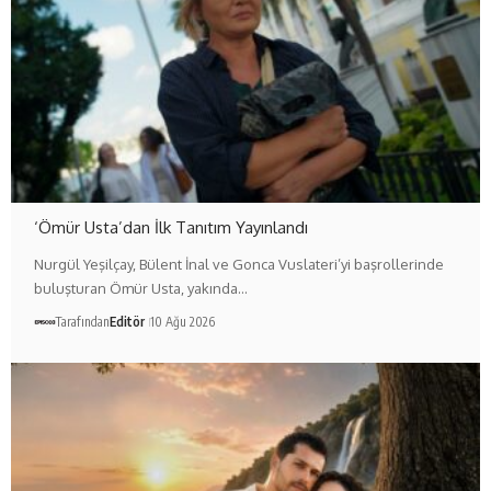
‘Ömür Usta’dan İlk Tanıtım Yayınlandı
Nurgül Yeşilçay, Bülent İnal ve Gonca Vuslateri’yi başrollerinde
buluşturan Ömür Usta, yakında…
Tarafından
Editör
10 Ağu 2026