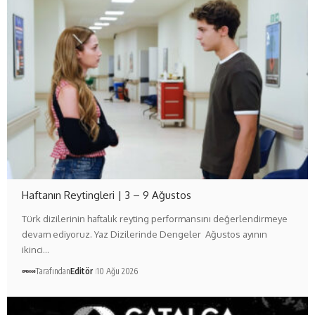
Haftanın Reytingleri | 3 – 9 Ağustos
Türk dizilerinin haftalık reyting performansını değerlendirmeye
devam ediyoruz. Yaz Dizilerinde Dengeler Ağustos ayının
ikinci…
Tarafından
Editör
10 Ağu 2026