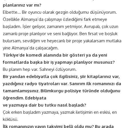
planlarınız var mı?
Elbette… Bir oyuncu olarak gezgin olduğumu düşünüyorum.
Özellikle Almanya’da çalışmayı özlediğimi fark etmeye
başladım. İşler geliyor, zamanım yetmiyor. Avrupalı, çok uzun
zamanlı proje planlıyor ve seni bağlıyor. Ben fırsat ve boşluk
bulursam, sevdiğim ve heyecanlı bir proje yakalarsam mutlaka
yine Almanya’da çalışacağım.
Türkiye’de komedi alanında bir gösteri ya da yeni
formatlarda başka bir iş yapmayı planlıyor musunuz?
Bu planım hep var. Sahneyi özlüyorum.
Bir yandan edebiyatla çok ilgilisiniz, şiir kitaplarınız var,
yazdığınız radyo tiyatroları var. Sanırım ilk romanınızı da
tamamlamışsınız. Bilimkurgu polisiye türünde olduğunu
öğrendim. Edebiyata
ve yazmaya dair bu tutku nasıl başladı?
Çok erken başladım yazmaya, yazmak iletişimin en eskisi, en
köklüsü.
İlk romanınızın yayın takvimi belli oldu mu? Bu arada